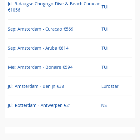
Jul: 9-daagse Chogogo Dive & Beach Curacao
TUI
€1056
Sep: Amsterdam - Curacao €569
TUI
Sep: Amsterdam - Aruba €614
TUI
Mei: Amsterdam - Bonaire €594
TUI
Jul: Amsterdam - Berlijn €38
Eurostar
Jul: Rotterdam - Antwerpen €21
NS