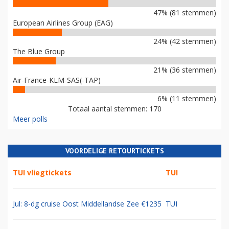
47% (81 stemmen)
European Airlines Group (EAG)
24% (42 stemmen)
The Blue Group
21% (36 stemmen)
Air-France-KLM-SAS(-TAP)
6% (11 stemmen)
Totaal aantal stemmen: 170
Meer polls
VOORDELIGE RETOURTICKETS
TUI vliegtickets
TUI
Jul: 8-dg cruise Oost Middellandse Zee €1235
TUI