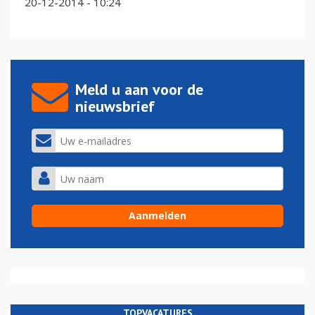
20-12-2014 - 10:24
Meld u aan voor de
nieuwsbrief
TOPVACATURES