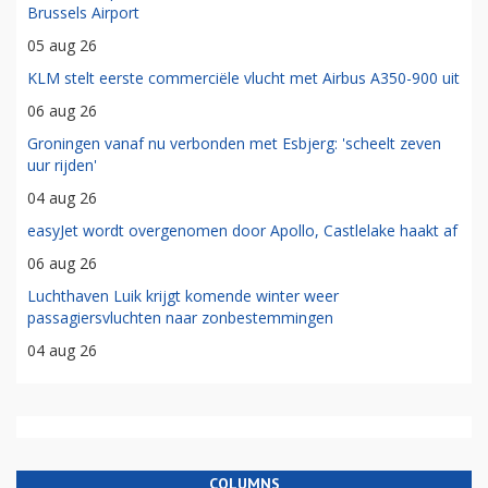
Brussels Airport
05 aug 26
KLM stelt eerste commerciële vlucht met Airbus A350-900 uit
06 aug 26
Groningen vanaf nu verbonden met Esbjerg: 'scheelt zeven
uur rijden'
04 aug 26
easyJet wordt overgenomen door Apollo, Castlelake haakt af
06 aug 26
Luchthaven Luik krijgt komende winter weer
passagiersvluchten naar zonbestemmingen
04 aug 26
COLUMNS