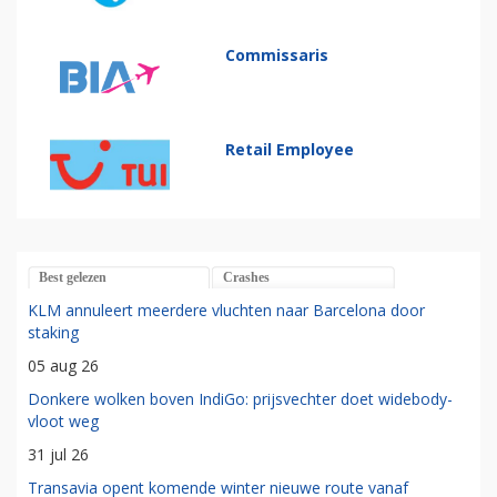
Commissaris
Retail Employee
Best gelezen
Crashes
KLM annuleert meerdere vluchten naar Barcelona door
staking
05 aug 26
Donkere wolken boven IndiGo: prijsvechter doet widebody-
vloot weg
31 jul 26
Transavia opent komende winter nieuwe route vanaf