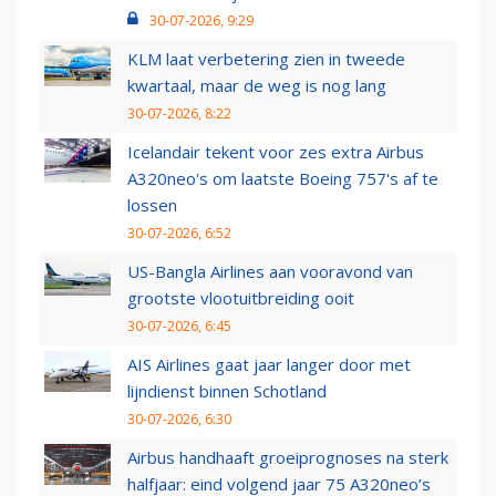
30-07-2026, 9:29
KLM laat verbetering zien in tweede
kwartaal, maar de weg is nog lang
30-07-2026, 8:22
Icelandair tekent voor zes extra Airbus
A320neo's om laatste Boeing 757's af te
lossen
30-07-2026, 6:52
US-Bangla Airlines aan vooravond van
grootste vlootuitbreiding ooit
30-07-2026, 6:45
AIS Airlines gaat jaar langer door met
lijndienst binnen Schotland
30-07-2026, 6:30
Airbus handhaaft groeiprognoses na sterk
halfjaar: eind volgend jaar 75 A320neo’s