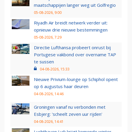
maatschappijen langer weg uit Golfregio
05-08-2026, 9:00
Riyadh Air breidt netwerk verder uit:
opnieuw drie nieuwe bestemmingen
05-08-2026, 7:29
Directie Lufthansa probeert onrust bij
Portugese vakbond over overname TAP
te sussen
04-08-2026, 15:33
Nieuwe Privium-lounge op Schiphol opent
op 6 augustus haar deuren
04-08-2026, 14:46
Groningen vanaf nu verbonden met
Esbjerg: 'scheelt zeven uur rijden'
04-08-2026, 14:41
Luchthaven Luik krijgt komende winter