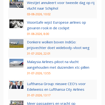
WestJet annuleert voor tweede dag op rij
vlucht naar Schiphol
03-08-2026, 10:02
VisionSafe wijst Europese airlines op
gevaren rook in de cockpit
01-08-2026, 8:00
Donkere wolken boven IndiGo:
prijsvechter doet widebody-vloot weg
31-07-2026, 22:01
Malaysia Airlines-piloot na vlucht
aangehouden met duizenden xtc-pillen
31-07-2026, 13:55
Lufthansa Group: nieuwe CEO’s voor
Edelweiss en Lufthansa City Airlines
31-07-2026, 13:17
Meer passagiers en vracht op