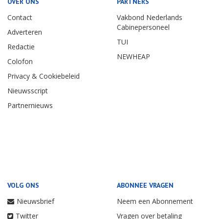
OVER ONS
PARTNERS
Contact
Vakbond Nederlands
Cabinepersoneel
Adverteren
TUI
Redactie
NEWHEAP
Colofon
Privacy & Cookiebeleid
Nieuwsscript
Partnernieuws
VOLG ONS
ABONNEE VRAGEN
Nieuwsbrief
Neem een Abonnement
Twitter
Vragen over betaling