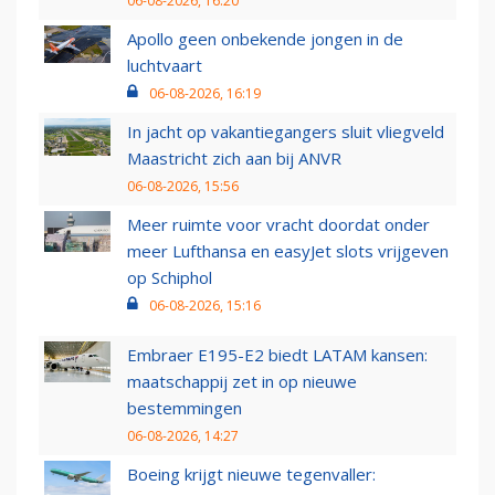
06-08-2026, 16:20
Apollo geen onbekende jongen in de
luchtvaart
06-08-2026, 16:19
In jacht op vakantiegangers sluit vliegveld
Maastricht zich aan bij ANVR
06-08-2026, 15:56
Meer ruimte voor vracht doordat onder
meer Lufthansa en easyJet slots vrijgeven
op Schiphol
06-08-2026, 15:16
Embraer E195-E2 biedt LATAM kansen:
maatschappij zet in op nieuwe
bestemmingen
06-08-2026, 14:27
Boeing krijgt nieuwe tegenvaller: