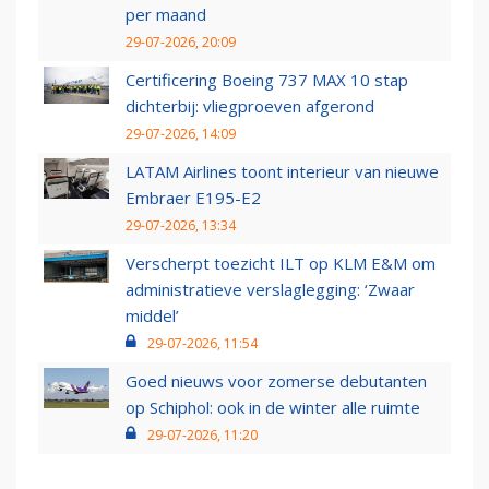
per maand
29-07-2026, 20:09
Certificering Boeing 737 MAX 10 stap
dichterbij: vliegproeven afgerond
29-07-2026, 14:09
LATAM Airlines toont interieur van nieuwe
Embraer E195-E2
29-07-2026, 13:34
Verscherpt toezicht ILT op KLM E&M om
administratieve verslaglegging: ‘Zwaar
middel’
29-07-2026, 11:54
Goed nieuws voor zomerse debutanten
op Schiphol: ook in de winter alle ruimte
29-07-2026, 11:20