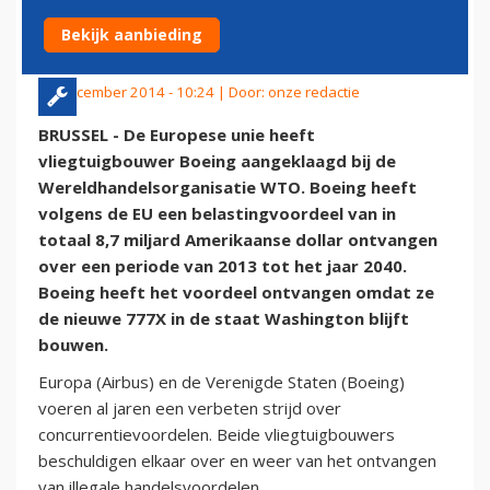
BOEING
Bekijk aanbieding
20 december 2014 - 10:24 | Door:
onze redactie
BRUSSEL - De Europese unie heeft
vliegtuigbouwer Boeing aangeklaagd bij de
Wereldhandelsorganisatie WTO. Boeing heeft
volgens de EU een belastingvoordeel van in
totaal 8,7 miljard Amerikaanse dollar ontvangen
over een periode van 2013 tot het jaar 2040.
Boeing heeft het voordeel ontvangen omdat ze
de nieuwe 777X in de staat Washington blijft
bouwen.
Europa (Airbus) en de Verenigde Staten (Boeing)
voeren al jaren een verbeten strijd over
concurrentievoordelen. Beide vliegtuigbouwers
beschuldigen elkaar over en weer van het ontvangen
van illegale handelsvoordelen.