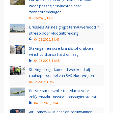
weer passagiersvluchten naar
zonbestemmingen
04-08-2026, 13:54
Brussels Airlines grijpt ternauwernood in:
streep door vlootuitbreiding
04-08-2026, 11:47
Stakingen en dure brandstof drukken
winst Lufthansa hard omlaag
04-08-2026, 11:38
Staking dreigt komend weekend bij
cabinepersoneel van SAS Noorwegen
04-08-2026, 10:57
Eerste succesvolle testvlucht voor
zelfgemaakt Russisch passagierstoestel
04-08-2026, 9:54
Air France-KLM aast op terugwinnen