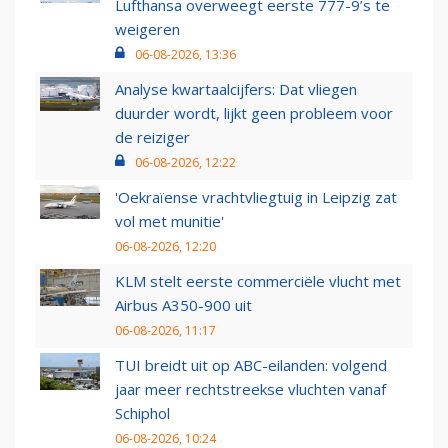
Lufthansa overweegt eerste 777-9’s te
weigeren
06-08-2026, 13:36
Analyse kwartaalcijfers: Dat vliegen
duurder wordt, lijkt geen probleem voor
de reiziger
06-08-2026, 12:22
'Oekraïense vrachtvliegtuig in Leipzig zat
vol met munitie'
06-08-2026, 12:20
KLM stelt eerste commerciële vlucht met
Airbus A350-900 uit
06-08-2026, 11:17
TUI breidt uit op ABC-eilanden: volgend
jaar meer rechtstreekse vluchten vanaf
Schiphol
06-08-2026, 10:24