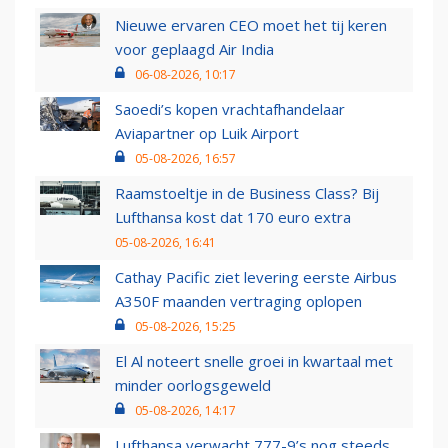
Nieuwe ervaren CEO moet het tij keren
voor geplaagd Air India
06-08-2026, 10:17
Saoedi’s kopen vrachtafhandelaar
Aviapartner op Luik Airport
05-08-2026, 16:57
Raamstoeltje in de Business Class? Bij
Lufthansa kost dat 170 euro extra
05-08-2026, 16:41
Cathay Pacific ziet levering eerste Airbus
A350F maanden vertraging oplopen
05-08-2026, 15:25
El Al noteert snelle groei in kwartaal met
minder oorlogsgeweld
05-08-2026, 14:17
Lufthansa verwacht 777-9’s nog steeds