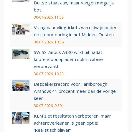
Duitse staat aan, maar vangen mogelijk
bot
30-07-2026, 11:58
Vraag naar vliegtickets wereldwijd onder
druk door oorlog in het Midden-Oosten
30-07-2026, 10:36
SWISS-Airbus A330 wijkt uit nadat
koptelefoonoplader rook in cabine
veroorzaakt
30-07-2026, 10:23
Bezoekersrecord voor Farnborough
Airshow: 41 procent meer dan de vorige
keer
30-07-2026, 9:30
KLM ziet resultaten verbeteren, maar
achteroverleunen is geen optie:
‘Realistisch blijven’