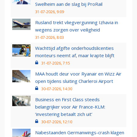
Swelheim aan de slag bij ProRail
31-07-2026, 9:09
Rusland trekt vliegvergunning Izhavia in
wegens zorgen over veiligheid
31-07-2026, 8:03
Wachttijd afgifte onderhoudslicenties
monteurs neemt af, maar krapte blijft
31-07-2026, 7:15
MAA houdt deur voor Ryanair en Wizz Air
open tijdens sluiting Charleroi Airport
30-07-2026, 14:30
Business en First Class steeds
belangrijker voor Air France-KLM:
‘investering betaalt zich uit’
30-07-2026, 12:10
Nabestaanden Germanwings-crash klagen