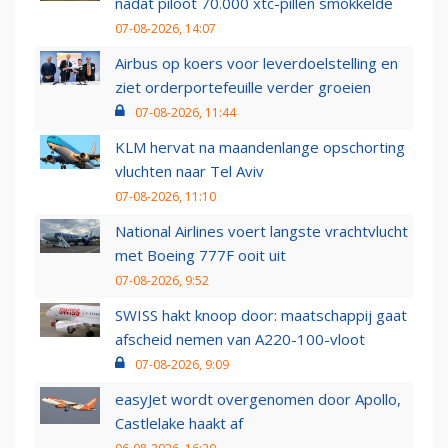
nadat piloot 70.000 xtc-pillen smokkelde
07-08-2026, 14:07
Airbus op koers voor leverdoelstelling en
ziet orderportefeuille verder groeien
07-08-2026, 11:44
KLM hervat na maandenlange opschorting
vluchten naar Tel Aviv
07-08-2026, 11:10
National Airlines voert langste vrachtvlucht
met Boeing 777F ooit uit
07-08-2026, 9:52
SWISS hakt knoop door: maatschappij gaat
afscheid nemen van A220-100-vloot
07-08-2026, 9:09
easyJet wordt overgenomen door Apollo,
Castlelake haakt af