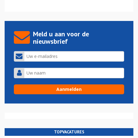
Meld u aan voor de
nieuwsbrief
TOPVACATURES