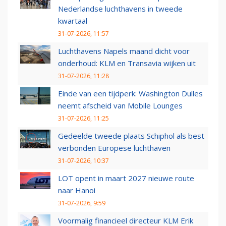
Nederlandse luchthavens in tweede
kwartaal
31-07-2026, 11:57
Luchthavens Napels maand dicht voor
onderhoud: KLM en Transavia wijken uit
31-07-2026, 11:28
Einde van een tijdperk: Washington Dulles
neemt afscheid van Mobile Lounges
31-07-2026, 11:25
Gedeelde tweede plaats Schiphol als best
verbonden Europese luchthaven
31-07-2026, 10:37
LOT opent in maart 2027 nieuwe route
naar Hanoi
31-07-2026, 9:59
Voormalig financieel directeur KLM Erik