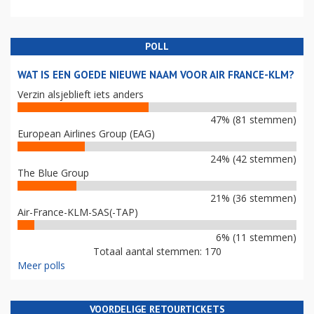
POLL
WAT IS EEN GOEDE NIEUWE NAAM VOOR AIR FRANCE-KLM?
Verzin alsjeblieft iets anders
47% (81 stemmen)
European Airlines Group (EAG)
24% (42 stemmen)
The Blue Group
21% (36 stemmen)
Air-France-KLM-SAS(-TAP)
6% (11 stemmen)
Totaal aantal stemmen: 170
Meer polls
VOORDELIGE RETOURTICKETS