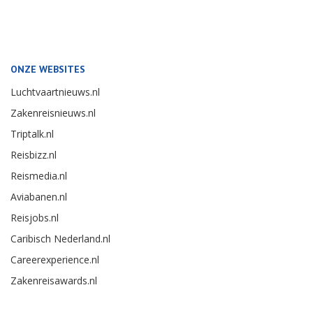
ONZE WEBSITES
Luchtvaartnieuws.nl
Zakenreisnieuws.nl
Triptalk.nl
Reisbizz.nl
Reismedia.nl
Aviabanen.nl
Reisjobs.nl
Caribisch Nederland.nl
Careerexperience.nl
Zakenreisawards.nl