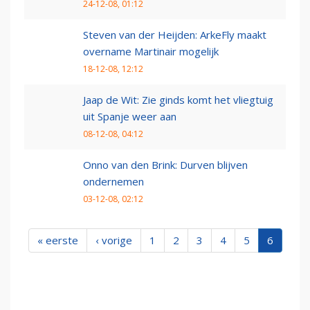
24-12-08, 01:12
Steven van der Heijden: ArkeFly maakt
overname Martinair mogelijk
18-12-08, 12:12
Jaap de Wit: Zie ginds komt het vliegtuig
uit Spanje weer aan
08-12-08, 04:12
Onno van den Brink: Durven blijven
ondernemen
03-12-08, 02:12
« eerste
‹ vorige
1
2
3
4
5
6