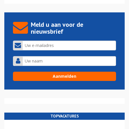
Meld u aan voor de
nieuwsbrief
TOPVACATURES