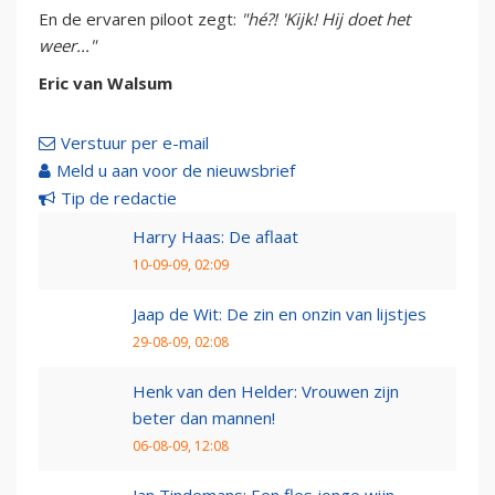
En de ervaren piloot zegt:
"hé?! 'Kijk! Hij doet het
weer..."
Eric van Walsum
Verstuur per e-mail
Meld u aan voor de nieuwsbrief
Tip de redactie
Harry Haas: De aflaat
10-09-09, 02:09
Jaap de Wit: De zin en onzin van lijstjes
29-08-09, 02:08
Henk van den Helder: Vrouwen zijn
beter dan mannen!
06-08-09, 12:08
Jan Tindemans: Een fles jonge wijn