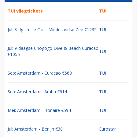
TUI vliegtickets
TUI
Jul: 8-dg cruise Oost Middellandse Zee €1235
TUI
Jul: 9-daagse Chogogo Dive & Beach Curacao
TUI
€1056
Sep: Amsterdam - Curacao €569
TUI
Sep: Amsterdam - Aruba €614
TUI
Mei: Amsterdam - Bonaire €594
TUI
Jul: Amsterdam - Berlijn €38
Eurostar