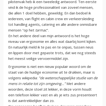
pilotenvak heb ik een tweeledig antwoord. Ten eerste
vind ik de hoge professionaliteit van zoveel mensen,
die allen 1 doel hebben, geweldig. En dan bedoel ik
iedereen, van flight en cabin crew en verkeersleiding
tot handling agents, catering en alle andere onmisbare
mensen "op het
tarmac
".
En het andere deel van mijn antwoord is het hoge
niveau van ergonomie en alles wat daarbij komt kijken.
En natuurlijk meld ik te pas en te onpas, tussen neus
en lippen door met gepaste trots, dat we nog steeds
het meest veilige vervoermiddel zijn.
Ergonomie is niet een nieuw populair woord om de
staat van de huidige economie uit te drukken, maar is
volgens wikipedia:
"de wetenschappelijke studie van de
mens in relatie tot zijn omgeving..."
Met andere
woorden, deze stoel zit lekker, in deze vorm houdt
een telefoon lekker vast en als je iets zus presenteert
is dat aantrekkelijker dan zo.