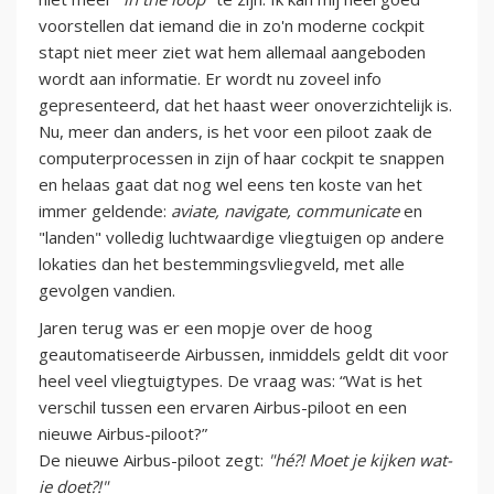
voorstellen dat iemand die in zo'n moderne cockpit
stapt niet meer ziet wat hem allemaal aangeboden
wordt aan informatie. Er wordt nu zoveel info
gepresenteerd, dat het haast weer onoverzichtelijk is.
Nu, meer dan anders, is het voor een piloot zaak de
computerprocessen in zijn of haar cockpit te snappen
en helaas gaat dat nog wel eens ten koste van het
immer geldende:
aviate, navigate, communicate
en
"landen" volledig luchtwaardige vliegtuigen op andere
lokaties dan het bestemmingsvliegveld, met alle
gevolgen vandien.
Jaren terug was er een mopje over de hoog
geautomatiseerde Airbussen, inmiddels geldt dit voor
heel veel vliegtuigtypes. De vraag was: “Wat is het
verschil tussen een ervaren Airbus-piloot en een
nieuwe Airbus-piloot?”
De nieuwe Airbus-piloot zegt:
"hé?! Moet je kijken wat-
ie doet?!"