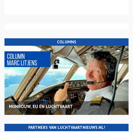
COLUMNS
MIJNBOUW, EU EN LUCHTVAART
PARTNERS VAN LUCHTVAARTNIEUWS.NL!