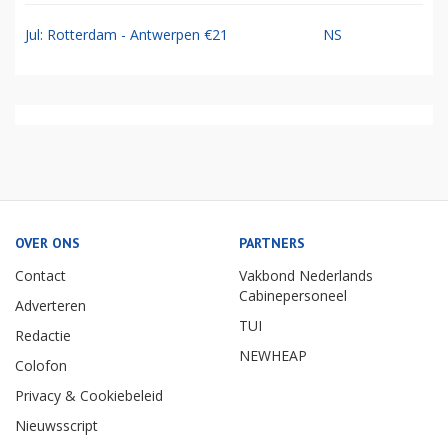
Jul: Rotterdam - Antwerpen €21
NS
OVER ONS
PARTNERS
Contact
Vakbond Nederlands
Cabinepersoneel
Adverteren
TUI
Redactie
NEWHEAP
Colofon
Privacy & Cookiebeleid
Nieuwsscript