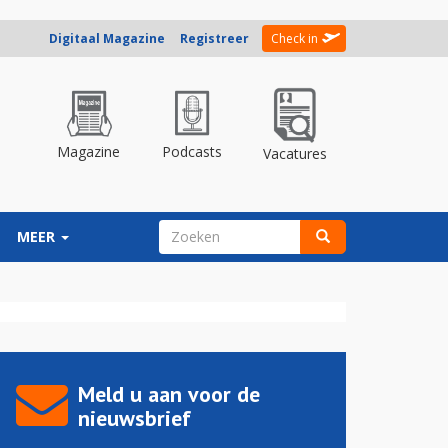
Digitaal Magazine
Registreer
Check in
Magazine
Podcasts
Vacatures
ZOEKVELD
MEER
Zoeken
Meld u aan voor de
nieuwsbrief