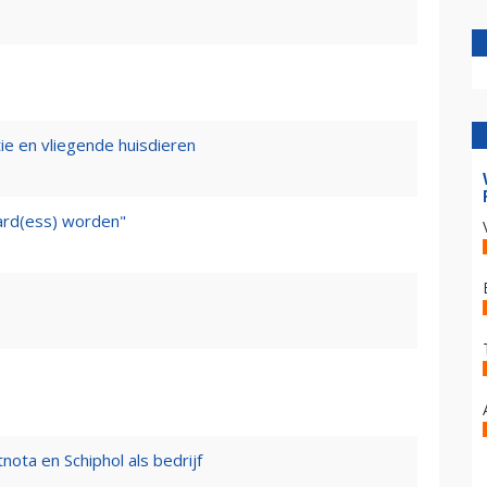
tie en vliegende huisdieren
ward(ess) worden"
nota en Schiphol als bedrijf