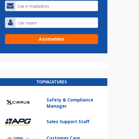
TOPVACATURES
Safety & Compliance
Manager
Sales Support Staff
Customer Care