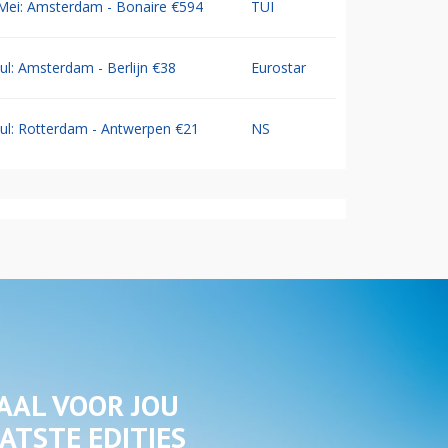
Mei: Amsterdam - Bonaire €594
TUI
Jul: Amsterdam - Berlijn €38
Eurostar
Jul: Rotterdam - Antwerpen €21
NS
AAL VOOR JOU
ATSTE EDITIES