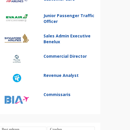
Junior Passenger Traffic
Officer
Sales Admin Executive
Benelux
Commercial Director
Revenue Analyst
Commissaris
Best gelezen
Crashes