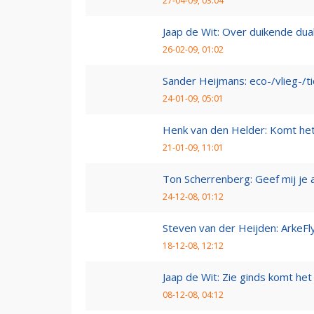
27-04-09, 03:04
Jaap de Wit: Over duikende dua
26-02-09, 01:02
Sander Heijmans: eco-/vlieg-/t
24-01-09, 05:01
Henk van den Helder: Komt he
21-01-09, 11:01
Ton Scherrenberg: Geef mij je 
24-12-08, 01:12
Steven van der Heijden: ArkeFl
18-12-08, 12:12
Jaap de Wit: Zie ginds komt het
08-12-08, 04:12