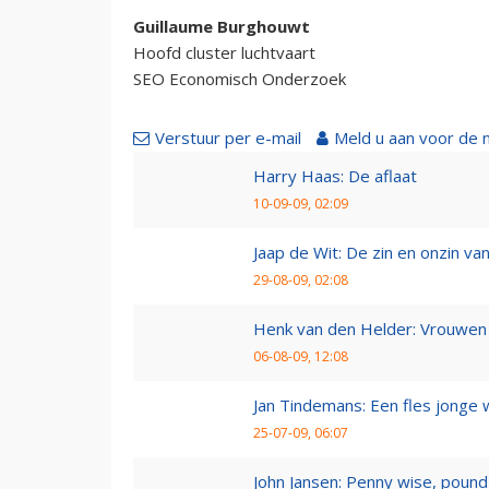
Guillaume Burghouwt
Hoofd cluster luchtvaart
SEO Economisch Onderzoek
Verstuur per e-mail
Meld u aan voor de 
Harry Haas: De aflaat
10-09-09, 02:09
Jaap de Wit: De zin en onzin van 
29-08-09, 02:08
Henk van den Helder: Vrouwen 
06-08-09, 12:08
Jan Tindemans: Een fles jonge 
25-07-09, 06:07
John Jansen: Penny wise, pound 