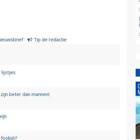
nieuwsbrief
Tip de redactie
lijstjes
zijn beter dan mannen!
wijn
foolish?