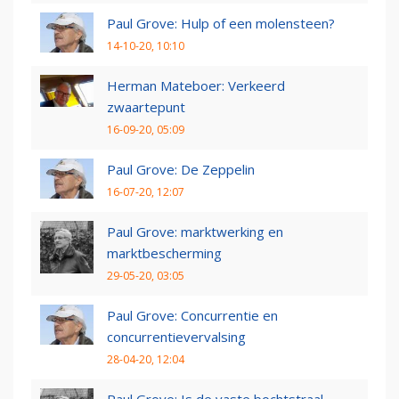
Paul Grove: Hulp of een molensteen?
14-10-20, 10:10
Herman Mateboer: Verkeerd
zwaartepunt
16-09-20, 05:09
Paul Grove: De Zeppelin
16-07-20, 12:07
Paul Grove: marktwerking en
marktbescherming
29-05-20, 03:05
Paul Grove: Concurrentie en
concurrentievervalsing
28-04-20, 12:04
Paul Grove: Is de vaste bochtstraal