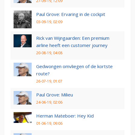
27-09-19, 12:09
Paul Grove: Ervaring in de cockpit
03-09-19, 02:09
Rick van Wijngaarden: Een premium
airline heeft een customer journey
20-08-19, 04:08
Gedwongen omvliegen of de kortste
route?
26-07-19, 01:07
Paul Grove: Milieu
24-06-19, 02:06
Herman Mateboer: Hey Kid
01-06-19, 09:06