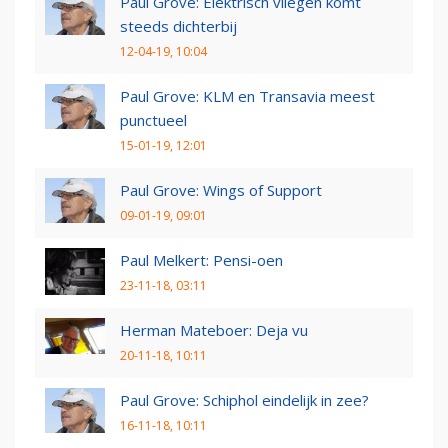
Paul Grove: Elektrisch vliegen komt
steeds dichterbij
12-04-19, 10:04
Paul Grove: KLM en Transavia meest
punctueel
15-01-19, 12:01
Paul Grove: Wings of Support
09-01-19, 09:01
Paul Melkert: Pensi-oen
23-11-18, 03:11
Herman Mateboer: Deja vu
20-11-18, 10:11
Paul Grove: Schiphol eindelijk in zee?
16-11-18, 10:11