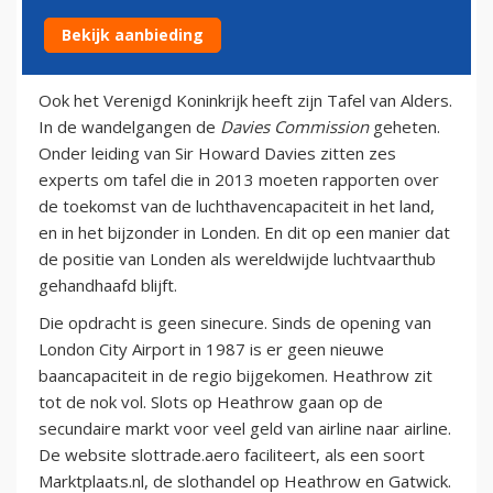
Bekijk aanbieding
18 maart 2013
Ook het Verenigd Koninkrijk heeft zijn Tafel van Alders.
In de wandelgangen de
Davies Commission
geheten.
Onder leiding van Sir Howard Davies zitten zes
experts om tafel die in 2013 moeten rapporten over
de toekomst van de luchthavencapaciteit in het land,
en in het bijzonder in Londen. En dit op een manier dat
de positie van Londen als wereldwijde luchtvaarthub
gehandhaafd blijft.
Die opdracht is geen sinecure. Sinds de opening van
London City Airport in 1987 is er geen nieuwe
baancapaciteit in de regio bijgekomen. Heathrow zit
tot de nok vol. Slots op Heathrow gaan op de
secundaire markt voor veel geld van airline naar airline.
De website slottrade.aero faciliteert, als een soort
Marktplaats.nl, de slothandel op Heathrow en Gatwick.