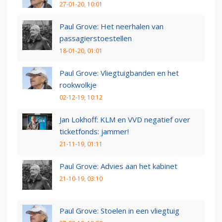
27-01-20, 10:01
Paul Grove: Het neerhalen van
passagierstoestellen
18-01-20, 01:01
Paul Grove: Vliegtuigbanden en het
rookwolkje
02-12-19, 10:12
Jan Lokhoff: KLM en VVD negatief over
ticketfonds: jammer!
21-11-19, 01:11
Paul Grove: Advies aan het kabinet
21-10-19, 03:10
Paul Grove: Stoelen in een vliegtuig