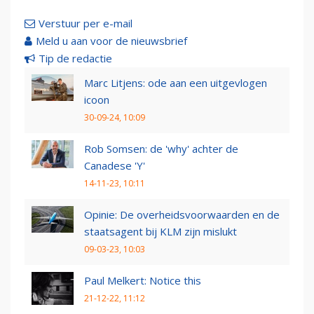
Verstuur per e-mail
Meld u aan voor de nieuwsbrief
Tip de redactie
Marc Litjens: ode aan een uitgevlogen
icoon
30-09-24, 10:09
Rob Somsen: de 'why' achter de
Canadese 'Y'
14-11-23, 10:11
Opinie: De overheidsvoorwaarden en de
staatsagent bij KLM zijn mislukt
09-03-23, 10:03
Paul Melkert: Notice this
21-12-22, 11:12