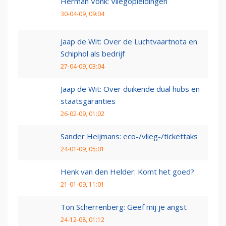
Herman Vonk: Vliegopleidingen
30-04-09, 09:04
Jaap de Wit: Over de Luchtvaartnota en
Schiphol als bedrijf
27-04-09, 03:04
Jaap de Wit: Over duikende dual hubs en
staatsgaranties
26-02-09, 01:02
Sander Heijmans: eco-/vlieg-/tickettaks
24-01-09, 05:01
Henk van den Helder: Komt het goed?
21-01-09, 11:01
Ton Scherrenberg: Geef mij je angst
24-12-08, 01:12