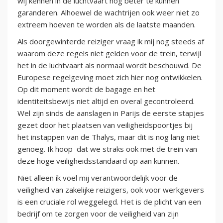
wij kennen in de luchtvaart nog beter te kunnen
garanderen. Alhoewel de wachtrijen ook weer niet zo
extreem hoeven te worden als de laatste maanden.
Als doorgewinterde reiziger vraag ik mij nog steeds af
waarom deze regels niet gelden voor de trein, terwijl
het in de luchtvaart als normaal wordt beschouwd. De
Europese regelgeving moet zich hier nog ontwikkelen.
Op dit moment wordt de bagage en het
identiteitsbewijs niet altijd en overal gecontroleerd.
Wel zijn sinds de aanslagen in Parijs de eerste stapjes
gezet door het plaatsen van veiligheidspoortjes bij
het instappen van de Thalys, maar dit is nog lang niet
genoeg. Ik hoop dat we straks ook met de trein van
deze hoge veiligheidsstandaard op aan kunnen.
Niet alleen ík voel mij verantwoordelijk voor de
veiligheid van zakelijke reizigers, ook voor werkgevers
is een cruciale rol weggelegd. Het is de plicht van een
bedrijf om te zorgen voor de veiligheid van zijn