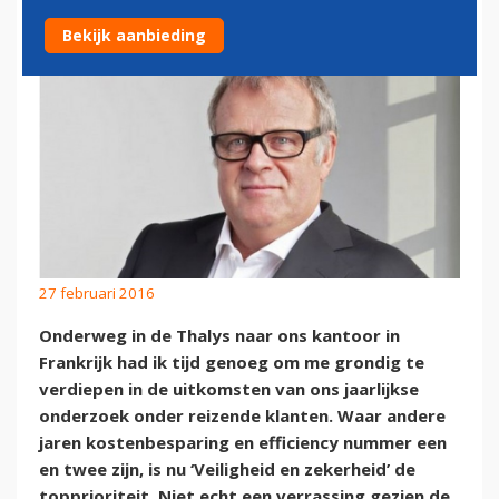
Bekijk aanbieding
27 februari 2016
Onderweg in de Thalys naar ons kantoor in
Frankrijk had ik tijd genoeg om me grondig te
verdiepen in de uitkomsten van ons jaarlijkse
onderzoek onder reizende klanten. Waar andere
jaren kostenbesparing en efficiency nummer een
en twee zijn, is nu ‘Veiligheid en zekerheid’ de
topprioriteit. Niet echt een verrassing gezien de