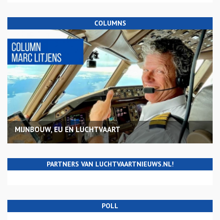
COLUMNS
MIJNBOUW, EU EN LUCHTVAART
PARTNERS VAN LUCHTVAARTNIEUWS.NL!
POLL