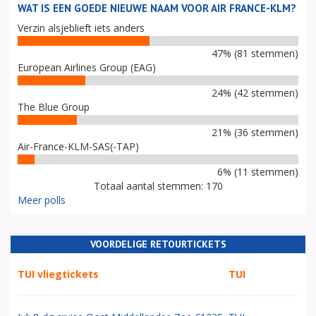
WAT IS EEN GOEDE NIEUWE NAAM VOOR AIR FRANCE-KLM?
Verzin alsjeblieft iets anders
47% (81 stemmen)
European Airlines Group (EAG)
24% (42 stemmen)
The Blue Group
21% (36 stemmen)
Air-France-KLM-SAS(-TAP)
6% (11 stemmen)
Totaal aantal stemmen: 170
Meer polls
VOORDELIGE RETOURTICKETS
TUI vliegtickets
TUI