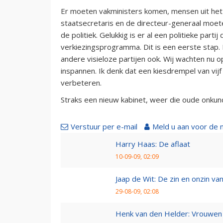
Er moeten vakministers komen, mensen uit het 
staatsecretaris en de directeur-generaal moeten
de politiek. Gelukkig is er al een politieke parti
verkiezingsprogramma. Dit is een eerste stap. 
andere visieloze partijen ook. Wij wachten nu op 
inspannen. Ik denk dat een kiesdrempel van vij
verbeteren.
Straks een nieuw kabinet, weer die oude onkun
Verstuur per e-mail
Meld u aan voor de 
Harry Haas: De aflaat
10-09-09, 02:09
Jaap de Wit: De zin en onzin van 
29-08-09, 02:08
Henk van den Helder: Vrouwen 