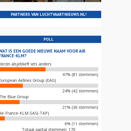
PARTNERS VAN LUCHTVAARTNIEUWS.NL!
POLL
WAT IS EEN GOEDE NIEUWE NAAM VOOR AIR
FRANCE-KLM?
Verzin alsjeblieft iets anders
47% (81 stemmen)
European Airlines Group (EAG)
24% (42 stemmen)
The Blue Group
21% (36 stemmen)
Air-France-KLM-SAS(-TAP)
6% (11 stemmen)
Totaal aantal stemmen: 170