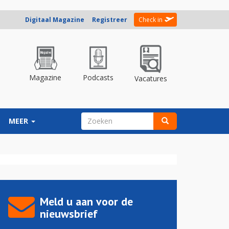
Digitaal Magazine
Registreer
Check in
Magazine
Podcasts
Vacatures
ZOEKVELD
MEER
Zoeken
Meld u aan voor de
nieuwsbrief