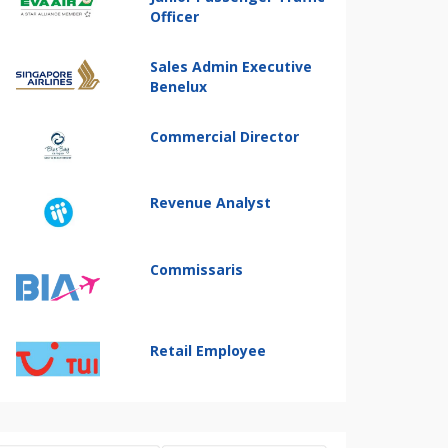
Officer
Sales Admin Executive
Benelux
Commercial Director
Revenue Analyst
Commissaris
Retail Employee