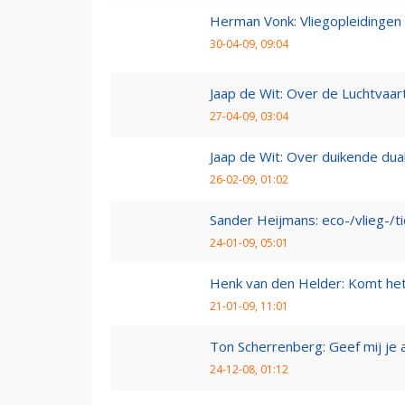
Herman Vonk: Vliegopleidingen
30-04-09, 09:04
Jaap de Wit: Over de Luchtvaart
27-04-09, 03:04
Jaap de Wit: Over duikende dua
26-02-09, 01:02
Sander Heijmans: eco-/vlieg-/t
24-01-09, 05:01
Henk van den Helder: Komt he
21-01-09, 11:01
Ton Scherrenberg: Geef mij je 
24-12-08, 01:12