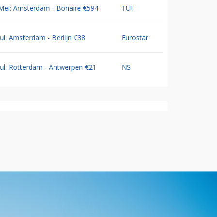
Mei: Amsterdam - Bonaire €594
TUI
Jul: Amsterdam - Berlijn €38
Eurostar
Jul: Rotterdam - Antwerpen €21
NS