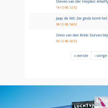
Steven van der Heijden: ArkeFl
18-12-08, 12:12
Jaap de Wit: Zie ginds komt het
08-12-08, 04:12
Onno van den Brink: Durven bl
03-12-08, 02:12
« eerste
‹ vorige