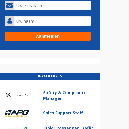
TOPVACATURES
Safety & Compliance
Manager
Sales Support Staff
Junior Passenger Traffic