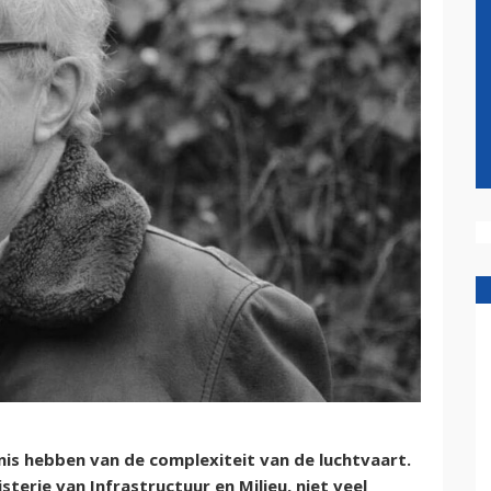
ennis hebben van de complexiteit van de luchtvaart.
isterie van Infrastructuur en Milieu, niet veel