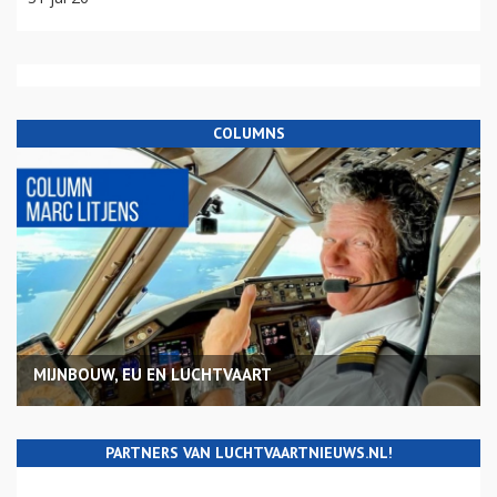
COLUMNS
MIJNBOUW, EU EN LUCHTVAART
PARTNERS VAN LUCHTVAARTNIEUWS.NL!