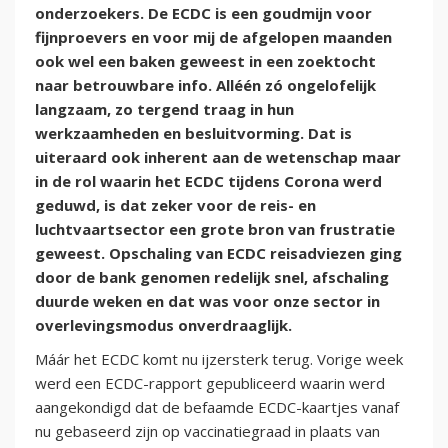
onderzoekers. De ECDC is een goudmijn voor
fijnproevers en voor mij de afgelopen maanden
ook wel een baken geweest in een zoektocht
naar betrouwbare info. Alléén zó ongelofelijk
langzaam, zo tergend traag in hun
werkzaamheden en besluitvorming. Dat is
uiteraard ook inherent aan de wetenschap maar
in de rol waarin het ECDC tijdens Corona werd
geduwd, is dat zeker voor de reis- en
luchtvaartsector een grote bron van frustratie
geweest. Opschaling van ECDC reisadviezen ging
door de bank genomen redelijk snel, afschaling
duurde weken en dat was voor onze sector in
overlevingsmodus onverdraaglijk.
Máár het ECDC komt nu ijzersterk terug. Vorige week
werd een ECDC-rapport gepubliceerd waarin werd
aangekondigd dat de befaamde ECDC-kaartjes vanaf
nu gebaseerd zijn op vaccinatiegraad in plaats van