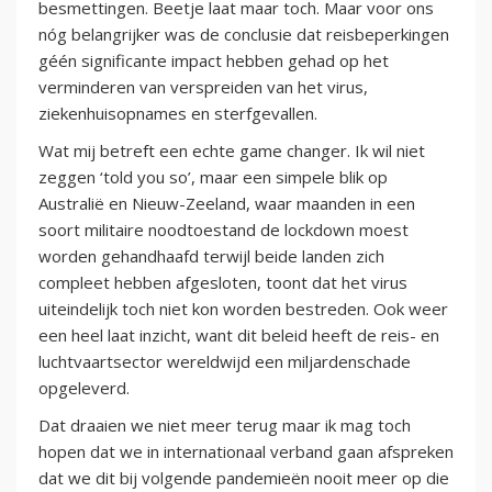
besmettingen. Beetje laat maar toch. Maar voor ons
nóg belangrijker was de conclusie dat reisbeperkingen
géén significante impact hebben gehad op het
verminderen van verspreiden van het virus,
ziekenhuisopnames en sterfgevallen.
Wat mij betreft een echte game changer. Ik wil niet
zeggen ‘told you so’, maar een simpele blik op
Australië en Nieuw-Zeeland, waar maanden in een
soort militaire noodtoestand de lockdown moest
worden gehandhaafd terwijl beide landen zich
compleet hebben afgesloten, toont dat het virus
uiteindelijk toch niet kon worden bestreden. Ook weer
een heel laat inzicht, want dit beleid heeft de reis- en
luchtvaartsector wereldwijd een miljardenschade
opgeleverd.
Dat draaien we niet meer terug maar ik mag toch
hopen dat we in internationaal verband gaan afspreken
dat we dit bij volgende pandemieën nooit meer op die