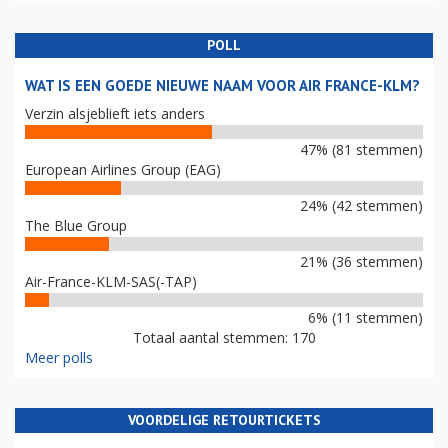
POLL
WAT IS EEN GOEDE NIEUWE NAAM VOOR AIR FRANCE-KLM?
Verzin alsjeblieft iets anders
47% (81 stemmen)
European Airlines Group (EAG)
24% (42 stemmen)
The Blue Group
21% (36 stemmen)
Air-France-KLM-SAS(-TAP)
6% (11 stemmen)
Totaal aantal stemmen: 170
Meer polls
VOORDELIGE RETOURTICKETS