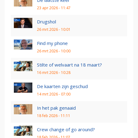
De laatste keer
23 apr 2026 - 11:47
Drugshol
26 mrt 2026 - 10:01
Find my phone
26 mrt 2026 - 10:00
Stilte of welvaart na 18 maart?
16 mrt 2026 - 10:28
De kaarten zijn geschud
14 mrt 2026 - 07:00
In het pak genaaid
18 feb 2026 - 11:11
Crew change of go around?
18 feb 2026 - 11:07