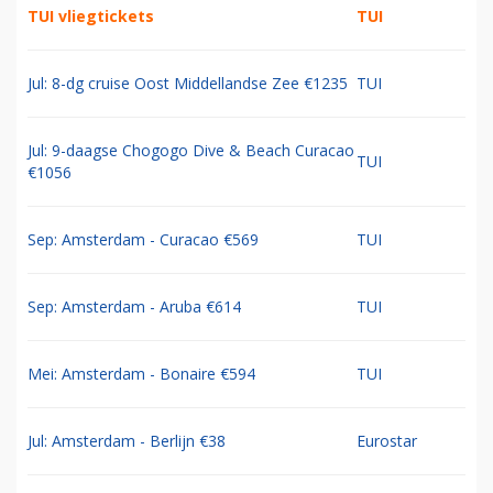
TUI vliegtickets
TUI
Jul: 8-dg cruise Oost Middellandse Zee €1235
TUI
Jul: 9-daagse Chogogo Dive & Beach Curacao
TUI
€1056
Sep: Amsterdam - Curacao €569
TUI
Sep: Amsterdam - Aruba €614
TUI
Mei: Amsterdam - Bonaire €594
TUI
Jul: Amsterdam - Berlijn €38
Eurostar