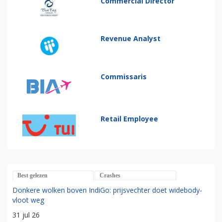
Commercial Director
Revenue Analyst
Commissaris
Retail Employee
Best gelezen
Crashes
Donkere wolken boven IndiGo: prijsvechter doet widebody-
vloot weg
31 jul 26