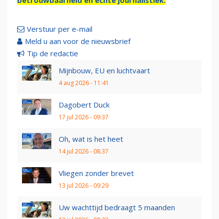
betrouwbaarheid en échte journalistiek.
Verstuur per e-mail
Meld u aan voor de nieuwsbrief
Tip de redactie
Mijnbouw, EU en luchtvaart
4 aug 2026 - 11:41
Dagobert Duck
17 jul 2026 - 09:37
Oh, wat is het heet
14 jul 2026 - 08:37
Vliegen zonder brevet
13 jul 2026 - 09:29
Uw wachttijd bedraagt 5 maanden