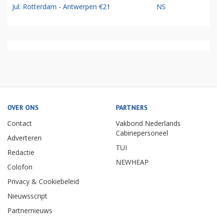
Jul: Rotterdam - Antwerpen €21
NS
OVER ONS
PARTNERS
Contact
Vakbond Nederlands
Cabinepersoneel
Adverteren
TUI
Redactie
NEWHEAP
Colofon
Privacy & Cookiebeleid
Nieuwsscript
Partnernieuws