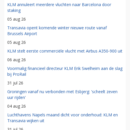
KLM annuleert meerdere vluchten naar Barcelona door
staking
05 aug 26
Transavia opent komende winter nieuwe route vanaf
Brussels Airport
05 aug 26
KLM stelt eerste commerciële vlucht met Airbus A350-900 uit
06 aug 26
Voormalig financieel directeur KLM Erik Swelheim aan de slag
bij ProRail
31 jul 26
Groningen vanaf nu verbonden met Esbjerg: 'scheelt zeven
uur rijden'
04 aug 26
Luchthavens Napels maand dicht voor onderhoud: KLM en
Transavia wijken uit
31 jul 26