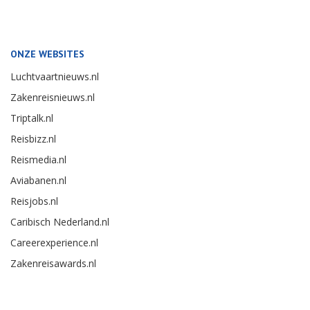
ONZE WEBSITES
Luchtvaartnieuws.nl
Zakenreisnieuws.nl
Triptalk.nl
Reisbizz.nl
Reismedia.nl
Aviabanen.nl
Reisjobs.nl
Caribisch Nederland.nl
Careerexperience.nl
Zakenreisawards.nl