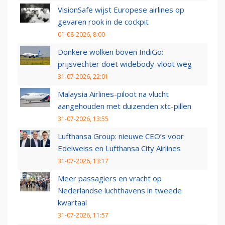
VisionSafe wijst Europese airlines op
gevaren rook in de cockpit
01-08-2026, 8:00
Donkere wolken boven IndiGo:
prijsvechter doet widebody-vloot weg
31-07-2026, 22:01
Malaysia Airlines-piloot na vlucht
aangehouden met duizenden xtc-pillen
31-07-2026, 13:55
Lufthansa Group: nieuwe CEO’s voor
Edelweiss en Lufthansa City Airlines
31-07-2026, 13:17
Meer passagiers en vracht op
Nederlandse luchthavens in tweede
kwartaal
31-07-2026, 11:57