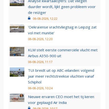
Analyse kwartaalcijfers: Dat vliegen
duurder wordt, lijkt geen probleem voor
de reiziger
06-08-2026, 12:22
'Oekraïense vrachtvliegtuig in Leipzig zat
vol met munitie'
06-08-2026, 12:20
KLM stelt eerste commerciële vlucht met
Airbus A350-900 uit
06-08-2026, 11:17
TUI breidt uit op ABC-eilanden: volgend
jaar meer rechtstreekse vluchten vanaf
Schiphol
06-08-2026, 10:24
Nieuwe ervaren CEO moet het tij keren
voor geplaagd Air India
06-08-2026, 10:17