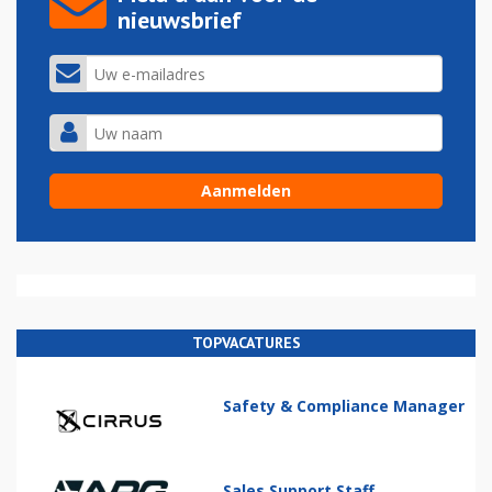
nieuwsbrief
TOPVACATURES
Safety & Compliance Manager
Sales Support Staff