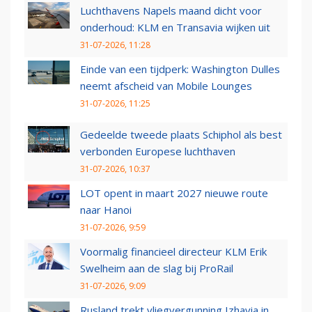
Luchthavens Napels maand dicht voor
onderhoud: KLM en Transavia wijken uit
31-07-2026, 11:28
Einde van een tijdperk: Washington Dulles
neemt afscheid van Mobile Lounges
31-07-2026, 11:25
Gedeelde tweede plaats Schiphol als best
verbonden Europese luchthaven
31-07-2026, 10:37
LOT opent in maart 2027 nieuwe route
naar Hanoi
31-07-2026, 9:59
Voormalig financieel directeur KLM Erik
Swelheim aan de slag bij ProRail
31-07-2026, 9:09
Rusland trekt vliegvergunning Izhavia in