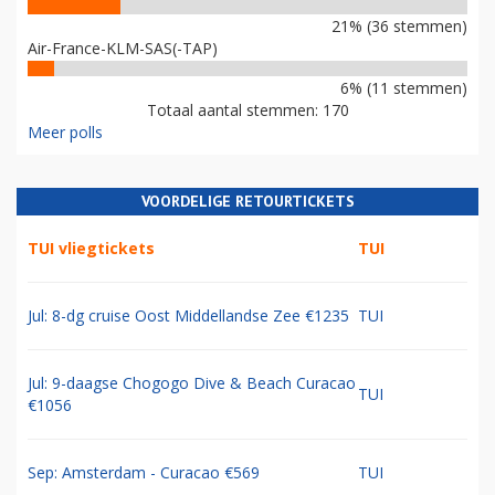
21% (36 stemmen)
Air-France-KLM-SAS(-TAP)
6% (11 stemmen)
Totaal aantal stemmen: 170
Meer polls
VOORDELIGE RETOURTICKETS
TUI vliegtickets
TUI
Jul: 8-dg cruise Oost Middellandse Zee €1235
TUI
Jul: 9-daagse Chogogo Dive & Beach Curacao
TUI
€1056
Sep: Amsterdam - Curacao €569
TUI