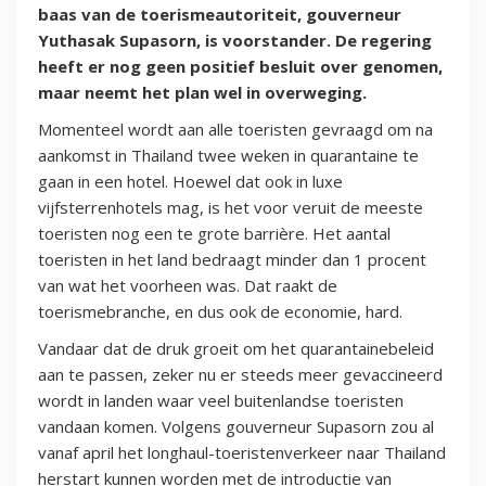
baas van de toerismeautoriteit, gouverneur
Yuthasak Supasorn, is voorstander. De regering
heeft er nog geen positief besluit over genomen,
maar neemt het plan wel in overweging.
Momenteel wordt aan alle toeristen gevraagd om na
aankomst in Thailand twee weken in quarantaine te
gaan in een hotel. Hoewel dat ook in luxe
vijfsterrenhotels mag, is het voor veruit de meeste
toeristen nog een te grote barrière. Het aantal
toeristen in het land bedraagt minder dan 1 procent
van wat het voorheen was. Dat raakt de
toerismebranche, en dus ook de economie, hard.
Vandaar dat de druk groeit om het quarantainebeleid
aan te passen, zeker nu er steeds meer gevaccineerd
wordt in landen waar veel buitenlandse toeristen
vandaan komen. Volgens gouverneur Supasorn zou al
vanaf april het longhaul-toeristenverkeer naar Thailand
herstart kunnen worden met de introductie van