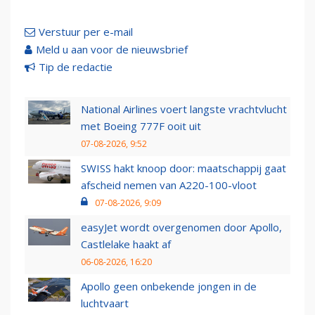
Verstuur per e-mail
Meld u aan voor de nieuwsbrief
Tip de redactie
National Airlines voert langste vrachtvlucht
met Boeing 777F ooit uit
07-08-2026, 9:52
SWISS hakt knoop door: maatschappij gaat
afscheid nemen van A220-100-vloot
07-08-2026, 9:09
easyJet wordt overgenomen door Apollo,
Castlelake haakt af
06-08-2026, 16:20
Apollo geen onbekende jongen in de
luchtvaart