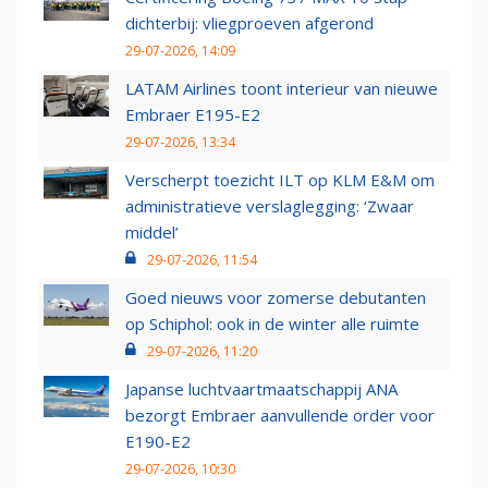
dichterbij: vliegproeven afgerond
29-07-2026, 14:09
LATAM Airlines toont interieur van nieuwe
Embraer E195-E2
29-07-2026, 13:34
Verscherpt toezicht ILT op KLM E&M om
administratieve verslaglegging: ‘Zwaar
middel’
29-07-2026, 11:54
Goed nieuws voor zomerse debutanten
op Schiphol: ook in de winter alle ruimte
29-07-2026, 11:20
Japanse luchtvaartmaatschappij ANA
bezorgt Embraer aanvullende order voor
E190-E2
29-07-2026, 10:30