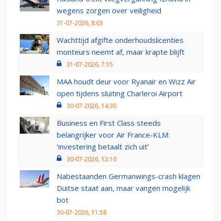
wegens zorgen over veiligheid
31-07-2026, 8:03
Wachttijd afgifte onderhoudslicenties
monteurs neemt af, maar krapte blijft
31-07-2026, 7:15
MAA houdt deur voor Ryanair en Wizz Air
open tijdens sluiting Charleroi Airport
30-07-2026, 14:30
Business en First Class steeds
belangrijker voor Air France-KLM:
‘investering betaalt zich uit’
30-07-2026, 12:10
Nabestaanden Germanwings-crash klagen
Duitse staat aan, maar vangen mogelijk
bot
30-07-2026, 11:58