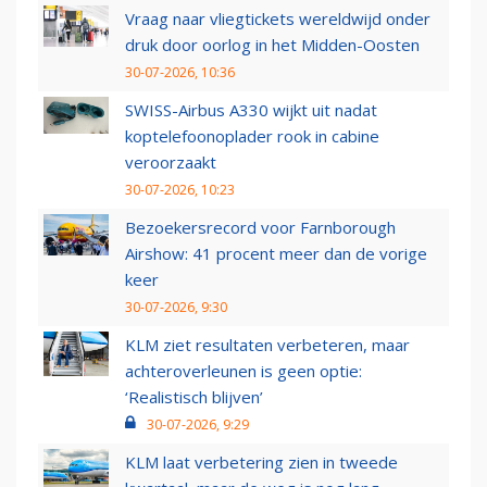
Vraag naar vliegtickets wereldwijd onder
druk door oorlog in het Midden-Oosten
30-07-2026, 10:36
SWISS-Airbus A330 wijkt uit nadat
koptelefoonoplader rook in cabine
veroorzaakt
30-07-2026, 10:23
Bezoekersrecord voor Farnborough
Airshow: 41 procent meer dan de vorige
keer
30-07-2026, 9:30
KLM ziet resultaten verbeteren, maar
achteroverleunen is geen optie:
‘Realistisch blijven’
30-07-2026, 9:29
KLM laat verbetering zien in tweede