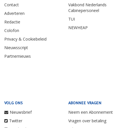
Contact
Vakbond Nederlands
Cabinepersoneel
Adverteren
TUI
Redactie
NEWHEAP
Colofon
Privacy & Cookiebeleid
Nieuwsscript
Partnernieuws
VOLG ONS
ABONNEE VRAGEN
Nieuwsbrief
Neem een Abonnement
Twitter
Vragen over betaling