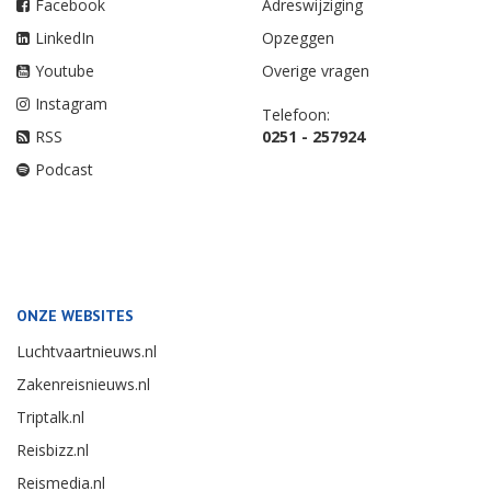
Facebook
Adreswijziging
LinkedIn
Opzeggen
Youtube
Overige vragen
Instagram
Telefoon:
RSS
0251 - 257924
Podcast
ONZE WEBSITES
Luchtvaartnieuws.nl
Zakenreisnieuws.nl
Triptalk.nl
Reisbizz.nl
Reismedia.nl