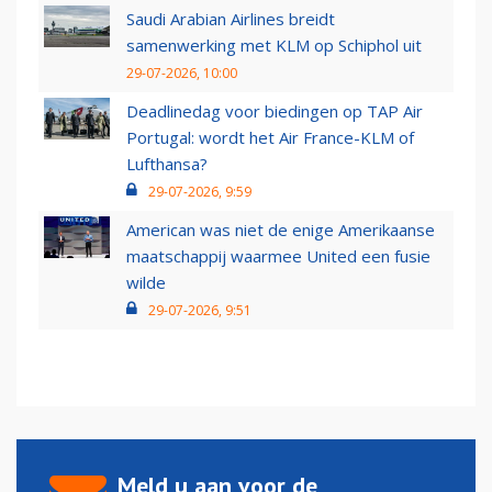
Saudi Arabian Airlines breidt
samenwerking met KLM op Schiphol uit
29-07-2026, 10:00
Deadlinedag voor biedingen op TAP Air
Portugal: wordt het Air France-KLM of
Lufthansa?
29-07-2026, 9:59
American was niet de enige Amerikaanse
maatschappij waarmee United een fusie
wilde
29-07-2026, 9:51
Meld u aan voor de