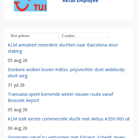
Retail Employee
Best gelezen
Crashes
KLM annuleert meerdere vluchten naar Barcelona door
staking
05 aug 26
Donkere wolken boven IndiGo: prijsvechter doet widebody-
vloot weg
31 jul 26
Transavia opent komende winter nieuwe route vanaf
Brussels Airport
05 aug 26
KLM stelt eerste commerciële vlucht met Airbus A350-900 uit
06 aug 26
Groningen vanaf nu verbonden met Esbjerg: 'scheelt zeven