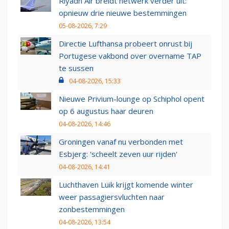
Riyadh Air breidt netwerk verder uit:
opnieuw drie nieuwe bestemmingen
05-08-2026, 7:29
Directie Lufthansa probeert onrust bij
Portugese vakbond over overname TAP
te sussen
04-08-2026, 15:33
Nieuwe Privium-lounge op Schiphol opent
op 6 augustus haar deuren
04-08-2026, 14:46
Groningen vanaf nu verbonden met
Esbjerg: 'scheelt zeven uur rijden'
04-08-2026, 14:41
Luchthaven Luik krijgt komende winter
weer passagiersvluchten naar
zonbestemmingen
04-08-2026, 13:54