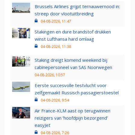
Brussels Airlines grijpt ternauwernood in:
streep door vlootuitbreiding
04-08-2026, 11:47
Stakingen en dure brandstof drukken
winst Lufthansa hard omlaag
04-08-2026, 11:38
Staking dreigt komend weekend bij
cabinepersoneel van SAS Noorwegen
04-08-2026, 10:57
Eerste succesvolle testvlucht voor
zelfgemaakt Russisch passagierstoestel
04-08-2026, 9:54
Air France-KLM aast op terugwinnen
reizigers van ‘hoofdpijn bezorgend’
easyJet
04-08-2026, 7:26