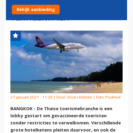
ZONDER RESTRICTIES
Bekijk aanbieding
VERWELKOMEN
27 januari 2021 - 11:30 | Door:
onze redactie
| Foto: Pixahive
BANGKOK - De Thaise toerismebranche is een
lobby gestart om gevaccineerde toeristen
zonder restricties te verwelkomen. Verschillende
grote hotelketens pleiten daarvoor, en ook de