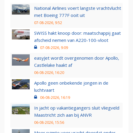
National Airlines voert langste vrachtvlucht
met Boeing 777F ooit uit
07-08-2026, 9:52
SWISS hakt knoop door: maatschappij gaat
afscheid nemen van A220-100-vloot
07-08-2026, 9:09
easyJet wordt overgenomen door Apollo,
Castlelake haakt af
06-08-2026, 16:20
Apollo geen onbekende jongen in de
luchtvaart
06-08-2026, 16:19
In jacht op vakantiegangers sluit vliegveld
Maastricht zich aan bij ANVR
06-08-2026, 15:56
Meer ruimte voor vracht doordat onder