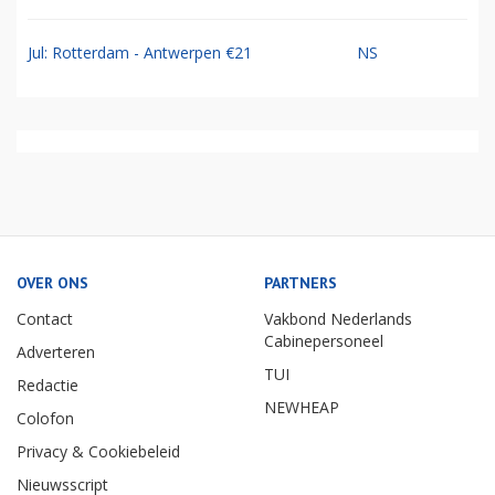
Jul: Rotterdam - Antwerpen €21
NS
OVER ONS
PARTNERS
Contact
Vakbond Nederlands
Cabinepersoneel
Adverteren
TUI
Redactie
NEWHEAP
Colofon
Privacy & Cookiebeleid
Nieuwsscript