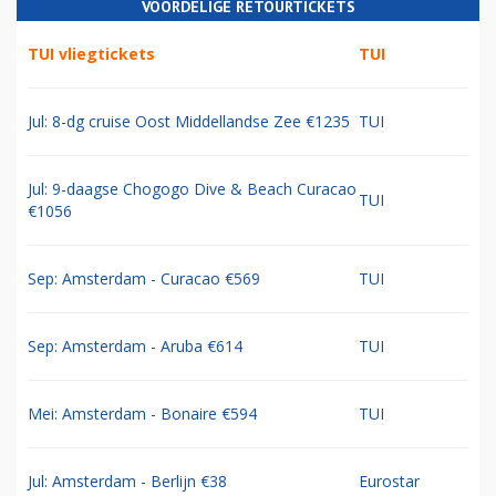
VOORDELIGE RETOURTICKETS
TUI vliegtickets
TUI
Jul: 8-dg cruise Oost Middellandse Zee €1235
TUI
Jul: 9-daagse Chogogo Dive & Beach Curacao
TUI
€1056
Sep: Amsterdam - Curacao €569
TUI
Sep: Amsterdam - Aruba €614
TUI
Mei: Amsterdam - Bonaire €594
TUI
Jul: Amsterdam - Berlijn €38
Eurostar