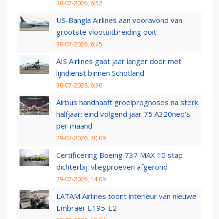
30-07-2026, 6:52
US-Bangla Airlines aan vooravond van
grootste vlootuitbreiding ooit
30-07-2026, 6:45
AIS Airlines gaat jaar langer door met
lijndienst binnen Schotland
30-07-2026, 6:30
Airbus handhaaft groeiprognoses na sterk
halfjaar: eind volgend jaar 75 A320neo’s
per maand
29-07-2026, 20:09
Certificering Boeing 737 MAX 10 stap
dichterbij: vliegproeven afgerond
29-07-2026, 14:09
LATAM Airlines toont interieur van nieuwe
Embraer E195-E2