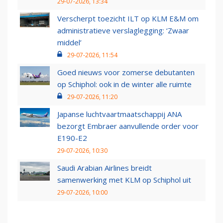
29-07-2026, 13:34
Verscherpt toezicht ILT op KLM E&M om
administratieve verslaglegging: ‘Zwaar
middel’
29-07-2026, 11:54
Goed nieuws voor zomerse debutanten
op Schiphol: ook in de winter alle ruimte
29-07-2026, 11:20
Japanse luchtvaartmaatschappij ANA
bezorgt Embraer aanvullende order voor
E190-E2
29-07-2026, 10:30
Saudi Arabian Airlines breidt
samenwerking met KLM op Schiphol uit
29-07-2026, 10:00