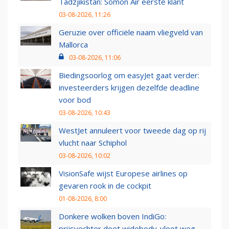
Tadzjikistan: Somon Air eerste klant
03-08-2026, 11:26
Geruzie over officiële naam vliegveld van
Mallorca
03-08-2026, 11:06
Biedingsoorlog om easyJet gaat verder:
investeerders krijgen dezelfde deadline
voor bod
03-08-2026, 10:43
WestJet annuleert voor tweede dag op rij
vlucht naar Schiphol
03-08-2026, 10:02
VisionSafe wijst Europese airlines op
gevaren rook in de cockpit
01-08-2026, 8:00
Donkere wolken boven IndiGo:
prijsvechter doet widebody-vloot weg