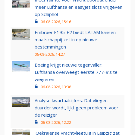
meer Lufthansa en easyJet slots vrijgeven
op Schiphol
06-08-2026, 15:16
Embraer E195-E2 biedt LATAM kansen:
maatschappij zet in op nieuwe
bestemmingen
06-08-2026, 14:27
Boeing krijgt nieuwe tegenvaller:
Lufthansa overweegt eerste 777-9’s te
weigeren
06-08-2026, 13:36
Analyse kwartaalcijfers: Dat vliegen
duurder wordt, lijkt geen probleem voor
de reiziger
06-08-2026, 12:22
'Oekraïense vrachtvliegtuig in Leipzig zat