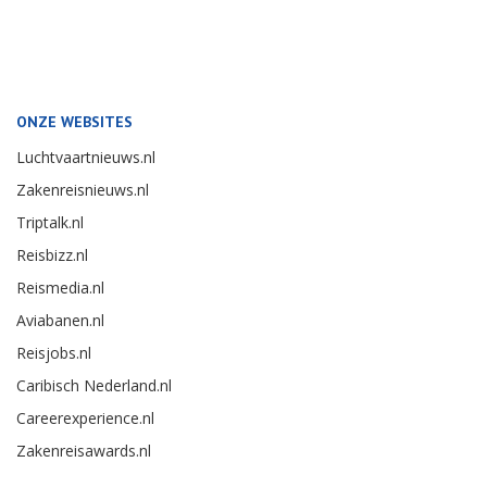
ONZE WEBSITES
Luchtvaartnieuws.nl
Zakenreisnieuws.nl
Triptalk.nl
Reisbizz.nl
Reismedia.nl
Aviabanen.nl
Reisjobs.nl
Caribisch Nederland.nl
Careerexperience.nl
Zakenreisawards.nl