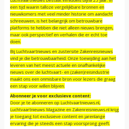
Luchtvaartnieuws bestaat inmiddels bijna 25 jaar. In
een tijd waarin talloze vergelijkbare bronnen en
nieuwkomers met veel minder historie om aandacht
schreeuwen, is het belangrijk om betrouwbare
platforms te hebben die niet alleen nieuws brengen,
maar ook perspectief en verhalen die er echt toe
doen.
Bij Luchtvaartnieuws en zustersite Zakenreisnieuws
vind je die betrouwbaarheid. Onze toewijding aan het
leveren van het meest actuele en onafhankelijke
nieuws over de luchtvaart- en (zaken)reisindustrie
maakt ons een onmisbare bron voor lezers die graag
een stap voor willen blijven.
Abonneer je voor exclusieve content:
Door je te abonneren op Luchtvaartnieuws.nl,
Luchtvaartnieuws Magazine en Zakenreisnieuws.nl krijg
je toegang tot exclusieve content en jarenlange
ervaring die je steeds een stap voorsprong geeft.