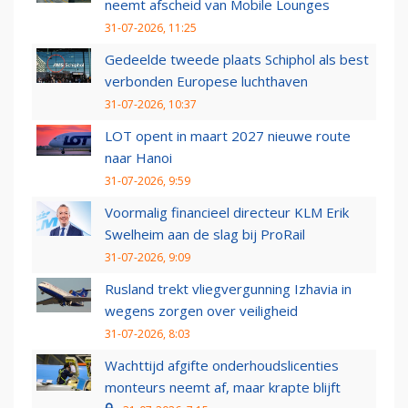
neemt afscheid van Mobile Lounges
31-07-2026, 11:25
Gedeelde tweede plaats Schiphol als best
verbonden Europese luchthaven
31-07-2026, 10:37
LOT opent in maart 2027 nieuwe route
naar Hanoi
31-07-2026, 9:59
Voormalig financieel directeur KLM Erik
Swelheim aan de slag bij ProRail
31-07-2026, 9:09
Rusland trekt vliegvergunning Izhavia in
wegens zorgen over veiligheid
31-07-2026, 8:03
Wachttijd afgifte onderhoudslicenties
monteurs neemt af, maar krapte blijft