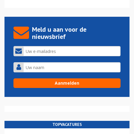
Meld u aan voor de
nieuwsbrief
TOPVACATURES