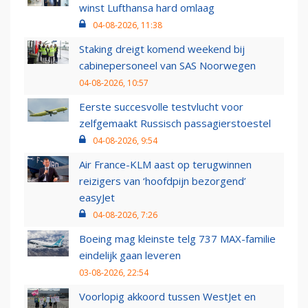
winst Lufthansa hard omlaag
04-08-2026, 11:38
Staking dreigt komend weekend bij
cabinepersoneel van SAS Noorwegen
04-08-2026, 10:57
Eerste succesvolle testvlucht voor
zelfgemaakt Russisch passagierstoestel
04-08-2026, 9:54
Air France-KLM aast op terugwinnen
reizigers van ‘hoofdpijn bezorgend’
easyJet
04-08-2026, 7:26
Boeing mag kleinste telg 737 MAX-familie
eindelijk gaan leveren
03-08-2026, 22:54
Voorlopig akkoord tussen WestJet en