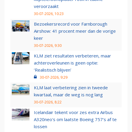
veroorzaakt
30-07-2026, 10:23
Bezoekersrecord voor Farnborough
Airshow: 41 procent meer dan de vorige
keer
30-07-2026, 9:30
KLM ziet resultaten verbeteren, maar
achteroverleunen is geen optie:
‘Realistisch blijven’
30-07-2026, 9:29
KLM laat verbetering zien in tweede
kwartaal, maar de weg is nog lang
30-07-2026, 8:22
Icelandair tekent voor zes extra Airbus
A320neo's om laatste Boeing 757's af te
lossen