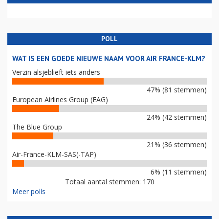
POLL
WAT IS EEN GOEDE NIEUWE NAAM VOOR AIR FRANCE-KLM?
Verzin alsjeblieft iets anders
47% (81 stemmen)
European Airlines Group (EAG)
24% (42 stemmen)
The Blue Group
21% (36 stemmen)
Air-France-KLM-SAS(-TAP)
6% (11 stemmen)
Totaal aantal stemmen: 170
Meer polls