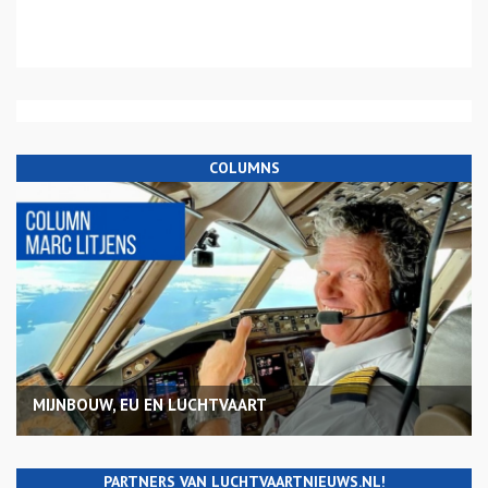
COLUMNS
MIJNBOUW, EU EN LUCHTVAART
PARTNERS VAN LUCHTVAARTNIEUWS.NL!