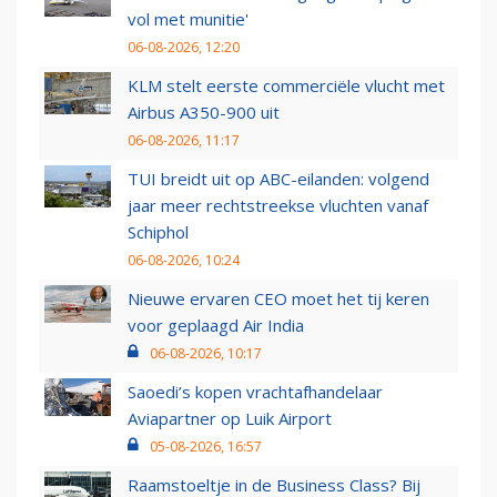
vol met munitie'
06-08-2026, 12:20
KLM stelt eerste commerciële vlucht met
Airbus A350-900 uit
06-08-2026, 11:17
TUI breidt uit op ABC-eilanden: volgend
jaar meer rechtstreekse vluchten vanaf
Schiphol
06-08-2026, 10:24
Nieuwe ervaren CEO moet het tij keren
voor geplaagd Air India
06-08-2026, 10:17
Saoedi’s kopen vrachtafhandelaar
Aviapartner op Luik Airport
05-08-2026, 16:57
Raamstoeltje in de Business Class? Bij