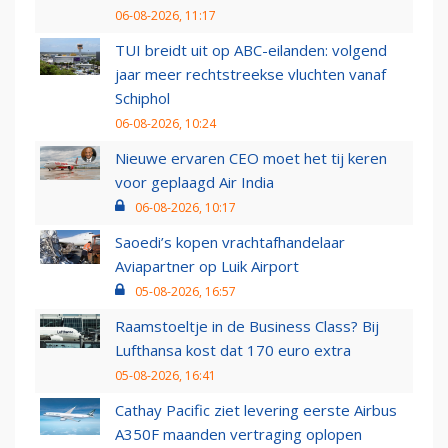
06-08-2026, 11:17
TUI breidt uit op ABC-eilanden: volgend
jaar meer rechtstreekse vluchten vanaf
Schiphol
06-08-2026, 10:24
Nieuwe ervaren CEO moet het tij keren
voor geplaagd Air India
06-08-2026, 10:17
Saoedi’s kopen vrachtafhandelaar
Aviapartner op Luik Airport
05-08-2026, 16:57
Raamstoeltje in de Business Class? Bij
Lufthansa kost dat 170 euro extra
05-08-2026, 16:41
Cathay Pacific ziet levering eerste Airbus
A350F maanden vertraging oplopen