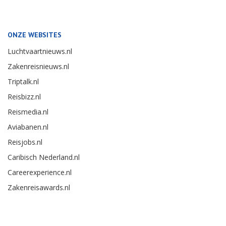
ONZE WEBSITES
Luchtvaartnieuws.nl
Zakenreisnieuws.nl
Triptalk.nl
Reisbizz.nl
Reismedia.nl
Aviabanen.nl
Reisjobs.nl
Caribisch Nederland.nl
Careerexperience.nl
Zakenreisawards.nl