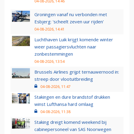
04-08-2026, 14:46
Groningen vanaf nu verbonden met
Esbjerg: 'scheelt zeven uur rijden'
04-08-2026, 14:41
Luchthaven Luik krijgt komende winter
weer passagiersvluchten naar
zonbestemmingen
04-08-2026, 13:54
Brussels Airlines grijpt ternauwernood in:
streep door vlootuitbreiding
04-08-2026, 11:47
Stakingen en dure brandstof drukken
winst Lufthansa hard omlaag
04-08-2026, 11:38
Staking dreigt komend weekend bij
cabinepersoneel van SAS Noorwegen