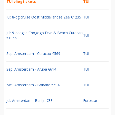
TUI vliegtickets
TUI
Jul: 8-dg cruise Oost Middellandse Zee €1235
TUI
Jul: 9-daagse Chogogo Dive & Beach Curacao
TUI
€1056
Sep: Amsterdam - Curacao €569
TUI
Sep: Amsterdam - Aruba €614
TUI
Mei: Amsterdam - Bonaire €594
TUI
Jul: Amsterdam - Berlijn €38
Eurostar