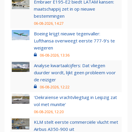
Embraer E195-E2 biedt LATAM kansen:
maatschappij zet in op nieuwe
bestemmingen
06-08-2026, 14:27
Boeing krijgt nieuwe tegenvaller:
Lufthansa overweegt eerste 777-9’s te
weigeren
06-08-2026, 13:36
Analyse kwartaalcijfers: Dat vliegen
duurder wordt, lijkt geen probleem voor
de reiziger
06-08-2026, 12:22
'Oekraïense vrachtvliegtuig in Leipzig zat
vol met munitie'
06-08-2026, 12:20
KLM stelt eerste commerciële vlucht met
Airbus A350-900 uit