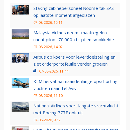
Staking cabinepersoneel Noorse tak SAS
op laatste moment afgeblazen
07-08-2026, 15:11
Malaysia Airlines neemt maatregelen
nadat piloot 70.000 xtc-pillen smokkelde
07-08-2026, 14:07
Airbus op koers voor leverdoelstelling en
ziet orderportefeuille verder groeien
07-08-2026, 11:44
KLM hervat na maandenlange opschorting
vluchten naar Tel Aviv
07-08-2026, 11:10
National Airlines voert langste vrachtvlucht
met Boeing 777F ooit uit
07-08-2026, 9:52
SWISS hakt knoop door: maatschappij gaat