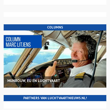
COLUMNS
MIJNBOUW, EU EN LUCHTVAART
PARTNERS VAN LUCHTVAARTNIEUWS.NL!