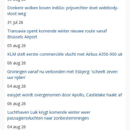
Donkere wolken boven IndiGo: prijsvechter doet widebody-
vloot weg
31 jul 26
Transavia opent komende winter nieuwe route vanaf
Brussels Airport
05 aug 26
KLM stelt eerste commerciële vlucht met Airbus A350-900 uit
06 aug 26
Groningen vanaf nu verbonden met Esbjerg: 'scheelt zeven
uur rijden'
04 aug 26
easyJet wordt overgenomen door Apollo, Castlelake haakt af
06 aug 26
Luchthaven Luik krijgt komende winter weer
passagiersvluchten naar zonbestemmingen
04 aug 26