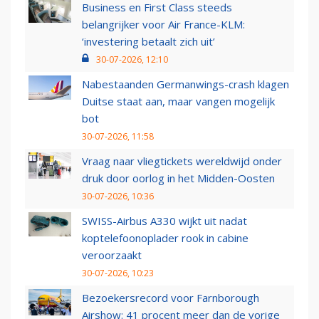
Business en First Class steeds
belangrijker voor Air France-KLM:
‘investering betaalt zich uit’
30-07-2026, 12:10
Nabestaanden Germanwings-crash klagen
Duitse staat aan, maar vangen mogelijk
bot
30-07-2026, 11:58
Vraag naar vliegtickets wereldwijd onder
druk door oorlog in het Midden-Oosten
30-07-2026, 10:36
SWISS-Airbus A330 wijkt uit nadat
koptelefoonoplader rook in cabine
veroorzaakt
30-07-2026, 10:23
Bezoekersrecord voor Farnborough
Airshow: 41 procent meer dan de vorige