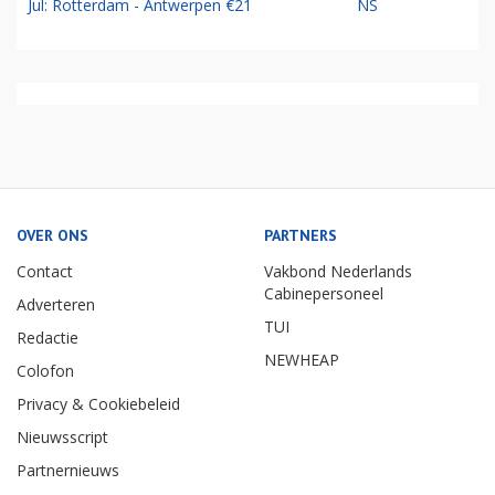
Jul: Rotterdam - Antwerpen €21
NS
OVER ONS
PARTNERS
Contact
Vakbond Nederlands
Cabinepersoneel
Adverteren
TUI
Redactie
NEWHEAP
Colofon
Privacy & Cookiebeleid
Nieuwsscript
Partnernieuws