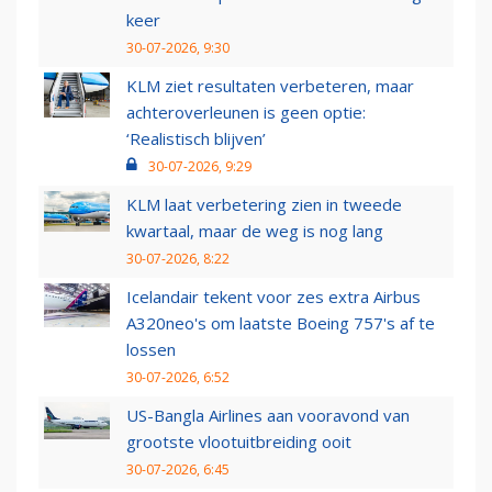
keer
30-07-2026, 9:30
KLM ziet resultaten verbeteren, maar
achteroverleunen is geen optie:
‘Realistisch blijven’
30-07-2026, 9:29
KLM laat verbetering zien in tweede
kwartaal, maar de weg is nog lang
30-07-2026, 8:22
Icelandair tekent voor zes extra Airbus
A320neo's om laatste Boeing 757's af te
lossen
30-07-2026, 6:52
US-Bangla Airlines aan vooravond van
grootste vlootuitbreiding ooit
30-07-2026, 6:45