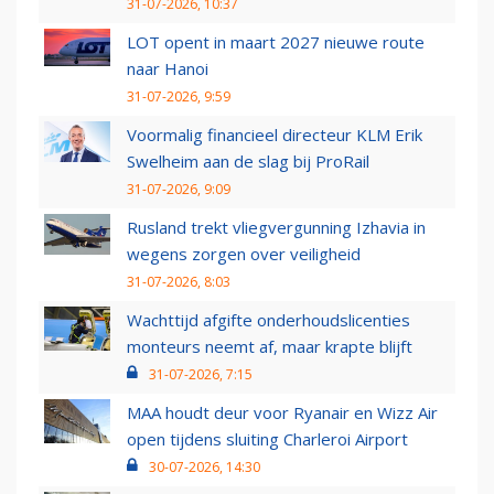
31-07-2026, 10:37
LOT opent in maart 2027 nieuwe route
naar Hanoi
31-07-2026, 9:59
Voormalig financieel directeur KLM Erik
Swelheim aan de slag bij ProRail
31-07-2026, 9:09
Rusland trekt vliegvergunning Izhavia in
wegens zorgen over veiligheid
31-07-2026, 8:03
Wachttijd afgifte onderhoudslicenties
monteurs neemt af, maar krapte blijft
31-07-2026, 7:15
MAA houdt deur voor Ryanair en Wizz Air
open tijdens sluiting Charleroi Airport
30-07-2026, 14:30