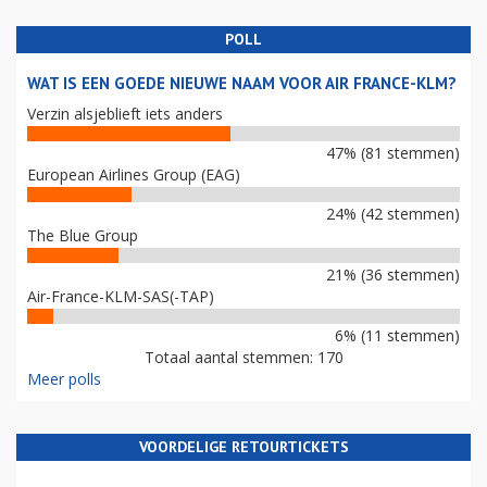
POLL
WAT IS EEN GOEDE NIEUWE NAAM VOOR AIR FRANCE-KLM?
Verzin alsjeblieft iets anders
47% (81 stemmen)
European Airlines Group (EAG)
24% (42 stemmen)
The Blue Group
21% (36 stemmen)
Air-France-KLM-SAS(-TAP)
6% (11 stemmen)
Totaal aantal stemmen: 170
Meer polls
VOORDELIGE RETOURTICKETS