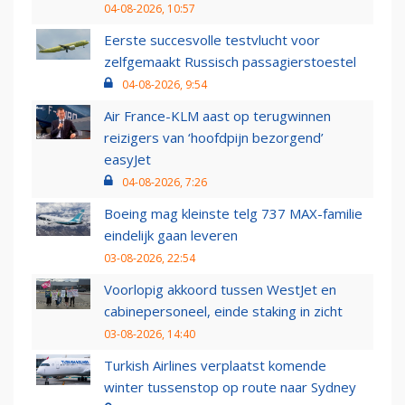
04-08-2026, 10:57
Eerste succesvolle testvlucht voor
zelfgemaakt Russisch passagierstoestel
04-08-2026, 9:54
Air France-KLM aast op terugwinnen
reizigers van ‘hoofdpijn bezorgend’
easyJet
04-08-2026, 7:26
Boeing mag kleinste telg 737 MAX-familie
eindelijk gaan leveren
03-08-2026, 22:54
Voorlopig akkoord tussen WestJet en
cabinepersoneel, einde staking in zicht
03-08-2026, 14:40
Turkish Airlines verplaatst komende
winter tussenstop op route naar Sydney