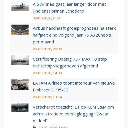
AIS Airlines gaat jaar langer door met
lijndienst binnen Schotland
30-07-2026, 6:30
Airbus handhaaft groeiprognoses na sterk
halfjaar: eind volgend jaar 75 A320neo’s
per maand
29-07-2026, 20:09
Certificering Boeing 737 MAX 10 stap
dichterbij: vliegproeven afgerond
29-07-2026, 14:09
LATAM Airlines toont interieur van nieuwe
Embraer E195-E2
29-07-2026, 13:34
Verscherpt toezicht ILT op KLM E&M om
administratieve verslaglegging: ‘Zwaar
middel’
29-07-2026, 11:54