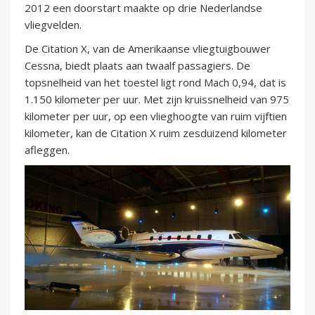
2012 een doorstart maakte op drie Nederlandse
vliegvelden.
De Citation X, van de Amerikaanse vliegtuigbouwer
Cessna, biedt plaats aan twaalf passagiers. De
topsnelheid van het toestel ligt rond Mach 0,94, dat is
1.150 kilometer per uur. Met zijn kruissnelheid van 975
kilometer per uur, op een vlieghoogte van ruim vijftien
kilometer, kan de Citation X ruim zesduizend kilometer
afleggen.