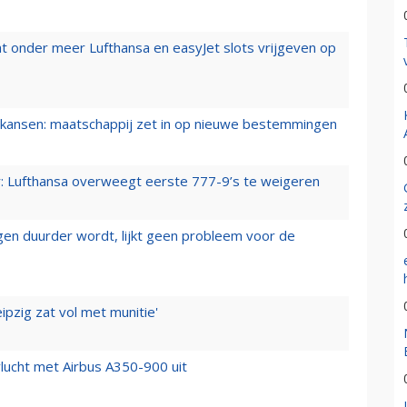
t onder meer Lufthansa en easyJet slots vrijgeven op
ansen: maatschappij zet in op nieuwe bestemmingen
er: Lufthansa overweegt eerste 777-9’s te weigeren
iegen duurder wordt, lijkt geen probleem voor de
ipzig zat vol met munitie'
lucht met Airbus A350-900 uit