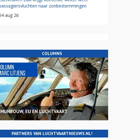
passagiersvluchten naar zonbestemmingen
04 aug 26
COLUMNS
MIJNBOUW, EU EN LUCHTVAART
PARTNERS VAN LUCHTVAARTNIEUWS.NL!