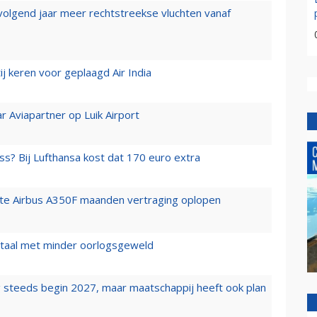
 volgend jaar meer rechtstreekse vluchten vanaf
j keren voor geplaagd Air India
r Aviapartner op Luik Airport
ss? Bij Lufthansa kost dat 170 euro extra
rste Airbus A350F maanden vertraging oplopen
wartaal met minder oorlogsgeweld
 steeds begin 2027, maar maatschappij heeft ook plan