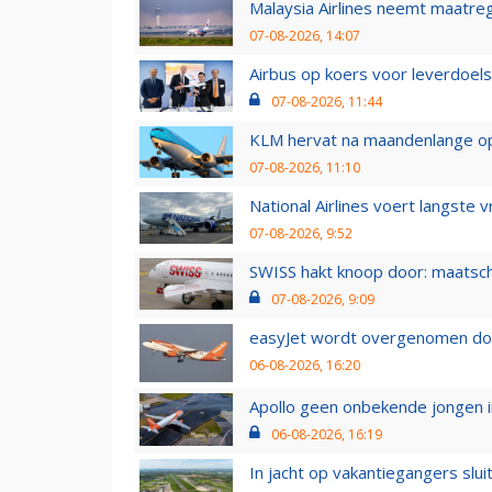
Malaysia Airlines neemt maatreg
07-08-2026, 14:07
Airbus op koers voor leverdoelst
07-08-2026, 11:44
KLM hervat na maandenlange ops
07-08-2026, 11:10
National Airlines voert langste 
07-08-2026, 9:52
SWISS hakt knoop door: maatsc
07-08-2026, 9:09
easyJet wordt overgenomen door
06-08-2026, 16:20
Apollo geen onbekende jongen i
06-08-2026, 16:19
In jacht op vakantiegangers slui