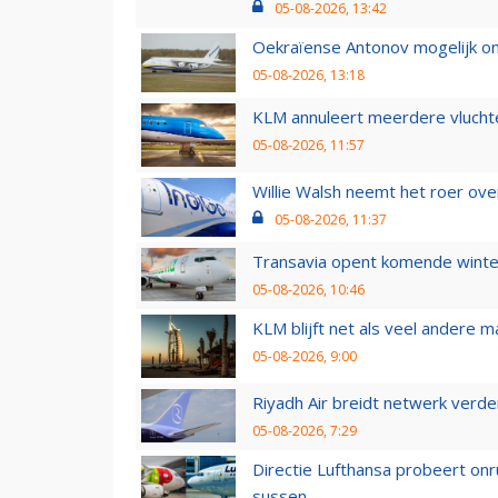
05-08-2026, 13:42
Oekraïense Antonov mogelijk on
05-08-2026, 13:18
KLM annuleert meerdere vluchte
05-08-2026, 11:57
Willie Walsh neemt het roer over
05-08-2026, 11:37
Transavia opent komende winter
05-08-2026, 10:46
KLM blijft net als veel andere m
05-08-2026, 9:00
Riyadh Air breidt netwerk verd
05-08-2026, 7:29
Directie Lufthansa probeert on
sussen