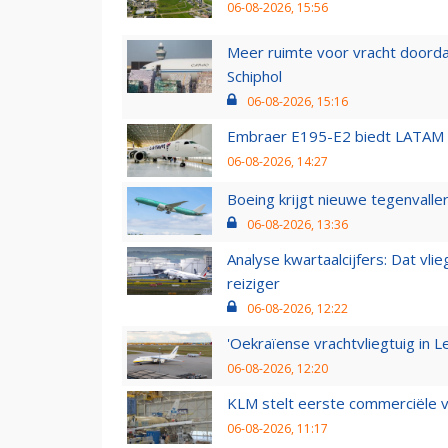
06-08-2026, 15:56
Meer ruimte voor vracht doorda
Schiphol
06-08-2026, 15:16
Embraer E195-E2 biedt LATAM k
06-08-2026, 14:27
Boeing krijgt nieuwe tegenvall
06-08-2026, 13:36
Analyse kwartaalcijfers: Dat vl
reiziger
06-08-2026, 12:22
'Oekraïense vrachtvliegtuig in Le
06-08-2026, 12:20
KLM stelt eerste commerciële v
06-08-2026, 11:17