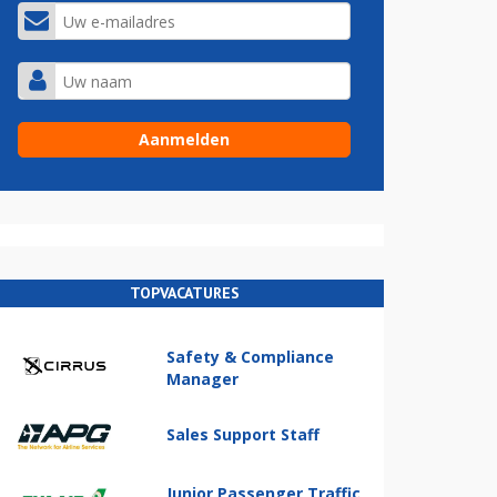
TOPVACATURES
Safety & Compliance
Manager
Sales Support Staff
Junior Passenger Traffic