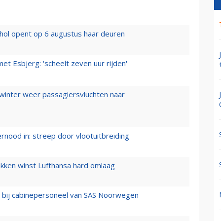
hol opent op 6 augustus haar deuren
t Esbjerg: 'scheelt zeven uur rijden'
 winter weer passagiersvluchten naar
ernood in: streep door vlootuitbreiding
ukken winst Lufthansa hard omlaag
 bij cabinepersoneel van SAS Noorwegen