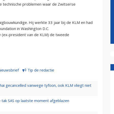
 de technische problemen waar de Zwitserse
uigbouwkundige. Hij werkte 33 jaar bij de KLM en had
Foundation in Washington D.C.
w (ex-president van de KLM) de tweede
nieuwsbrief
Tip de redactie
hai gecancelled vanwege tyfoon, ook KLM vliegt niet
 tak SAS op laatste moment afgeblazen