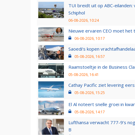
TUI breidt uit op ABC-eilanden:
Schiphol
06-08-2026, 10:24
Nieuwe ervaren CEO moet het ti
06-08-2026, 10:17
Saoedi’s kopen vrachtafhandelaa
05-08-2026, 16:57
Raamstoeltje in de Business Cla
05-08-2026, 16:41
Cathay Pacific ziet levering ee
05-08-2026, 15:25
El Al noteert snelle groei in k
05-08-2026, 14:17
Lufthansa verwacht 777-9’s nog
B