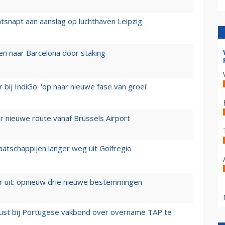
tsnapt aan aanslag op luchthaven Leipzig
n naar Barcelona door staking
 bij IndiGo: 'op naar nieuwe fase van groei'
 nieuwe route vanaf Brussels Airport
aatschappijen langer weg uit Golfregio
er uit: opnieuw drie nieuwe bestemmingen
rust bij Portugese vakbond over overname TAP te