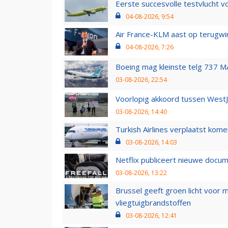
Eerste succesvolle testvlucht 
04-08-2026, 9:54
Air France-KLM aast op terugwin
04-08-2026, 7:26
Boeing mag kleinste telg 737 MA
03-08-2026, 22:54
Voorlopig akkoord tussen WestJe
03-08-2026, 14:40
Turkish Airlines verplaatst ko
03-08-2026, 14:03
Netflix publiceert nieuwe docu
03-08-2026, 13:22
Brussel geeft groen licht voor
vliegtuigbrandstoffen
03-08-2026, 12:41