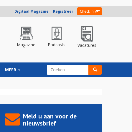
Digitaal Magazine
Registreer
Check in
Magazine
Podcasts
Vacatures
ZOEKVELD
MEER
Zoeken
Meld u aan voor de
nieuwsbrief