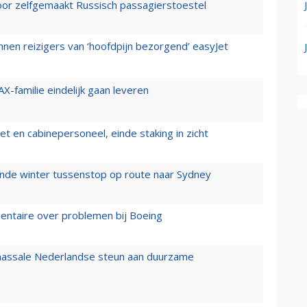
voor zelfgemaakt Russisch passagierstoestel
nen reizigers van ‘hoofdpijn bezorgend’ easyJet
X-familie eindelijk gaan leveren
t en cabinepersoneel, einde staking in zicht
mende winter tussenstop op route naar Sydney
mentaire over problemen bij Boeing
 massale Nederlandse steun aan duurzame