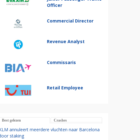
Officer
Commercial Director
Revenue Analyst
Commissaris
Retail Employee
Best gelezen
Crashes
KLM annuleert meerdere vluchten naar Barcelona
door staking