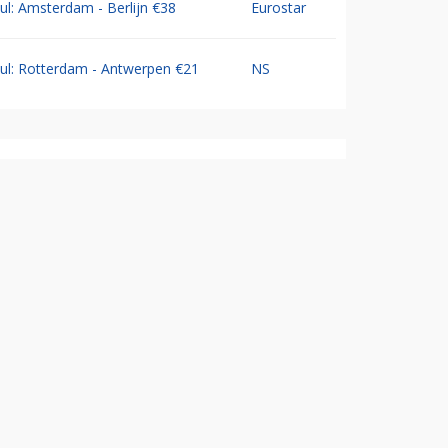
Jul: Amsterdam - Berlijn €38
Eurostar
Jul: Rotterdam - Antwerpen €21
NS