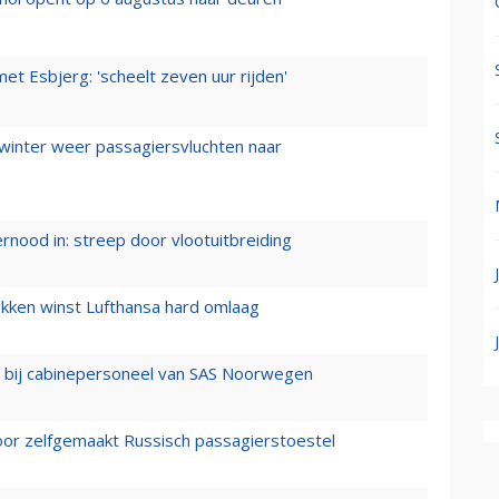
t Esbjerg: 'scheelt zeven uur rijden'
 winter weer passagiersvluchten naar
ernood in: streep door vlootuitbreiding
ukken winst Lufthansa hard omlaag
 bij cabinepersoneel van SAS Noorwegen
voor zelfgemaakt Russisch passagierstoestel