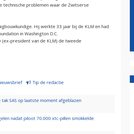
 de technische problemen waar de Zwitserse
uigbouwkundige. Hij werkte 33 jaar bij de KLM en had
Foundation in Washington D.C.
w (ex-president van de KLM) de tweede
nieuwsbrief
Tip de redactie
 tak SAS op laatste moment afgeblazen
elen nadat piloot 70.000 xtc-pillen smokkelde