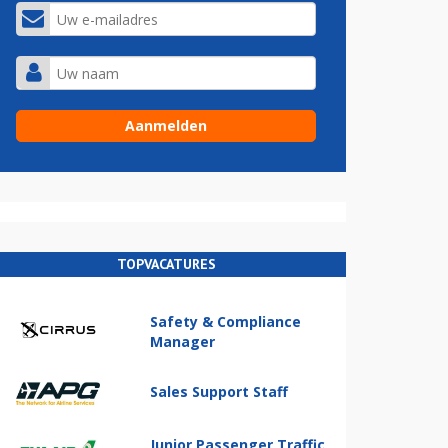
TOPVACATURES
Safety & Compliance
Manager
Sales Support Staff
Junior Passenger Traffic