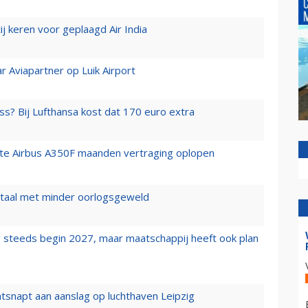
j keren voor geplaagd Air India
r Aviapartner op Luik Airport
ss? Bij Lufthansa kost dat 170 euro extra
rste Airbus A350F maanden vertraging oplopen
wartaal met minder oorlogsgeweld
 steeds begin 2027, maar maatschappij heeft ook plan
tsnapt aan aanslag op luchthaven Leipzig