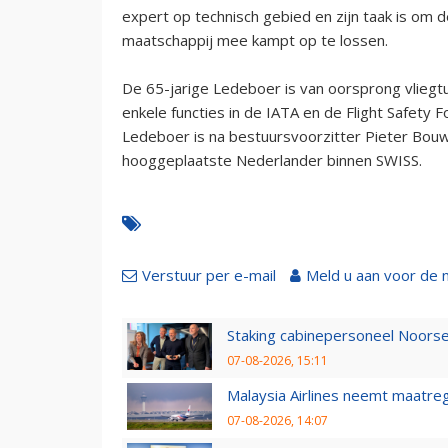
expert op technisch gebied en zijn taak is om
maatschappij mee kampt op te lossen.
De 65-jarige Ledeboer is van oorsprong vliegt
enkele functies in de IATA en de Flight Safety 
Ledeboer is na bestuursvoorzitter Pieter Bou
hooggeplaatste Nederlander binnen SWISS.
Verstuur per e-mail
Meld u aan voor de 
Staking cabinepersoneel Noorse
07-08-2026, 15:11
Malaysia Airlines neemt maatreg
07-08-2026, 14:07