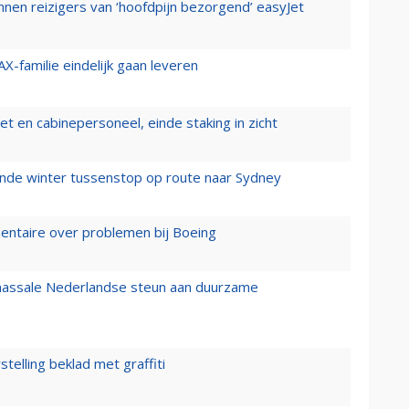
nen reizigers van ‘hoofdpijn bezorgend’ easyJet
X-familie eindelijk gaan leveren
t en cabinepersoneel, einde staking in zicht
mende winter tussenstop op route naar Sydney
mentaire over problemen bij Boeing
 massale Nederlandse steun aan duurzame
stelling beklad met graffiti