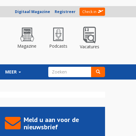
Digitaal Magazine
Registreer
Check in
Magazine
Podcasts
Vacatures
ZOEKVELD
MEER
Zoeken
Meld u aan voor de
nieuwsbrief