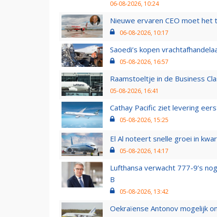
06-08-2026, 10:24
Nieuwe ervaren CEO moet het ti
06-08-2026, 10:17
Saoedi’s kopen vrachtafhandelaa
05-08-2026, 16:57
Raamstoeltje in de Business Cla
05-08-2026, 16:41
Cathay Pacific ziet levering ee
05-08-2026, 15:25
El Al noteert snelle groei in k
05-08-2026, 14:17
Lufthansa verwacht 777-9’s nog
B
05-08-2026, 13:42
Oekraïense Antonov mogelijk on