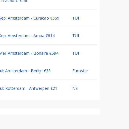
Curacao €1056
Sep: Amsterdam - Curacao €569
TUI
Sep: Amsterdam - Aruba €614
TUI
Mei: Amsterdam - Bonaire €594
TUI
Jul: Amsterdam - Berlijn €38
Eurostar
Jul: Rotterdam - Antwerpen €21
NS