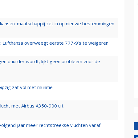
ansen: maatschappij zet in op nieuwe bestemmingen
er: Lufthansa overweegt eerste 777-9’s te weigeren
iegen duurder wordt, lijkt geen probleem voor de
ipzig zat vol met munitie'
lucht met Airbus A350-900 uit
 volgend jaar meer rechtstreekse vluchten vanaf