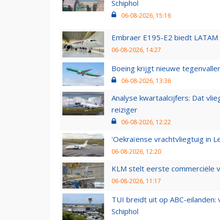
Schiphol
06-08-2026, 15:16
Embraer E195-E2 biedt LATAM k
06-08-2026, 14:27
Boeing krijgt nieuwe tegenvall
06-08-2026, 13:36
Analyse kwartaalcijfers: Dat vl
reiziger
06-08-2026, 12:22
'Oekraïense vrachtvliegtuig in Le
06-08-2026, 12:20
KLM stelt eerste commerciële v
06-08-2026, 11:17
TUI breidt uit op ABC-eilanden:
Schiphol