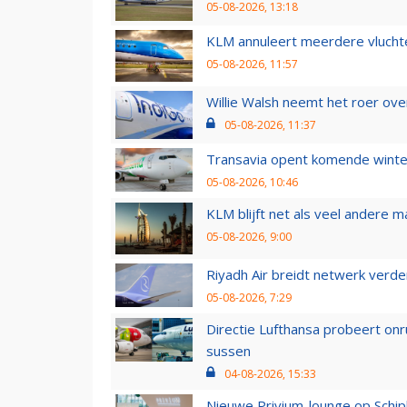
05-08-2026, 13:18
KLM annuleert meerdere vluchte
05-08-2026, 11:57
Willie Walsh neemt het roer over
05-08-2026, 11:37
Transavia opent komende winter
05-08-2026, 10:46
KLM blijft net als veel andere m
05-08-2026, 9:00
Riyadh Air breidt netwerk verd
05-08-2026, 7:29
Directie Lufthansa probeert on
sussen
04-08-2026, 15:33
Nieuwe Privium-lounge op Schip