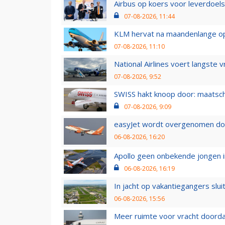
Airbus op koers voor leverdoelst
07-08-2026, 11:44
KLM hervat na maandenlange ops
07-08-2026, 11:10
National Airlines voert langste 
07-08-2026, 9:52
SWISS hakt knoop door: maatsc
07-08-2026, 9:09
easyJet wordt overgenomen door
06-08-2026, 16:20
Apollo geen onbekende jongen i
06-08-2026, 16:19
In jacht op vakantiegangers slui
06-08-2026, 15:56
Meer ruimte voor vracht doorda