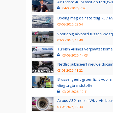
Air France-KLM aast op terugwin
04-08-2026, 7:26
Boeing mag kleinste telg 737 MA
03-08-2026, 22:54
Voorlopig akkoord tussen WestJe
03-08-2026, 14:40
Turkish Airlines verplaatst ko
03-08-2026, 14:03
Netflix publiceert nieuwe docu
03-08-2026, 13:22
Brussel geeft groen licht voor
vliegtuigbrandstoffen
03-08-2026, 12:41
Airbus A321neo in Wizz Air-kleur
03-08-2026, 12:34