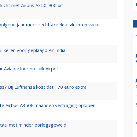
lucht met Airbus A350-900 uit
 volgend jaar meer rechtstreekse vluchten vanaf
j keren voor geplaagd Air India
r Aviapartner op Luik Airport
ss? Bij Lufthansa kost dat 170 euro extra
rste Airbus A350F maanden vertraging oplopen
wartaal met minder oorlogsgeweld