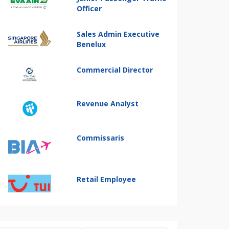
Officer
Sales Admin Executive
Benelux
Commercial Director
Revenue Analyst
Commissaris
Retail Employee