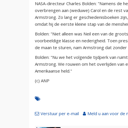
NASA-directeur Charles Bolden: "Namens de hel
overbrengen aan (weduwe) Carol en de rest van
Armstrong. Zo lang er geschiedenisboeken zijn, 
omdat hij de eerste kleine stap van de menshe
Bolden: "Niet alleen was Neil een van de groot
voorbeeldige klasse en nederigheid. Toen pre
de maan te sturen, nam Armstrong dat zonder t
Bolden: "Nu we het volgende tijdperk van ruimt
Armstrong. We rouwen om het overlijden van e
Amerikaanse held."
(c) ANP
Verstuur per e-mail
Meld u aan voor de 