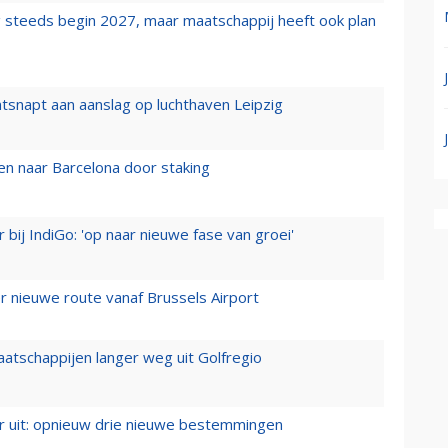
 steeds begin 2027, maar maatschappij heeft ook plan
tsnapt aan aanslag op luchthaven Leipzig
n naar Barcelona door staking
 bij IndiGo: 'op naar nieuwe fase van groei'
 nieuwe route vanaf Brussels Airport
aatschappijen langer weg uit Golfregio
er uit: opnieuw drie nieuwe bestemmingen