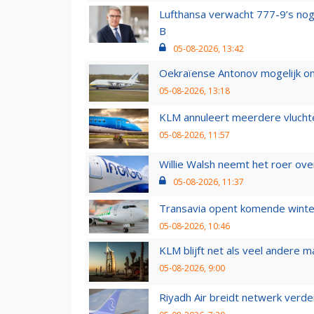
Lufthansa verwacht 777-9’s nog
B
05-08-2026, 13:42
Oekraïense Antonov mogelijk on
05-08-2026, 13:18
KLM annuleert meerdere vluchte
05-08-2026, 11:57
Willie Walsh neemt het roer over
05-08-2026, 11:37
Transavia opent komende winter
05-08-2026, 10:46
KLM blijft net als veel andere m
05-08-2026, 9:00
Riyadh Air breidt netwerk verd