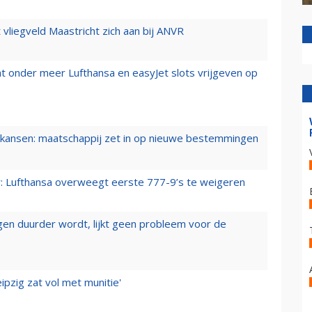
t vliegveld Maastricht zich aan bij ANVR
t onder meer Lufthansa en easyJet slots vrijgeven op
ansen: maatschappij zet in op nieuwe bestemmingen
er: Lufthansa overweegt eerste 777-9’s te weigeren
iegen duurder wordt, lijkt geen probleem voor de
ipzig zat vol met munitie'