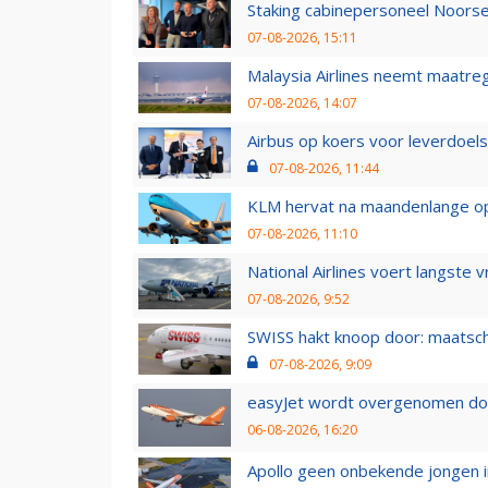
Staking cabinepersoneel Noorse
07-08-2026, 15:11
Malaysia Airlines neemt maatreg
07-08-2026, 14:07
Airbus op koers voor leverdoelst
07-08-2026, 11:44
KLM hervat na maandenlange ops
07-08-2026, 11:10
National Airlines voert langste 
07-08-2026, 9:52
SWISS hakt knoop door: maatsc
07-08-2026, 9:09
easyJet wordt overgenomen door
06-08-2026, 16:20
Apollo geen onbekende jongen i