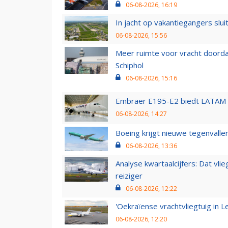
06-08-2026, 16:19
In jacht op vakantiegangers slui
06-08-2026, 15:56
Meer ruimte voor vracht doorda
Schiphol
06-08-2026, 15:16
Embraer E195-E2 biedt LATAM k
06-08-2026, 14:27
Boeing krijgt nieuwe tegenvall
06-08-2026, 13:36
Analyse kwartaalcijfers: Dat vl
reiziger
06-08-2026, 12:22
'Oekraïense vrachtvliegtuig in Le
06-08-2026, 12:20