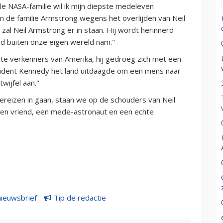
e NASA-familie wil ik mijn diepste medeleven
 de familie Armstrong wegens het overlijden van Neil
zal Neil Armstrong er in staan. Hij wordt herinnerd
id buiten onze eigen wereld nam."
ste verkenners van Amerika, hij gedroeg zich met een
sident Kennedy het land uitdaagde om een mens naar
wijfel aan."
ereizen in gaan, staan we op de schouders van Neil
en vriend, een mede-astronaut en een echte
nieuwsbrief
Tip de redactie