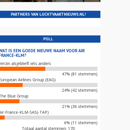
PARTNERS VAN LUCHTVAARTNIEUWS.NL!
POLL
WAT IS EEN GOEDE NIEUWE NAAM VOOR AIR
FRANCE-KLM?
Verzin alsjeblieft iets anders
47% (81 stemmen)
European Airlines Group (EAG)
24% (42 stemmen)
The Blue Group
21% (36 stemmen)
Air-France-KLM-SAS(-TAP)
6% (11 stemmen)
Totaal aantal stemmen: 170