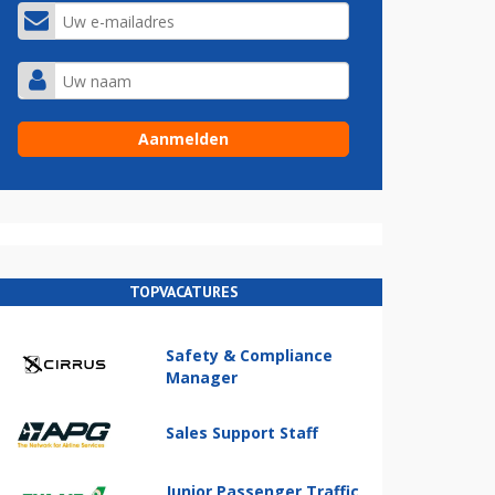
TOPVACATURES
Safety & Compliance
Manager
Sales Support Staff
Junior Passenger Traffic