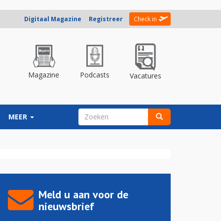
Digitaal Magazine
Registreer
Check in
Magazine
Podcasts
Vacatures
ZOEKVELD
MEER
Zoeken
Meld u aan voor de
nieuwsbrief