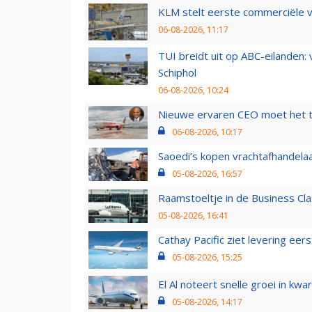
KLM stelt eerste commerciële v
06-08-2026, 11:17
TUI breidt uit op ABC-eilanden:
Schiphol
06-08-2026, 10:24
Nieuwe ervaren CEO moet het ti
06-08-2026, 10:17
Saoedi’s kopen vrachtafhandelaa
05-08-2026, 16:57
Raamstoeltje in de Business Cla
05-08-2026, 16:41
Cathay Pacific ziet levering ee
05-08-2026, 15:25
El Al noteert snelle groei in k
05-08-2026, 14:17