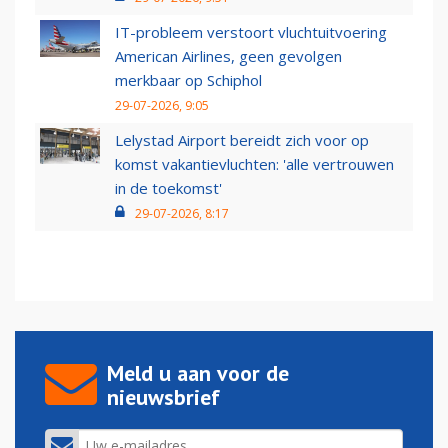
IT-probleem verstoort vluchtuitvoering
American Airlines, geen gevolgen
merkbaar op Schiphol
29-07-2026, 9:05
Lelystad Airport bereidt zich voor op
komst vakantievluchten: 'alle vertrouwen
in de toekomst'
29-07-2026, 8:17
Meld u aan voor de
nieuwsbrief