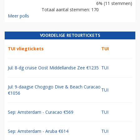
6% (11 stemmen)
Totaal aantal stemmen: 170
Meer polls
VOORDELIGE RETOURTICKETS
TUI vliegtickets
TUI
Jul: 8-dg cruise Oost Middellandse Zee €1235
TUI
Jul: 9-daagse Chogogo Dive & Beach Curacao
TUI
€1056
Sep: Amsterdam - Curacao €569
TUI
Sep: Amsterdam - Aruba €614
TUI