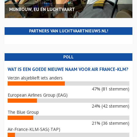
MIJNBOUW, EU EN LUCHTVAART
PARTNERS VAN LUCHTVAARTNIEUWS.NL!
POLL
WAT IS EEN GOEDE NIEUWE NAAM VOOR AIR FRANCE-KLM?
Verzin alsjeblieft iets anders
47% (81 stemmen)
European Airlines Group (EAG)
24% (42 stemmen)
The Blue Group
21% (36 stemmen)
Air-France-KLM-SAS(-TAP)