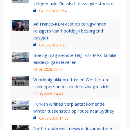
zelfgemaakt Russisch passagierstoestel
04-08-2026, 9:54
Air France-KLM aast op terugwinnen
reizigers van ‘hoofdpijn bezorgend’
easyJet
04-08-2026, 7:26
Boeing mag kleinste telg 737 MAX-familie
eindelijk gaan leveren
03-08-2026, 22:54
Voorlopig akkoord tussen WestJet en
cabinepersoneel, einde staking in zicht
03-08-2026, 14:40
Turkish Airlines verplaatst komende
winter tussenstop op route naar Sydney
03-08-2026, 14:03
Netflix publiceert nieuwe documentaire