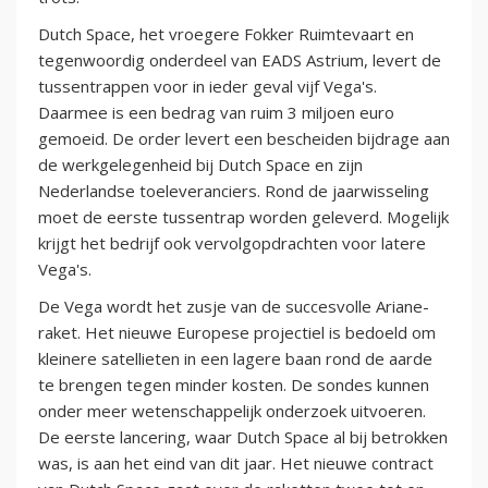
Dutch Space, het vroegere Fokker Ruimtevaart en
tegenwoordig onderdeel van EADS Astrium, levert de
tussentrappen voor in ieder geval vijf Vega's.
Daarmee is een bedrag van ruim 3 miljoen euro
gemoeid. De order levert een bescheiden bijdrage aan
de werkgelegenheid bij Dutch Space en zijn
Nederlandse toeleveranciers. Rond de jaarwisseling
moet de eerste tussentrap worden geleverd. Mogelijk
krijgt het bedrijf ook vervolgopdrachten voor latere
Vega's.
De Vega wordt het zusje van de succesvolle Ariane-
raket. Het nieuwe Europese projectiel is bedoeld om
kleinere satellieten in een lagere baan rond de aarde
te brengen tegen minder kosten. De sondes kunnen
onder meer wetenschappelijk onderzoek uitvoeren.
De eerste lancering, waar Dutch Space al bij betrokken
was, is aan het eind van dit jaar. Het nieuwe contract