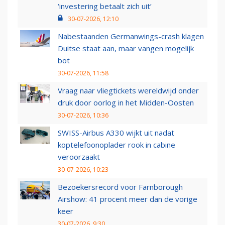
‘investering betaalt zich uit’
30-07-2026, 12:10
Nabestaanden Germanwings-crash klagen
Duitse staat aan, maar vangen mogelijk
bot
30-07-2026, 11:58
Vraag naar vliegtickets wereldwijd onder
druk door oorlog in het Midden-Oosten
30-07-2026, 10:36
SWISS-Airbus A330 wijkt uit nadat
koptelefoonoplader rook in cabine
veroorzaakt
30-07-2026, 10:23
Bezoekersrecord voor Farnborough
Airshow: 41 procent meer dan de vorige
keer
30-07-2026, 9:30