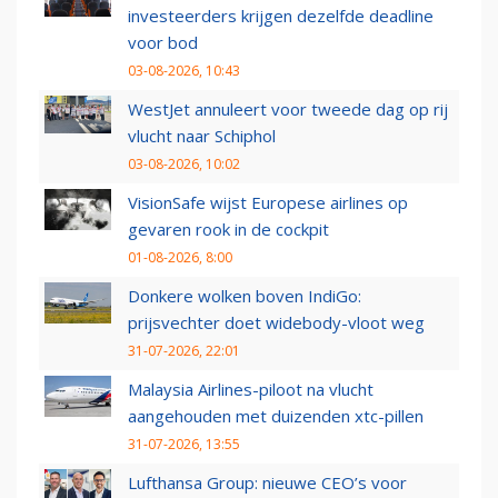
investeerders krijgen dezelfde deadline
voor bod
03-08-2026, 10:43
WestJet annuleert voor tweede dag op rij
vlucht naar Schiphol
03-08-2026, 10:02
VisionSafe wijst Europese airlines op
gevaren rook in de cockpit
01-08-2026, 8:00
Donkere wolken boven IndiGo:
prijsvechter doet widebody-vloot weg
31-07-2026, 22:01
Malaysia Airlines-piloot na vlucht
aangehouden met duizenden xtc-pillen
31-07-2026, 13:55
Lufthansa Group: nieuwe CEO’s voor