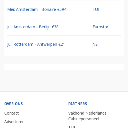
Mei: Amsterdam - Bonaire €594
TUI
Jul: Amsterdam - Berlijn €38
Eurostar
Jul: Rotterdam - Antwerpen €21
NS
OVER ONS
PARTNERS
Contact
Vakbond Nederlands
Cabinepersoneel
Adverteren
TUI