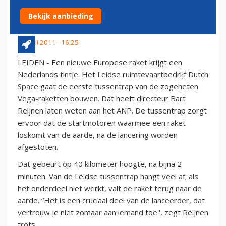
TRAP
Bekijk aanbieding
30 juni 2011 - 16:25
LEIDEN - Een nieuwe Europese raket krijgt een
Nederlands tintje. Het Leidse ruimtevaartbedrijf Dutch
Space gaat de eerste tussentrap van de zogeheten
Vega-raketten bouwen. Dat heeft directeur Bart
Reijnen laten weten aan het ANP. De tussentrap zorgt
ervoor dat de startmotoren waarmee een raket
loskomt van de aarde, na de lancering worden
afgestoten.
Dat gebeurt op 40 kilometer hoogte, na bijna 2
minuten. Van de Leidse tussentrap hangt veel af; als
het onderdeel niet werkt, valt de raket terug naar de
aarde. “Het is een cruciaal deel van de lanceerder, dat
vertrouw je niet zomaar aan iemand toe'', zegt Reijnen
trots.