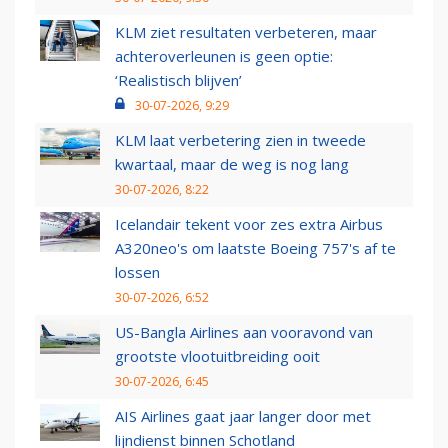
KLM ziet resultaten verbeteren, maar
achteroverleunen is geen optie:
‘Realistisch blijven’
30-07-2026, 9:29
KLM laat verbetering zien in tweede
kwartaal, maar de weg is nog lang
30-07-2026, 8:22
Icelandair tekent voor zes extra Airbus
A320neo's om laatste Boeing 757's af te
lossen
30-07-2026, 6:52
US-Bangla Airlines aan vooravond van
grootste vlootuitbreiding ooit
30-07-2026, 6:45
AIS Airlines gaat jaar langer door met
lijndienst binnen Schotland