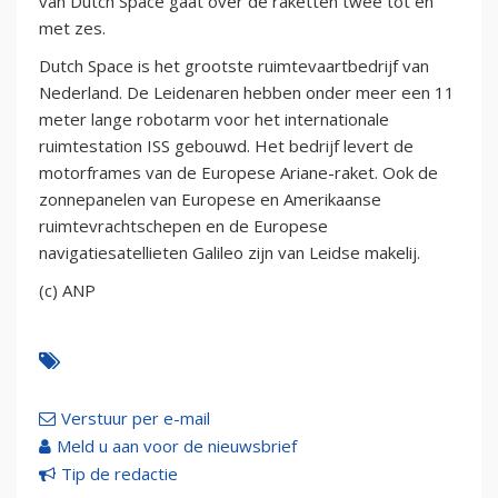
van Dutch Space gaat over de raketten twee tot en
met zes.
Dutch Space is het grootste ruimtevaartbedrijf van
Nederland. De Leidenaren hebben onder meer een 11
meter lange robotarm voor het internationale
ruimtestation ISS gebouwd. Het bedrijf levert de
motorframes van de Europese Ariane-raket. Ook de
zonnepanelen van Europese en Amerikaanse
ruimtevrachtschepen en de Europese
navigatiesatellieten Galileo zijn van Leidse makelij.
(c) ANP
Verstuur per e-mail
Meld u aan voor de nieuwsbrief
Tip de redactie