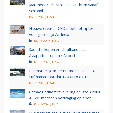
jaar meer rechtstreekse vluchten vanaf
Schiphol
06-08-2026, 10:24
Nieuwe ervaren CEO moet het tij keren
voor geplaagd Air India
06-08-2026, 10:17
Saoedi’s kopen vrachtafhandelaar
Aviapartner op Luik Airport
05-08-2026, 16:57
Raamstoeltje in de Business Class? Bij
Lufthansa kost dat 170 euro extra
05-08-2026, 16:41
Cathay Pacific ziet levering eerste Airbus
A350F maanden vertraging oplopen
05-08-2026, 15:25
El Al noteert snelle groei in kwartaal met