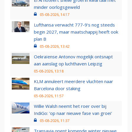
minder oorlogsgeweld
05-08-2026, 14:17
Lufthansa verwacht 777-9’s nog steeds
begin 2027, maar maatschappij heeft ook
plan B
05-08-2026, 13:42
Oekraïense Antonov mogelijk ontsnapt
aan aanslag op luchthaven Leipzig
05-08-2026, 13:18
KLM annuleert meerdere vluchten naar
Barcelona door staking
05-08-2026, 11:57
Willie Walsh neemt het roer over bij
IndiGo: 'op naar nieuwe fase van groei'
05-08-2026, 11:37
Transavia opent komende winter nieuwe