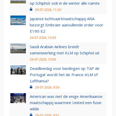
op Schiphol: ook in de winter alle ruimte
29-07-2026, 11:20
Japanse luchtvaartmaatschappij ANA
bezorgt Embraer aanvullende order voor
E190-E2
29-07-2026, 10:30
Saudi Arabian Airlines breidt
samenwerking met KLM op Schiphol uit
29-07-2026, 10:00
Deadlinedag voor biedingen op TAP Air
Portugal: wordt het Air France-KLM of
Lufthansa?
29-07-2026, 9:59
American was niet de enige Amerikaanse
maatschappij waarmee United een fusie
wilde
29-07-2026, 9:51