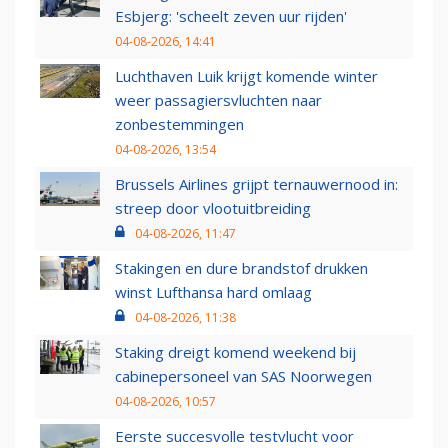
Esbjerg: 'scheelt zeven uur rijden'
04-08-2026, 14:41
Luchthaven Luik krijgt komende winter
weer passagiersvluchten naar
zonbestemmingen
04-08-2026, 13:54
Brussels Airlines grijpt ternauwernood in:
streep door vlootuitbreiding
04-08-2026, 11:47
Stakingen en dure brandstof drukken
winst Lufthansa hard omlaag
04-08-2026, 11:38
Staking dreigt komend weekend bij
cabinepersoneel van SAS Noorwegen
04-08-2026, 10:57
Eerste succesvolle testvlucht voor