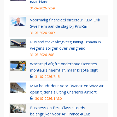
naar Hanoi
31-07-2026, 9:59
Voormalig financieel directeur KLM Erik
Swelheim aan de slag bij ProRail
31-07-2026, 9:09
Rusland trekt vliegvergunning Izhavia in
wegens zorgen over veiligheid
31-07-2026, 8:03
Wachttijd afgifte onderhoudslicenties
monteurs neemt af, maar krapte blijft
31-07-2026, 7:15
MAA houdt deur voor Ryanair en Wizz Air
open tijdens sluiting Charleroi Airport
30-07-2026, 14:30
Business en First Class steeds
belangrijker voor Air France-KLM: