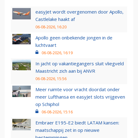
easyJet wordt overgenomen door Apollo,
Castlelake haakt af
06-08-2026, 16:20
Apollo geen onbekende jongen in de
luchtvaart
06-08-2026, 16:19
In jacht op vakantiegangers sluit vliegveld
Maastricht zich aan bij ANVR
06-08-2026, 15:56
Meer ruimte voor vracht doordat onder
meer Lufthansa en easyJet slots vrijgeven
op Schiphol
06-08-2026, 15:16
Embraer E195-E2 biedt LATAM kansen:
maatschappij zet in op nieuwe
bestemmingen