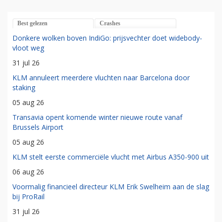
Best gelezen
Crashes
Donkere wolken boven IndiGo: prijsvechter doet widebody-
vloot weg
31 jul 26
KLM annuleert meerdere vluchten naar Barcelona door
staking
05 aug 26
Transavia opent komende winter nieuwe route vanaf
Brussels Airport
05 aug 26
KLM stelt eerste commerciële vlucht met Airbus A350-900 uit
06 aug 26
Voormalig financieel directeur KLM Erik Swelheim aan de slag
bij ProRail
31 jul 26