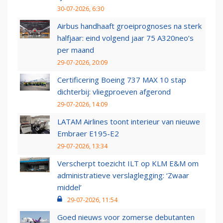
30-07-2026, 6:30
Airbus handhaaft groeiprognoses na sterk
halfjaar: eind volgend jaar 75 A320neo’s
per maand
29-07-2026, 20:09
Certificering Boeing 737 MAX 10 stap
dichterbij: vliegproeven afgerond
29-07-2026, 14:09
LATAM Airlines toont interieur van nieuwe
Embraer E195-E2
29-07-2026, 13:34
Verscherpt toezicht ILT op KLM E&M om
administratieve verslaglegging: ‘Zwaar
middel’
29-07-2026, 11:54
Goed nieuws voor zomerse debutanten