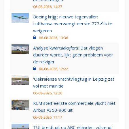
06-08-2026, 14:27
Boeing krijgt nieuwe tegenvaller:
Lufthansa overweegt eerste 777-9’s te
weigeren
06-08-2026, 13:36
Analyse kwartaalcijfers: Dat vliegen
duurder wordt, lijkt geen probleem voor
de reiziger
06-08-2026, 12:22
'Oekraïense vrachtvliegtuig in Leipzig zat
vol met munitie'
06-08-2026, 12:20
KLM stelt eerste commerciële vlucht met
Airbus A350-900 uit
06-08-2026, 11:17
TUI breidt uit op ABC-eilanden: volgend