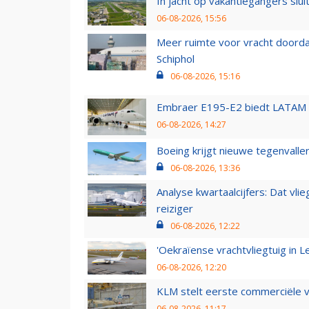
In jacht op vakantiegangers slui
06-08-2026, 15:56
Meer ruimte voor vracht doorda
Schiphol
06-08-2026, 15:16
Embraer E195-E2 biedt LATAM k
06-08-2026, 14:27
Boeing krijgt nieuwe tegenvall
06-08-2026, 13:36
Analyse kwartaalcijfers: Dat vl
reiziger
06-08-2026, 12:22
'Oekraïense vrachtvliegtuig in Le
06-08-2026, 12:20
KLM stelt eerste commerciële v
06-08-2026, 11:17