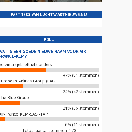
PARTNERS VAN LUCHTVAARTNIEUWS.NL!
POLL
WAT IS EEN GOEDE NIEUWE NAAM VOOR AIR
FRANCE-KLM?
Verzin alsjeblieft iets anders
47% (81 stemmen)
European Airlines Group (EAG)
24% (42 stemmen)
The Blue Group
21% (36 stemmen)
Air-France-KLM-SAS(-TAP)
6% (11 stemmen)
Totaal aantal stemmen: 170