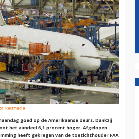
to: Reismedia
maandag goed op de Amerikaanse beurs. Dankzij
loot het aandeel 6,1 procent hoger. Afgelopen
mming heeft gekregen van de toezichthouder FAA