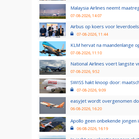
Malaysia Airlines neemt maatreg
07-08-2026, 14:07
Airbus op koers voor leverdoelst
07-08-2026, 11:44
KLM hervat na maandenlange ops
07-08-2026, 11:10
National Airlines voert langste 
07-08-2026, 9:52
SWISS hakt knoop door: maatsc
07-08-2026, 9:09
easyJet wordt overgenomen door
06-08-2026, 16:20
Apollo geen onbekende jongen i
06-08-2026, 16:19