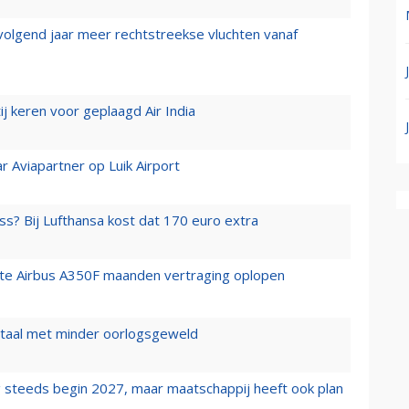
 volgend jaar meer rechtstreekse vluchten vanaf
j keren voor geplaagd Air India
r Aviapartner op Luik Airport
ss? Bij Lufthansa kost dat 170 euro extra
rste Airbus A350F maanden vertraging oplopen
wartaal met minder oorlogsgeweld
 steeds begin 2027, maar maatschappij heeft ook plan