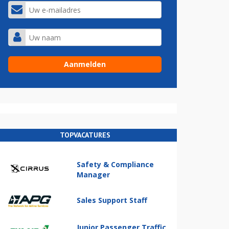
TOPVACATURES
Safety & Compliance
Manager
Sales Support Staff
Junior Passenger Traffic