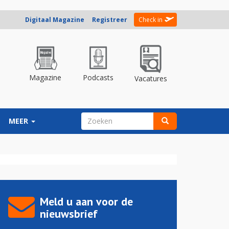
Digitaal Magazine
Registreer
Check in
Magazine
Podcasts
Vacatures
ZOEKVELD
MEER
Zoeken
Meld u aan voor de
nieuwsbrief