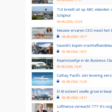
TUI breidt uit op ABC-eilanden:
Schiphol
06-08-2026, 10:24
Nieuwe ervaren CEO moet het ti
06-08-2026, 10:17
Saoedi’s kopen vrachtafhandelaa
05-08-2026, 16:57
Raamstoeltje in de Business Cla
05-08-2026, 16:41
Cathay Pacific ziet levering ee
05-08-2026, 15:25
El Al noteert snelle groei in k
05-08-2026, 14:17
Lufthansa verwacht 777-9’s nog