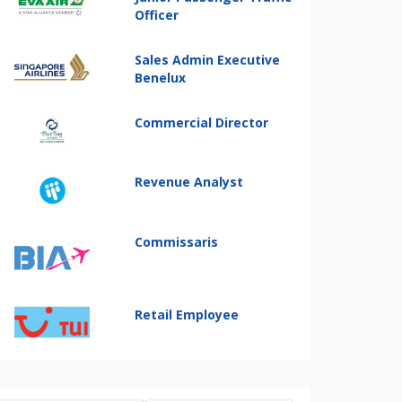
Officer
Sales Admin Executive
Benelux
Commercial Director
Revenue Analyst
Commissaris
Retail Employee