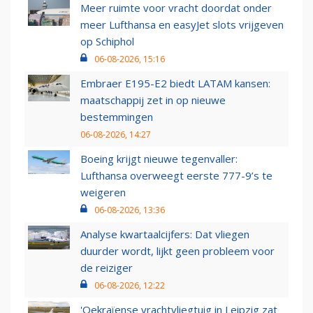
Meer ruimte voor vracht doordat onder
meer Lufthansa en easyJet slots vrijgeven
op Schiphol
06-08-2026, 15:16
Embraer E195-E2 biedt LATAM kansen:
maatschappij zet in op nieuwe
bestemmingen
06-08-2026, 14:27
Boeing krijgt nieuwe tegenvaller:
Lufthansa overweegt eerste 777-9’s te
weigeren
06-08-2026, 13:36
Analyse kwartaalcijfers: Dat vliegen
duurder wordt, lijkt geen probleem voor
de reiziger
06-08-2026, 12:22
'Oekraïense vrachtvliegtuig in Leipzig zat