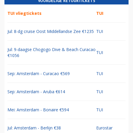
VOORDELIGE RETOURTICKETS
TUI vliegtickets
TUI
Jul: 8-dg cruise Oost Middellandse Zee €1235
TUI
Jul: 9-daagse Chogogo Dive & Beach Curacao
TUI
€1056
Sep: Amsterdam - Curacao €569
TUI
Sep: Amsterdam - Aruba €614
TUI
Mei: Amsterdam - Bonaire €594
TUI
Jul: Amsterdam - Berlijn €38
Eurostar