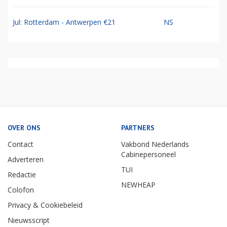
Jul: Rotterdam - Antwerpen €21
NS
OVER ONS
PARTNERS
Contact
Vakbond Nederlands
Cabinepersoneel
Adverteren
TUI
Redactie
NEWHEAP
Colofon
Privacy & Cookiebeleid
Nieuwsscript