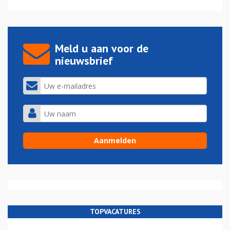
Meld u aan voor de
nieuwsbrief
TOPVACATURES