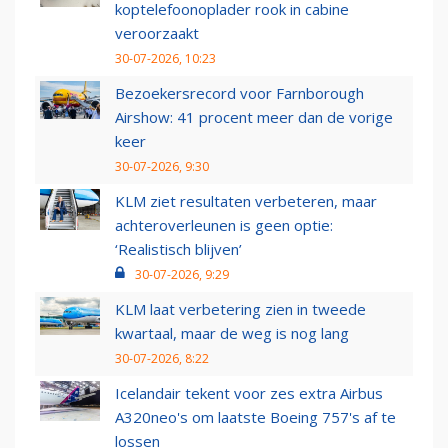
koptelefoonoplader rook in cabine
veroorzaakt
30-07-2026, 10:23
Bezoekersrecord voor Farnborough
Airshow: 41 procent meer dan de vorige
keer
30-07-2026, 9:30
KLM ziet resultaten verbeteren, maar
achteroverleunen is geen optie:
‘Realistisch blijven’
30-07-2026, 9:29
KLM laat verbetering zien in tweede
kwartaal, maar de weg is nog lang
30-07-2026, 8:22
Icelandair tekent voor zes extra Airbus
A320neo's om laatste Boeing 757's af te
lossen