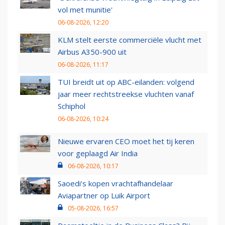
vol met munitie'
06-08-2026, 12:20
KLM stelt eerste commerciële vlucht met
Airbus A350-900 uit
06-08-2026, 11:17
TUI breidt uit op ABC-eilanden: volgend
jaar meer rechtstreekse vluchten vanaf
Schiphol
06-08-2026, 10:24
Nieuwe ervaren CEO moet het tij keren
voor geplaagd Air India
06-08-2026, 10:17
Saoedi’s kopen vrachtafhandelaar
Aviapartner op Luik Airport
05-08-2026, 16:57