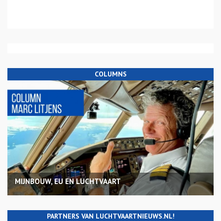
COLUMNS
MIJNBOUW, EU EN LUCHTVAART
PARTNERS VAN LUCHTVAARTNIEUWS.NL!