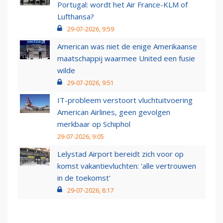
Portugal: wordt het Air France-KLM of
Lufthansa?
29-07-2026, 9:59
American was niet de enige Amerikaanse
maatschappij waarmee United een fusie
wilde
29-07-2026, 9:51
IT-probleem verstoort vluchtuitvoering
American Airlines, geen gevolgen
merkbaar op Schiphol
29-07-2026, 9:05
Lelystad Airport bereidt zich voor op
komst vakantievluchten: 'alle vertrouwen
in de toekomst'
29-07-2026, 8:17