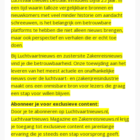
Luchtvaartnieuws bestaat inmiddels bijna 25 jaar. In
een tijd waarin talloze vergelijkbare bronnen en
nieuwkomers met veel minder historie om aandacht
schreeuwen, is het belangrijk om betrouwbare
platforms te hebben die niet alleen nieuws brengen,
maar ook perspectief en verhalen die er echt toe
doen.
Bij Luchtvaartnieuws en zustersite Zakenreisnieuws
vind je die betrouwbaarheid. Onze toewijding aan het
leveren van het meest actuele en onafhankelijke
nieuws over de luchtvaart- en (zaken)reisindustrie
maakt ons een onmisbare bron voor lezers die graag
een stap voor willen blijven.
Abonneer je voor exclusieve content:
Door je te abonneren op Luchtvaartnieuws.nl,
Luchtvaartnieuws Magazine en Zakenreisnieuws.nl krijg
je toegang tot exclusieve content en jarenlange
ervaring die je steeds een stap voorsprong geeft.