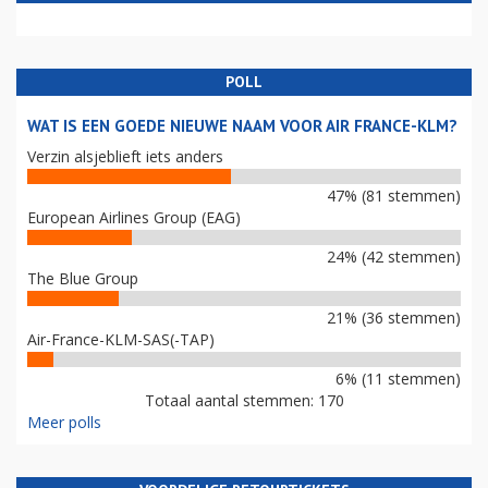
POLL
WAT IS EEN GOEDE NIEUWE NAAM VOOR AIR FRANCE-KLM?
Verzin alsjeblieft iets anders
47% (81 stemmen)
European Airlines Group (EAG)
24% (42 stemmen)
The Blue Group
21% (36 stemmen)
Air-France-KLM-SAS(-TAP)
6% (11 stemmen)
Totaal aantal stemmen: 170
Meer polls