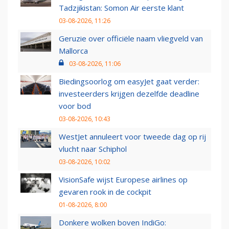
Tadzjikistan: Somon Air eerste klant
03-08-2026, 11:26
Geruzie over officiële naam vliegveld van
Mallorca
03-08-2026, 11:06
Biedingsoorlog om easyJet gaat verder:
investeerders krijgen dezelfde deadline
voor bod
03-08-2026, 10:43
WestJet annuleert voor tweede dag op rij
vlucht naar Schiphol
03-08-2026, 10:02
VisionSafe wijst Europese airlines op
gevaren rook in de cockpit
01-08-2026, 8:00
Donkere wolken boven IndiGo: