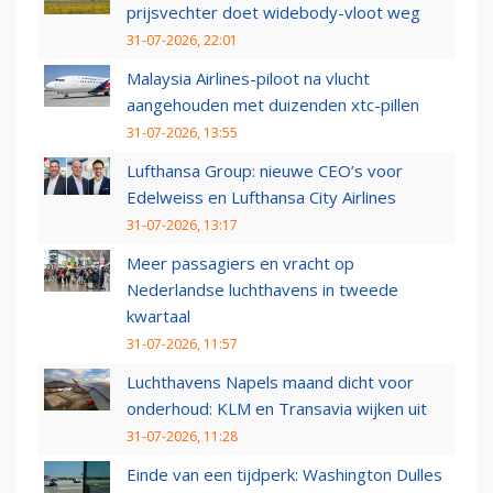
prijsvechter doet widebody-vloot weg
31-07-2026, 22:01
Malaysia Airlines-piloot na vlucht
aangehouden met duizenden xtc-pillen
31-07-2026, 13:55
Lufthansa Group: nieuwe CEO’s voor
Edelweiss en Lufthansa City Airlines
31-07-2026, 13:17
Meer passagiers en vracht op
Nederlandse luchthavens in tweede
kwartaal
31-07-2026, 11:57
Luchthavens Napels maand dicht voor
onderhoud: KLM en Transavia wijken uit
31-07-2026, 11:28
Einde van een tijdperk: Washington Dulles