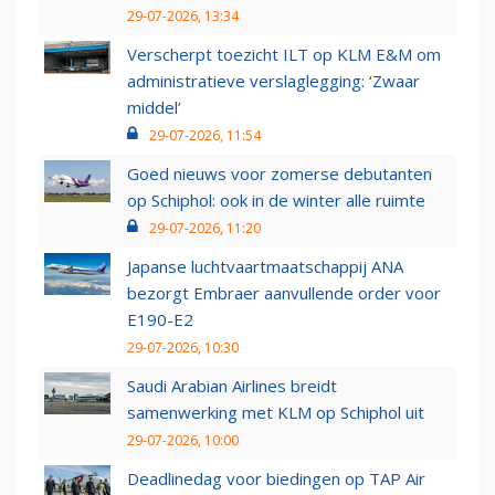
29-07-2026, 13:34
Verscherpt toezicht ILT op KLM E&M om
administratieve verslaglegging: ‘Zwaar
middel’
29-07-2026, 11:54
Goed nieuws voor zomerse debutanten
op Schiphol: ook in de winter alle ruimte
29-07-2026, 11:20
Japanse luchtvaartmaatschappij ANA
bezorgt Embraer aanvullende order voor
E190-E2
29-07-2026, 10:30
Saudi Arabian Airlines breidt
samenwerking met KLM op Schiphol uit
29-07-2026, 10:00
Deadlinedag voor biedingen op TAP Air