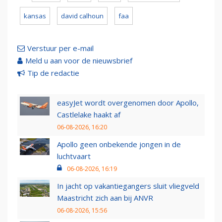
kansas
david calhoun
faa
Verstuur per e-mail
Meld u aan voor de nieuwsbrief
Tip de redactie
easyJet wordt overgenomen door Apollo,
Castlelake haakt af
06-08-2026, 16:20
Apollo geen onbekende jongen in de
luchtvaart
06-08-2026, 16:19
In jacht op vakantiegangers sluit vliegveld
Maastricht zich aan bij ANVR
06-08-2026, 15:56