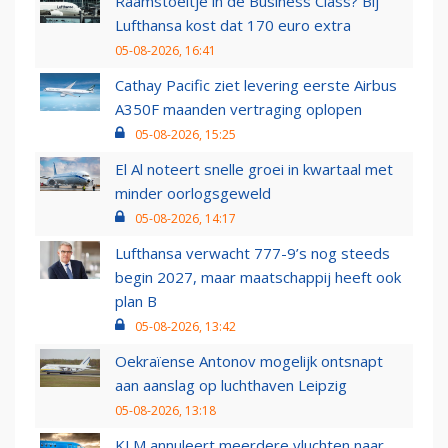
Raamstoeltje in de Business Class? Bij
Lufthansa kost dat 170 euro extra
05-08-2026, 16:41
Cathay Pacific ziet levering eerste Airbus
A350F maanden vertraging oplopen
05-08-2026, 15:25
El Al noteert snelle groei in kwartaal met
minder oorlogsgeweld
05-08-2026, 14:17
Lufthansa verwacht 777-9’s nog steeds
begin 2027, maar maatschappij heeft ook
plan B
05-08-2026, 13:42
Oekraïense Antonov mogelijk ontsnapt
aan aanslag op luchthaven Leipzig
05-08-2026, 13:18
KLM annuleert meerdere vluchten naar