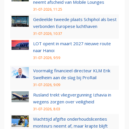
neemt afscheid van Mobile Lounges
31-07-2026, 11:25
Gedeelde tweede plaats Schiphol als best
verbonden Europese luchthaven
31-07-2026, 10:37
LOT opent in maart 2027 nieuwe route
naar Hanoi
31-07-2026, 9:59
Voormalig financieel directeur KLM Erik
Swelheim aan de slag bij ProRail
31-07-2026, 9:09
Rusland trekt vliegvergunning Izhavia in
wegens zorgen over veiligheid
31-07-2026, 8:03
Wachttijd afgifte onderhoudslicenties
monteurs neemt af, maar krapte blijft