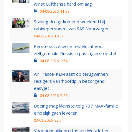
winst Lufthansa hard omlaag
04-08-2026, 11:38
Staking dreigt komend weekend bij
cabinepersoneel van SAS Noorwegen
04-08-2026, 10:57
Eerste succesvolle testvlucht voor
zelfgemaakt Russisch passagierstoestel
04-08-2026, 9:54
Air France-KLM aast op terugwinnen
reizigers van ‘hoofdpijn bezorgend’
easyJet
04-08-2026, 7:26
Boeing mag kleinste telg 737 MAX-familie
eindelijk gaan leveren
03-08-2026, 22:54
Voorlopig akkoord tussen WestJet en