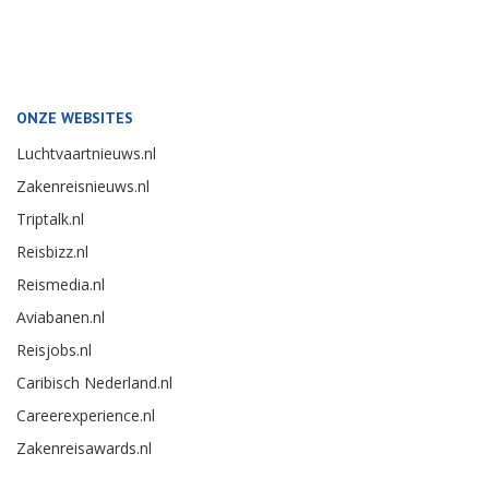
ONZE WEBSITES
Luchtvaartnieuws.nl
Zakenreisnieuws.nl
Triptalk.nl
Reisbizz.nl
Reismedia.nl
Aviabanen.nl
Reisjobs.nl
Caribisch Nederland.nl
Careerexperience.nl
Zakenreisawards.nl