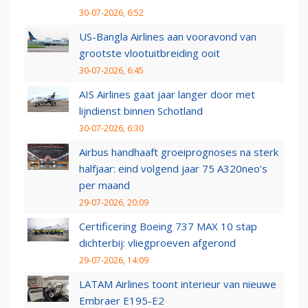
30-07-2026, 6:52
US-Bangla Airlines aan vooravond van
grootste vlootuitbreiding ooit
30-07-2026, 6:45
AIS Airlines gaat jaar langer door met
lijndienst binnen Schotland
30-07-2026, 6:30
Airbus handhaaft groeiprognoses na sterk
halfjaar: eind volgend jaar 75 A320neo’s
per maand
29-07-2026, 20:09
Certificering Boeing 737 MAX 10 stap
dichterbij: vliegproeven afgerond
29-07-2026, 14:09
LATAM Airlines toont interieur van nieuwe
Embraer E195-E2