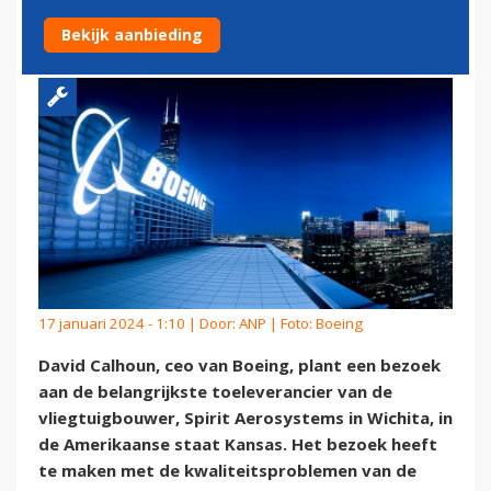
LEVERANCIER OM 737-CRISIS
Bekijk aanbieding
17 januari 2024 - 1:10 | Door:
ANP
| Foto: Boeing
David Calhoun, ceo van Boeing, plant een bezoek
aan de belangrijkste toeleverancier van de
vliegtuigbouwer, Spirit Aerosystems in Wichita, in
de Amerikaanse staat Kansas. Het bezoek heeft
te maken met de kwaliteitsproblemen van de