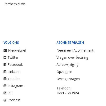
Partnernieuws
VOLG ONS
ABONNEE VRAGEN
Nieuwsbrief
Neem een Abonnement
Twitter
Vragen over betaling
Facebook
Adreswijziging
LinkedIn
Opzeggen
Youtube
Overige vragen
Instagram
Telefoon:
RSS
0251 - 257924
Podcast