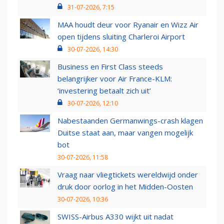
31-07-2026, 7:15
MAA houdt deur voor Ryanair en Wizz Air
open tijdens sluiting Charleroi Airport
30-07-2026, 14:30
Business en First Class steeds
belangrijker voor Air France-KLM:
‘investering betaalt zich uit’
30-07-2026, 12:10
Nabestaanden Germanwings-crash klagen
Duitse staat aan, maar vangen mogelijk
bot
30-07-2026, 11:58
Vraag naar vliegtickets wereldwijd onder
druk door oorlog in het Midden-Oosten
30-07-2026, 10:36
SWISS-Airbus A330 wijkt uit nadat