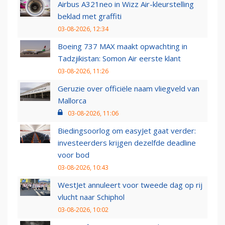
Airbus A321neo in Wizz Air-kleurstelling
beklad met graffiti
03-08-2026, 12:34
Boeing 737 MAX maakt opwachting in
Tadzjikistan: Somon Air eerste klant
03-08-2026, 11:26
Geruzie over officiële naam vliegveld van
Mallorca
03-08-2026, 11:06
Biedingsoorlog om easyJet gaat verder:
investeerders krijgen dezelfde deadline
voor bod
03-08-2026, 10:43
WestJet annuleert voor tweede dag op rij
vlucht naar Schiphol
03-08-2026, 10:02