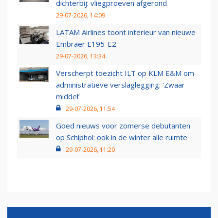
dichterbij: vliegproeven afgerond
29-07-2026, 14:09
LATAM Airlines toont interieur van nieuwe
Embraer E195-E2
29-07-2026, 13:34
Verscherpt toezicht ILT op KLM E&M om
administratieve verslaglegging: ‘Zwaar
middel’
29-07-2026, 11:54
Goed nieuws voor zomerse debutanten
op Schiphol: ook in de winter alle ruimte
29-07-2026, 11:20