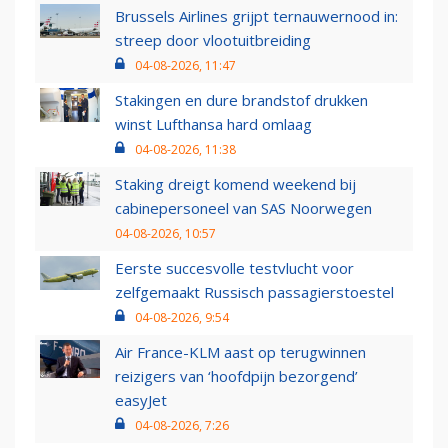
Brussels Airlines grijpt ternauwernood in:
streep door vlootuitbreiding
04-08-2026, 11:47
Stakingen en dure brandstof drukken
winst Lufthansa hard omlaag
04-08-2026, 11:38
Staking dreigt komend weekend bij
cabinepersoneel van SAS Noorwegen
04-08-2026, 10:57
Eerste succesvolle testvlucht voor
zelfgemaakt Russisch passagierstoestel
04-08-2026, 9:54
Air France-KLM aast op terugwinnen
reizigers van ‘hoofdpijn bezorgend’
easyJet
04-08-2026, 7:26