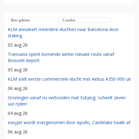
Best gelezen
Crashes
KLM annuleert meerdere vluchten naar Barcelona door
staking
05 aug 26
Transavia opent komende winter nieuwe route vanaf
Brussels Airport
05 aug 26
KLM stelt eerste commerciële vlucht met Airbus A350-900 uit
06 aug 26
Groningen vanaf nu verbonden met Esbjerg: 'scheelt zeven
uur rijden'
04 aug 26
easyJet wordt overgenomen door Apollo, Castlelake haakt af
06 aug 26