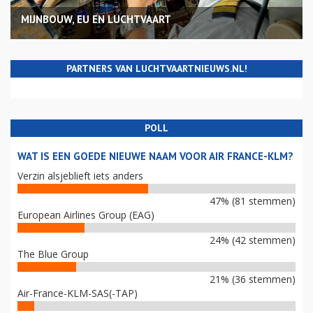
MIJNBOUW, EU EN LUCHTVAART
PARTNERS VAN LUCHTVAARTNIEUWS.NL!
POLL
WAT IS EEN GOEDE NIEUWE NAAM VOOR AIR FRANCE-KLM?
Verzin alsjeblieft iets anders
47% (81 stemmen)
European Airlines Group (EAG)
24% (42 stemmen)
The Blue Group
21% (36 stemmen)
Air-France-KLM-SAS(-TAP)