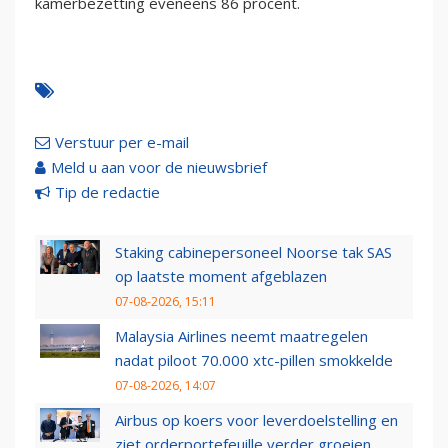
kamerbezetting eveneens 86 procent.
Verstuur per e-mail
Meld u aan voor de nieuwsbrief
Tip de redactie
Staking cabinepersoneel Noorse tak SAS
op laatste moment afgeblazen
07-08-2026, 15:11
Malaysia Airlines neemt maatregelen
nadat piloot 70.000 xtc-pillen smokkelde
07-08-2026, 14:07
Airbus op koers voor leverdoelstelling en
ziet orderportefeuille verder groeien