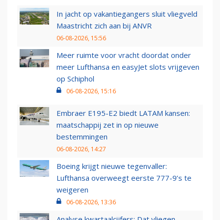
In jacht op vakantiegangers sluit vliegveld
Maastricht zich aan bij ANVR
06-08-2026, 15:56
Meer ruimte voor vracht doordat onder
meer Lufthansa en easyJet slots vrijgeven
op Schiphol
06-08-2026, 15:16
Embraer E195-E2 biedt LATAM kansen:
maatschappij zet in op nieuwe
bestemmingen
06-08-2026, 14:27
Boeing krijgt nieuwe tegenvaller:
Lufthansa overweegt eerste 777-9’s te
weigeren
06-08-2026, 13:36
Analyse kwartaalcijfers: Dat vliegen