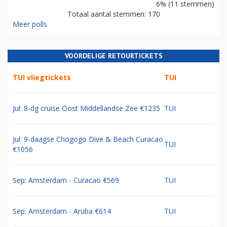
6% (11 stemmen)
Totaal aantal stemmen: 170
Meer polls
VOORDELIGE RETOURTICKETS
TUI vliegtickets
TUI
Jul: 8-dg cruise Oost Middellandse Zee €1235
TUI
Jul: 9-daagse Chogogo Dive & Beach Curacao
TUI
€1056
Sep: Amsterdam - Curacao €569
TUI
Sep: Amsterdam - Aruba €614
TUI