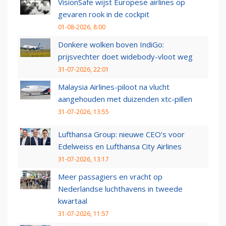
VisionSafe wijst Europese airlines op
gevaren rook in de cockpit
01-08-2026, 8:00
Donkere wolken boven IndiGo:
prijsvechter doet widebody-vloot weg
31-07-2026, 22:01
Malaysia Airlines-piloot na vlucht
aangehouden met duizenden xtc-pillen
31-07-2026, 13:55
Lufthansa Group: nieuwe CEO’s voor
Edelweiss en Lufthansa City Airlines
31-07-2026, 13:17
Meer passagiers en vracht op
Nederlandse luchthavens in tweede
kwartaal
31-07-2026, 11:57