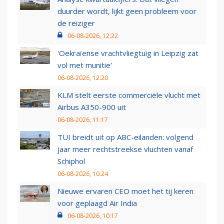
duurder wordt, lijkt geen probleem voor
de reiziger
06-08-2026, 12:22
'Oekraïense vrachtvliegtuig in Leipzig zat
vol met munitie'
06-08-2026, 12:20
KLM stelt eerste commerciële vlucht met
Airbus A350-900 uit
06-08-2026, 11:17
TUI breidt uit op ABC-eilanden: volgend
jaar meer rechtstreekse vluchten vanaf
Schiphol
06-08-2026, 10:24
Nieuwe ervaren CEO moet het tij keren
voor geplaagd Air India
06-08-2026, 10:17