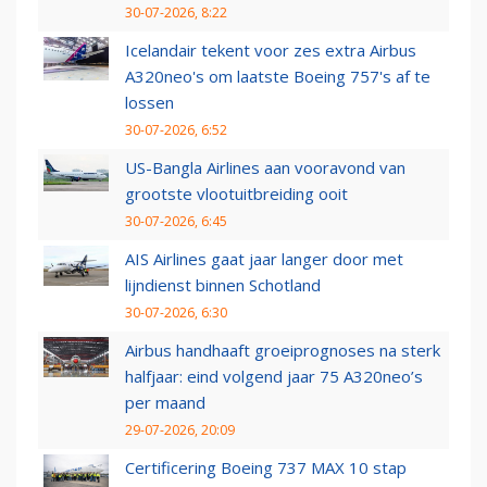
30-07-2026, 8:22
Icelandair tekent voor zes extra Airbus
A320neo's om laatste Boeing 757's af te
lossen
30-07-2026, 6:52
US-Bangla Airlines aan vooravond van
grootste vlootuitbreiding ooit
30-07-2026, 6:45
AIS Airlines gaat jaar langer door met
lijndienst binnen Schotland
30-07-2026, 6:30
Airbus handhaaft groeiprognoses na sterk
halfjaar: eind volgend jaar 75 A320neo’s
per maand
29-07-2026, 20:09
Certificering Boeing 737 MAX 10 stap