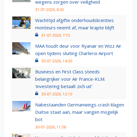
wegens zorgen over veiligheid
31-07-2026, 8:03
Wachttijd afgifte onderhoudslicenties
monteurs neemt af, maar krapte blijft
31-07-2026, 7:15
MAA houdt deur voor Ryanair en Wizz Air
open tijdens sluiting Charleroi Airport
30-07-2026, 14:30
Business en First Class steeds
belangrijker voor Air France-KLM:
‘investering betaalt zich uit’
30-07-2026, 12:10
Nabestaanden Germanwings-crash klagen
Duitse staat aan, maar vangen mogelijk
bot
30-07-2026, 11:58