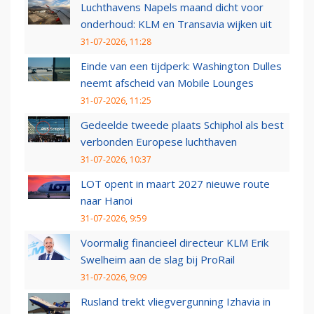
Luchthavens Napels maand dicht voor
onderhoud: KLM en Transavia wijken uit
31-07-2026, 11:28
Einde van een tijdperk: Washington Dulles
neemt afscheid van Mobile Lounges
31-07-2026, 11:25
Gedeelde tweede plaats Schiphol als best
verbonden Europese luchthaven
31-07-2026, 10:37
LOT opent in maart 2027 nieuwe route
naar Hanoi
31-07-2026, 9:59
Voormalig financieel directeur KLM Erik
Swelheim aan de slag bij ProRail
31-07-2026, 9:09
Rusland trekt vliegvergunning Izhavia in