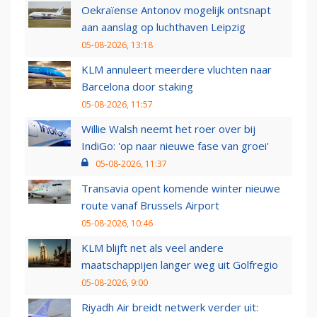
Oekraïense Antonov mogelijk ontsnapt
aan aanslag op luchthaven Leipzig
05-08-2026, 13:18
KLM annuleert meerdere vluchten naar
Barcelona door staking
05-08-2026, 11:57
Willie Walsh neemt het roer over bij
IndiGo: 'op naar nieuwe fase van groei'
05-08-2026, 11:37
Transavia opent komende winter nieuwe
route vanaf Brussels Airport
05-08-2026, 10:46
KLM blijft net als veel andere
maatschappijen langer weg uit Golfregio
05-08-2026, 9:00
Riyadh Air breidt netwerk verder uit: