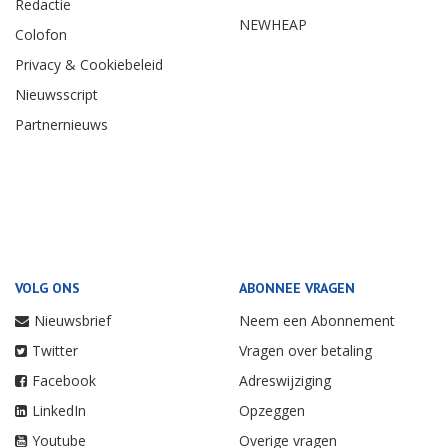
Redactie
NEWHEAP
Colofon
Privacy & Cookiebeleid
Nieuwsscript
Partnernieuws
VOLG ONS
ABONNEE VRAGEN
Nieuwsbrief
Neem een Abonnement
Twitter
Vragen over betaling
Facebook
Adreswijziging
LinkedIn
Opzeggen
Youtube
Overige vragen