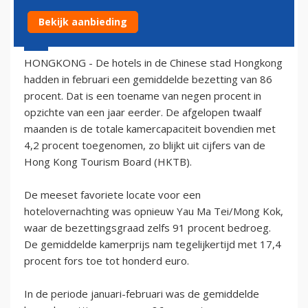
Bekijk aanbieding
28 maart 2006 - 2:00
HONGKONG - De hotels in de Chinese stad Hongkong
hadden in februari een gemiddelde bezetting van 86
procent. Dat is een toename van negen procent in
opzichte van een jaar eerder. De afgelopen twaalf
maanden is de totale kamercapaciteit bovendien met
4,2 procent toegenomen, zo blijkt uit cijfers van de
Hong Kong Tourism Board (HKTB).
De meeset favoriete locate voor een
hotelovernachting was opnieuw Yau Ma Tei/Mong Kok,
waar de bezettingsgraad zelfs 91 procent bedroeg.
De gemiddelde kamerprijs nam tegelijkertijd met 17,4
procent fors toe tot honderd euro.
In de periode januari-februari was de gemiddelde