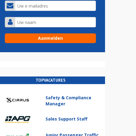
TOPVACATURES
Safety & Compliance
Manager
Sales Support Staff
Junior Passenger Traffic