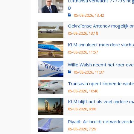
Lufthansa verwacht 777-9’s nog
B
05-08-2026, 13:42
Oekraïense Antonov mogelijk on
05-08-2026, 13:18
KLM annuleert meerdere vluchte
05-08-2026, 11:57
Willie Walsh neemt het roer over
05-08-2026, 11:37
Transavia opent komende winter
05-08-2026, 10:46
KLM blijft net als veel andere m
05-08-2026, 9:00
Riyadh Air breidt netwerk verd
05-08-2026, 7:29