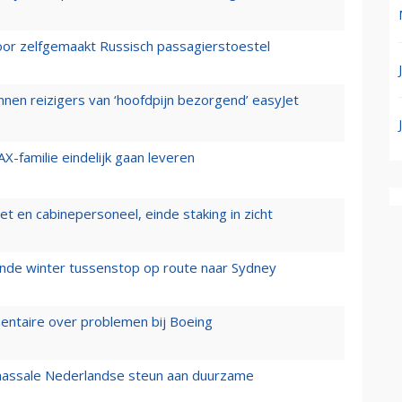
voor zelfgemaakt Russisch passagierstoestel
nen reizigers van ‘hoofdpijn bezorgend’ easyJet
X-familie eindelijk gaan leveren
t en cabinepersoneel, einde staking in zicht
mende winter tussenstop op route naar Sydney
mentaire over problemen bij Boeing
 massale Nederlandse steun aan duurzame