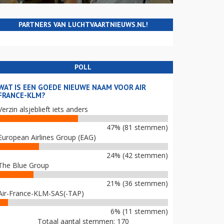
PARTNERS VAN LUCHTVAARTNIEUWS.NL!
POLL
WAT IS EEN GOEDE NIEUWE NAAM VOOR AIR
FRANCE-KLM?
Verzin alsjeblieft iets anders
47% (81 stemmen)
European Airlines Group (EAG)
24% (42 stemmen)
The Blue Group
21% (36 stemmen)
Air-France-KLM-SAS(-TAP)
6% (11 stemmen)
Totaal aantal stemmen: 170