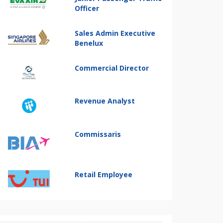
Officer
Sales Admin Executive
Benelux
Commercial Director
Revenue Analyst
Commissaris
Retail Employee