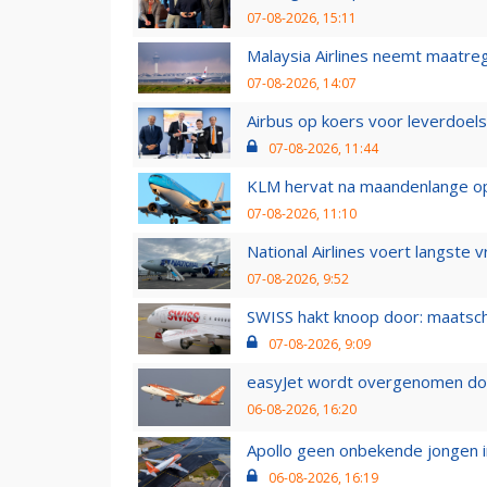
07-08-2026, 15:11
Malaysia Airlines neemt maatreg
07-08-2026, 14:07
Airbus op koers voor leverdoelst
07-08-2026, 11:44
KLM hervat na maandenlange ops
07-08-2026, 11:10
National Airlines voert langste 
07-08-2026, 9:52
SWISS hakt knoop door: maatsc
07-08-2026, 9:09
easyJet wordt overgenomen door
06-08-2026, 16:20
Apollo geen onbekende jongen i
06-08-2026, 16:19