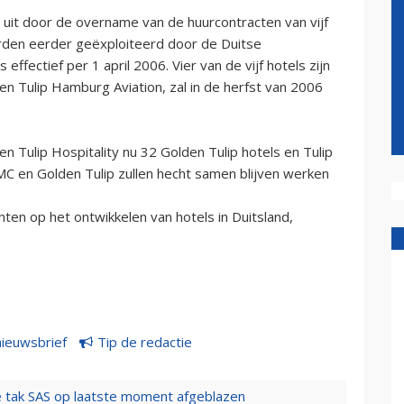
uit door de overname van de huurcontracten van vijf
erden eerder geëxploiteerd door de Duitse
effectief per 1 april 2006. Vier van de vijf hotels zijn
 Tulip Hamburg Aviation, zal in de herfst van 2006
n Tulip Hospitality nu 32 Golden Tulip hotels en Tulip
IMC en Golden Tulip zullen hecht samen blijven werken
hten op het ontwikkelen van hotels in Duitsland,
nieuwsbrief
Tip de redactie
 tak SAS op laatste moment afgeblazen