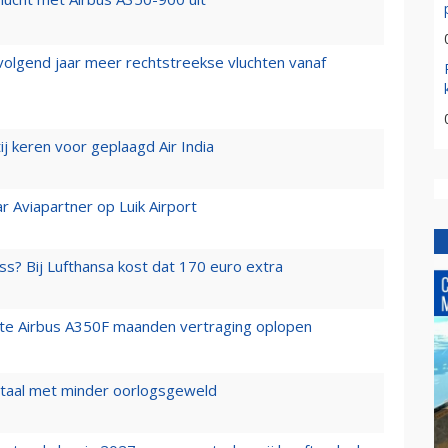
 volgend jaar meer rechtstreekse vluchten vanaf
j keren voor geplaagd Air India
r Aviapartner op Luik Airport
ss? Bij Lufthansa kost dat 170 euro extra
rste Airbus A350F maanden vertraging oplopen
wartaal met minder oorlogsgeweld