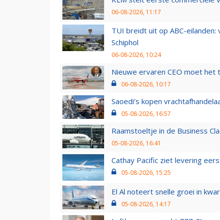
06-08-2026, 11:17
TUI breidt uit op ABC-eilanden:
Schiphol
06-08-2026, 10:24
Nieuwe ervaren CEO moet het ti
06-08-2026, 10:17
Saoedi’s kopen vrachtafhandelaa
05-08-2026, 16:57
Raamstoeltje in de Business Cla
05-08-2026, 16:41
Cathay Pacific ziet levering ee
05-08-2026, 15:25
El Al noteert snelle groei in k
05-08-2026, 14:17