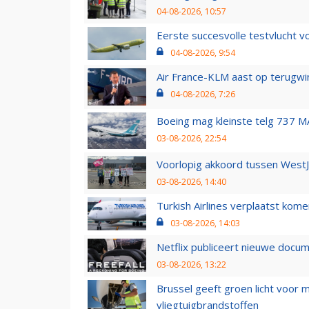
04-08-2026, 10:57
Eerste succesvolle testvlucht 
04-08-2026, 9:54
Air France-KLM aast op terugwin
04-08-2026, 7:26
Boeing mag kleinste telg 737 MA
03-08-2026, 22:54
Voorlopig akkoord tussen WestJe
03-08-2026, 14:40
Turkish Airlines verplaatst ko
03-08-2026, 14:03
Netflix publiceert nieuwe docu
03-08-2026, 13:22
Brussel geeft groen licht voor
vliegtuigbrandstoffen