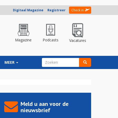
Digitaal Magazine
Registreer
Check in
Magazine
Podcasts
Vacatures
ZOEKVELD
MEER
Zoeken
Meld u aan voor de
nieuwsbrief