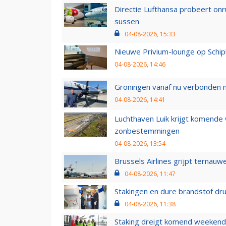
Directie Lufthansa probeert on
sussen
04-08-2026, 15:33
Nieuwe Privium-lounge op Schip
04-08-2026, 14:46
Groningen vanaf nu verbonden me
04-08-2026, 14:41
Luchthaven Luik krijgt komende
zonbestemmingen
04-08-2026, 13:54
Brussels Airlines grijpt ternauw
04-08-2026, 11:47
Stakingen en dure brandstof dr
04-08-2026, 11:38
Staking dreigt komend weekend