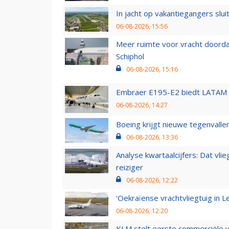
In jacht op vakantiegangers slui
06-08-2026, 15:56
Meer ruimte voor vracht doorda
Schiphol
06-08-2026, 15:16
Embraer E195-E2 biedt LATAM k
06-08-2026, 14:27
Boeing krijgt nieuwe tegenvall
06-08-2026, 13:36
Analyse kwartaalcijfers: Dat vl
reiziger
06-08-2026, 12:22
'Oekraïense vrachtvliegtuig in Le
06-08-2026, 12:20
KLM stelt eerste commerciële v