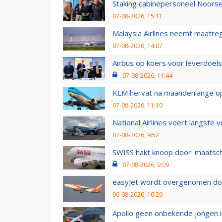
Staking cabinepersoneel Noorse
07-08-2026, 15:11
Malaysia Airlines neemt maatreg
07-08-2026, 14:07
Airbus op koers voor leverdoelst
07-08-2026, 11:44
KLM hervat na maandenlange ops
07-08-2026, 11:10
National Airlines voert langste 
07-08-2026, 9:52
SWISS hakt knoop door: maatsc
07-08-2026, 9:09
easyJet wordt overgenomen door
06-08-2026, 16:20
Apollo geen onbekende jongen i