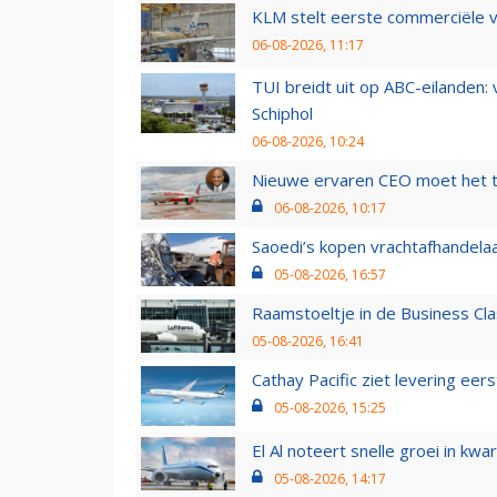
KLM stelt eerste commerciële v
06-08-2026, 11:17
TUI breidt uit op ABC-eilanden:
Schiphol
06-08-2026, 10:24
Nieuwe ervaren CEO moet het ti
06-08-2026, 10:17
Saoedi’s kopen vrachtafhandelaa
05-08-2026, 16:57
Raamstoeltje in de Business Cla
05-08-2026, 16:41
Cathay Pacific ziet levering ee
05-08-2026, 15:25
El Al noteert snelle groei in k
05-08-2026, 14:17