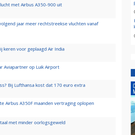
lucht met Airbus A350-900 uit
 volgend jaar meer rechtstreekse vluchten vanaf
j keren voor geplaagd Air India
r Aviapartner op Luik Airport
ss? Bij Lufthansa kost dat 170 euro extra
rste Airbus A350F maanden vertraging oplopen
wartaal met minder oorlogsgeweld