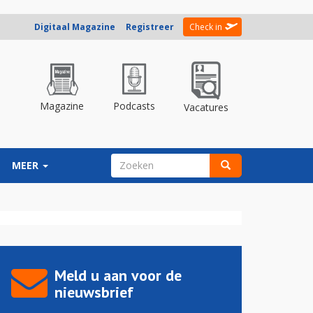
Digitaal Magazine
Registreer
Check in
Magazine
Podcasts
Vacatures
ZOEKVELD
MEER
Zoeken
Meld u aan voor de
nieuwsbrief