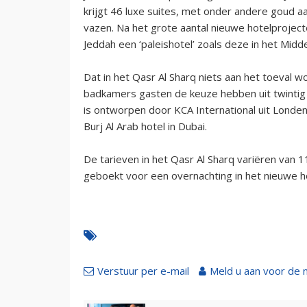
krijgt 46 luxe suites, met onder andere goud aa
vazen. Na het grote aantal nieuwe hotelproject
Jeddah een ‘paleishotel’ zoals deze in het Mi
Dat in het Qasr Al Sharq niets aan het toeval wo
badkamers gasten de keuze hebben uit twintig v
is ontworpen door KCA International uit Londen,
Burj Al Arab hotel in Dubai.
De tarieven in het Qasr Al Sharq variëren van 
geboekt voor een overnachting in het nieuwe ho
Verstuur per e-mail
Meld u aan voor de 