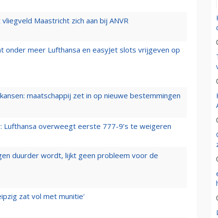
t vliegveld Maastricht zich aan bij ANVR
t onder meer Lufthansa en easyJet slots vrijgeven op
ansen: maatschappij zet in op nieuwe bestemmingen
er: Lufthansa overweegt eerste 777-9’s te weigeren
iegen duurder wordt, lijkt geen probleem voor de
ipzig zat vol met munitie'