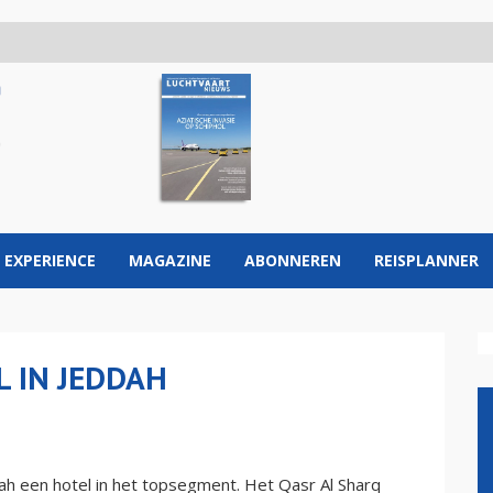
 EXPERIENCE
MAGAZINE
ABONNEREN
REISPLANNER
 IN JEDDAH
h een hotel in het topsegment. Het Qasr Al Sharq