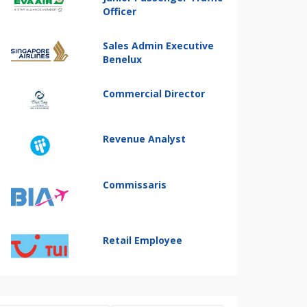
Officer
Sales Admin Executive
Benelux
Commercial Director
Revenue Analyst
Commissaris
Retail Employee