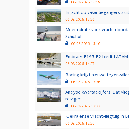
06-08-2026, 16:19
In jacht op vakantiegangers slui
06-08-2026, 15:56
Meer ruimte voor vracht doorda
Schiphol
06-08-2026, 15:16
Embraer E195-E2 biedt LATAM k
06-08-2026, 14:27
Boeing krijgt nieuwe tegenvall
06-08-2026, 13:36
Analyse kwartaalcijfers: Dat vl
reiziger
06-08-2026, 12:22
'Oekraïense vrachtvliegtuig in Le
06-08-2026, 12:20