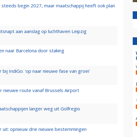
 steeds begin 2027, maar maatschappij heeft ook plan
tsnapt aan aanslag op luchthaven Leipzig
n naar Barcelona door staking
 bij IndiGo: 'op naar nieuwe fase van groei'
 nieuwe route vanaf Brussels Airport
aatschappijen langer weg uit Golfregio
er uit: opnieuw drie nieuwe bestemmingen