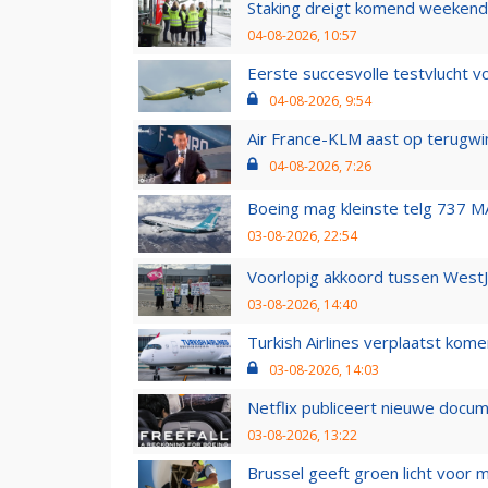
Staking dreigt komend weekend
04-08-2026, 10:57
Eerste succesvolle testvlucht 
04-08-2026, 9:54
Air France-KLM aast op terugwin
04-08-2026, 7:26
Boeing mag kleinste telg 737 MA
03-08-2026, 22:54
Voorlopig akkoord tussen WestJe
03-08-2026, 14:40
Turkish Airlines verplaatst ko
03-08-2026, 14:03
Netflix publiceert nieuwe docu
03-08-2026, 13:22
Brussel geeft groen licht voor