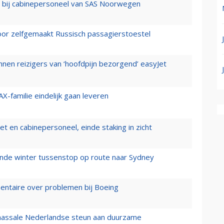
 bij cabinepersoneel van SAS Noorwegen
voor zelfgemaakt Russisch passagierstoestel
nen reizigers van ‘hoofdpijn bezorgend’ easyJet
X-familie eindelijk gaan leveren
t en cabinepersoneel, einde staking in zicht
mende winter tussenstop op route naar Sydney
mentaire over problemen bij Boeing
 massale Nederlandse steun aan duurzame