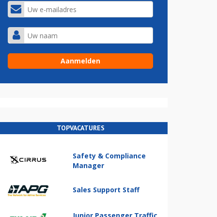
TOPVACATURES
Safety & Compliance
Manager
Sales Support Staff
Junior Passenger Traffic