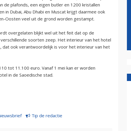
n de plafonds, een eigen butler en 1200 kristallen
en in Dubai, Abu Dhabi en Muscat krijgt daarmee ook
dden-Oosten veel uit de grond worden gestampt.
rdt overgelaten blijkt wel uit het feit dat op de
erschillende soorten zeep. Het interieur van het hotel
 dat ook verantwoordelijk is voor het interieur van het
1110 tot 11.100 euro. Vanaf 1 mei kan er worden
tel in de Saoedische stad.
nieuwsbrief
Tip de redactie