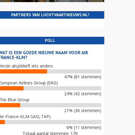
PARTNERS VAN LUCHTVAARTNIEUWS.NL!
POLL
WAT IS EEN GOEDE NIEUWE NAAM VOOR AIR
FRANCE-KLM?
Verzin alsjeblieft iets anders
47% (81 stemmen)
European Airlines Group (EAG)
24% (42 stemmen)
The Blue Group
21% (36 stemmen)
Air-France-KLM-SAS(-TAP)
6% (11 stemmen)
Totaal aantal stemmen: 170