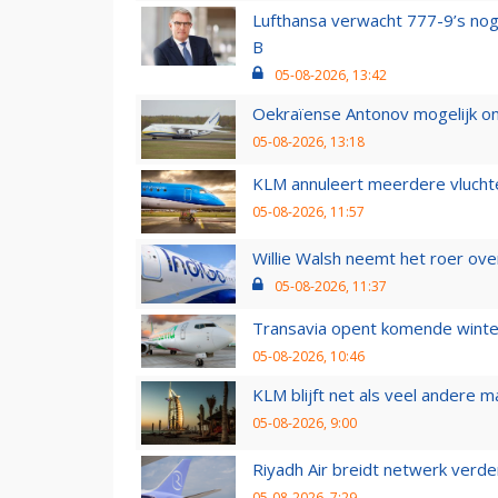
Lufthansa verwacht 777-9’s nog
B
05-08-2026, 13:42
Oekraïense Antonov mogelijk on
05-08-2026, 13:18
KLM annuleert meerdere vluchte
05-08-2026, 11:57
Willie Walsh neemt het roer over
05-08-2026, 11:37
Transavia opent komende winter
05-08-2026, 10:46
KLM blijft net als veel andere m
05-08-2026, 9:00
Riyadh Air breidt netwerk verd
05-08-2026, 7:29