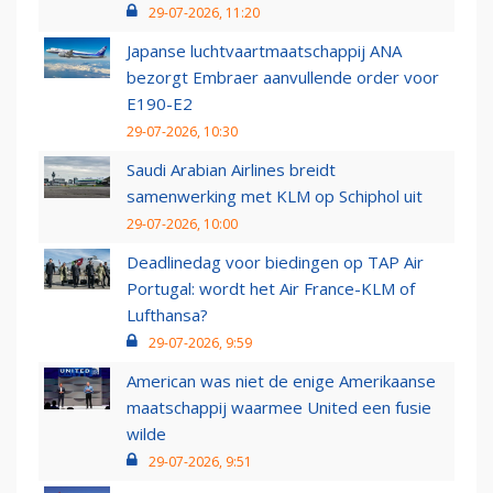
29-07-2026, 11:20
Japanse luchtvaartmaatschappij ANA
bezorgt Embraer aanvullende order voor
E190-E2
29-07-2026, 10:30
Saudi Arabian Airlines breidt
samenwerking met KLM op Schiphol uit
29-07-2026, 10:00
Deadlinedag voor biedingen op TAP Air
Portugal: wordt het Air France-KLM of
Lufthansa?
29-07-2026, 9:59
American was niet de enige Amerikaanse
maatschappij waarmee United een fusie
wilde
29-07-2026, 9:51