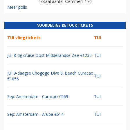
Totaal aantal stemmen: 170
Meer polls
VOORDELIGE RETOURTICKETS
TUI vliegtickets
TUI
Jul: 8-dg cruise Oost Middellandse Zee €1235
TUI
Jul: 9-daagse Chogogo Dive & Beach Curacao
TUI
€1056
Sep: Amsterdam - Curacao €569
TUI
Sep: Amsterdam - Aruba €614
TUI