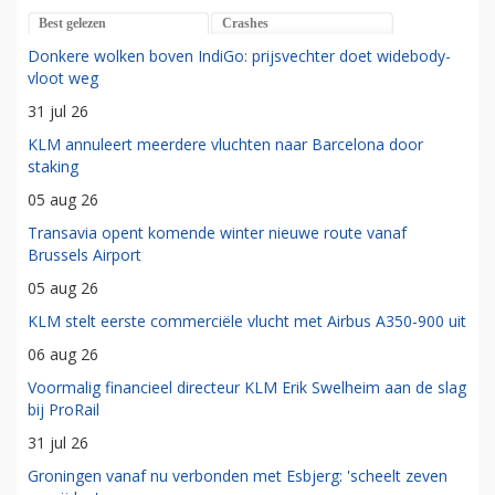
Best gelezen
Crashes
Donkere wolken boven IndiGo: prijsvechter doet widebody-
vloot weg
31 jul 26
KLM annuleert meerdere vluchten naar Barcelona door
staking
05 aug 26
Transavia opent komende winter nieuwe route vanaf
Brussels Airport
05 aug 26
KLM stelt eerste commerciële vlucht met Airbus A350-900 uit
06 aug 26
Voormalig financieel directeur KLM Erik Swelheim aan de slag
bij ProRail
31 jul 26
Groningen vanaf nu verbonden met Esbjerg: 'scheelt zeven