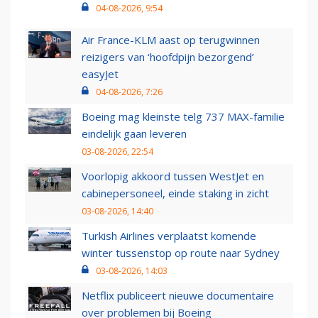
04-08-2026, 9:54
Air France-KLM aast op terugwinnen
reizigers van ‘hoofdpijn bezorgend’
easyJet
04-08-2026, 7:26
Boeing mag kleinste telg 737 MAX-familie
eindelijk gaan leveren
03-08-2026, 22:54
Voorlopig akkoord tussen WestJet en
cabinepersoneel, einde staking in zicht
03-08-2026, 14:40
Turkish Airlines verplaatst komende
winter tussenstop op route naar Sydney
03-08-2026, 14:03
Netflix publiceert nieuwe documentaire
over problemen bij Boeing