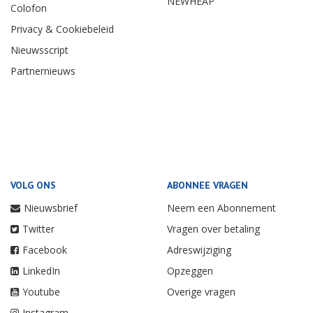
NEWHEAP
Colofon
Privacy & Cookiebeleid
Nieuwsscript
Partnernieuws
VOLG ONS
ABONNEE VRAGEN
Nieuwsbrief
Neem een Abonnement
Twitter
Vragen over betaling
Facebook
Adreswijziging
LinkedIn
Opzeggen
Youtube
Overige vragen
Instagram