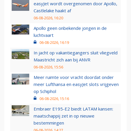
easyJet wordt overgenomen door Apollo,
Castlelake haakt af
06-08-2026, 16:20
Apollo geen onbekende jongen in de
luchtvaart
06-08-2026, 16:19
In jacht op vakantiegangers sluit vliegveld
Maastricht zich aan bij ANVR
06-08-2026, 15:56
Meer ruimte voor vracht doordat onder
meer Lufthansa en easyJet slots vrijgeven
op Schiphol
06-08-2026, 15:16
Embraer E195-E2 biedt LATAM kansen:
maatschappij zet in op nieuwe
bestemmingen
06-08-2026, 14:27