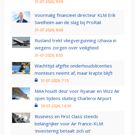
31-07-2026, 9:59
Voormalig financieel directeur KLM Erik
Swelheim aan de slag bij ProRail
31-07-2026, 9:09
Rusland trekt vliegvergunning Izhavia in
wegens zorgen over veiligheid
31-07-2026, 8:03
Wachttijd afgifte onderhoudslicenties
monteurs neemt af, maar krapte blijft
31-07-2026, 7:15
MAA houdt deur voor Ryanair en Wizz Air
open tijdens sluiting Charleroi Airport
30-07-2026, 14:30
Business en First Class steeds
belangrijker voor Air France-KLM:
‘investering betaalt zich uit’