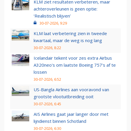
KLM ziet resultaten verbeteren, maar
achteroverleunen is geen optie:
‘Realistisch blijven’
30-07-2026, 9:29
KLM laat verbetering zien in tweede
kwartaal, maar de weg is nog lang
30-07-2026, 8:22
Icelandair tekent voor zes extra Airbus
A320neo's om laatste Boeing 757's af te
lossen
30-07-2026, 6:52
US-Bangla Airlines aan vooravond van
grootste vlootuitbreiding ooit
30-07-2026, 6:45
AIS Airlines gaat jaar langer door met
lijndienst binnen Schotland
30-07-2026, 6:30