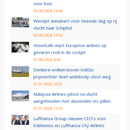
voor bod
03-08-2026, 10:43
WestJet annuleert voor tweede dag op rij
vlucht naar Schiphol
03-08-2026, 10:02
VisionSafe wijst Europese airlines op
gevaren rook in de cockpit
01-08-2026, 8:00
Donkere wolken boven IndiGo:
prijsvechter doet widebody-vloot weg
31-07-2026, 22:01
Malaysia Airlines-piloot na vlucht
aangehouden met duizenden xtc-pillen
31-07-2026, 13:55
Lufthansa Group: nieuwe CEO’s voor
Edelweiss en Lufthansa City Airlines