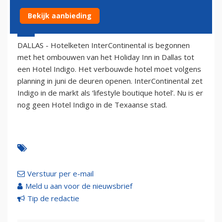
Bekijk aanbieding
21 maart 2006 - 1:00
DALLAS - Hotelketen InterContinental is begonnen
met het ombouwen van het Holiday Inn in Dallas tot
een Hotel Indigo. Het verbouwde hotel moet volgens
planning in juni de deuren openen. InterContinental zet
Indigo in de markt als ‘lifestyle boutique hotel’. Nu is er
nog geen Hotel Indigo in de Texaanse stad.
Verstuur per e-mail
Meld u aan voor de nieuwsbrief
Tip de redactie