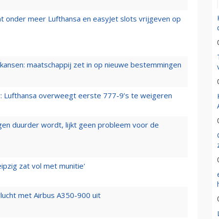
t onder meer Lufthansa en easyJet slots vrijgeven op
ansen: maatschappij zet in op nieuwe bestemmingen
er: Lufthansa overweegt eerste 777-9’s te weigeren
iegen duurder wordt, lijkt geen probleem voor de
ipzig zat vol met munitie'
lucht met Airbus A350-900 uit