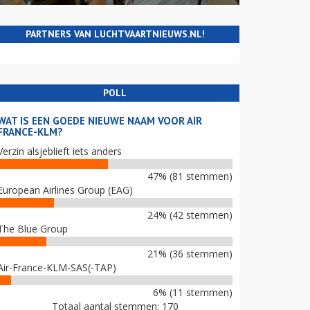
PARTNERS VAN LUCHTVAARTNIEUWS.NL!
POLL
WAT IS EEN GOEDE NIEUWE NAAM VOOR AIR
FRANCE-KLM?
Verzin alsjeblieft iets anders
47% (81 stemmen)
European Airlines Group (EAG)
24% (42 stemmen)
The Blue Group
21% (36 stemmen)
Air-France-KLM-SAS(-TAP)
6% (11 stemmen)
Totaal aantal stemmen: 170