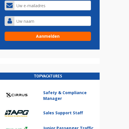
TOPVACATURES
Safety & Compliance
Manager
Sales Support Staff
Junior Passenger Traffic