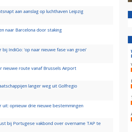
tsnapt aan aanslag op luchthaven Leipzig
n naar Barcelona door staking
 bij IndiGo: 'op naar nieuwe fase van groei'
 nieuwe route vanaf Brussels Airport
aatschappijen langer weg uit Golfregio
er uit: opnieuw drie nieuwe bestemmingen
rust bij Portugese vakbond over overname TAP te