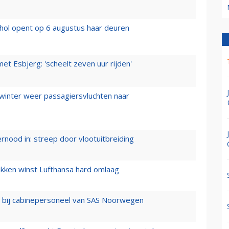
hol opent op 6 augustus haar deuren
t Esbjerg: 'scheelt zeven uur rijden'
 winter weer passagiersvluchten naar
ernood in: streep door vlootuitbreiding
ukken winst Lufthansa hard omlaag
 bij cabinepersoneel van SAS Noorwegen