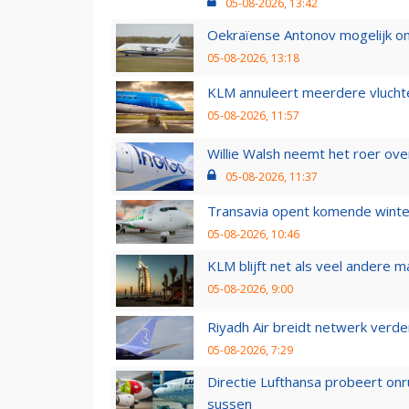
05-08-2026, 13:42
Oekraïense Antonov mogelijk on
05-08-2026, 13:18
KLM annuleert meerdere vluchte
05-08-2026, 11:57
Willie Walsh neemt het roer over
05-08-2026, 11:37
Transavia opent komende winter
05-08-2026, 10:46
KLM blijft net als veel andere m
05-08-2026, 9:00
Riyadh Air breidt netwerk verd
05-08-2026, 7:29
Directie Lufthansa probeert on
sussen