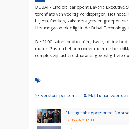
DUBAI - Eind dit jaar opent Bavaria Executive 
torenflats van veertig verdiepingen. Het hotel 
blijven, families, zakenreizigers en groepen di
Het megacomplex ligt in de Dubai Technology an
De 2100 suites hebben één, twee, of drie bedd
meter. Gasten hebben onder meer de beschikk
complex zijn acht restaurants gevestigd. Zie ook
Verstuur per e-mail
Meld u aan voor de 
Staking cabinepersoneel Noorse
07-08-2026, 15:11