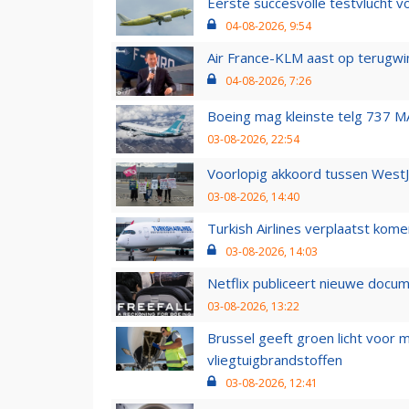
Eerste succesvolle testvlucht 
04-08-2026, 9:54
Air France-KLM aast op terugwin
04-08-2026, 7:26
Boeing mag kleinste telg 737 MA
03-08-2026, 22:54
Voorlopig akkoord tussen WestJe
03-08-2026, 14:40
Turkish Airlines verplaatst ko
03-08-2026, 14:03
Netflix publiceert nieuwe docu
03-08-2026, 13:22
Brussel geeft groen licht voor
vliegtuigbrandstoffen
03-08-2026, 12:41