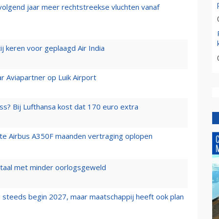
 volgend jaar meer rechtstreekse vluchten vanaf
j keren voor geplaagd Air India
r Aviapartner op Luik Airport
ss? Bij Lufthansa kost dat 170 euro extra
rste Airbus A350F maanden vertraging oplopen
wartaal met minder oorlogsgeweld
 steeds begin 2027, maar maatschappij heeft ook plan