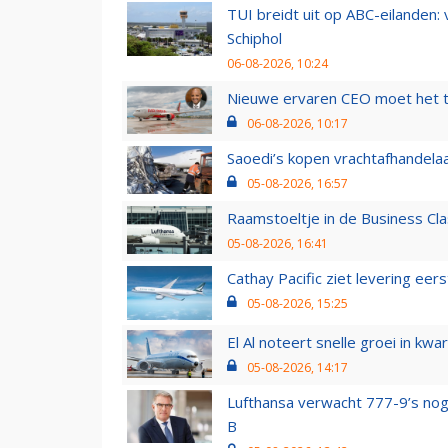
TUI breidt uit op ABC-eilanden:
Schiphol
06-08-2026, 10:24
Nieuwe ervaren CEO moet het ti
06-08-2026, 10:17
Saoedi’s kopen vrachtafhandelaa
05-08-2026, 16:57
Raamstoeltje in de Business Cla
05-08-2026, 16:41
Cathay Pacific ziet levering ee
05-08-2026, 15:25
El Al noteert snelle groei in k
05-08-2026, 14:17
Lufthansa verwacht 777-9’s nog
B