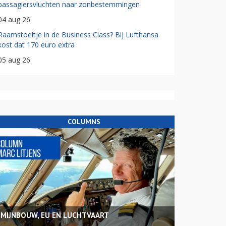
passagiersvluchten naar zonbestemmingen
04 aug 26
Raamstoeltje in de Business Class? Bij Lufthansa
kost dat 170 euro extra
05 aug 26
COLUMNS
MIJNBOUW, EU EN LUCHTVAART