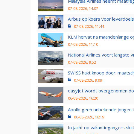
Malaysia Airlines neemt maatreg
07-08-2026, 14:07
Airbus op koers voor leverdoelst
07-08-2026, 11:44
KLM hervat na maandenlange ops
07-08-2026, 11:10
National Airlines voert langste 
07-08-2026, 9:52
SWISS hakt knoop door: maatsc
07-08-2026, 9:09
easyJet wordt overgenomen door
06-08-2026, 16:20
Apollo geen onbekende jongen i
06-08-2026, 16:19
In jacht op vakantiegangers slui