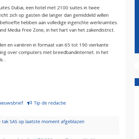
Suites Dubai, een hotel met 2100 suites in twee
richt zich op gasten die langer dan gemiddeld willen
e behoefte hebben aan volledige ingerichte werkruimtes.
d Media Free Zone, in het hart van het zakendistrict.
en en variëren in formaat van 65 tot 190 vierkante
ing over computers met breedbandinternet. In het
: .
nieuwsbrief
Tip de redactie
 tak SAS op laatste moment afgeblazen