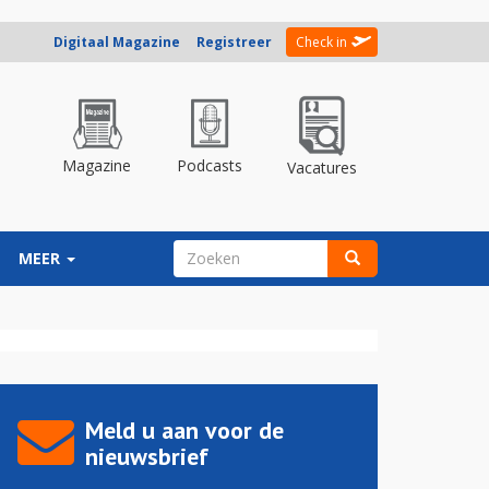
Digitaal Magazine
Registreer
Check in
Magazine
Podcasts
Vacatures
ZOEKVELD
MEER
Zoeken
Meld u aan voor de
nieuwsbrief