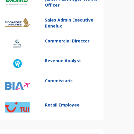
Officer
Sales Admin Executive
Benelux
Commercial Director
Revenue Analyst
Commissaris
Retail Employee