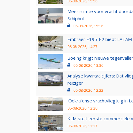
06-08-2026, 15:56
Meer ruimte voor vracht doorda
Schiphol
06-08-2026, 15:16
Embraer E195-E2 biedt LATAM k
06-08-2026, 14:27
Boeing krijgt nieuwe tegenvall
06-08-2026, 13:36
Analyse kwartaalcijfers: Dat vl
reiziger
06-08-2026, 12:22
'Oekraïense vrachtvliegtuig in Le
06-08-2026, 12:20
KLM stelt eerste commerciële v
06-08-2026, 11:17