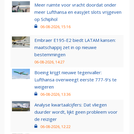
Meer ruimte voor vracht doordat onder
meer Lufthansa en easyJet slots vrijgeven
op Schiphol
06-08-2026, 15:16
Embraer E195-E2 biedt LATAM kansen:
maatschappij zet in op nieuwe
bestemmingen
06-08-2026, 14:27
Boeing krijgt nieuwe tegenvaller:
Lufthansa overweegt eerste 777-9’s te
weigeren
06-08-2026, 13:36
Analyse kwartaalcijfers: Dat vliegen
duurder wordt, lijkt geen probleem voor
de reiziger
06-08-2026, 12:22