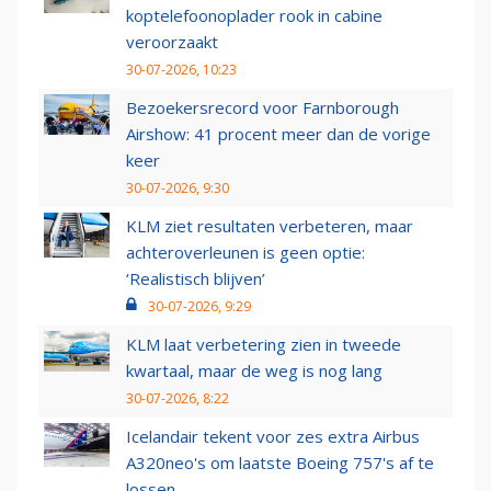
koptelefoonoplader rook in cabine
veroorzaakt
30-07-2026, 10:23
Bezoekersrecord voor Farnborough
Airshow: 41 procent meer dan de vorige
keer
30-07-2026, 9:30
KLM ziet resultaten verbeteren, maar
achteroverleunen is geen optie:
‘Realistisch blijven’
30-07-2026, 9:29
KLM laat verbetering zien in tweede
kwartaal, maar de weg is nog lang
30-07-2026, 8:22
Icelandair tekent voor zes extra Airbus
A320neo's om laatste Boeing 757's af te
lossen