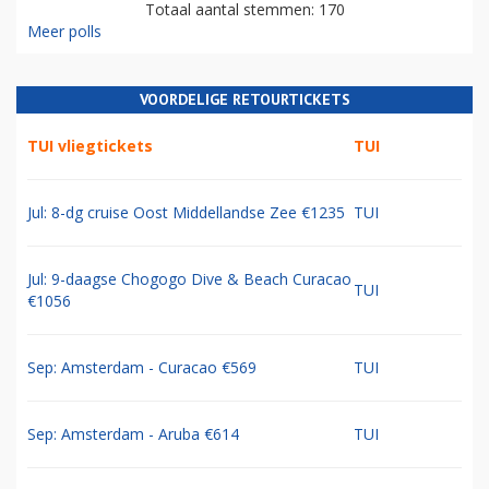
Totaal aantal stemmen: 170
Meer polls
VOORDELIGE RETOURTICKETS
TUI vliegtickets
TUI
Jul: 8-dg cruise Oost Middellandse Zee €1235
TUI
Jul: 9-daagse Chogogo Dive & Beach Curacao
TUI
€1056
Sep: Amsterdam - Curacao €569
TUI
Sep: Amsterdam - Aruba €614
TUI