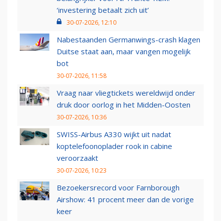
‘investering betaalt zich uit’
30-07-2026, 12:10
Nabestaanden Germanwings-crash klagen
Duitse staat aan, maar vangen mogelijk
bot
30-07-2026, 11:58
Vraag naar vliegtickets wereldwijd onder
druk door oorlog in het Midden-Oosten
30-07-2026, 10:36
SWISS-Airbus A330 wijkt uit nadat
koptelefoonoplader rook in cabine
veroorzaakt
30-07-2026, 10:23
Bezoekersrecord voor Farnborough
Airshow: 41 procent meer dan de vorige
keer