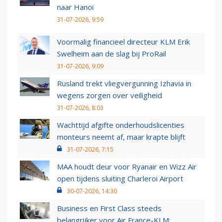
naar Hanoi
31-07-2026, 9:59
Voormalig financieel directeur KLM Erik
Swelheim aan de slag bij ProRail
31-07-2026, 9:09
Rusland trekt vliegvergunning Izhavia in
wegens zorgen over veiligheid
31-07-2026, 8:03
Wachttijd afgifte onderhoudslicenties
monteurs neemt af, maar krapte blijft
31-07-2026, 7:15
MAA houdt deur voor Ryanair en Wizz Air
open tijdens sluiting Charleroi Airport
30-07-2026, 14:30
Business en First Class steeds
belangrijker voor Air France-KLM: