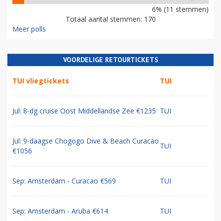
6% (11 stemmen)
Totaal aantal stemmen: 170
Meer polls
VOORDELIGE RETOURTICKETS
TUI vliegtickets
TUI
Jul: 8-dg cruise Oost Middellandse Zee €1235
TUI
Jul: 9-daagse Chogogo Dive & Beach Curacao
TUI
€1056
Sep: Amsterdam - Curacao €569
TUI
Sep: Amsterdam - Aruba €614
TUI