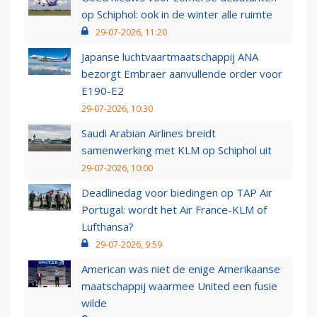
op Schiphol: ook in de winter alle ruimte
29-07-2026, 11:20
Japanse luchtvaartmaatschappij ANA
bezorgt Embraer aanvullende order voor
E190-E2
29-07-2026, 10:30
Saudi Arabian Airlines breidt
samenwerking met KLM op Schiphol uit
29-07-2026, 10:00
Deadlinedag voor biedingen op TAP Air
Portugal: wordt het Air France-KLM of
Lufthansa?
29-07-2026, 9:59
American was niet de enige Amerikaanse
maatschappij waarmee United een fusie
wilde