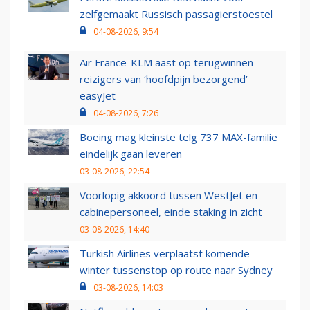
zelfgemaakt Russisch passagierstoestel
04-08-2026, 9:54
Air France-KLM aast op terugwinnen
reizigers van ‘hoofdpijn bezorgend’
easyJet
04-08-2026, 7:26
Boeing mag kleinste telg 737 MAX-familie
eindelijk gaan leveren
03-08-2026, 22:54
Voorlopig akkoord tussen WestJet en
cabinepersoneel, einde staking in zicht
03-08-2026, 14:40
Turkish Airlines verplaatst komende
winter tussenstop op route naar Sydney
03-08-2026, 14:03