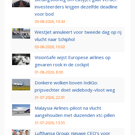
investeerders krijgen dezelfde deadline
voor bod
03-08-2026, 10:43
WestJet annuleert voor tweede dag op rij
vlucht naar Schiphol
03-08-2026, 10:02
VisionSafe wijst Europese airlines op
gevaren rook in de cockpit
01-08-2026, 8:00
Donkere wolken boven IndiGo:
prijsvechter doet widebody-vloot weg
31-07-2026, 22:01
Malaysia Airlines-piloot na vlucht
aangehouden met duizenden xtc-pillen
31-07-2026, 13:55
Lufthansa Group: nieuwe CEO’s voor