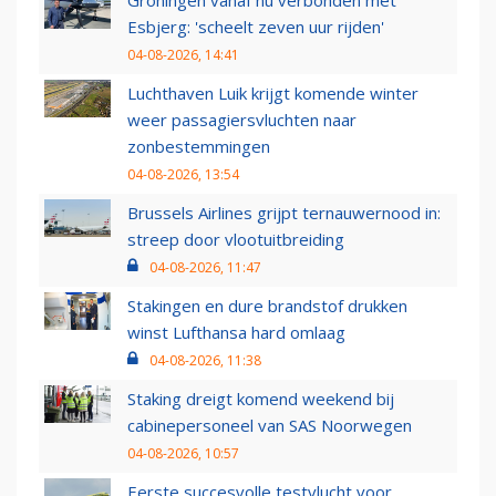
Groningen vanaf nu verbonden met
Esbjerg: 'scheelt zeven uur rijden'
04-08-2026, 14:41
Luchthaven Luik krijgt komende winter
weer passagiersvluchten naar
zonbestemmingen
04-08-2026, 13:54
Brussels Airlines grijpt ternauwernood in:
streep door vlootuitbreiding
04-08-2026, 11:47
Stakingen en dure brandstof drukken
winst Lufthansa hard omlaag
04-08-2026, 11:38
Staking dreigt komend weekend bij
cabinepersoneel van SAS Noorwegen
04-08-2026, 10:57
Eerste succesvolle testvlucht voor