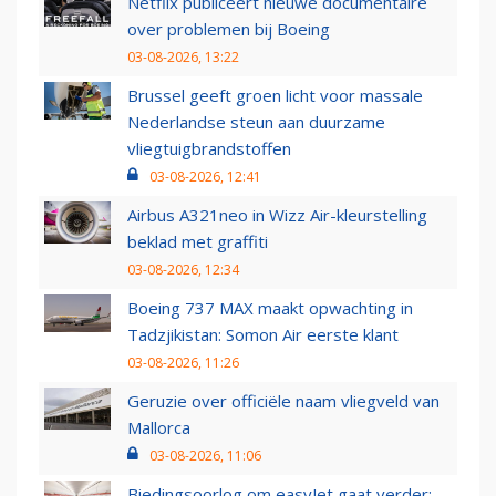
Netflix publiceert nieuwe documentaire
over problemen bij Boeing
03-08-2026, 13:22
Brussel geeft groen licht voor massale
Nederlandse steun aan duurzame
vliegtuigbrandstoffen
03-08-2026, 12:41
Airbus A321neo in Wizz Air-kleurstelling
beklad met graffiti
03-08-2026, 12:34
Boeing 737 MAX maakt opwachting in
Tadzjikistan: Somon Air eerste klant
03-08-2026, 11:26
Geruzie over officiële naam vliegveld van
Mallorca
03-08-2026, 11:06
Biedingsoorlog om easyJet gaat verder: