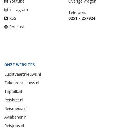
Youtube
Overige vragen
Instagram
Telefoon:
RSS
0251 - 257924
Podcast
ONZE WEBSITES
Luchtvaartnieuws.nl
Zakenreisnieuws.nl
Triptalk.nl
Reisbizz.nl
Reismedia.nl
Aviabanen.nl
Reisjobs.nl