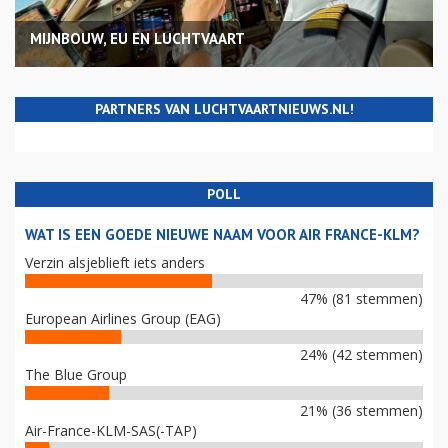
MIJNBOUW, EU EN LUCHTVAART
PARTNERS VAN LUCHTVAARTNIEUWS.NL!
POLL
WAT IS EEN GOEDE NIEUWE NAAM VOOR AIR FRANCE-KLM?
Verzin alsjeblieft iets anders
47% (81 stemmen)
European Airlines Group (EAG)
24% (42 stemmen)
The Blue Group
21% (36 stemmen)
Air-France-KLM-SAS(-TAP)