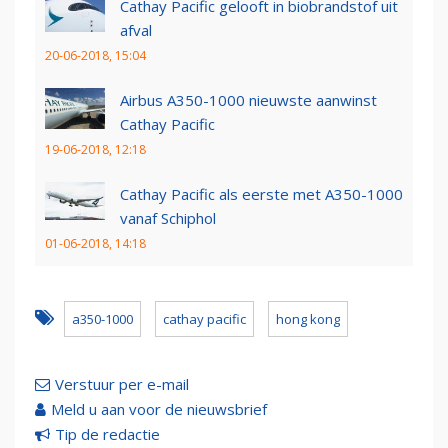
Cathay Pacific gelooft in biobrandstof uit
afval
20-06-2018, 15:04
Airbus A350-1000 nieuwste aanwinst
Cathay Pacific
19-06-2018, 12:18
Cathay Pacific als eerste met A350-1000
vanaf Schiphol
01-06-2018, 14:18
a350-1000
cathay pacific
hong kong
Verstuur per e-mail
Meld u aan voor de nieuwsbrief
Tip de redactie