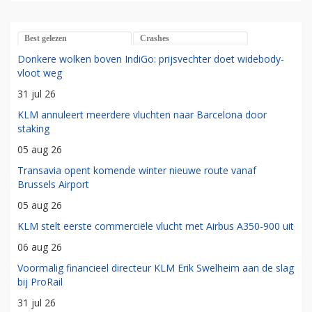
Best gelezen
Crashes
Donkere wolken boven IndiGo: prijsvechter doet widebody-
vloot weg
31 jul 26
KLM annuleert meerdere vluchten naar Barcelona door
staking
05 aug 26
Transavia opent komende winter nieuwe route vanaf
Brussels Airport
05 aug 26
KLM stelt eerste commerciële vlucht met Airbus A350-900 uit
06 aug 26
Voormalig financieel directeur KLM Erik Swelheim aan de slag
bij ProRail
31 jul 26