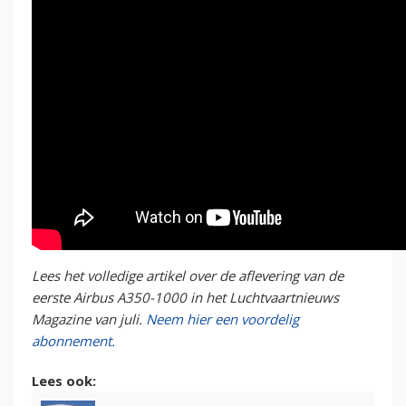
Lees het volledige artikel over de aflevering van de
eerste Airbus A350-1000 in het Luchtvaartnieuws
Magazine van juli.
Neem hier een voordelig
abonnement.
Lees ook: