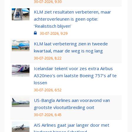
30-07-2026, 9:30
KLM ziet resultaten verbeteren, maar
achteroverleunen is geen optie:
‘Realistisch blijven’
30-07-2026, 9:29
KLM laat verbetering zien in tweede
kwartaal, maar de weg is nog lang
30-07-2026, 8:22
Icelandair tekent voor zes extra Airbus
A320neo's om laatste Boeing 757's af te
lossen
30-07-2026, 6:52
US-Bangla Airlines aan vooravond van
grootste vlootuitbreiding ooit
30-07-2026, 6:45
AIS Airlines gaat jaar langer door met