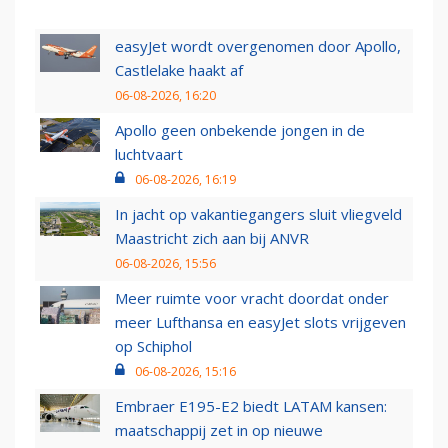
easyJet wordt overgenomen door Apollo,
Castlelake haakt af
06-08-2026, 16:20
Apollo geen onbekende jongen in de
luchtvaart
06-08-2026, 16:19
In jacht op vakantiegangers sluit vliegveld
Maastricht zich aan bij ANVR
06-08-2026, 15:56
Meer ruimte voor vracht doordat onder
meer Lufthansa en easyJet slots vrijgeven
op Schiphol
06-08-2026, 15:16
Embraer E195-E2 biedt LATAM kansen:
maatschappij zet in op nieuwe