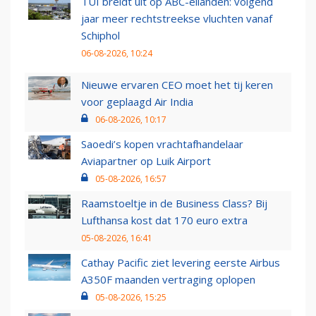
TUI breidt uit op ABC-eilanden: volgend
jaar meer rechtstreekse vluchten vanaf
Schiphol
06-08-2026, 10:24
Nieuwe ervaren CEO moet het tij keren
voor geplaagd Air India
06-08-2026, 10:17
Saoedi’s kopen vrachtafhandelaar
Aviapartner op Luik Airport
05-08-2026, 16:57
Raamstoeltje in de Business Class? Bij
Lufthansa kost dat 170 euro extra
05-08-2026, 16:41
Cathay Pacific ziet levering eerste Airbus
A350F maanden vertraging oplopen
05-08-2026, 15:25