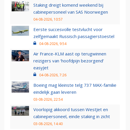
Staking dreigt komend weekend bij
cabinepersoneel van SAS Noorwegen
04-08-2026, 10:57
Eerste succesvolle testvlucht voor
zelfgemaakt Russisch passagierstoestel
04-08-2026, 9:54
Air France-KLM aast op terugwinnen
reizigers van ‘hoofdpijn bezorgend’
easyJet
04-08-2026, 7:26
Boeing mag kleinste telg 737 MAX-familie
eindelijk gaan leveren
03-08-2026, 22:54
Voorlopig akkoord tussen WestJet en
cabinepersoneel, einde staking in zicht
03-08-2026, 14:40