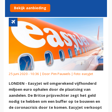
OPLEVEREN
Bekijk aanbieding
25 juni 2020 - 10:36 | Door:
Pim Pauwels
| Foto: easyJet
LONDEN - EasyJet wil omgerekend vijfhonderd
miljoen euro ophalen door de plaatsing van
aandelen. De Britse prijsvechter zegt het geld
nodig te hebben om een buffer op te bouwen en
de coronacrisis door te komen. EasyJet verkoopt