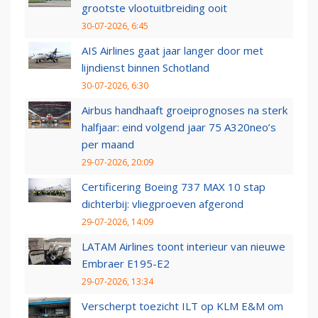
grootste vlootuitbreiding ooit
30-07-2026, 6:45
AIS Airlines gaat jaar langer door met
lijndienst binnen Schotland
30-07-2026, 6:30
Airbus handhaaft groeiprognoses na sterk
halfjaar: eind volgend jaar 75 A320neo’s
per maand
29-07-2026, 20:09
Certificering Boeing 737 MAX 10 stap
dichterbij: vliegproeven afgerond
29-07-2026, 14:09
LATAM Airlines toont interieur van nieuwe
Embraer E195-E2
29-07-2026, 13:34
Verscherpt toezicht ILT op KLM E&M om