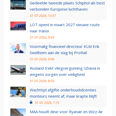
Gedeelde tweede plaats Schiphol als best
verbonden Europese luchthaven
31-07-2026, 10:37
LOT opent in maart 2027 nieuwe route
naar Hanoi
31-07-2026, 9:59
Voormalig financieel directeur KLM Erik
Swelheim aan de slag bij ProRail
31-07-2026, 9:09
Rusland trekt vliegvergunning Izhavia in
wegens zorgen over veiligheid
31-07-2026, 8:03
Wachttijd afgifte onderhoudslicenties
monteurs neemt af, maar krapte blijft
31-07-2026, 7:15
MAA houdt deur voor Ryanair en Wizz Air