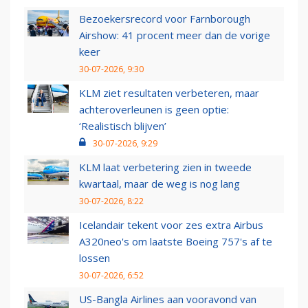
Bezoekersrecord voor Farnborough
Airshow: 41 procent meer dan de vorige
keer
30-07-2026, 9:30
KLM ziet resultaten verbeteren, maar
achteroverleunen is geen optie:
‘Realistisch blijven’
30-07-2026, 9:29
KLM laat verbetering zien in tweede
kwartaal, maar de weg is nog lang
30-07-2026, 8:22
Icelandair tekent voor zes extra Airbus
A320neo's om laatste Boeing 757's af te
lossen
30-07-2026, 6:52
US-Bangla Airlines aan vooravond van