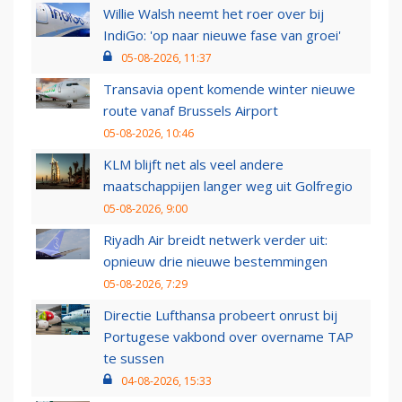
Willie Walsh neemt het roer over bij
IndiGo: 'op naar nieuwe fase van groei'
05-08-2026, 11:37
Transavia opent komende winter nieuwe
route vanaf Brussels Airport
05-08-2026, 10:46
KLM blijft net als veel andere
maatschappijen langer weg uit Golfregio
05-08-2026, 9:00
Riyadh Air breidt netwerk verder uit:
opnieuw drie nieuwe bestemmingen
05-08-2026, 7:29
Directie Lufthansa probeert onrust bij
Portugese vakbond over overname TAP
te sussen
04-08-2026, 15:33