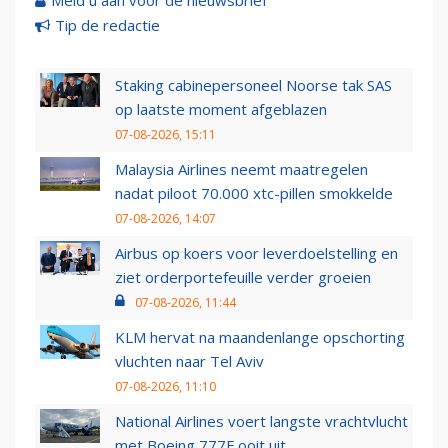
Meld u aan voor de nieuwsbrief
Tip de redactie
Staking cabinepersoneel Noorse tak SAS
op laatste moment afgeblazen
07-08-2026, 15:11
Malaysia Airlines neemt maatregelen
nadat piloot 70.000 xtc-pillen smokkelde
07-08-2026, 14:07
Airbus op koers voor leverdoelstelling en
ziet orderportefeuille verder groeien
07-08-2026, 11:44
KLM hervat na maandenlange opschorting
vluchten naar Tel Aviv
07-08-2026, 11:10
National Airlines voert langste vrachtvlucht
met Boeing 777F ooit uit