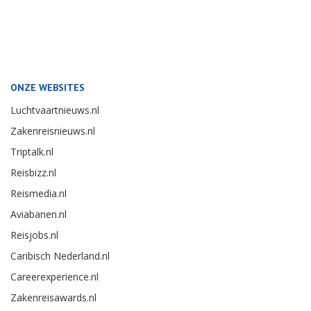
ONZE WEBSITES
Luchtvaartnieuws.nl
Zakenreisnieuws.nl
Triptalk.nl
Reisbizz.nl
Reismedia.nl
Aviabanen.nl
Reisjobs.nl
Caribisch Nederland.nl
Careerexperience.nl
Zakenreisawards.nl