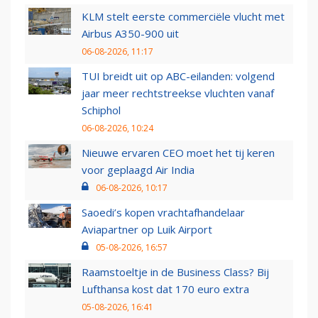
KLM stelt eerste commerciële vlucht met
Airbus A350-900 uit
06-08-2026, 11:17
TUI breidt uit op ABC-eilanden: volgend
jaar meer rechtstreekse vluchten vanaf
Schiphol
06-08-2026, 10:24
Nieuwe ervaren CEO moet het tij keren
voor geplaagd Air India
06-08-2026, 10:17
Saoedi’s kopen vrachtafhandelaar
Aviapartner op Luik Airport
05-08-2026, 16:57
Raamstoeltje in de Business Class? Bij
Lufthansa kost dat 170 euro extra
05-08-2026, 16:41