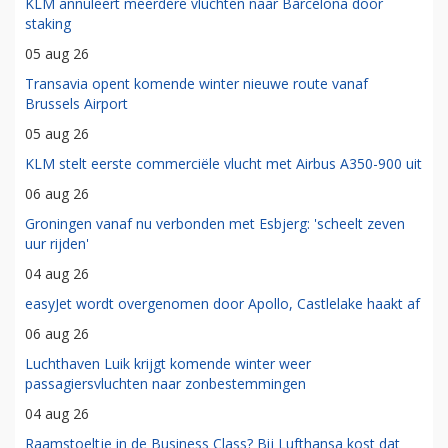
KLM annuleert meerdere vluchten naar Barcelona door
staking
05 aug 26
Transavia opent komende winter nieuwe route vanaf
Brussels Airport
05 aug 26
KLM stelt eerste commerciële vlucht met Airbus A350-900 uit
06 aug 26
Groningen vanaf nu verbonden met Esbjerg: 'scheelt zeven
uur rijden'
04 aug 26
easyJet wordt overgenomen door Apollo, Castlelake haakt af
06 aug 26
Luchthaven Luik krijgt komende winter weer
passagiersvluchten naar zonbestemmingen
04 aug 26
Raamstoeltje in de Business Class? Bij Lufthansa kost dat