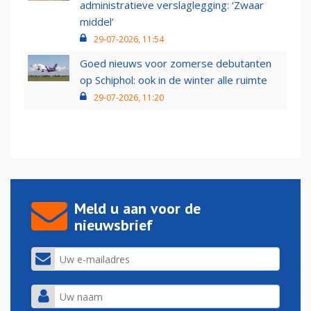
administratieve verslaglegging: ‘Zwaar
middel’
29-07-2026, 11:54
Goed nieuws voor zomerse debutanten
op Schiphol: ook in de winter alle ruimte
29-07-2026, 11:20
Meld u aan voor de
nieuwsbrief