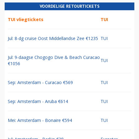
VOORDELIGE RETOURTICKETS
TUI vliegtickets
TUI
Jul: 8-dg cruise Oost Middellandse Zee €1235
TUI
Jul: 9-daagse Chogogo Dive & Beach Curacao
TUI
€1056
Sep: Amsterdam - Curacao €569
TUI
Sep: Amsterdam - Aruba €614
TUI
Mei: Amsterdam - Bonaire €594
TUI