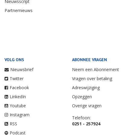
Nieuwsscript
Partnernieuws
VOLG ONS
ABONNEE VRAGEN
Nieuwsbrief
Neem een Abonnement
Twitter
Vragen over betaling
Facebook
Adreswijziging
LinkedIn
Opzeggen
Youtube
Overige vragen
Instagram
Telefoon:
RSS
0251 - 257924
Podcast