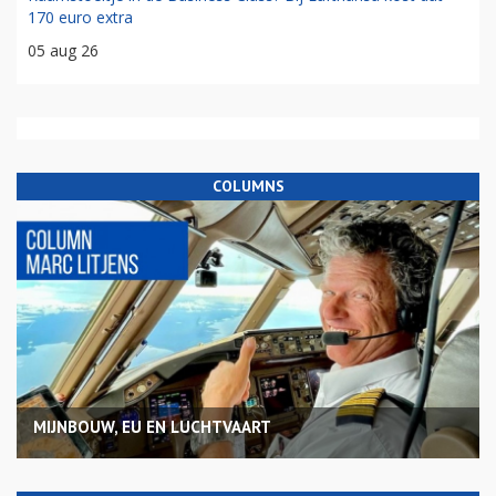
170 euro extra
05 aug 26
COLUMNS
MIJNBOUW, EU EN LUCHTVAART