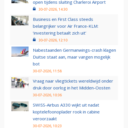
open tijdens sluiting Charleroi Airport
30-07-2026, 14:30
Business en First Class steeds
belangrijker voor Air France-KLM:
‘investering betaalt zich uit’
30-07-2026, 12:10
Nabestaanden Germanwings-crash klagen
Duitse staat aan, maar vangen mogelijk
bot
30-07-2026, 11:58
Vraag naar vliegtickets wereldwijd onder
druk door oorlog in het Midden-Oosten
30-07-2026, 10:36
SWISS-Airbus A330 wijkt uit nadat
koptelefoonoplader rook in cabine
veroorzaakt
30-07-2026, 10:23