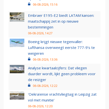
06-08-2026, 15:16
Embraer E195-E2 biedt LATAM kansen:
maatschappij zet in op nieuwe
bestemmingen
06-08-2026, 14:27
Boeing krijgt nieuwe tegenvaller:
Lufthansa overweegt eerste 777-9’s te
weigeren
06-08-2026, 13:36
Analyse kwartaalcijfers: Dat vliegen
duurder wordt, lijkt geen probleem voor
de reiziger
06-08-2026, 12:22
'Oekraïense vrachtvliegtuig in Leipzig zat
vol met munitie'
06-08-2026, 12:20