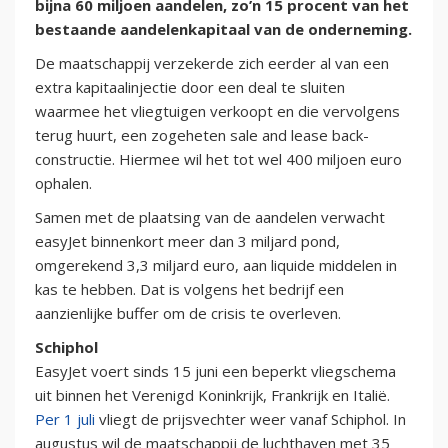
bijna 60 miljoen aandelen, zo’n 15 procent van het
bestaande aandelenkapitaal van de onderneming.
De maatschappij verzekerde zich eerder al van een
extra kapitaalinjectie door een deal te sluiten
waarmee het vliegtuigen verkoopt en die vervolgens
terug huurt, een zogeheten sale and lease back-
constructie. Hiermee wil het tot wel 400 miljoen euro
ophalen.
Samen met de plaatsing van de aandelen verwacht
easyJet binnenkort meer dan 3 miljard pond,
omgerekend 3,3 miljard euro, aan liquide middelen in
kas te hebben. Dat is volgens het bedrijf een
aanzienlijke buffer om de crisis te overleven.
Schiphol
EasyJet voert sinds 15 juni een beperkt vliegschema
uit binnen het Verenigd Koninkrijk, Frankrijk en Italië.
Per 1 juli
vliegt de prijsvechter weer vanaf Schiphol. In
augustus wil de maatschappij de luchthaven met 35