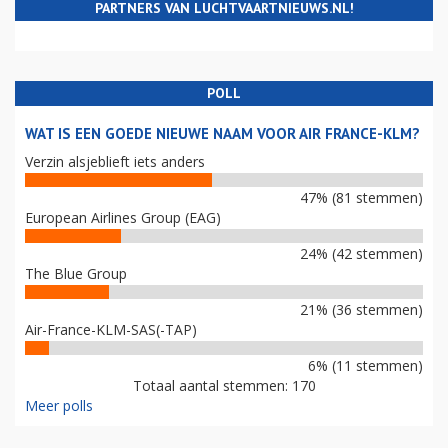
PARTNERS VAN LUCHTVAARTNIEUWS.NL!
POLL
WAT IS EEN GOEDE NIEUWE NAAM VOOR AIR FRANCE-KLM?
Verzin alsjeblieft iets anders
47% (81 stemmen)
European Airlines Group (EAG)
24% (42 stemmen)
The Blue Group
21% (36 stemmen)
Air-France-KLM-SAS(-TAP)
6% (11 stemmen)
Totaal aantal stemmen: 170
Meer polls