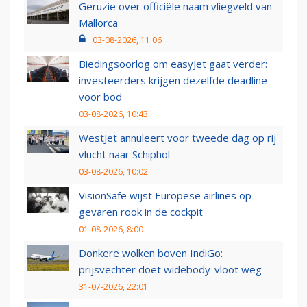
Geruzie over officiële naam vliegveld van
Mallorca
03-08-2026, 11:06
Biedingsoorlog om easyJet gaat verder:
investeerders krijgen dezelfde deadline
voor bod
03-08-2026, 10:43
WestJet annuleert voor tweede dag op rij
vlucht naar Schiphol
03-08-2026, 10:02
VisionSafe wijst Europese airlines op
gevaren rook in de cockpit
01-08-2026, 8:00
Donkere wolken boven IndiGo:
prijsvechter doet widebody-vloot weg
31-07-2026, 22:01