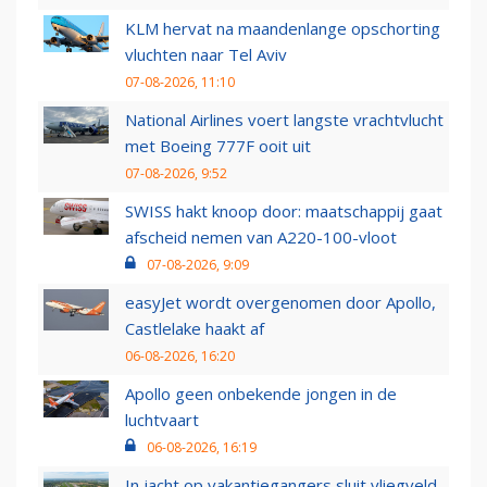
KLM hervat na maandenlange opschorting
vluchten naar Tel Aviv
07-08-2026, 11:10
National Airlines voert langste vrachtvlucht
met Boeing 777F ooit uit
07-08-2026, 9:52
SWISS hakt knoop door: maatschappij gaat
afscheid nemen van A220-100-vloot
07-08-2026, 9:09
easyJet wordt overgenomen door Apollo,
Castlelake haakt af
06-08-2026, 16:20
Apollo geen onbekende jongen in de
luchtvaart
06-08-2026, 16:19
In jacht op vakantiegangers sluit vliegveld