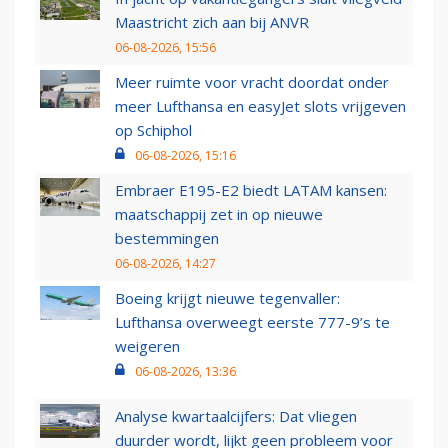
Maastricht zich aan bij ANVR
06-08-2026, 15:56
Meer ruimte voor vracht doordat onder
meer Lufthansa en easyJet slots vrijgeven
op Schiphol
06-08-2026, 15:16
Embraer E195-E2 biedt LATAM kansen:
maatschappij zet in op nieuwe
bestemmingen
06-08-2026, 14:27
Boeing krijgt nieuwe tegenvaller:
Lufthansa overweegt eerste 777-9’s te
weigeren
06-08-2026, 13:36
Analyse kwartaalcijfers: Dat vliegen
duurder wordt, lijkt geen probleem voor