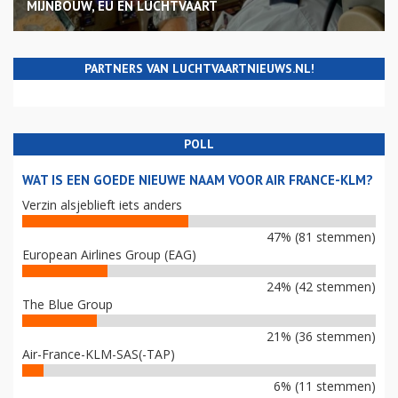
MIJNBOUW, EU EN LUCHTVAART
PARTNERS VAN LUCHTVAARTNIEUWS.NL!
POLL
WAT IS EEN GOEDE NIEUWE NAAM VOOR AIR FRANCE-KLM?
Verzin alsjeblieft iets anders
47% (81 stemmen)
European Airlines Group (EAG)
24% (42 stemmen)
The Blue Group
21% (36 stemmen)
Air-France-KLM-SAS(-TAP)
6% (11 stemmen)