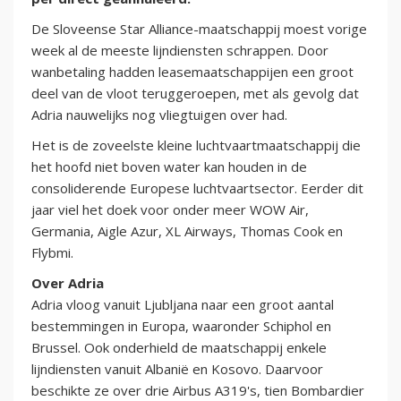
De Sloveense Star Alliance-maatschappij moest vorige
week al de meeste lijndiensten schrappen. Door
wanbetaling hadden leasemaatschappijen een groot
deel van de vloot teruggeroepen, met als gevolg dat
Adria nauwelijks nog vliegtuigen over had.
Het is de zoveelste kleine luchtvaartmaatschappij die
het hoofd niet boven water kan houden in de
consoliderende Europese luchtvaartsector. Eerder dit
jaar viel het doek voor onder meer WOW Air,
Germania, Aigle Azur, XL Airways, Thomas Cook en
Flybmi.
Over Adria
Adria vloog vanuit Ljubljana naar een groot aantal
bestemmingen in Europa, waaronder Schiphol en
Brussel. Ook onderhield de maatschappij enkele
lijndiensten vanuit Albanië en Kosovo. Daarvoor
beschikte ze over drie Airbus A319's, tien Bombardier