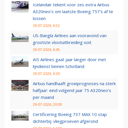
Icelandair tekent voor zes extra Airbus
A320neo's om laatste Boeing 757's af te
lossen
30-07-2026, 6:52
US-Bangla Airlines aan vooravond van
grootste vlootuitbreiding ooit
30-07-2026, 6:45
AIS Airlines gaat jaar langer door met
lijndienst binnen Schotland
30-07-2026, 6:30
Airbus handhaaft groeiprognoses na sterk
halfjaar: eind volgend jaar 75 A320neo’s
per maand
29-07-2026, 20:09
Certificering Boeing 737 MAX 10 stap
dichterbij: vliegproeven afgerond