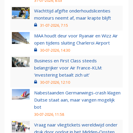
31-07-2026, 8:03
Wachttijd afgifte onderhoudslicenties
monteurs neemt af, maar krapte blijft
31-07-2026, 7:15
MAA houdt deur voor Ryanair en Wizz Air
open tijdens sluiting Charleroi Airport
30-07-2026, 14:30
Business en First Class steeds
belangrijker voor Air France-KLM:
‘investering betaalt zich uit’
30-07-2026, 12:10
Nabestaanden Germanwings-crash klagen
Duitse staat aan, maar vangen mogelijk
bot
30-07-2026, 11:58
Vraag naar vliegtickets wereldwijd onder
druk door oorlog in het Midden-Oosten