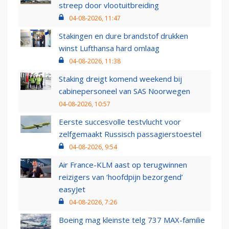
streep door vlootuitbreiding
04-08-2026, 11:47
Stakingen en dure brandstof drukken
winst Lufthansa hard omlaag
04-08-2026, 11:38
Staking dreigt komend weekend bij
cabinepersoneel van SAS Noorwegen
04-08-2026, 10:57
Eerste succesvolle testvlucht voor
zelfgemaakt Russisch passagierstoestel
04-08-2026, 9:54
Air France-KLM aast op terugwinnen
reizigers van ‘hoofdpijn bezorgend’
easyJet
04-08-2026, 7:26
Boeing mag kleinste telg 737 MAX-familie