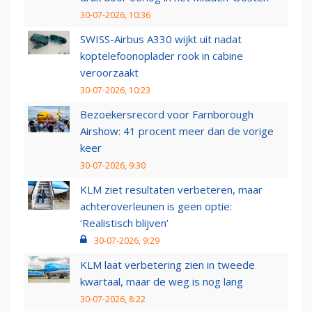
30-07-2026, 10:36
SWISS-Airbus A330 wijkt uit nadat
koptelefoonoplader rook in cabine
veroorzaakt
30-07-2026, 10:23
Bezoekersrecord voor Farnborough
Airshow: 41 procent meer dan de vorige
keer
30-07-2026, 9:30
KLM ziet resultaten verbeteren, maar
achteroverleunen is geen optie:
‘Realistisch blijven’
30-07-2026, 9:29
KLM laat verbetering zien in tweede
kwartaal, maar de weg is nog lang
30-07-2026, 8:22