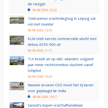
de reiziger
06-08-2026, 12:22
'Oekraïense vrachtvliegtuig in Leipzig zat
vol met munitie'
06-08-2026, 12:20
KLM stelt eerste commerciële vlucht met
Airbus A350-900 uit
06-08-2026, 11:17
TUI breidt uit op ABC-eilanden: volgend
jaar meer rechtstreekse vluchten vanaf
Schiphol
06-08-2026, 10:24
Nieuwe ervaren CEO moet het tij keren
voor geplaagd Air India
06-08-2026, 10:17
Saoedi’s kopen vrachtafhandelaar