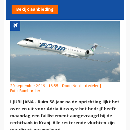
FAILLISSEMENT AAN
Bekijk aanbieding
30 september 2019 - 16:55 | Door:
Neal Luitwieler
|
Foto: Bombardier
LJUBLJANA - Ruim 58 jaar na de oprichting lijkt het
over en uit voor Adria Airways: het bedrijf heeft
maandag een faillissement aangevraagd bij de
rechtbank in Kranj. Alle resterende vluchten zijn
per direct geannuleerd.