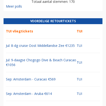
Totaal aantal stemmen: 170
Meer polls
VOORDELIGE RETOURTICKETS
TUI vliegtickets
TUI
Jul: 8-dg cruise Oost Middellandse Zee €1235
TUI
Jul: 9-daagse Chogogo Dive & Beach Curacao
TUI
€1056
Sep: Amsterdam - Curacao €569
TUI
Sep: Amsterdam - Aruba €614
TUI