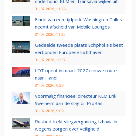
onderhoud: KLM en Transavia wijken uit
31-07-2026, 11:28
Einde van een tijdperk: Washington Dulles
neemt afscheid van Mobile Lounges
31-07-2026, 11:25
Gedeelde tweede plaats Schiphol als best
verbonden Europese luchthaven
31-07-2026, 10:37
LOT opent in maart 2027 nieuwe route
naar Hanoi
31-07-2026, 9:59
Voormalig financieel directeur KLM Erik
Swelheim aan de slag bij ProRail
31-07-2026, 9:09
Rusland trekt vliegvergunning Izhavia in
wegens zorgen over veiligheid