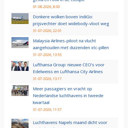
01-08-2026, 8:00
Donkere wolken boven IndiGo:
prijsvechter doet widebody-vloot weg
31-07-2026, 22:01
Malaysia Airlines-piloot na vlucht
aangehouden met duizenden xtc-pillen
31-07-2026, 13:55
Lufthansa Group: nieuwe CEO’s voor
Edelweiss en Lufthansa City Airlines
31-07-2026, 13:17
Meer passagiers en vracht op
Nederlandse luchthavens in tweede
kwartaal
31-07-2026, 11:57
Luchthavens Napels maand dicht voor