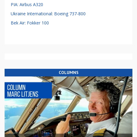
PIA: Airbus A320
Ukraine International: Boeing 737-800
Bek Air: Fokker 100
COLUMNS