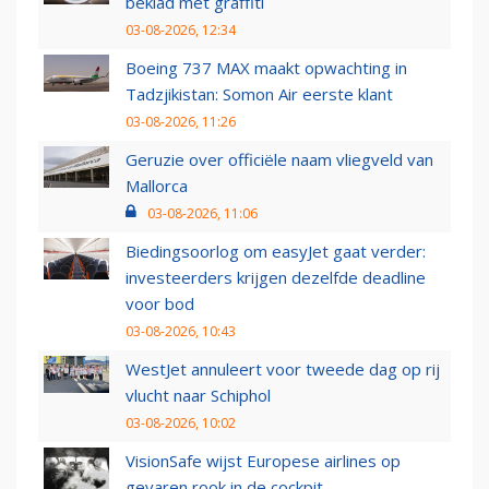
beklad met graffiti
03-08-2026, 12:34
Boeing 737 MAX maakt opwachting in
Tadzjikistan: Somon Air eerste klant
03-08-2026, 11:26
Geruzie over officiële naam vliegveld van
Mallorca
03-08-2026, 11:06
Biedingsoorlog om easyJet gaat verder:
investeerders krijgen dezelfde deadline
voor bod
03-08-2026, 10:43
WestJet annuleert voor tweede dag op rij
vlucht naar Schiphol
03-08-2026, 10:02
VisionSafe wijst Europese airlines op
gevaren rook in de cockpit