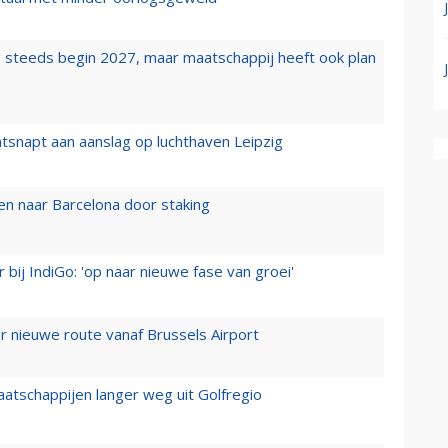
 steeds begin 2027, maar maatschappij heeft ook plan
tsnapt aan aanslag op luchthaven Leipzig
n naar Barcelona door staking
 bij IndiGo: 'op naar nieuwe fase van groei'
 nieuwe route vanaf Brussels Airport
aatschappijen langer weg uit Golfregio