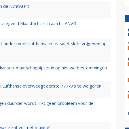
n de luchtvaart
t vliegveld Maastricht zich aan bij ANVR
t onder meer Lufthansa en easyJet slots vrijgeven op
ansen: maatschappij zet in op nieuwe bestemmingen
er: Lufthansa overweegt eerste 777-9’s te weigeren
iegen duurder wordt, lijkt geen probleem voor de
ipzig zat vol met munitie'