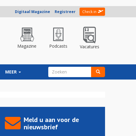
Digitaal Magazine
Registreer
Check in
Magazine
Podcasts
Vacatures
ZOEKVELD
MEER
Zoeken
Meld u aan voor de
nieuwsbrief