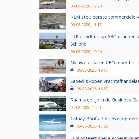
06-08-2026, 12:20
KLM stelt eerste commerciële v
06-08-2026, 11:17
TUI breidt uit op ABC-eilanden:
Schiphol
06-08-2026, 10:24
Nieuwe ervaren CEO moet het ti
06-08-2026, 10:17
Saoedi’s kopen vrachtafhandelaa
05-08-2026, 16:57
Raamstoeltje in de Business Cla
05-08-2026, 16:41
Cathay Pacific ziet levering ee
05-08-2026, 15:25
El Al noteert snelle groei in k