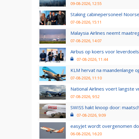
09-08-2026, 12:55
Staking cabinepersoneel Noorse
07-08-2026, 15:11
Malaysia Airlines neemt maatreg
07-08-2026, 14:07
Airbus op koers voor leverdoelst
07-08-2026, 11:44
KLM hervat na maandenlange ops
07-08-2026, 11:10
National Airlines voert langste 
07-08-2026, 9:52
SWISS hakt knoop door: maatsc
07-08-2026, 9:09
easyJet wordt overgenomen door
06-08-2026, 16:20