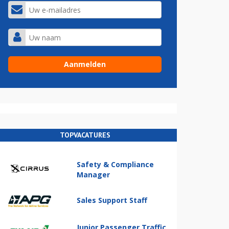
TOPVACATURES
Safety & Compliance
Manager
Sales Support Staff
Junior Passenger Traffic