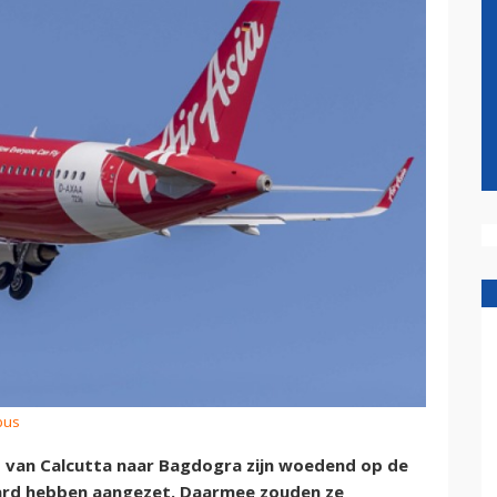
bus
t van Calcutta naar Bagdogra zijn woedend op de
 hard hebben aangezet. Daarmee zouden ze