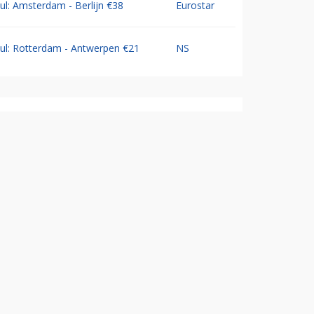
Jul: Amsterdam - Berlijn €38
Eurostar
Jul: Rotterdam - Antwerpen €21
NS