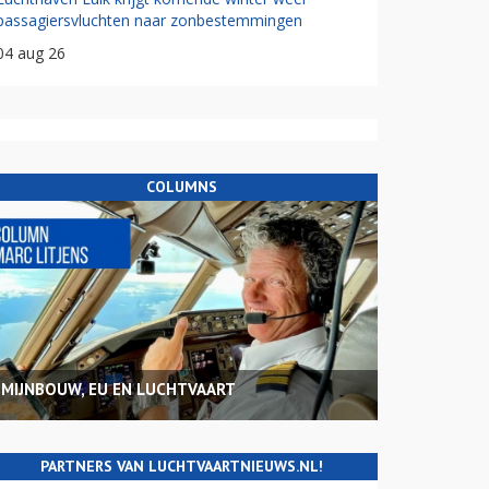
passagiersvluchten naar zonbestemmingen
04 aug 26
COLUMNS
MIJNBOUW, EU EN LUCHTVAART
PARTNERS VAN LUCHTVAARTNIEUWS.NL!