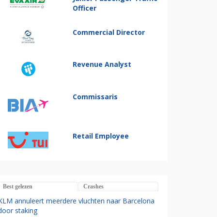
Officer
Commercial Director
Revenue Analyst
Commissaris
Retail Employee
Best gelezen
Crashes
KLM annuleert meerdere vluchten naar Barcelona
door staking