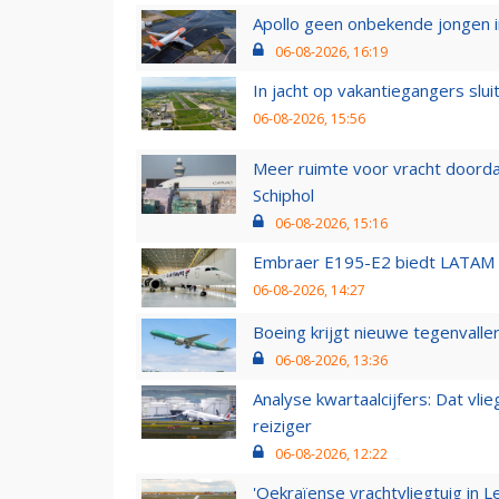
Apollo geen onbekende jongen i
06-08-2026, 16:19
In jacht op vakantiegangers slui
06-08-2026, 15:56
Meer ruimte voor vracht doorda
Schiphol
06-08-2026, 15:16
Embraer E195-E2 biedt LATAM k
06-08-2026, 14:27
Boeing krijgt nieuwe tegenvall
06-08-2026, 13:36
Analyse kwartaalcijfers: Dat vl
reiziger
06-08-2026, 12:22
'Oekraïense vrachtvliegtuig in Le