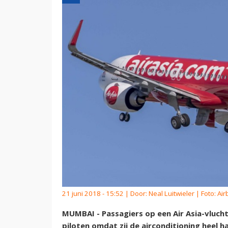
21 juni 2018 - 15:52 | Door:
Neal Luitwieler
| Foto: Air
MUMBAI - Passagiers op een Air Asia-vluch
piloten omdat zij de airconditioning heel