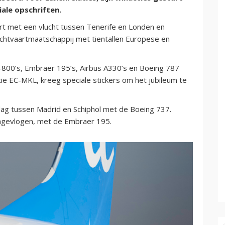
iale opschriften.
art met een vlucht tussen Tenerife en Londen en
luchtvaartmaatschappij met tientallen Europese en
-800’s, Embraer 195’s, Airbus A330’s en Boeing 787
ie EC-MKL, kreeg speciale stickers om het jubileum te
dag tussen Madrid en Schiphol met de Boeing 737.
ngevlogen, met de Embraer 195.