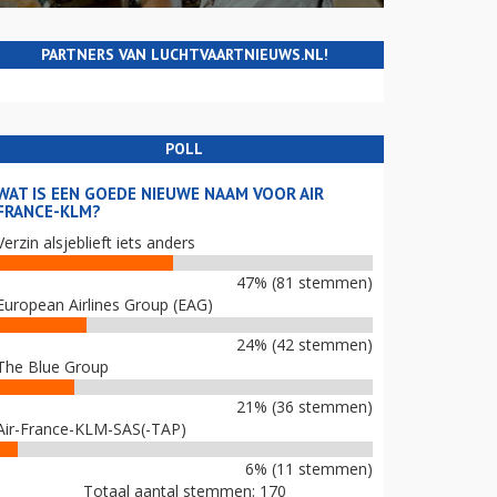
PARTNERS VAN LUCHTVAARTNIEUWS.NL!
POLL
WAT IS EEN GOEDE NIEUWE NAAM VOOR AIR
FRANCE-KLM?
Verzin alsjeblieft iets anders
47% (81 stemmen)
European Airlines Group (EAG)
24% (42 stemmen)
The Blue Group
21% (36 stemmen)
Air-France-KLM-SAS(-TAP)
6% (11 stemmen)
Totaal aantal stemmen: 170