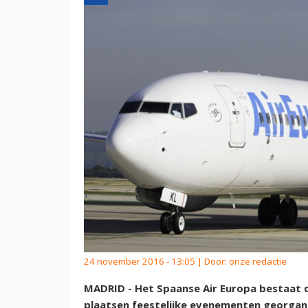
24 november 2016 - 13:05 | Door:
onze redactie
MADRID - Het Spaanse Air Europa bestaat d
plaatsen feestelijke evenementen georganis