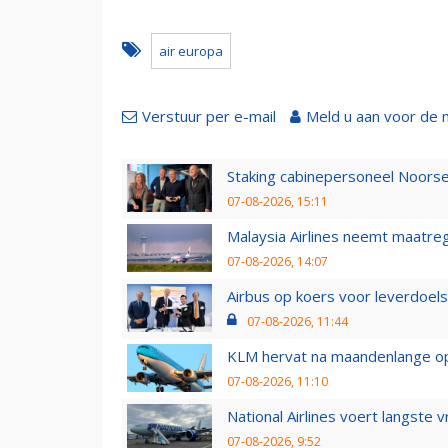
air europa
Verstuur per e-mail
Meld u aan voor de 
Staking cabinepersoneel Noorse
07-08-2026, 15:11
Malaysia Airlines neemt maatreg
07-08-2026, 14:07
Airbus op koers voor leverdoelst
07-08-2026, 11:44
KLM hervat na maandenlange ops
07-08-2026, 11:10
National Airlines voert langste 
07-08-2026, 9:52