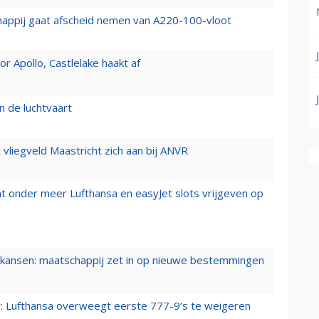
happij gaat afscheid nemen van A220-100-vloot
 Apollo, Castlelake haakt af
n de luchtvaart
t vliegveld Maastricht zich aan bij ANVR
t onder meer Lufthansa en easyJet slots vrijgeven op
ansen: maatschappij zet in op nieuwe bestemmingen
er: Lufthansa overweegt eerste 777-9’s te weigeren