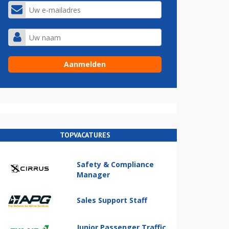
TOPVACATURES
Safety & Compliance
Manager
Sales Support Staff
Junior Passenger Traffic