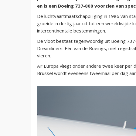
en is een Boeing 737-800 voorzien van spec
De luchtvaartmaatschappij ging in 1986 van st
groeide in dertig jaar uit tot een wereldwijde 
intercontinentale bestemmingen.
De vloot bestaat tegenwoordig uit Boeing 737
Dreamliners. Eén van de Boeings, met registrat
vieren.
Air Europa vliegt onder andere twee keer per 
Brussel wordt eveneens tweemaal per dag aa