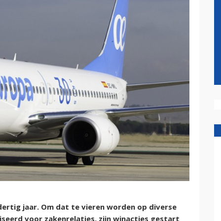
ertig jaar. Om dat te vieren worden op diverse
eerd voor zakenrelaties, zijn winacties gestart