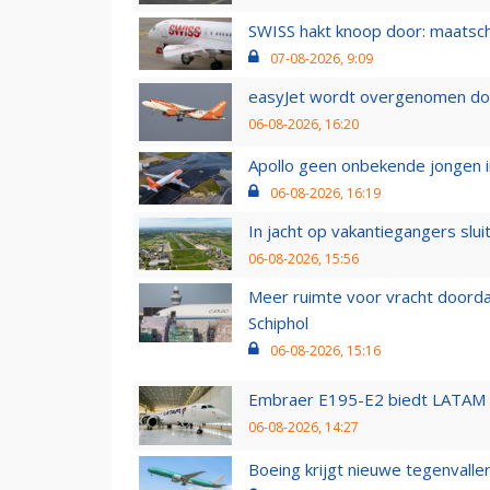
SWISS hakt knoop door: maatsc
07-08-2026, 9:09
easyJet wordt overgenomen door
06-08-2026, 16:20
Apollo geen onbekende jongen i
06-08-2026, 16:19
In jacht op vakantiegangers slui
06-08-2026, 15:56
Meer ruimte voor vracht doorda
Schiphol
06-08-2026, 15:16
Embraer E195-E2 biedt LATAM k
06-08-2026, 14:27
Boeing krijgt nieuwe tegenvall