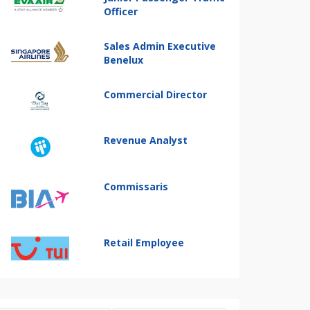
Officer
Sales Admin Executive
Benelux
Commercial Director
Revenue Analyst
Commissaris
Retail Employee