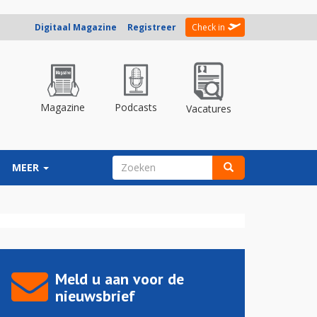
Digitaal Magazine
Registreer
Check in
Magazine
Podcasts
Vacatures
ZOEKVELD
MEER
Zoeken
Meld u aan voor de
nieuwsbrief