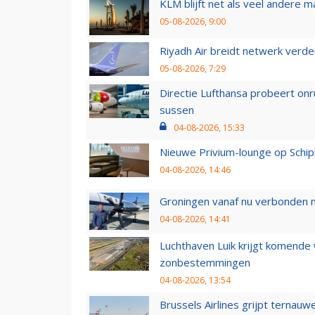
KLM blijft net als veel andere m
05-08-2026, 9:00
Riyadh Air breidt netwerk verd
05-08-2026, 7:29
Directie Lufthansa probeert on
sussen
04-08-2026, 15:33
Nieuwe Privium-lounge op Schip
04-08-2026, 14:46
Groningen vanaf nu verbonden me
04-08-2026, 14:41
Luchthaven Luik krijgt komende
zonbestemmingen
04-08-2026, 13:54
Brussels Airlines grijpt ternauw