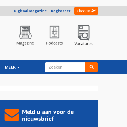
Digitaal Magazine
Registreer
Check in
Magazine
Podcasts
Vacatures
ZOEKVELD
MEER
Zoeken
Meld u aan voor de
nieuwsbrief