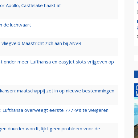
 Apollo, Castlelake haakt af
n de luchtvaart
t vliegveld Maastricht zich aan bij ANVR
t onder meer Lufthansa en easyJet slots vrijgeven op
ansen: maatschappij zet in op nieuwe bestemmingen
er: Lufthansa overweegt eerste 777-9’s te weigeren
iegen duurder wordt, lijkt geen probleem voor de