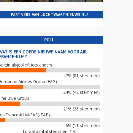
PARTNERS VAN LUCHTVAARTNIEUWS.NL!
POLL
WAT IS EEN GOEDE NIEUWE NAAM VOOR AIR
FRANCE-KLM?
Verzin alsjeblieft iets anders
47% (81 stemmen)
European Airlines Group (EAG)
24% (42 stemmen)
The Blue Group
21% (36 stemmen)
Air-France-KLM-SAS(-TAP)
6% (11 stemmen)
Totaal aantal stemmen: 170