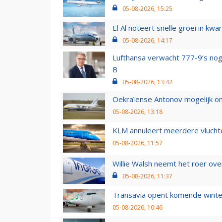
05-08-2026, 15:25
El Al noteert snelle groei in k
05-08-2026, 14:17
Lufthansa verwacht 777-9’s nog
B
05-08-2026, 13:42
Oekraïense Antonov mogelijk on
05-08-2026, 13:18
KLM annuleert meerdere vluchte
05-08-2026, 11:57
Willie Walsh neemt het roer over
05-08-2026, 11:37
Transavia opent komende winter
05-08-2026, 10:46