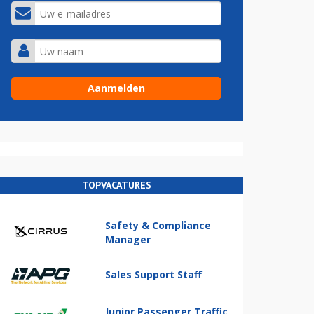
TOPVACATURES
Safety & Compliance
Manager
Sales Support Staff
Junior Passenger Traffic