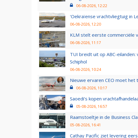
06-08-2026, 12:22
'Oekraïense vrachtvliegtuig in Le
06-08-2026, 12:20
KLM stelt eerste commerciële v
06-08-2026, 11:17
TUI breidt uit op ABC-eilanden:
Schiphol
06-08-2026, 10:24
Nieuwe ervaren CEO moet het ti
06-08-2026, 10:17
Saoedi’s kopen vrachtafhandelaa
05-08-2026, 16:57
Raamstoeltje in de Business Cla
05-08-2026, 16:41
Cathay Pacific ziet levering ee