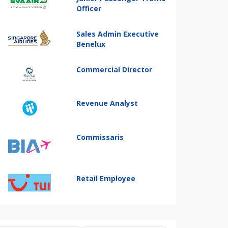
Officer
Sales Admin Executive
Benelux
Commercial Director
Revenue Analyst
Commissaris
Retail Employee