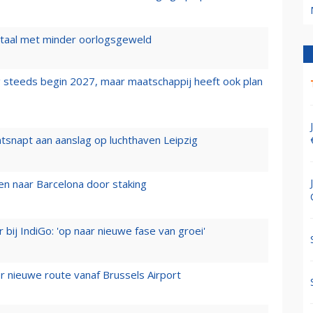
wartaal met minder oorlogsgeweld
 steeds begin 2027, maar maatschappij heeft ook plan
tsnapt aan aanslag op luchthaven Leipzig
n naar Barcelona door staking
 bij IndiGo: 'op naar nieuwe fase van groei'
 nieuwe route vanaf Brussels Airport