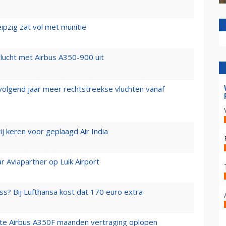
ipzig zat vol met munitie'
lucht met Airbus A350-900 uit
 volgend jaar meer rechtstreekse vluchten vanaf
j keren voor geplaagd Air India
r Aviapartner op Luik Airport
ss? Bij Lufthansa kost dat 170 euro extra
rste Airbus A350F maanden vertraging oplopen