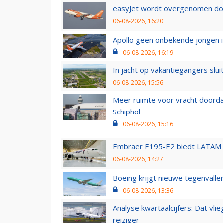
easyJet wordt overgenomen door
06-08-2026, 16:20
Apollo geen onbekende jongen i
06-08-2026, 16:19
In jacht op vakantiegangers slui
06-08-2026, 15:56
Meer ruimte voor vracht doorda
Schiphol
06-08-2026, 15:16
Embraer E195-E2 biedt LATAM k
06-08-2026, 14:27
Boeing krijgt nieuwe tegenvall
06-08-2026, 13:36
Analyse kwartaalcijfers: Dat vl
reiziger