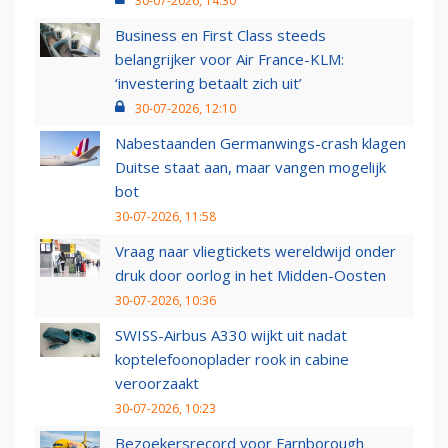
30-07-2026, 14:30
Business en First Class steeds
belangrijker voor Air France-KLM:
‘investering betaalt zich uit’
30-07-2026, 12:10
Nabestaanden Germanwings-crash klagen
Duitse staat aan, maar vangen mogelijk
bot
30-07-2026, 11:58
Vraag naar vliegtickets wereldwijd onder
druk door oorlog in het Midden-Oosten
30-07-2026, 10:36
SWISS-Airbus A330 wijkt uit nadat
koptelefoonoplader rook in cabine
veroorzaakt
30-07-2026, 10:23
Bezoekersrecord voor Farnborough