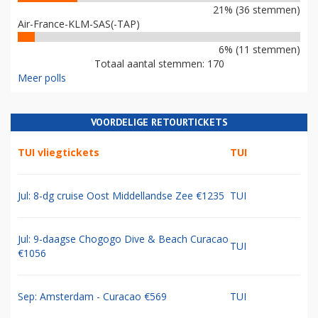
21% (36 stemmen)
Air-France-KLM-SAS(-TAP)
6% (11 stemmen)
Totaal aantal stemmen: 170
Meer polls
VOORDELIGE RETOURTICKETS
TUI vliegtickets
TUI
Jul: 8-dg cruise Oost Middellandse Zee €1235
TUI
Jul: 9-daagse Chogogo Dive & Beach Curacao
TUI
€1056
Sep: Amsterdam - Curacao €569
TUI