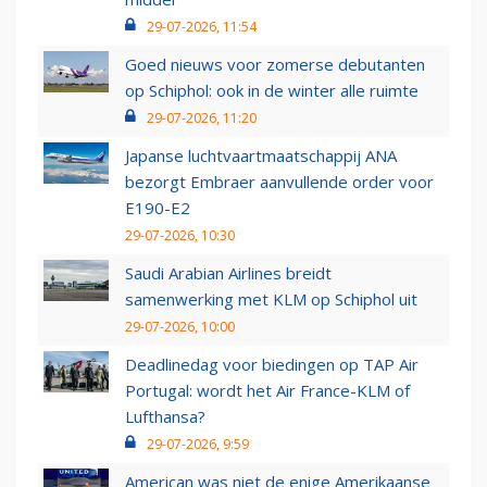
29-07-2026, 11:54
Goed nieuws voor zomerse debutanten
op Schiphol: ook in de winter alle ruimte
29-07-2026, 11:20
Japanse luchtvaartmaatschappij ANA
bezorgt Embraer aanvullende order voor
E190-E2
29-07-2026, 10:30
Saudi Arabian Airlines breidt
samenwerking met KLM op Schiphol uit
29-07-2026, 10:00
Deadlinedag voor biedingen op TAP Air
Portugal: wordt het Air France-KLM of
Lufthansa?
29-07-2026, 9:59
American was niet de enige Amerikaanse