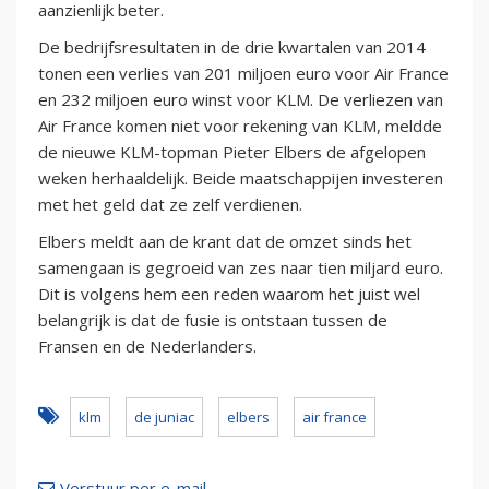
aanzienlijk beter.
De bedrijfsresultaten in de drie kwartalen van 2014
tonen een verlies van 201 miljoen euro voor Air France
en 232 miljoen euro winst voor KLM. De verliezen van
Air France komen niet voor rekening van KLM, meldde
de nieuwe KLM-topman Pieter Elbers de afgelopen
weken herhaaldelijk. Beide maatschappijen investeren
met het geld dat ze zelf verdienen.
Elbers meldt aan de krant dat de omzet sinds het
samengaan is gegroeid van zes naar tien miljard euro.
Dit is volgens hem een reden waarom het juist wel
belangrijk is dat de fusie is ontstaan tussen de
Fransen en de Nederlanders.
klm
de juniac
elbers
air france
Verstuur per e-mail