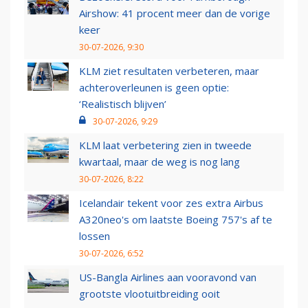
Airshow: 41 procent meer dan de vorige
keer
30-07-2026, 9:30
KLM ziet resultaten verbeteren, maar
achteroverleunen is geen optie:
‘Realistisch blijven’
30-07-2026, 9:29
KLM laat verbetering zien in tweede
kwartaal, maar de weg is nog lang
30-07-2026, 8:22
Icelandair tekent voor zes extra Airbus
A320neo's om laatste Boeing 757's af te
lossen
30-07-2026, 6:52
US-Bangla Airlines aan vooravond van
grootste vlootuitbreiding ooit