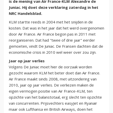
is de mening van Air France-KLM Alexandre de
Juniac. Hij doet deze verklaring zaterdag in het
NRC Handelsblad.
KLM startte reeds in 2004 met het snijden in de
kosten. Dat was in het jaar dat het werd overgenomen
door Air France. Air France begon pas in 2011 met
reorganiseren. Dat had "twee of drie jaar" eerder
gemoeten, vindt De Juniac. De Fransen dachten dat de
economische crisis in 2010 wel weer over zou zijn.
Jaar op jaar verlies
Volgens De Juniac moet hier de oorzaak worden
gezocht waarom KLM het beter doet dan Air France.
Air France maakt sinds 2008, met uitzondering van
2010, jaar op jaar verlies. De verliezen maken de
eigen vermogen positie van Air France-KLM, ten
opzichte van het balanstotaal, erg slecht ten opzichte
van concurrenten. Prijsvechters easyJet en Ryanair
maar ook Lufthansa en British Airways, doen het