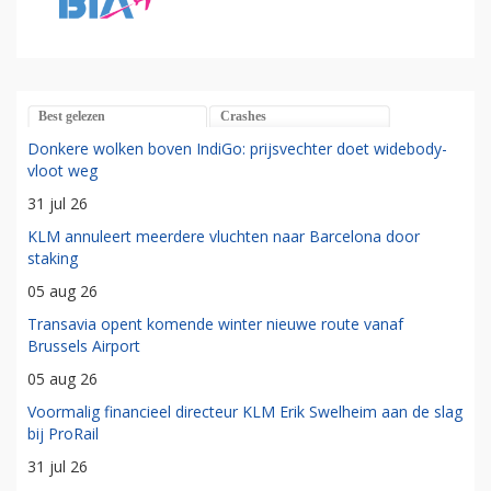
Best gelezen
Crashes
Donkere wolken boven IndiGo: prijsvechter doet widebody-
vloot weg
31 jul 26
KLM annuleert meerdere vluchten naar Barcelona door
staking
05 aug 26
Transavia opent komende winter nieuwe route vanaf
Brussels Airport
05 aug 26
Voormalig financieel directeur KLM Erik Swelheim aan de slag
bij ProRail
31 jul 26