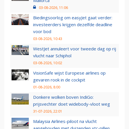
Mallorca
03-08-2026, 11:06
Biedingsoorlog om easyJet gaat verder:
investeerders krijgen dezelfde deadline
voor bod
03-08-2026, 10:43
WestJet annuleert voor tweede dag op rij
vlucht naar Schiphol
03-08-2026, 10:02
VisionSafe wijst Europese airlines op
gevaren rook in de cockpit
01-08-2026, 8:00
Donkere wolken boven IndiGo:
prijsvechter doet widebody-vloot weg
31-07-2026, 22:01
Malaysia Airlines-piloot na vlucht
aangehouden met duizenden xtc-pillen