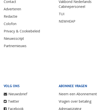
Contact
Vakbond Nederlands
Cabinepersoneel
Adverteren
TUI
Redactie
NEWHEAP
Colofon
Privacy & Cookiebeleid
Nieuwsscript
Partnernieuws
VOLG ONS
ABONNEE VRAGEN
Nieuwsbrief
Neem een Abonnement
Twitter
Vragen over betaling
Facebook
Adreswijziging