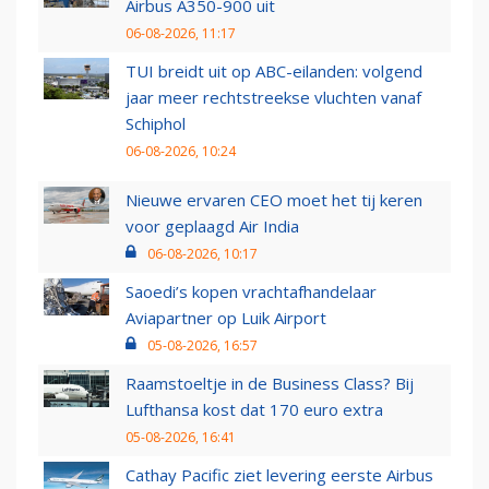
Airbus A350-900 uit
06-08-2026, 11:17
TUI breidt uit op ABC-eilanden: volgend
jaar meer rechtstreekse vluchten vanaf
Schiphol
06-08-2026, 10:24
Nieuwe ervaren CEO moet het tij keren
voor geplaagd Air India
06-08-2026, 10:17
Saoedi’s kopen vrachtafhandelaar
Aviapartner op Luik Airport
05-08-2026, 16:57
Raamstoeltje in de Business Class? Bij
Lufthansa kost dat 170 euro extra
05-08-2026, 16:41
Cathay Pacific ziet levering eerste Airbus