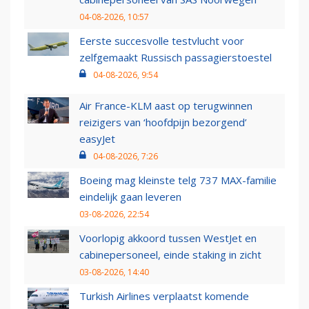
04-08-2026, 10:57
Eerste succesvolle testvlucht voor
zelfgemaakt Russisch passagierstoestel
04-08-2026, 9:54
Air France-KLM aast op terugwinnen
reizigers van ‘hoofdpijn bezorgend’
easyJet
04-08-2026, 7:26
Boeing mag kleinste telg 737 MAX-familie
eindelijk gaan leveren
03-08-2026, 22:54
Voorlopig akkoord tussen WestJet en
cabinepersoneel, einde staking in zicht
03-08-2026, 14:40
Turkish Airlines verplaatst komende