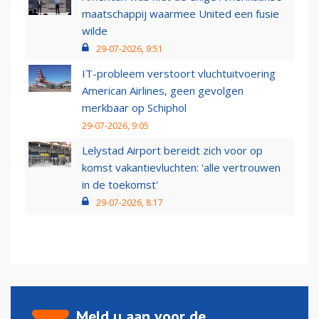
maatschappij waarmee United een fusie
wilde
29-07-2026, 9:51
IT-probleem verstoort vluchtuitvoering
American Airlines, geen gevolgen
merkbaar op Schiphol
29-07-2026, 9:05
Lelystad Airport bereidt zich voor op
komst vakantievluchten: 'alle vertrouwen
in de toekomst'
29-07-2026, 8:17
Meld u aan voor de