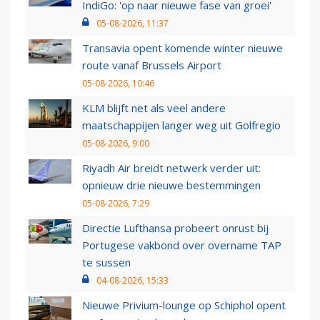
IndiGo: 'op naar nieuwe fase van groei'
05-08-2026, 11:37
Transavia opent komende winter nieuwe
route vanaf Brussels Airport
05-08-2026, 10:46
KLM blijft net als veel andere
maatschappijen langer weg uit Golfregio
05-08-2026, 9:00
Riyadh Air breidt netwerk verder uit:
opnieuw drie nieuwe bestemmingen
05-08-2026, 7:29
Directie Lufthansa probeert onrust bij
Portugese vakbond over overname TAP
te sussen
04-08-2026, 15:33
Nieuwe Privium-lounge op Schiphol opent