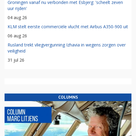
Groningen vanaf nu verbonden met Esbjerg: 'scheelt zeven
uur rijden'
04 aug 26
KLM stelt eerste commerciële vlucht met Airbus A350-900 uit
06 aug 26
Rusland trekt vliegvergunning Izhavia in wegens zorgen over
veiligheid
31 jul 26
COLUMNS