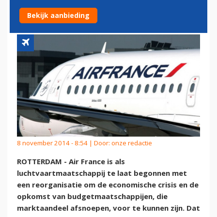
REORGANISEREN'
Bekijk aanbieding
8 november 2014 - 8:54 | Door:
onze redactie
ROTTERDAM - Air France is als
luchtvaartmaatschappij te laat begonnen met
een reorganisatie om de economische crisis en de
opkomst van budgetmaatschappijen, die
marktaandeel afsnoepen, voor te kunnen zijn. Dat