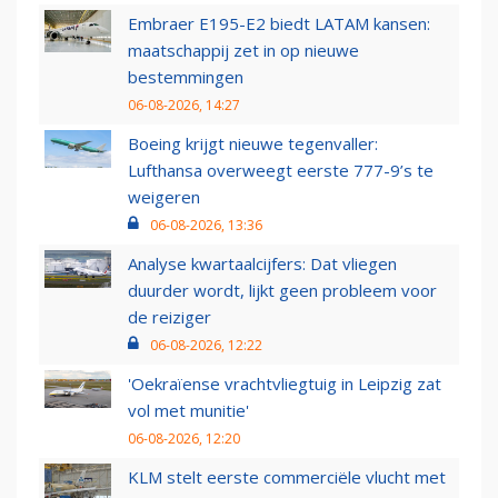
Embraer E195-E2 biedt LATAM kansen:
maatschappij zet in op nieuwe
bestemmingen
06-08-2026, 14:27
Boeing krijgt nieuwe tegenvaller:
Lufthansa overweegt eerste 777-9’s te
weigeren
06-08-2026, 13:36
Analyse kwartaalcijfers: Dat vliegen
duurder wordt, lijkt geen probleem voor
de reiziger
06-08-2026, 12:22
'Oekraïense vrachtvliegtuig in Leipzig zat
vol met munitie'
06-08-2026, 12:20
KLM stelt eerste commerciële vlucht met