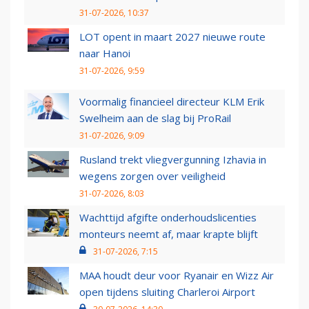
31-07-2026, 10:37
LOT opent in maart 2027 nieuwe route
naar Hanoi
31-07-2026, 9:59
Voormalig financieel directeur KLM Erik
Swelheim aan de slag bij ProRail
31-07-2026, 9:09
Rusland trekt vliegvergunning Izhavia in
wegens zorgen over veiligheid
31-07-2026, 8:03
Wachttijd afgifte onderhoudslicenties
monteurs neemt af, maar krapte blijft
31-07-2026, 7:15
MAA houdt deur voor Ryanair en Wizz Air
open tijdens sluiting Charleroi Airport