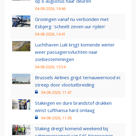
op 6 augustus haar deuren
04-08-2026, 14:46
Groningen vanaf nu verbonden met
Esbjerg: 'scheelt zeven uur rijden'
04-08-2026, 14:41
Luchthaven Luik krijgt komende winter
weer passagiersvluchten naar
zonbestemmingen
04-08-2026, 13:54
Brussels Airlines grijpt ternauwernood in:
streep door vlootuitbreiding
04-08-2026, 11:47
Stakingen en dure brandstof drukken
winst Lufthansa hard omlaag
04-08-2026, 11:38
Staking dreigt komend weekend bij
cabinepersoneel van SAS Noorwegen