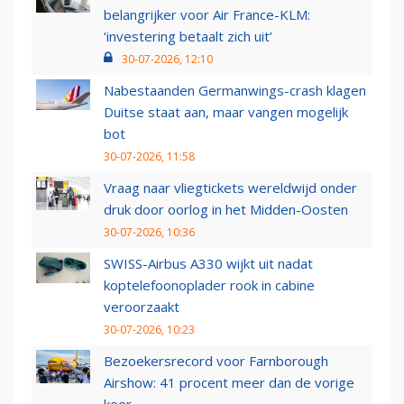
belangrijker voor Air France-KLM:
‘investering betaalt zich uit’
30-07-2026, 12:10
Nabestaanden Germanwings-crash klagen
Duitse staat aan, maar vangen mogelijk
bot
30-07-2026, 11:58
Vraag naar vliegtickets wereldwijd onder
druk door oorlog in het Midden-Oosten
30-07-2026, 10:36
SWISS-Airbus A330 wijkt uit nadat
koptelefoonoplader rook in cabine
veroorzaakt
30-07-2026, 10:23
Bezoekersrecord voor Farnborough
Airshow: 41 procent meer dan de vorige
keer