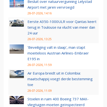
Besluit over natuurvergunning Lelystad
Airport met jaren vervroegd
28-07-2026, 14:16
Eerste A350-1000ULR voor Qantas keert
terug in Toulouse na vlucht van meer dan
24 uur
28-07-2026, 13:25
‘Beveiliging valt in slaap’, man stapt
moeiteloos Austrian Airlines-Embraer
E195 in
28-07-2026, 11:59
Air Europa breidt uit in Colombia:
maatschappij voegt derde bestemming
toe
28-07-2026, 11:09
Stoelen in ruim 400 Boeing 737 MAX-
vliegtuigen moeten geïnspecteerd