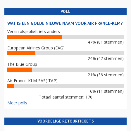
POLL
WAT IS EEN GOEDE NIEUWE NAAM VOOR AIR FRANCE-KLM?
Verzin alsjeblieft iets anders
47% (81 stemmen)
European Airlines Group (EAG)
24% (42 stemmen)
The Blue Group
21% (36 stemmen)
Air-France-KLM-SAS(-TAP)
6% (11 stemmen)
Totaal aantal stemmen: 170
Meer polls
VOORDELIGE RETOURTICKETS