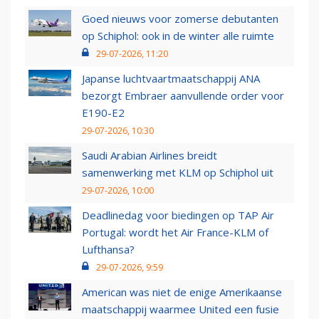
Goed nieuws voor zomerse debutanten
op Schiphol: ook in de winter alle ruimte
29-07-2026, 11:20
Japanse luchtvaartmaatschappij ANA
bezorgt Embraer aanvullende order voor
E190-E2
29-07-2026, 10:30
Saudi Arabian Airlines breidt
samenwerking met KLM op Schiphol uit
29-07-2026, 10:00
Deadlinedag voor biedingen op TAP Air
Portugal: wordt het Air France-KLM of
Lufthansa?
29-07-2026, 9:59
American was niet de enige Amerikaanse
maatschappij waarmee United een fusie