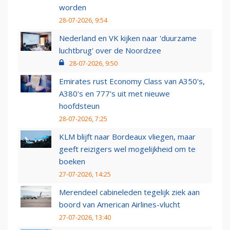
worden
28-07-2026, 9:54
Nederland en VK kijken naar 'duurzame
luchtbrug' over de Noordzee
28-07-2026, 9:50
Emirates rust Economy Class van A350's,
A380's en 777's uit met nieuwe
hoofdsteun
28-07-2026, 7:25
KLM blijft naar Bordeaux vliegen, maar
geeft reizigers wel mogelijkheid om te
boeken
27-07-2026, 14:25
Merendeel cabineleden tegelijk ziek aan
boord van American Airlines-vlucht
27-07-2026, 13:40