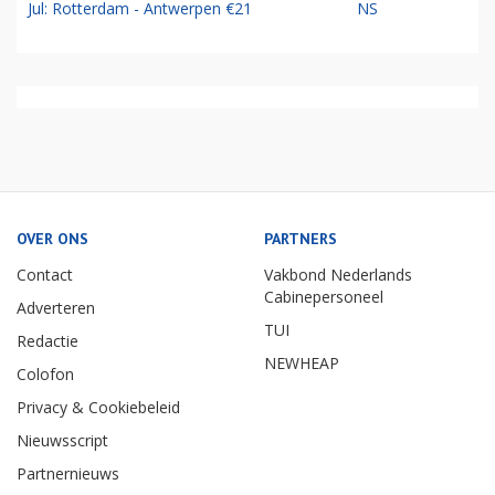
Jul: Rotterdam - Antwerpen €21
NS
OVER ONS
PARTNERS
Contact
Vakbond Nederlands
Cabinepersoneel
Adverteren
TUI
Redactie
NEWHEAP
Colofon
Privacy & Cookiebeleid
Nieuwsscript
Partnernieuws