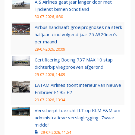
AIS Airlines gaat jaar langer door met
lijndienst binnen Schotland
30-07-2026, 6:30
Airbus handhaaft groeiprognoses na sterk
halfjaar: eind volgend jaar 75 A320neo’s
per maand
29-07-2026, 20:09
Certificering Boeing 737 MAX 10 stap
dichterbij: vliegproeven afgerond
29-07-2026, 14:09
LATAM Airlines toont interieur van nieuwe
Embraer E195-E2
29-07-2026, 13:34
Verscherpt toezicht ILT op KLM E&M om
administratieve verslaglegging: ‘Zwaar
middel’
29-07-2026, 11:54