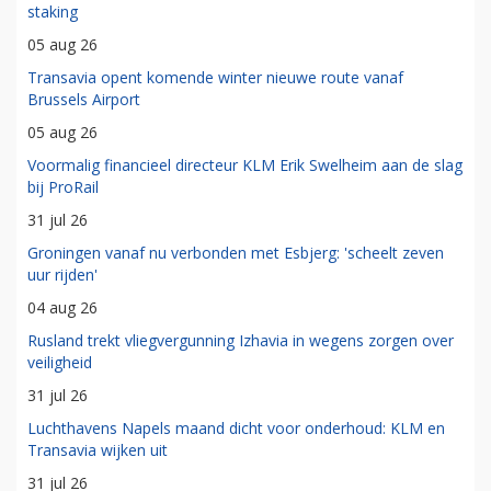
staking
05 aug 26
Transavia opent komende winter nieuwe route vanaf
Brussels Airport
05 aug 26
Voormalig financieel directeur KLM Erik Swelheim aan de slag
bij ProRail
31 jul 26
Groningen vanaf nu verbonden met Esbjerg: 'scheelt zeven
uur rijden'
04 aug 26
Rusland trekt vliegvergunning Izhavia in wegens zorgen over
veiligheid
31 jul 26
Luchthavens Napels maand dicht voor onderhoud: KLM en
Transavia wijken uit
31 jul 26