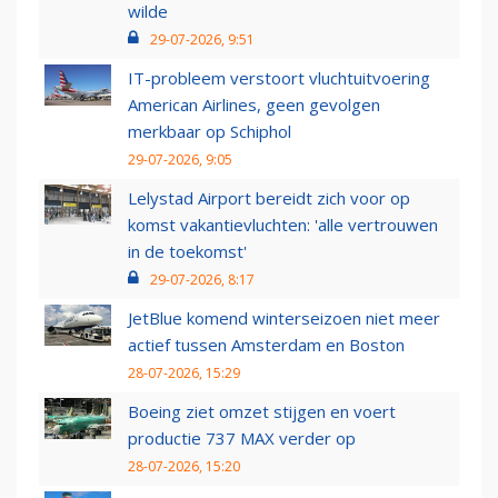
wilde
29-07-2026, 9:51
IT-probleem verstoort vluchtuitvoering
American Airlines, geen gevolgen
merkbaar op Schiphol
29-07-2026, 9:05
Lelystad Airport bereidt zich voor op
komst vakantievluchten: 'alle vertrouwen
in de toekomst'
29-07-2026, 8:17
JetBlue komend winterseizoen niet meer
actief tussen Amsterdam en Boston
28-07-2026, 15:29
Boeing ziet omzet stijgen en voert
productie 737 MAX verder op
28-07-2026, 15:20