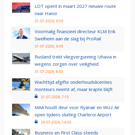
LOT opent in maart 2027 nieuwe route
naar Hanoi
31-07-2026, 9:59
Voormalig financieel directeur KLM Erik
Swelheim aan de slag bij ProRail
31-07-2026, 9:09
Rusland trekt vliegvergunning Izhavia in
wegens zorgen over veiligheid
31-07-2026, 8:03
Wachttijd afgifte onderhoudslicenties
monteurs neemt af, maar krapte blijft
31-07-2026, 7:15
MAA houdt deur voor Ryanair en Wizz Air
open tijdens sluiting Charleroi Airport
30-07-2026, 14:30
Business en First Class steeds