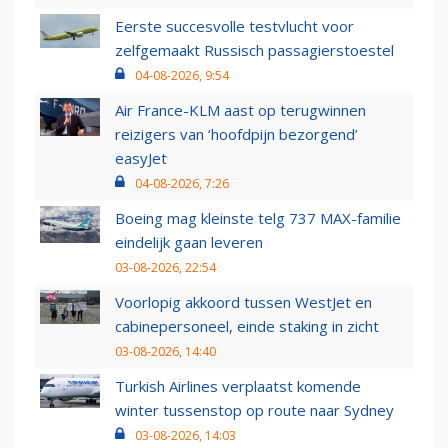
Eerste succesvolle testvlucht voor
zelfgemaakt Russisch passagierstoestel
04-08-2026, 9:54
Air France-KLM aast op terugwinnen
reizigers van ‘hoofdpijn bezorgend’
easyJet
04-08-2026, 7:26
Boeing mag kleinste telg 737 MAX-familie
eindelijk gaan leveren
03-08-2026, 22:54
Voorlopig akkoord tussen WestJet en
cabinepersoneel, einde staking in zicht
03-08-2026, 14:40
Turkish Airlines verplaatst komende
winter tussenstop op route naar Sydney
03-08-2026, 14:03