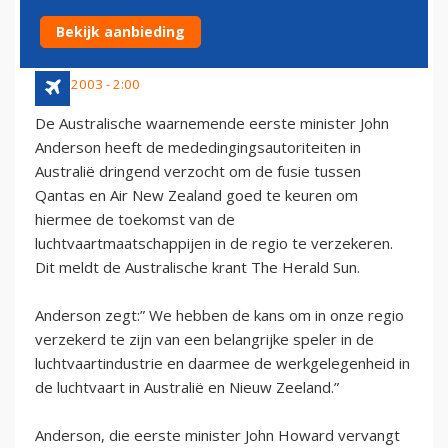
AIR NEW ZEALAND
Bekijk aanbieding
4 mei 2003 - 2:00
De Australische waarnemende eerste minister John
Anderson heeft de mededingingsautoriteiten in
Australië dringend verzocht om de fusie tussen
Qantas en Air New Zealand goed te keuren om
hiermee de toekomst van de
luchtvaartmaatschappijen in de regio te verzekeren.
Dit meldt de Australische krant The Herald Sun.
Anderson zegt:” We hebben de kans om in onze regio
verzekerd te zijn van een belangrijke speler in de
luchtvaartindustrie en daarmee de werkgelegenheid in
de luchtvaart in Australië en Nieuw Zeeland.”
Anderson, die eerste minister John Howard vervangt