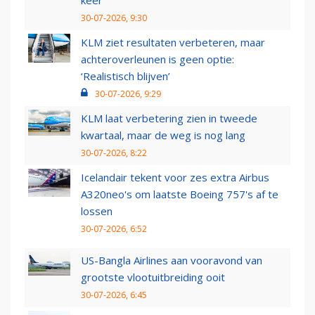
30-07-2026, 9:30
KLM ziet resultaten verbeteren, maar
achteroverleunen is geen optie:
‘Realistisch blijven’
30-07-2026, 9:29
KLM laat verbetering zien in tweede
kwartaal, maar de weg is nog lang
30-07-2026, 8:22
Icelandair tekent voor zes extra Airbus
A320neo's om laatste Boeing 757's af te
lossen
30-07-2026, 6:52
US-Bangla Airlines aan vooravond van
grootste vlootuitbreiding ooit
30-07-2026, 6:45