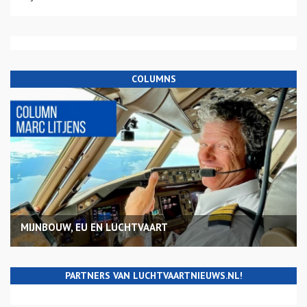
COLUMNS
MIJNBOUW, EU EN LUCHTVAART
PARTNERS VAN LUCHTVAARTNIEUWS.NL!