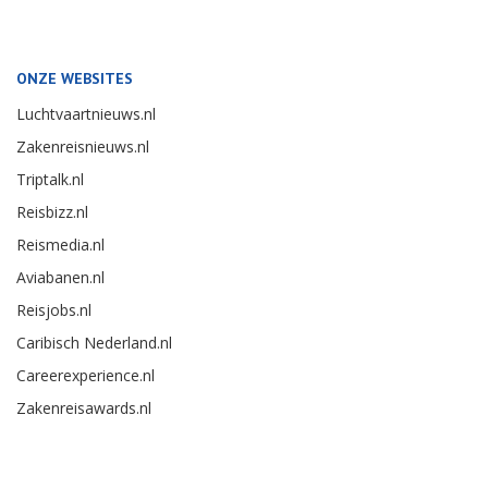
ONZE WEBSITES
Luchtvaartnieuws.nl
Zakenreisnieuws.nl
Triptalk.nl
Reisbizz.nl
Reismedia.nl
Aviabanen.nl
Reisjobs.nl
Caribisch Nederland.nl
Careerexperience.nl
Zakenreisawards.nl