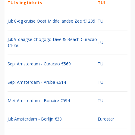
TUI vliegtickets
TUI
Jul: 8-dg cruise Oost Middellandse Zee €1235
TUI
Jul: 9-daagse Chogogo Dive & Beach Curacao
TUI
€1056
Sep: Amsterdam - Curacao €569
TUI
Sep: Amsterdam - Aruba €614
TUI
Mei: Amsterdam - Bonaire €594
TUI
Jul: Amsterdam - Berlijn €38
Eurostar