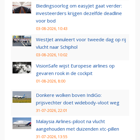
Biedingsoorlog om easyJet gaat verder:
investeerders krijgen dezelfde deadline
voor bod
03-08-2026, 10:43
WestJet annuleert voor tweede dag op rij
vlucht naar Schiphol
03-08-2026, 10:02
VisionSafe wijst Europese airlines op
gevaren rook in de cockpit
01-08-2026, 8:00
Donkere wolken boven IndiGo:
prijsvechter doet widebody-vloot weg
31-07-2026, 22:01
Malaysia Airlines-piloot na vlucht
aangehouden met duizenden xtc-pillen
31-07-2026, 13:55