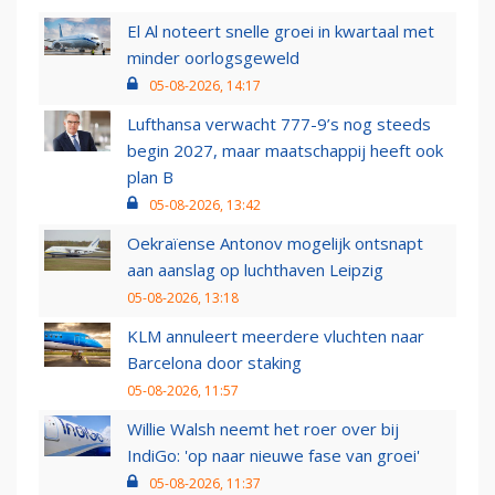
El Al noteert snelle groei in kwartaal met
minder oorlogsgeweld
05-08-2026, 14:17
Lufthansa verwacht 777-9’s nog steeds
begin 2027, maar maatschappij heeft ook
plan B
05-08-2026, 13:42
Oekraïense Antonov mogelijk ontsnapt
aan aanslag op luchthaven Leipzig
05-08-2026, 13:18
KLM annuleert meerdere vluchten naar
Barcelona door staking
05-08-2026, 11:57
Willie Walsh neemt het roer over bij
IndiGo: 'op naar nieuwe fase van groei'
05-08-2026, 11:37