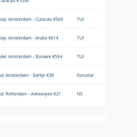
Curacao €1056
Sep: Amsterdam - Curacao €569
TUI
Sep: Amsterdam - Aruba €614
TUI
Mei: Amsterdam - Bonaire €594
TUI
Jul: Amsterdam - Berlijn €38
Eurostar
Jul: Rotterdam - Antwerpen €21
NS