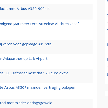
lucht met Airbus A350-900 uit
 volgend jaar meer rechtstreekse vluchten vanaf
j keren voor geplaagd Air India
r Aviapartner op Luik Airport
ss? Bij Lufthansa kost dat 170 euro extra
rste Airbus A350F maanden vertraging oplopen
wartaal met minder oorlogsgeweld