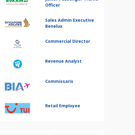
Officer
Sales Admin Executive
Benelux
Commercial Director
Revenue Analyst
Commissaris
Retail Employee