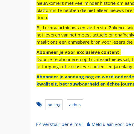
nieuwkomers met veel minder historie om aand
platforms te hebben die niet alleen nieuws bre
doen.
Bij Luchtvaartnieuws en zustersite Zakenreisn
het leveren van het meest actuele en onafhankel
maakt ons een onmisbare bron voor lezers die g
Abonneer je voor exclusieve content:
Door je te abonneren op Luchtvaartnieuws.nl, 
je toegang tot exclusieve content en jarenlang
Abonneer je vandaag nog en word onderde
kwaliteit, betrouwbaarheid en échte journa
boeing
airbus
Verstuur per e-mail
Meld u aan voor de 