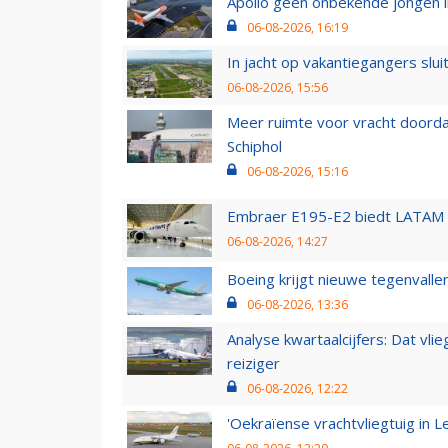
Apollo geen onbekende jongen i
06-08-2026, 16:19
In jacht op vakantiegangers slui
06-08-2026, 15:56
Meer ruimte voor vracht doorda
Schiphol
06-08-2026, 15:16
Embraer E195-E2 biedt LATAM k
06-08-2026, 14:27
Boeing krijgt nieuwe tegenvall
06-08-2026, 13:36
Analyse kwartaalcijfers: Dat vl
reiziger
06-08-2026, 12:22
'Oekraïense vrachtvliegtuig in Le