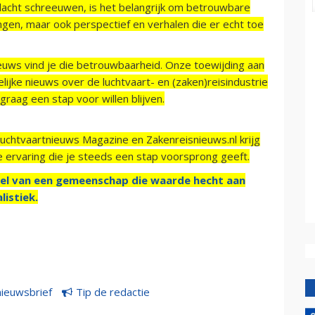
acht schreeuwen, is het belangrijk om betrouwbare
ngen, maar ook perspectief en verhalen die er echt toe
ieuws vind je die betrouwbaarheid. Onze toewijding aan
ijke nieuws over de luchtvaart- en (zaken)reisindustrie
raag een stap voor willen blijven.
Luchtvaartnieuws Magazine en Zakenreisnieuws.nl krijg
e ervaring die je steeds een stap voorsprong geeft.
el van een gemeenschap die waarde hecht aan
listiek.
nieuwsbrief
Tip de redactie