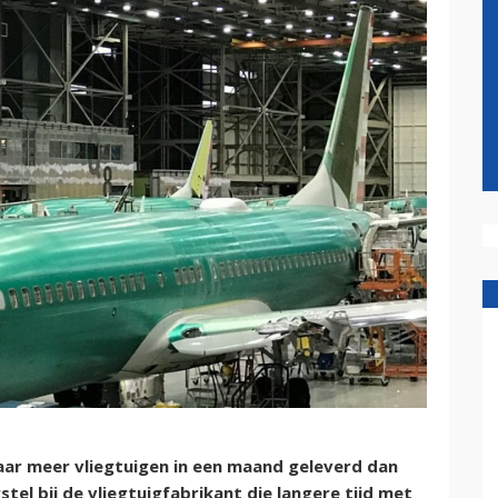
jaar meer vliegtuigen in een maand geleverd dan
stel bij de vliegtuigfabrikant die langere tijd met