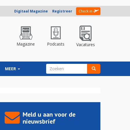
Digitaal Magazine
Registreer
Check in
Magazine
Podcasts
Vacatures
ZOEKVELD
MEER
Zoeken
Meld u aan voor de
nieuwsbrief