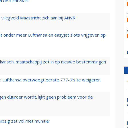
n de luchtvaart
t vliegveld Maastricht zich aan bij ANVR
t onder meer Lufthansa en easyJet slots vrijgeven op
ansen: maatschappij zet in op nieuwe bestemmingen
er: Lufthansa overweegt eerste 777-9’s te weigeren
iegen duurder wordt, lijkt geen probleem voor de
ipzig zat vol met munitie'