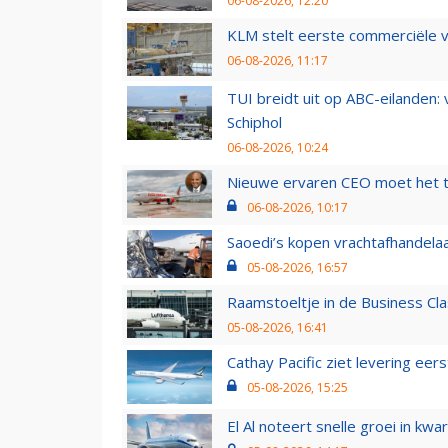
06-08-2026, 12:20
KLM stelt eerste commerciële v
06-08-2026, 11:17
TUI breidt uit op ABC-eilanden:
Schiphol
06-08-2026, 10:24
Nieuwe ervaren CEO moet het ti
06-08-2026, 10:17
Saoedi’s kopen vrachtafhandelaa
05-08-2026, 16:57
Raamstoeltje in de Business Cla
05-08-2026, 16:41
Cathay Pacific ziet levering ee
05-08-2026, 15:25
El Al noteert snelle groei in k