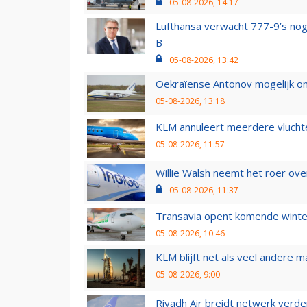
05-08-2026, 14:17
Lufthansa verwacht 777-9’s nog
B
05-08-2026, 13:42
Oekraïense Antonov mogelijk on
05-08-2026, 13:18
KLM annuleert meerdere vluchte
05-08-2026, 11:57
Willie Walsh neemt het roer over
05-08-2026, 11:37
Transavia opent komende winter
05-08-2026, 10:46
KLM blijft net als veel andere m
05-08-2026, 9:00
Riyadh Air breidt netwerk verd