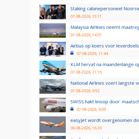
Staking cabinepersoneel Noorse
07-08-2026, 15:11
Malaysia Airlines neemt maatreg
07-08-2026, 14:07
Airbus op koers voor leverdoelst
07-08-2026, 11:44
KLM hervat na maandenlange ops
07-08-2026, 11:10
National Airlines voert langste 
07-08-2026, 9:52
SWISS hakt knoop door: maatsc
07-08-2026, 9:09
easyJet wordt overgenomen door
06-08-2026, 16:20