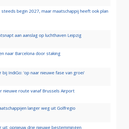
 steeds begin 2027, maar maatschappij heeft ook plan
tsnapt aan aanslag op luchthaven Leipzig
n naar Barcelona door staking
 bij IndiGo: 'op naar nieuwe fase van groei'
 nieuwe route vanaf Brussels Airport
aatschappijen langer weg uit Golfregio
er uit: opnieuw drie nieuwe bestemmingen