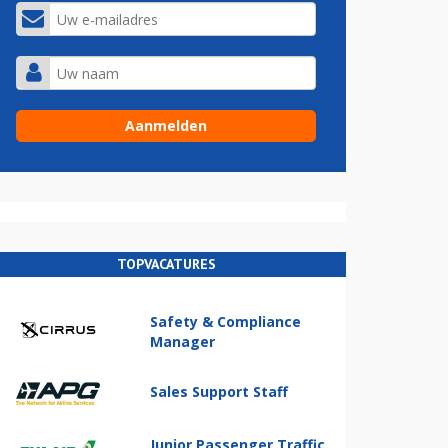
TOPVACATURES
Safety & Compliance
Manager
Sales Support Staff
Junior Passenger Traffic