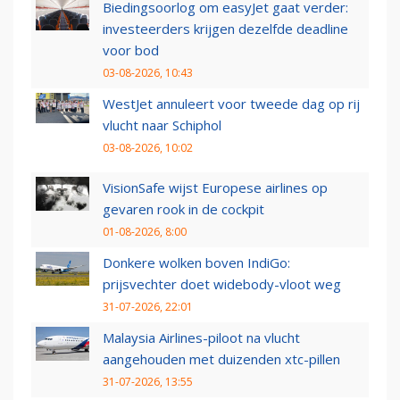
Biedingsoorlog om easyJet gaat verder:
investeerders krijgen dezelfde deadline
voor bod
03-08-2026, 10:43
WestJet annuleert voor tweede dag op rij
vlucht naar Schiphol
03-08-2026, 10:02
VisionSafe wijst Europese airlines op
gevaren rook in de cockpit
01-08-2026, 8:00
Donkere wolken boven IndiGo:
prijsvechter doet widebody-vloot weg
31-07-2026, 22:01
Malaysia Airlines-piloot na vlucht
aangehouden met duizenden xtc-pillen
31-07-2026, 13:55