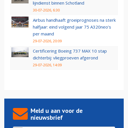
lijndienst binnen Schotland
30-07-2026, 6:30
Airbus handhaaft groeiprognoses na sterk
halfjaar: eind volgend jaar 75 A320neo’s
per maand
29-07-2026, 20:09
Certificering Boeing 737 MAX 10 stap
dichterbij: vliegproeven afgerond
29-07-2026, 14:09
Meld u aan voor de
nieuwsbrief