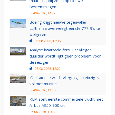
maatschappij zet in op nieuwe
bestemmingen
06-08-2026, 14:27
Boeing krijgt nieuwe tegenvaller:
Lufthansa overweegt eerste 777-9’s te
weigeren
06-08-2026, 13:36
Analyse kwartaalcijfers: Dat vliegen
duurder wordt, lijkt geen probleem voor
de reiziger
06-08-2026, 12:22
'Oekraïense vrachtvliegtuig in Leipzig zat
vol met munitie'
06-08-2026, 12:20
KLM stelt eerste commerciële vlucht met
Airbus A350-900 uit
06-08-2026, 11:17