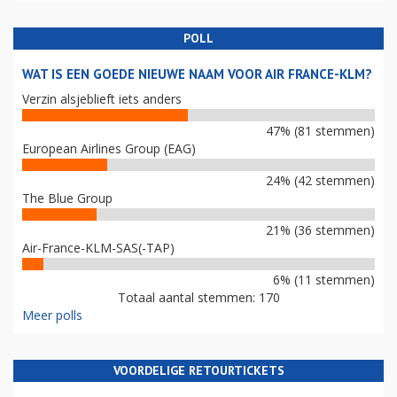
POLL
WAT IS EEN GOEDE NIEUWE NAAM VOOR AIR FRANCE-KLM?
Verzin alsjeblieft iets anders
47% (81 stemmen)
European Airlines Group (EAG)
24% (42 stemmen)
The Blue Group
21% (36 stemmen)
Air-France-KLM-SAS(-TAP)
6% (11 stemmen)
Totaal aantal stemmen: 170
Meer polls
VOORDELIGE RETOURTICKETS