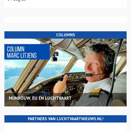
COLUMNS
MIJNBOUW, EU EN LUCHTVAART
PARTNERS VAN LUCHTVAARTNIEUWS.NL!