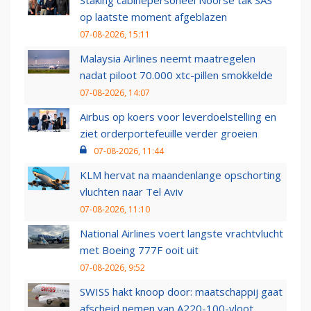
Staking cabinepersoneel Noorse tak SAS
op laatste moment afgeblazen
07-08-2026, 15:11
Malaysia Airlines neemt maatregelen
nadat piloot 70.000 xtc-pillen smokkelde
07-08-2026, 14:07
Airbus op koers voor leverdoelstelling en
ziet orderportefeuille verder groeien
07-08-2026, 11:44
KLM hervat na maandenlange opschorting
vluchten naar Tel Aviv
07-08-2026, 11:10
National Airlines voert langste vrachtvlucht
met Boeing 777F ooit uit
07-08-2026, 9:52
SWISS hakt knoop door: maatschappij gaat
afscheid nemen van A220-100-vloot