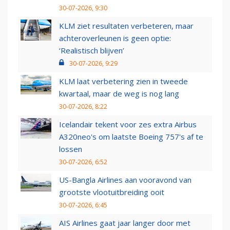
30-07-2026, 9:30
KLM ziet resultaten verbeteren, maar
achteroverleunen is geen optie:
‘Realistisch blijven’
30-07-2026, 9:29
KLM laat verbetering zien in tweede
kwartaal, maar de weg is nog lang
30-07-2026, 8:22
Icelandair tekent voor zes extra Airbus
A320neo's om laatste Boeing 757's af te
lossen
30-07-2026, 6:52
US-Bangla Airlines aan vooravond van
grootste vlootuitbreiding ooit
30-07-2026, 6:45
AIS Airlines gaat jaar langer door met