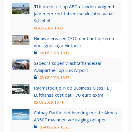
TUI breidt uit op ABC-eilanden: volgend
jaar meer rechtstreekse vluchten vanaf
Schiphol
06-08-2026, 10:24
Nieuwe ervaren CEO moet het tij keren
voor geplaagd Air India
06-08-2026, 10:17
Saoedi’s kopen vrachtafhandelaar
Aviapartner op Luik Airport
05-08-2026, 16:57
Raamstoeltje in de Business Class? Bij
Lufthansa kost dat 170 euro extra
05-08-2026, 16:41
Cathay Pacific ziet levering eerste Airbus
A350F maanden vertraging oplopen
05-08-2026, 15:25