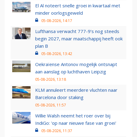
El Al noteert snelle groei in kwartaal met
minder oorlogsgeweld
05-08-2026, 14:17
Lufthansa verwacht 777-9’s nog steeds
begin 2027, maar maatschappij heeft ook
plan B
05-08-2026, 13:42
Oekraïense Antonov mogelijk ontsnapt
aan aanslag op luchthaven Leipzig
05-08-2026, 13:18
KLM annuleert meerdere vluchten naar
Barcelona door staking
05-08-2026, 11:57
Willie Walsh neemt het roer over bij
IndiGo: 'op naar nieuwe fase van groei'
05-08-2026, 11:37