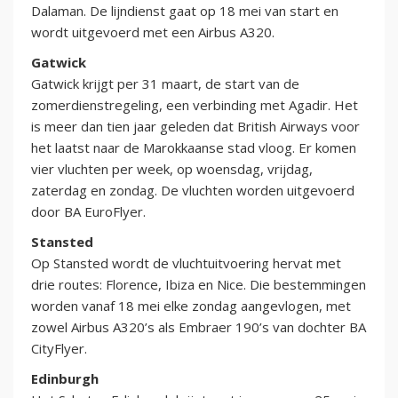
Dalaman. De lijndienst gaat op 18 mei van start en
wordt uitgevoerd met een Airbus A320.
Gatwick
Gatwick krijgt per 31 maart, de start van de
zomerdienstregeling, een verbinding met Agadir. Het
is meer dan tien jaar geleden dat British Airways voor
het laatst naar de Marokkaanse stad vloog. Er komen
vier vluchten per week, op woensdag, vrijdag,
zaterdag en zondag. De vluchten worden uitgevoerd
door BA EuroFlyer.
Stansted
Op Stansted wordt de vluchtuitvoering hervat met
drie routes: Florence, Ibiza en Nice. Die bestemmingen
worden vanaf 18 mei elke zondag aangevlogen, met
zowel Airbus A320’s als Embraer 190’s van dochter BA
CityFlyer.
Edinburgh