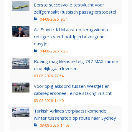
Eerste succesvolle testvlucht voor
zelfgemaakt Russisch passagierstoestel
04-08-2026, 9:54
Air France-KLM aast op terugwinnen
reizigers van ‘hoofdpijn bezorgend’
easyJet
04-08-2026, 7:26
Boeing mag kleinste telg 737 MAX-familie
eindelijk gaan leveren
03-08-2026, 22:54
Voorlopig akkoord tussen WestJet en
cabinepersoneel, einde staking in zicht
03-08-2026, 14:40
Turkish Airlines verplaatst komende
winter tussenstop op route naar Sydney
03-08-2026, 14:03