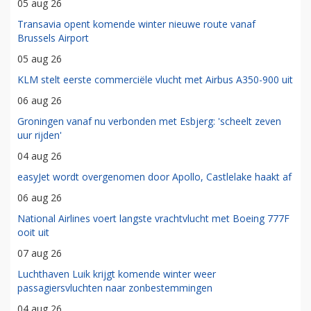
05 aug 26
Transavia opent komende winter nieuwe route vanaf
Brussels Airport
05 aug 26
KLM stelt eerste commerciële vlucht met Airbus A350-900 uit
06 aug 26
Groningen vanaf nu verbonden met Esbjerg: 'scheelt zeven
uur rijden'
04 aug 26
easyJet wordt overgenomen door Apollo, Castlelake haakt af
06 aug 26
National Airlines voert langste vrachtvlucht met Boeing 777F
ooit uit
07 aug 26
Luchthaven Luik krijgt komende winter weer
passagiersvluchten naar zonbestemmingen
04 aug 26