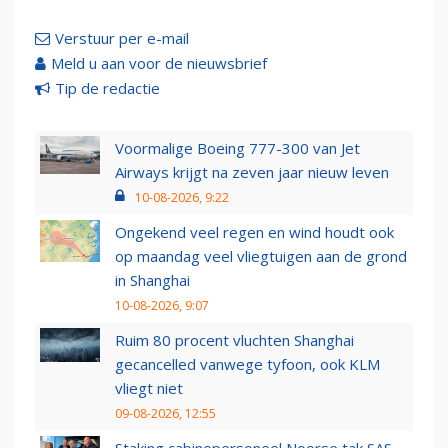
Verstuur per e-mail
Meld u aan voor de nieuwsbrief
Tip de redactie
Voormalige Boeing 777-300 van Jet
Airways krijgt na zeven jaar nieuw leven
10-08-2026, 9:22
Ongekend veel regen en wind houdt ook
op maandag veel vliegtuigen aan de grond
in Shanghai
10-08-2026, 9:07
Ruim 80 procent vluchten Shanghai
gecancelled vanwege tyfoon, ook KLM
vliegt niet
09-08-2026, 12:55