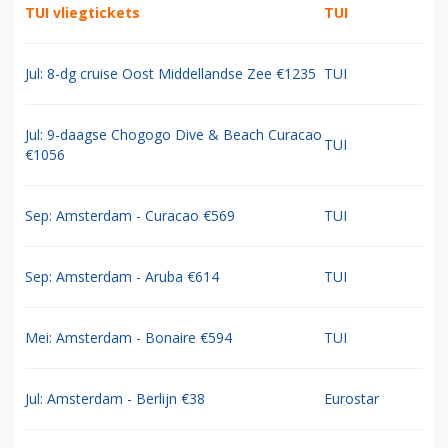
TUI vliegtickets
TUI
Jul: 8-dg cruise Oost Middellandse Zee €1235
TUI
Jul: 9-daagse Chogogo Dive & Beach Curacao
TUI
€1056
Sep: Amsterdam - Curacao €569
TUI
Sep: Amsterdam - Aruba €614
TUI
Mei: Amsterdam - Bonaire €594
TUI
Jul: Amsterdam - Berlijn €38
Eurostar