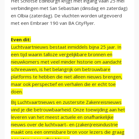
Het Schotse Edinburgh krijgt met ingang vaan 25 mei
verbindingen met San Sebastian (dinsdag en zaterdag)
en Olbia (zaterdag). De vluchten worden uitgevoerd
met een Embraer 190 van BA CityFlyer.
Even dit:
Luchtvaartnieuws bestaat inmiddels bijna 25 jaar. In
een tijd waarin talloze vergelijkbare bronnen en
nieuwkomers met veel minder historie om aandacht
schreeuwen, is het belangrijk om betrouwbare
platforms te hebben die niet alleen nieuws brengen,
maar ook perspectief en verhalen die er echt toe
doen.
Bij Luchtvaartnieuws en zustersite Zakenreisnieuws
vind je die betrouwbaarheid. Onze toewijding aan het
leveren van het meest actuele en onafhankelijke
nieuws over de luchtvaart- en (zaken)reisindustrie
maakt ons een onmisbare bron voor lezers die graag