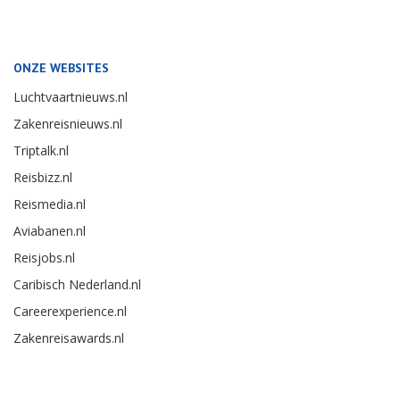
ONZE WEBSITES
Luchtvaartnieuws.nl
Zakenreisnieuws.nl
Triptalk.nl
Reisbizz.nl
Reismedia.nl
Aviabanen.nl
Reisjobs.nl
Caribisch Nederland.nl
Careerexperience.nl
Zakenreisawards.nl