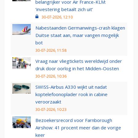
belangrijker voor Air France-KLM:
‘investering betaalt zich uit’
30-07-2026, 12:10
Nabestaanden Germanwings-crash klagen
Duitse staat aan, maar vangen mogelijk
bot
30-07-2026, 11:58
Vraag naar vliegtickets wereldwijd onder
druk door oorlog in het Midden-Oosten
30-07-2026, 10:36
SWISS-Airbus A330 wijkt uit nadat
koptelefoonoplader rook in cabine
veroorzaakt
30-07-2026, 10:23
Bezoekersrecord voor Farnborough
Airshow: 41 procent meer dan de vorige
keer