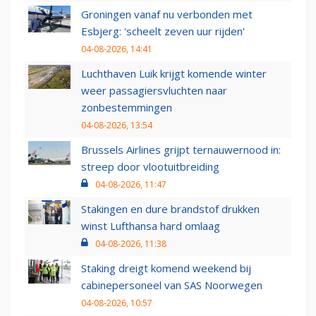
Groningen vanaf nu verbonden met
Esbjerg: 'scheelt zeven uur rijden'
04-08-2026, 14:41
Luchthaven Luik krijgt komende winter
weer passagiersvluchten naar
zonbestemmingen
04-08-2026, 13:54
Brussels Airlines grijpt ternauwernood in:
streep door vlootuitbreiding
04-08-2026, 11:47
Stakingen en dure brandstof drukken
winst Lufthansa hard omlaag
04-08-2026, 11:38
Staking dreigt komend weekend bij
cabinepersoneel van SAS Noorwegen
04-08-2026, 10:57