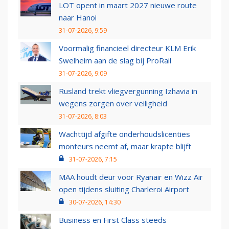
LOT opent in maart 2027 nieuwe route
naar Hanoi
31-07-2026, 9:59
Voormalig financieel directeur KLM Erik
Swelheim aan de slag bij ProRail
31-07-2026, 9:09
Rusland trekt vliegvergunning Izhavia in
wegens zorgen over veiligheid
31-07-2026, 8:03
Wachttijd afgifte onderhoudslicenties
monteurs neemt af, maar krapte blijft
31-07-2026, 7:15
MAA houdt deur voor Ryanair en Wizz Air
open tijdens sluiting Charleroi Airport
30-07-2026, 14:30
Business en First Class steeds