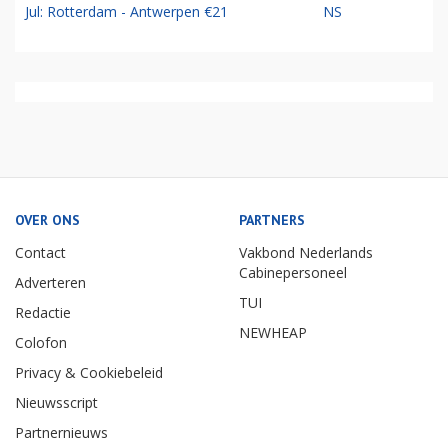
Jul: Rotterdam - Antwerpen €21
NS
OVER ONS
PARTNERS
Contact
Vakbond Nederlands
Cabinepersoneel
Adverteren
TUI
Redactie
NEWHEAP
Colofon
Privacy & Cookiebeleid
Nieuwsscript
Partnernieuws