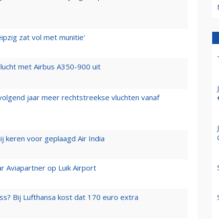
ipzig zat vol met munitie'
lucht met Airbus A350-900 uit
 volgend jaar meer rechtstreekse vluchten vanaf
j keren voor geplaagd Air India
r Aviapartner op Luik Airport
ss? Bij Lufthansa kost dat 170 euro extra