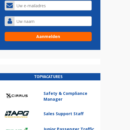
TOPVACATURES
Safety & Compliance
Manager
Sales Support Staff
Junior Passenger Traffic