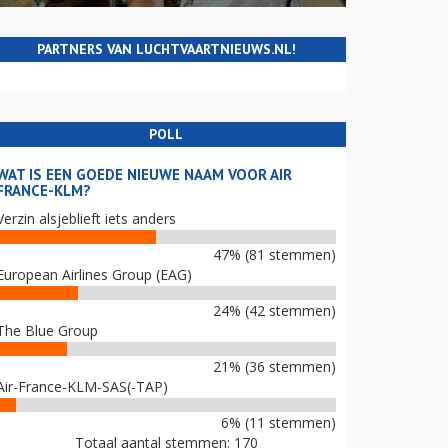
PARTNERS VAN LUCHTVAARTNIEUWS.NL!
POLL
WAT IS EEN GOEDE NIEUWE NAAM VOOR AIR
FRANCE-KLM?
Verzin alsjeblieft iets anders
47% (81 stemmen)
European Airlines Group (EAG)
24% (42 stemmen)
The Blue Group
21% (36 stemmen)
Air-France-KLM-SAS(-TAP)
6% (11 stemmen)
Totaal aantal stemmen: 170