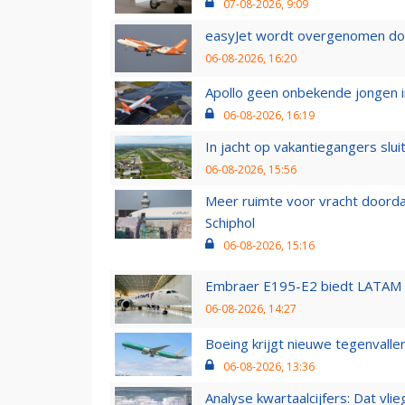
07-08-2026, 9:09
easyJet wordt overgenomen door
06-08-2026, 16:20
Apollo geen onbekende jongen i
06-08-2026, 16:19
In jacht op vakantiegangers slui
06-08-2026, 15:56
Meer ruimte voor vracht doorda
Schiphol
06-08-2026, 15:16
Embraer E195-E2 biedt LATAM k
06-08-2026, 14:27
Boeing krijgt nieuwe tegenvall
06-08-2026, 13:36
Analyse kwartaalcijfers: Dat vl