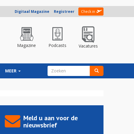
Digitaal Magazine
Registreer
Check in
Magazine
Podcasts
Vacatures
ZOEKVELD
MEER
Zoeken
Meld u aan voor de
nieuwsbrief