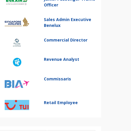
Officer
Sales Admin Executive
Benelux
Commercial Director
Revenue Analyst
Commissaris
Retail Employee