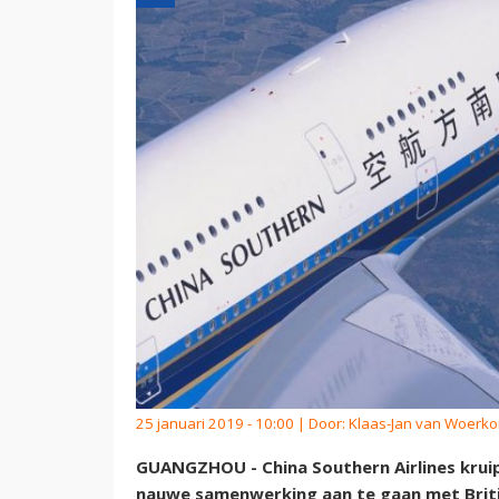
25 januari 2019 - 10:00 | Door:
Klaas-Jan van Woerk
GUANGZHOU - China Southern Airlines kruip
nauwe samenwerking aan te gaan met Briti