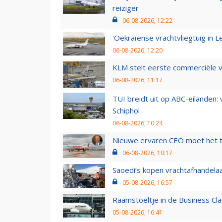
reiziger
06-08-2026, 12:22
'Oekraïense vrachtvliegtuig in Le
06-08-2026, 12:20
KLM stelt eerste commerciële v
06-08-2026, 11:17
TUI breidt uit op ABC-eilanden:
Schiphol
06-08-2026, 10:24
Nieuwe ervaren CEO moet het ti
06-08-2026, 10:17
Saoedi’s kopen vrachtafhandelaa
05-08-2026, 16:57
Raamstoeltje in de Business Cla
05-08-2026, 16:41