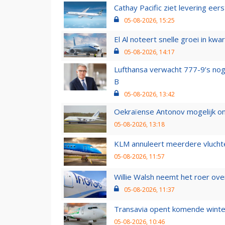
Cathay Pacific ziet levering ee
05-08-2026, 15:25
El Al noteert snelle groei in k
05-08-2026, 14:17
Lufthansa verwacht 777-9’s nog
B
05-08-2026, 13:42
Oekraïense Antonov mogelijk on
05-08-2026, 13:18
KLM annuleert meerdere vluchte
05-08-2026, 11:57
Willie Walsh neemt het roer over
05-08-2026, 11:37
Transavia opent komende winter
05-08-2026, 10:46