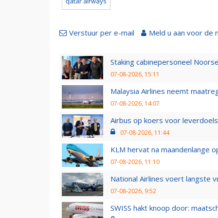
qatar airways
Verstuur per e-mail
Meld u aan voor de 
Staking cabinepersoneel Noorse
07-08-2026, 15:11
Malaysia Airlines neemt maatreg
07-08-2026, 14:07
Airbus op koers voor leverdoelst
07-08-2026, 11:44
KLM hervat na maandenlange ops
07-08-2026, 11:10
National Airlines voert langste 
07-08-2026, 9:52
SWISS hakt knoop door: maatsc