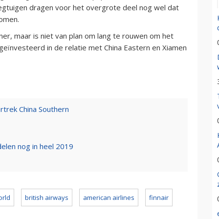
iegtuigen dragen voor het overgrote deel nog wel dat
komen.
tner, maar is niet van plan om lang te rouwen om het
 geïnvesteerd in de relatie met China Eastern en Xiamen
rtrek China Southern
elen nog in heel 2019
rld
british airways
american airlines
finnair