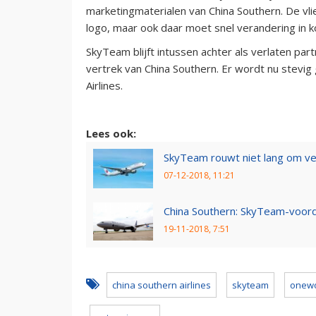
marketingmaterialen van China Southern. De vl
logo, maar ook daar moet snel verandering in 
SkyTeam blijft intussen achter als verlaten par
vertrek van China Southern. Er wordt nu stevig
Airlines.
Lees ook:
SkyTeam rouwt niet lang om ve
07-12-2018, 11:21
China Southern: SkyTeam-voord
19-11-2018, 7:51
china southern airlines
skyteam
onewo