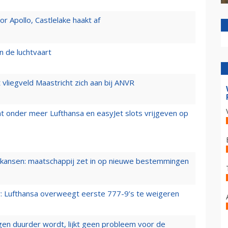
 Apollo, Castlelake haakt af
n de luchtvaart
t vliegveld Maastricht zich aan bij ANVR
t onder meer Lufthansa en easyJet slots vrijgeven op
ansen: maatschappij zet in op nieuwe bestemmingen
er: Lufthansa overweegt eerste 777-9’s te weigeren
iegen duurder wordt, lijkt geen probleem voor de