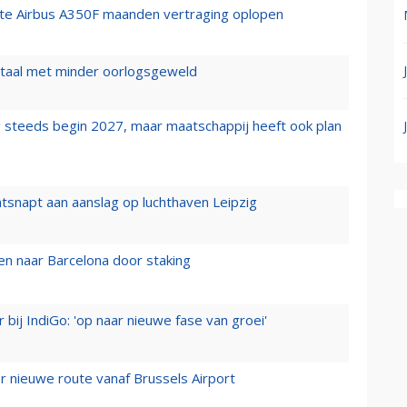
rste Airbus A350F maanden vertraging oplopen
wartaal met minder oorlogsgeweld
 steeds begin 2027, maar maatschappij heeft ook plan
tsnapt aan aanslag op luchthaven Leipzig
n naar Barcelona door staking
 bij IndiGo: 'op naar nieuwe fase van groei'
 nieuwe route vanaf Brussels Airport