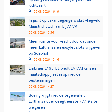
luchtvaart
06-08-2026, 16:19
In jacht op vakantiegangers sluit vliegveld
Maastricht zich aan bij ANVR
06-08-2026, 15:56
Meer ruimte voor vracht doordat onder
meer Lufthansa en easyJet slots vrijgeven
op Schiphol
06-08-2026, 15:16
Embraer E195-E2 biedt LATAM kansen:
maatschappij zet in op nieuwe
bestemmingen
06-08-2026, 14:27
Boeing krijgt nieuwe tegenvaller:
Lufthansa overweegt eerste 777-9’s te
weigeren