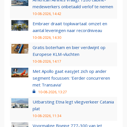
medewerkers onbetaald verlof te nemen
10-08-2026, 14:42
Embraer draait topkwartaal: omzet en
aantal leveringen naar recordniveau
10-08-2026, 14:30
Gratis boterham en bier verdwijnt op
Europese KLM-vluchten
10-08-2026, 14:17
Met Apollo gaat easyJet zich op ander
segment focussen: ‘Eerder concurreren
met Transavia’
10-08-2026, 13:27
Uitbarsting Etna legt vliegverkeer Catania
plat
10-08-2026, 11:34
Voormalige Boeing 777-300 van Jet