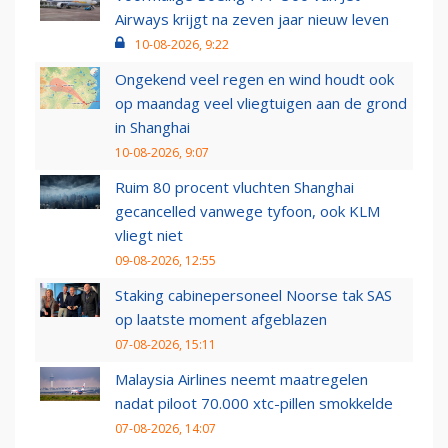
Airways krijgt na zeven jaar nieuw leven
10-08-2026, 9:22
Ongekend veel regen en wind houdt ook
op maandag veel vliegtuigen aan de grond
in Shanghai
10-08-2026, 9:07
Ruim 80 procent vluchten Shanghai
gecancelled vanwege tyfoon, ook KLM
vliegt niet
09-08-2026, 12:55
Staking cabinepersoneel Noorse tak SAS
op laatste moment afgeblazen
07-08-2026, 15:11
Malaysia Airlines neemt maatregelen
nadat piloot 70.000 xtc-pillen smokkelde
07-08-2026, 14:07