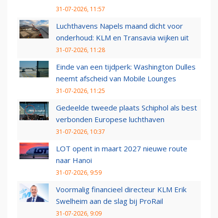
31-07-2026, 11:57
Luchthavens Napels maand dicht voor
onderhoud: KLM en Transavia wijken uit
31-07-2026, 11:28
Einde van een tijdperk: Washington Dulles
neemt afscheid van Mobile Lounges
31-07-2026, 11:25
Gedeelde tweede plaats Schiphol als best
verbonden Europese luchthaven
31-07-2026, 10:37
LOT opent in maart 2027 nieuwe route
naar Hanoi
31-07-2026, 9:59
Voormalig financieel directeur KLM Erik
Swelheim aan de slag bij ProRail
31-07-2026, 9:09