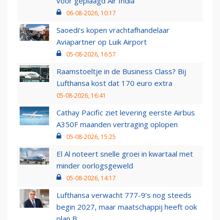
voor geplaagd Air India
06-08-2026, 10:17
Saoedi’s kopen vrachtafhandelaar
Aviapartner op Luik Airport
05-08-2026, 16:57
Raamstoeltje in de Business Class? Bij
Lufthansa kost dat 170 euro extra
05-08-2026, 16:41
Cathay Pacific ziet levering eerste Airbus
A350F maanden vertraging oplopen
05-08-2026, 15:25
El Al noteert snelle groei in kwartaal met
minder oorlogsgeweld
05-08-2026, 14:17
Lufthansa verwacht 777-9’s nog steeds
begin 2027, maar maatschappij heeft ook
plan B