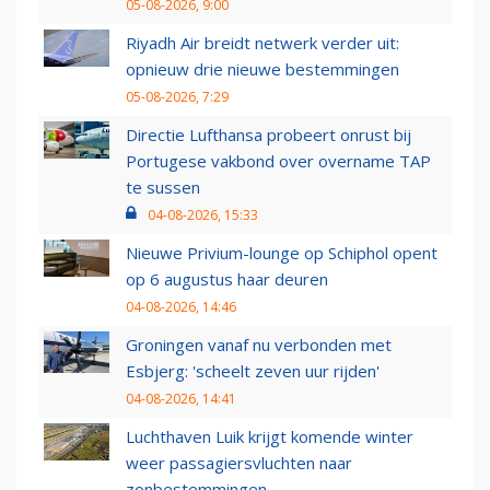
05-08-2026, 9:00
Riyadh Air breidt netwerk verder uit:
opnieuw drie nieuwe bestemmingen
05-08-2026, 7:29
Directie Lufthansa probeert onrust bij
Portugese vakbond over overname TAP
te sussen
04-08-2026, 15:33
Nieuwe Privium-lounge op Schiphol opent
op 6 augustus haar deuren
04-08-2026, 14:46
Groningen vanaf nu verbonden met
Esbjerg: 'scheelt zeven uur rijden'
04-08-2026, 14:41
Luchthaven Luik krijgt komende winter
weer passagiersvluchten naar
zonbestemmingen