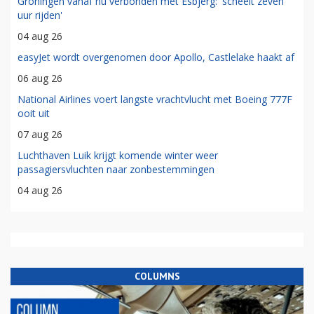
Groningen vanaf nu verbonden met Esbjerg: 'scheelt zeven
uur rijden'
04 aug 26
easyJet wordt overgenomen door Apollo, Castlelake haakt af
06 aug 26
National Airlines voert langste vrachtvlucht met Boeing 777F
ooit uit
07 aug 26
Luchthaven Luik krijgt komende winter weer
passagiersvluchten naar zonbestemmingen
04 aug 26
COLUMNS