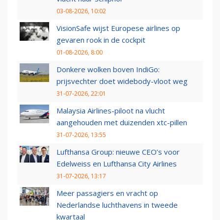
03-08-2026, 10:02
VisionSafe wijst Europese airlines op
gevaren rook in de cockpit
01-08-2026, 8:00
Donkere wolken boven IndiGo:
prijsvechter doet widebody-vloot weg
31-07-2026, 22:01
Malaysia Airlines-piloot na vlucht
aangehouden met duizenden xtc-pillen
31-07-2026, 13:55
Lufthansa Group: nieuwe CEO’s voor
Edelweiss en Lufthansa City Airlines
31-07-2026, 13:17
Meer passagiers en vracht op
Nederlandse luchthavens in tweede
kwartaal