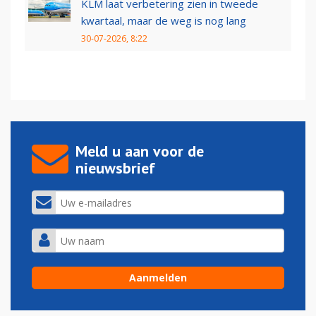
KLM laat verbetering zien in tweede
kwartaal, maar de weg is nog lang
30-07-2026, 8:22
Meld u aan voor de
nieuwsbrief