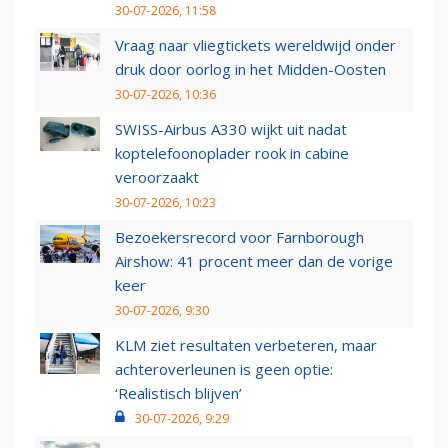
30-07-2026, 11:58
Vraag naar vliegtickets wereldwijd onder
druk door oorlog in het Midden-Oosten
30-07-2026, 10:36
SWISS-Airbus A330 wijkt uit nadat
koptelefoonoplader rook in cabine
veroorzaakt
30-07-2026, 10:23
Bezoekersrecord voor Farnborough
Airshow: 41 procent meer dan de vorige
keer
30-07-2026, 9:30
KLM ziet resultaten verbeteren, maar
achteroverleunen is geen optie:
‘Realistisch blijven’
30-07-2026, 9:29