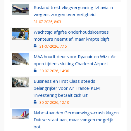
Rusland trekt vliegvergunning Izhavia in
wegens zorgen over veiligheid
31-07-2026, 8:03
Wachttijd afgifte onderhoudslicenties
monteurs neemt af, maar krapte blijft
31-07-2026, 7:15
MAA houdt deur voor Ryanair en Wizz Air
open tijdens sluiting Charleroi Airport
30-07-2026, 14:30
Business en First Class steeds
belangrijker voor Air France-KLM:
‘investering betaalt zich uit’
30-07-2026, 12:10
Nabestaanden Germanwings-crash klagen
Duitse staat aan, maar vangen mogelijk
bot