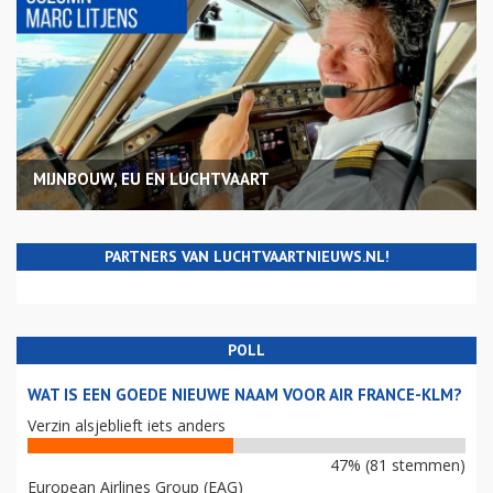
MIJNBOUW, EU EN LUCHTVAART
PARTNERS VAN LUCHTVAARTNIEUWS.NL!
POLL
WAT IS EEN GOEDE NIEUWE NAAM VOOR AIR FRANCE-KLM?
Verzin alsjeblieft iets anders
47% (81 stemmen)
European Airlines Group (EAG)