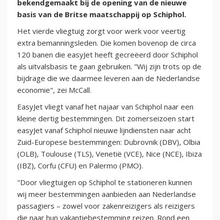
bekendgemaakt bij de opening van de nieuwe
basis van de Britse maatschappij op Schiphol.
Het vierde vliegtuig zorgt voor werk voor veertig
extra bemanningsleden. Die komen bovenop de circa
120 banen die easyJet heeft gecreëerd door Schiphol
als uitvalsbasis te gaan gebruiken. "Wij zijn trots op de
bijdrage die we daarmee leveren aan de Nederlandse
economie", zei McCall.
EasyJet vliegt vanaf het najaar van Schiphol naar een
kleine dertig bestemmingen. Dit zomerseizoen start
easyJet vanaf Schiphol nieuwe lijndiensten naar acht
Zuid-Europese bestemmingen: Dubrovnik (DBV), Olbia
(OLB), Toulouse (TLS), Venetië (VCE), Nice (NCE), Ibiza
(IBZ), Corfu (CFU) en Palermo (PMO).
"Door vliegtuigen op Schiphol te stationeren kunnen
wij meer bestemmingen aanbieden aan Nederlandse
passagiers – zowel voor zakenreizigers als reizigers
die naar hun vakantiebestemming reizen. Rond een