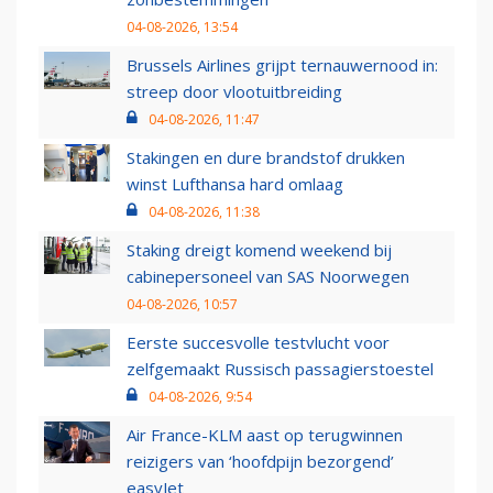
04-08-2026, 13:54
Brussels Airlines grijpt ternauwernood in:
streep door vlootuitbreiding
04-08-2026, 11:47
Stakingen en dure brandstof drukken
winst Lufthansa hard omlaag
04-08-2026, 11:38
Staking dreigt komend weekend bij
cabinepersoneel van SAS Noorwegen
04-08-2026, 10:57
Eerste succesvolle testvlucht voor
zelfgemaakt Russisch passagierstoestel
04-08-2026, 9:54
Air France-KLM aast op terugwinnen
reizigers van ‘hoofdpijn bezorgend’
easyJet