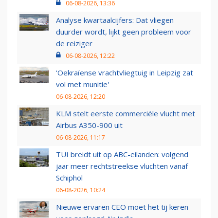
06-08-2026, 13:36
Analyse kwartaalcijfers: Dat vliegen
duurder wordt, lijkt geen probleem voor
de reiziger
06-08-2026, 12:22
'Oekraïense vrachtvliegtuig in Leipzig zat
vol met munitie'
06-08-2026, 12:20
KLM stelt eerste commerciële vlucht met
Airbus A350-900 uit
06-08-2026, 11:17
TUI breidt uit op ABC-eilanden: volgend
jaar meer rechtstreekse vluchten vanaf
Schiphol
06-08-2026, 10:24
Nieuwe ervaren CEO moet het tij keren