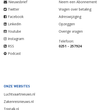
Nieuwsbrief
Neem een Abonnement
Twitter
Vragen over betaling
Facebook
Adreswijziging
LinkedIn
Opzeggen
Youtube
Overige vragen
Instagram
Telefoon:
RSS
0251 - 257924
Podcast
ONZE WEBSITES
Luchtvaartnieuws.nl
Zakenreisnieuws.nl
Triptalk.nl