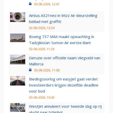
03-08-2026, 12:41
Airbus A321neo in Wizz Air-kleurstelling
beklad met graffiti
03-08-2026, 12:34
Boeing 737 MAX maakt opwachting in
Tadzjikistan: Somon Air eerste klant
03-08-2026, 11:26
Geruzie over officiële naam vliegveld van
Mallorca
03-08-2026, 11:06
Biedingsoorlog om easyJet gaat verder:
investeerders krijgen dezelfde deadline
voor bod
03-08-2026, 10:43
WestJet annuleert voor tweede dag op rij
vlucht naar Schiphol