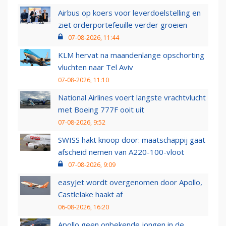
Airbus op koers voor leverdoelstelling en
ziet orderportefeuille verder groeien
07-08-2026, 11:44
KLM hervat na maandenlange opschorting
vluchten naar Tel Aviv
07-08-2026, 11:10
National Airlines voert langste vrachtvlucht
met Boeing 777F ooit uit
07-08-2026, 9:52
SWISS hakt knoop door: maatschappij gaat
afscheid nemen van A220-100-vloot
07-08-2026, 9:09
easyJet wordt overgenomen door Apollo,
Castlelake haakt af
06-08-2026, 16:20
Apollo geen onbekende jongen in de