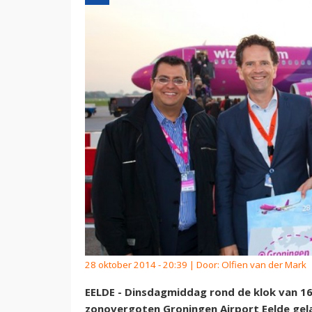
28 oktober 2014 - 20:39 | Door:
Olfien van der Mark
EELDE - Dinsdagmiddag rond de klok van 16.
zonovergoten Groningen Airport Eelde gela