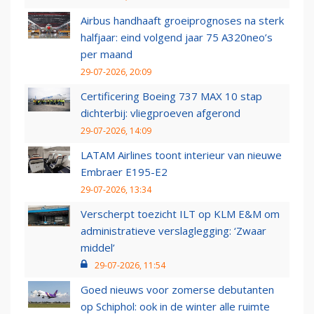
Airbus handhaaft groeiprognoses na sterk
halfjaar: eind volgend jaar 75 A320neo’s
per maand
29-07-2026, 20:09
Certificering Boeing 737 MAX 10 stap
dichterbij: vliegproeven afgerond
29-07-2026, 14:09
LATAM Airlines toont interieur van nieuwe
Embraer E195-E2
29-07-2026, 13:34
Verscherpt toezicht ILT op KLM E&M om
administratieve verslaglegging: ‘Zwaar
middel’
29-07-2026, 11:54
Goed nieuws voor zomerse debutanten
op Schiphol: ook in de winter alle ruimte