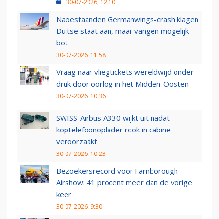
30-07-2026, 12:10
Nabestaanden Germanwings-crash klagen
Duitse staat aan, maar vangen mogelijk
bot
30-07-2026, 11:58
Vraag naar vliegtickets wereldwijd onder
druk door oorlog in het Midden-Oosten
30-07-2026, 10:36
SWISS-Airbus A330 wijkt uit nadat
koptelefoonoplader rook in cabine
veroorzaakt
30-07-2026, 10:23
Bezoekersrecord voor Farnborough
Airshow: 41 procent meer dan de vorige
keer
30-07-2026, 9:30