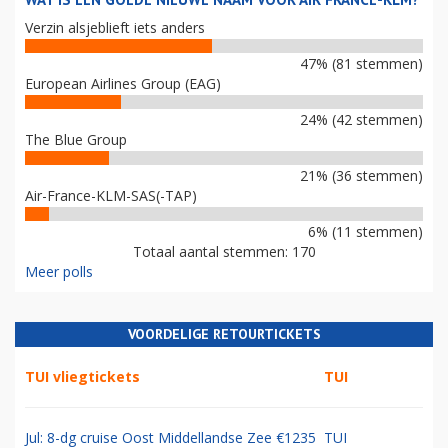
Verzin alsjeblieft iets anders
47% (81 stemmen)
European Airlines Group (EAG)
24% (42 stemmen)
The Blue Group
21% (36 stemmen)
Air-France-KLM-SAS(-TAP)
6% (11 stemmen)
Totaal aantal stemmen: 170
Meer polls
VOORDELIGE RETOURTICKETS
TUI vliegtickets
TUI
Jul: 8-dg cruise Oost Middellandse Zee €1235
TUI