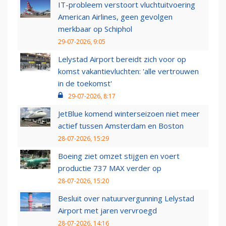
IT-probleem verstoort vluchtuitvoering
American Airlines, geen gevolgen
merkbaar op Schiphol
29-07-2026, 9:05
Lelystad Airport bereidt zich voor op
komst vakantievluchten: 'alle vertrouwen
in de toekomst'
29-07-2026, 8:17
JetBlue komend winterseizoen niet meer
actief tussen Amsterdam en Boston
28-07-2026, 15:29
Boeing ziet omzet stijgen en voert
productie 737 MAX verder op
28-07-2026, 15:20
Besluit over natuurvergunning Lelystad
Airport met jaren vervroegd
28-07-2026, 14:16