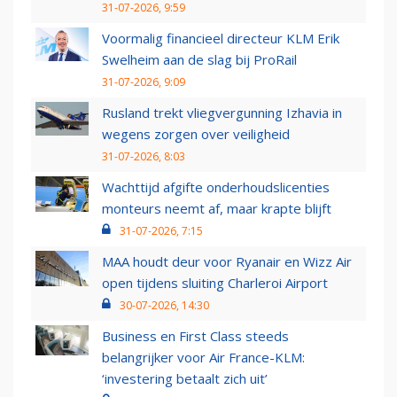
31-07-2026, 9:59
Voormalig financieel directeur KLM Erik
Swelheim aan de slag bij ProRail
31-07-2026, 9:09
Rusland trekt vliegvergunning Izhavia in
wegens zorgen over veiligheid
31-07-2026, 8:03
Wachttijd afgifte onderhoudslicenties
monteurs neemt af, maar krapte blijft
31-07-2026, 7:15
MAA houdt deur voor Ryanair en Wizz Air
open tijdens sluiting Charleroi Airport
30-07-2026, 14:30
Business en First Class steeds
belangrijker voor Air France-KLM:
‘investering betaalt zich uit’