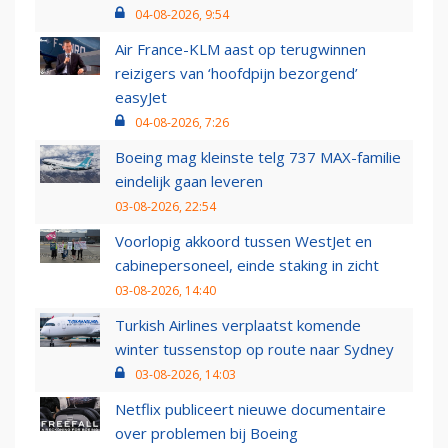
04-08-2026, 9:54
Air France-KLM aast op terugwinnen
reizigers van ‘hoofdpijn bezorgend’
easyJet
04-08-2026, 7:26
Boeing mag kleinste telg 737 MAX-familie
eindelijk gaan leveren
03-08-2026, 22:54
Voorlopig akkoord tussen WestJet en
cabinepersoneel, einde staking in zicht
03-08-2026, 14:40
Turkish Airlines verplaatst komende
winter tussenstop op route naar Sydney
03-08-2026, 14:03
Netflix publiceert nieuwe documentaire
over problemen bij Boeing