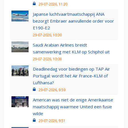
29-07-2026, 11:20
Japanse luchtvaartmaatschappij ANA
bezorgt Embraer aanvullende order voor
E190-E2
29-07-2026, 10:30
Saudi Arabian Airlines breidt
samenwerking met KLM op Schiphol uit
29-07-2026, 10:00
Deadlinedag voor biedingen op TAP Air
Portugal: wordt het Air France-KLM of
Lufthansa?
29-07-2026, 9:59
American was niet de enige Amerikaanse
maatschappij waarmee United een fusie
wilde
29-07-2026, 9:51