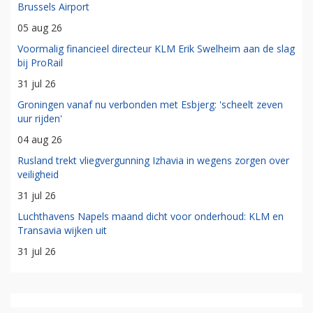
Brussels Airport
05 aug 26
Voormalig financieel directeur KLM Erik Swelheim aan de slag
bij ProRail
31 jul 26
Groningen vanaf nu verbonden met Esbjerg: 'scheelt zeven
uur rijden'
04 aug 26
Rusland trekt vliegvergunning Izhavia in wegens zorgen over
veiligheid
31 jul 26
Luchthavens Napels maand dicht voor onderhoud: KLM en
Transavia wijken uit
31 jul 26