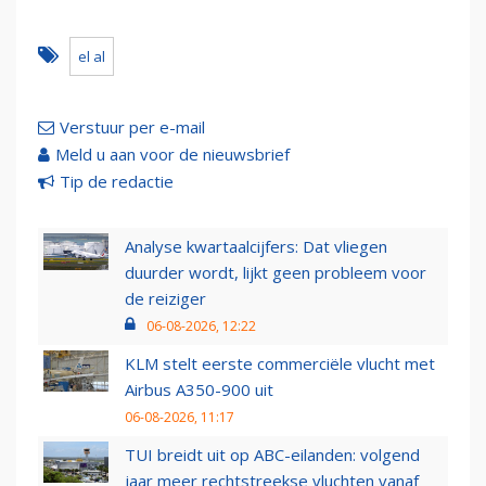
el al
Verstuur per e-mail
Meld u aan voor de nieuwsbrief
Tip de redactie
Analyse kwartaalcijfers: Dat vliegen
duurder wordt, lijkt geen probleem voor
de reiziger
06-08-2026, 12:22
KLM stelt eerste commerciële vlucht met
Airbus A350-900 uit
06-08-2026, 11:17
TUI breidt uit op ABC-eilanden: volgend
jaar meer rechtstreekse vluchten vanaf