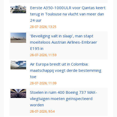
Eerste A350-1000ULR voor Qantas keert
terug in Toulouse na vlucht van meer dan
24 uur
28-07-2026, 13:25
‘Beveiliging valt in slaap’, man stapt
moeiteloos Austrian Airlines-Embraer
E195 in
28-07-2026, 11:59
Air Europa breidt uit in Colombia:
maatschappij voegt derde bestemming
toe
28-07-2026, 11:09
Stoelen in ruim 400 Boeing 737 MAX-
vliegtuigen moeten geïnspecteerd
worden
28-07-2026, 9:54