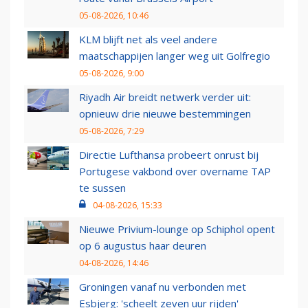
05-08-2026, 10:46
KLM blijft net als veel andere
maatschappijen langer weg uit Golfregio
05-08-2026, 9:00
Riyadh Air breidt netwerk verder uit:
opnieuw drie nieuwe bestemmingen
05-08-2026, 7:29
Directie Lufthansa probeert onrust bij
Portugese vakbond over overname TAP
te sussen
04-08-2026, 15:33
Nieuwe Privium-lounge op Schiphol opent
op 6 augustus haar deuren
04-08-2026, 14:46
Groningen vanaf nu verbonden met
Esbjerg: 'scheelt zeven uur rijden'