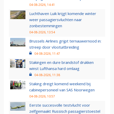
04-08-2026, 14:41
Luchthaven Luik krijgt komende winter
weer passagiersvluchten naar
zonbestemmingen
04-08-2026, 13:54
Brussels Airlines grijpt ternauwernood in:
streep door vlootuitbreiding
04-08-2026, 11:47
Stakingen en dure brandstof drukken
winst Lufthansa hard omlaag
04-08-2026, 11:38
Staking dreigt komend weekend bij
cabinepersoneel van SAS Noorwegen
04-08-2026, 10:57
Eerste succesvolle testvlucht voor
zelfgemaakt Russisch passagierstoestel