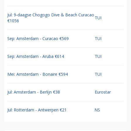
Jul: 9-daagse Chogogo Dive & Beach Curacao
TUI
€1056
Sep: Amsterdam - Curacao €569
TUI
Sep: Amsterdam - Aruba €614
TUI
Mei: Amsterdam - Bonaire €594
TUI
Jul: Amsterdam - Berlijn €38
Eurostar
Jul: Rotterdam - Antwerpen €21
NS