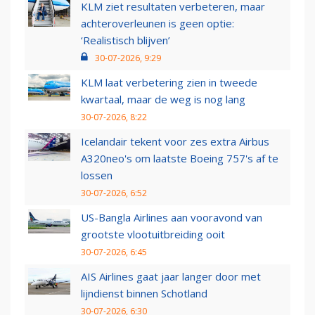
KLM ziet resultaten verbeteren, maar
achteroverleunen is geen optie:
‘Realistisch blijven’
30-07-2026, 9:29
KLM laat verbetering zien in tweede
kwartaal, maar de weg is nog lang
30-07-2026, 8:22
Icelandair tekent voor zes extra Airbus
A320neo's om laatste Boeing 757's af te
lossen
30-07-2026, 6:52
US-Bangla Airlines aan vooravond van
grootste vlootuitbreiding ooit
30-07-2026, 6:45
AIS Airlines gaat jaar langer door met
lijndienst binnen Schotland
30-07-2026, 6:30