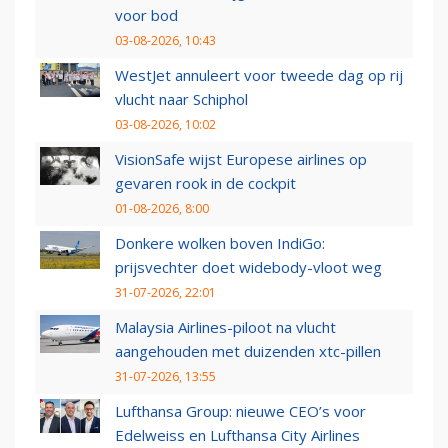
voor bod
03-08-2026, 10:43
WestJet annuleert voor tweede dag op rij
vlucht naar Schiphol
03-08-2026, 10:02
VisionSafe wijst Europese airlines op
gevaren rook in de cockpit
01-08-2026, 8:00
Donkere wolken boven IndiGo:
prijsvechter doet widebody-vloot weg
31-07-2026, 22:01
Malaysia Airlines-piloot na vlucht
aangehouden met duizenden xtc-pillen
31-07-2026, 13:55
Lufthansa Group: nieuwe CEO’s voor
Edelweiss en Lufthansa City Airlines