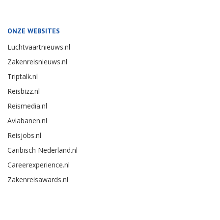
ONZE WEBSITES
Luchtvaartnieuws.nl
Zakenreisnieuws.nl
Triptalk.nl
Reisbizz.nl
Reismedia.nl
Aviabanen.nl
Reisjobs.nl
Caribisch Nederland.nl
Careerexperience.nl
Zakenreisawards.nl