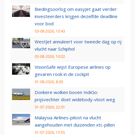
Biedingsoorlog om easyJet gaat verder:
investeerders krijgen dezelfde deadline
voor bod
03-08-2026, 10:43
WestJet annuleert voor tweede dag op rij
vlucht naar Schiphol
03-08-2026, 10:02
VisionSafe wijst Europese airlines op
gevaren rook in de cockpit
01-08-2026, 8:00
Donkere wolken boven IndiGo:
prijsvechter doet widebody-vloot weg
31-07-2026, 22:01
Malaysia Airlines-piloot na vlucht
aangehouden met duizenden xtc-pillen
31-07-2026, 13:55