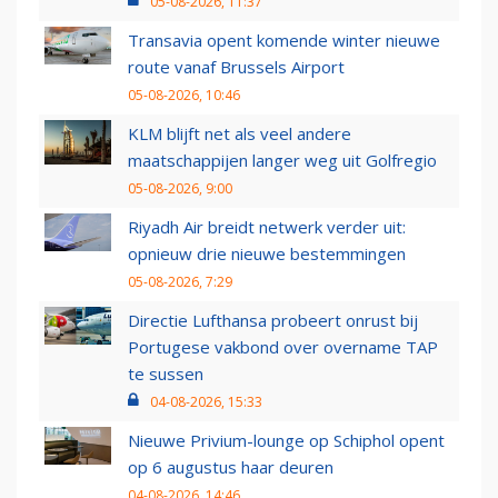
05-08-2026, 11:37
Transavia opent komende winter nieuwe
route vanaf Brussels Airport
05-08-2026, 10:46
KLM blijft net als veel andere
maatschappijen langer weg uit Golfregio
05-08-2026, 9:00
Riyadh Air breidt netwerk verder uit:
opnieuw drie nieuwe bestemmingen
05-08-2026, 7:29
Directie Lufthansa probeert onrust bij
Portugese vakbond over overname TAP
te sussen
04-08-2026, 15:33
Nieuwe Privium-lounge op Schiphol opent
op 6 augustus haar deuren
04-08-2026, 14:46