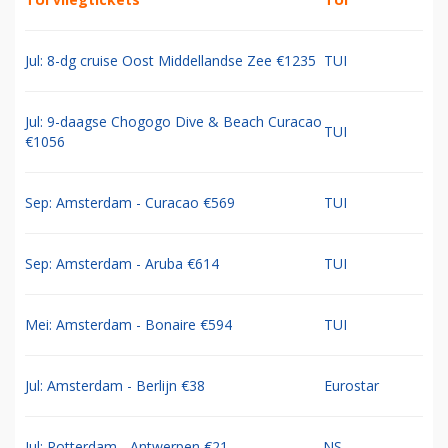
Jul: 8-dg cruise Oost Middellandse Zee €1235
TUI
Jul: 9-daagse Chogogo Dive & Beach Curacao
TUI
€1056
Sep: Amsterdam - Curacao €569
TUI
Sep: Amsterdam - Aruba €614
TUI
Mei: Amsterdam - Bonaire €594
TUI
Jul: Amsterdam - Berlijn €38
Eurostar
Jul: Rotterdam - Antwerpen €21
NS