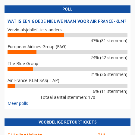
POLL
WAT IS EEN GOEDE NIEUWE NAAM VOOR AIR FRANCE-KLM?
Verzin alsjeblieft iets anders
47% (81 stemmen)
European Airlines Group (EAG)
24% (42 stemmen)
The Blue Group
21% (36 stemmen)
Air-France-KLM-SAS(-TAP)
6% (11 stemmen)
Totaal aantal stemmen: 170
Meer polls
VOORDELIGE RETOURTICKETS
TUI vliegtickets
TUI