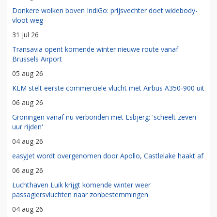
Donkere wolken boven IndiGo: prijsvechter doet widebody-
vloot weg
31 jul 26
Transavia opent komende winter nieuwe route vanaf
Brussels Airport
05 aug 26
KLM stelt eerste commerciële vlucht met Airbus A350-900 uit
06 aug 26
Groningen vanaf nu verbonden met Esbjerg: 'scheelt zeven
uur rijden'
04 aug 26
easyJet wordt overgenomen door Apollo, Castlelake haakt af
06 aug 26
Luchthaven Luik krijgt komende winter weer
passagiersvluchten naar zonbestemmingen
04 aug 26