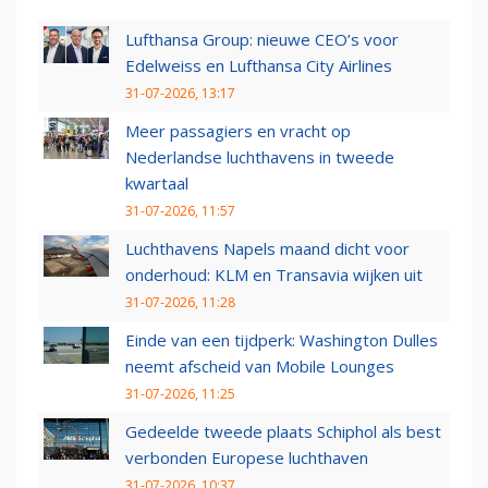
Lufthansa Group: nieuwe CEO’s voor
Edelweiss en Lufthansa City Airlines
31-07-2026, 13:17
Meer passagiers en vracht op
Nederlandse luchthavens in tweede
kwartaal
31-07-2026, 11:57
Luchthavens Napels maand dicht voor
onderhoud: KLM en Transavia wijken uit
31-07-2026, 11:28
Einde van een tijdperk: Washington Dulles
neemt afscheid van Mobile Lounges
31-07-2026, 11:25
Gedeelde tweede plaats Schiphol als best
verbonden Europese luchthaven
31-07-2026, 10:37