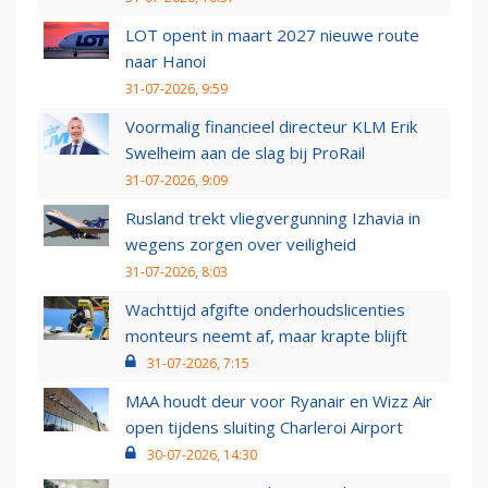
LOT opent in maart 2027 nieuwe route
naar Hanoi
31-07-2026, 9:59
Voormalig financieel directeur KLM Erik
Swelheim aan de slag bij ProRail
31-07-2026, 9:09
Rusland trekt vliegvergunning Izhavia in
wegens zorgen over veiligheid
31-07-2026, 8:03
Wachttijd afgifte onderhoudslicenties
monteurs neemt af, maar krapte blijft
31-07-2026, 7:15
MAA houdt deur voor Ryanair en Wizz Air
open tijdens sluiting Charleroi Airport
30-07-2026, 14:30