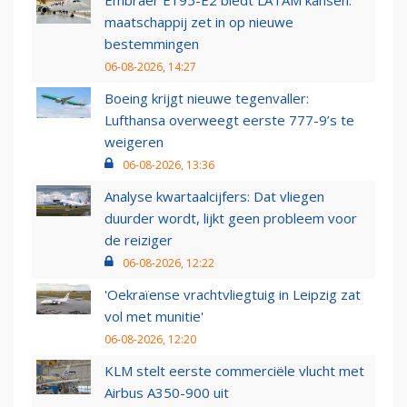
Embraer E195-E2 biedt LATAM kansen:
maatschappij zet in op nieuwe
bestemmingen
06-08-2026, 14:27
Boeing krijgt nieuwe tegenvaller:
Lufthansa overweegt eerste 777-9’s te
weigeren
06-08-2026, 13:36
Analyse kwartaalcijfers: Dat vliegen
duurder wordt, lijkt geen probleem voor
de reiziger
06-08-2026, 12:22
'Oekraïense vrachtvliegtuig in Leipzig zat
vol met munitie'
06-08-2026, 12:20
KLM stelt eerste commerciële vlucht met
Airbus A350-900 uit