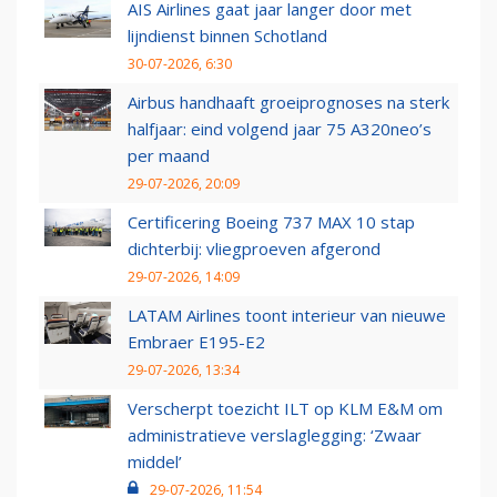
AIS Airlines gaat jaar langer door met
lijndienst binnen Schotland
30-07-2026, 6:30
Airbus handhaaft groeiprognoses na sterk
halfjaar: eind volgend jaar 75 A320neo’s
per maand
29-07-2026, 20:09
Certificering Boeing 737 MAX 10 stap
dichterbij: vliegproeven afgerond
29-07-2026, 14:09
LATAM Airlines toont interieur van nieuwe
Embraer E195-E2
29-07-2026, 13:34
Verscherpt toezicht ILT op KLM E&M om
administratieve verslaglegging: ‘Zwaar
middel’
29-07-2026, 11:54