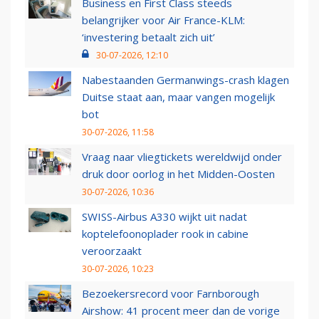
Business en First Class steeds
belangrijker voor Air France-KLM:
‘investering betaalt zich uit’
30-07-2026, 12:10
Nabestaanden Germanwings-crash klagen
Duitse staat aan, maar vangen mogelijk
bot
30-07-2026, 11:58
Vraag naar vliegtickets wereldwijd onder
druk door oorlog in het Midden-Oosten
30-07-2026, 10:36
SWISS-Airbus A330 wijkt uit nadat
koptelefoonoplader rook in cabine
veroorzaakt
30-07-2026, 10:23
Bezoekersrecord voor Farnborough
Airshow: 41 procent meer dan de vorige