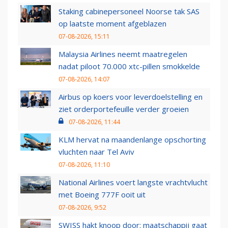
Staking cabinepersoneel Noorse tak SAS
op laatste moment afgeblazen
07-08-2026, 15:11
Malaysia Airlines neemt maatregelen
nadat piloot 70.000 xtc-pillen smokkelde
07-08-2026, 14:07
Airbus op koers voor leverdoelstelling en
ziet orderportefeuille verder groeien
07-08-2026, 11:44
KLM hervat na maandenlange opschorting
vluchten naar Tel Aviv
07-08-2026, 11:10
National Airlines voert langste vrachtvlucht
met Boeing 777F ooit uit
07-08-2026, 9:52
SWISS hakt knoop door: maatschappij gaat