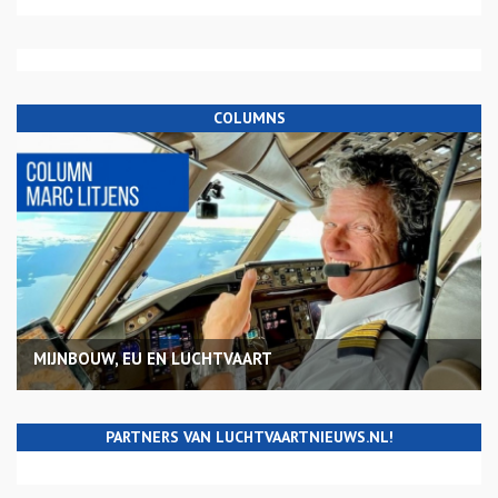
COLUMNS
MIJNBOUW, EU EN LUCHTVAART
PARTNERS VAN LUCHTVAARTNIEUWS.NL!