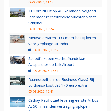
06-08-2026, 11:17
TUI breidt uit op ABC-eilanden: volgend
jaar meer rechtstreekse vluchten vanaf
Schiphol
06-08-2026, 10:24
Nieuwe ervaren CEO moet het tij keren
voor geplaagd Air India
06-08-2026, 10:17
Saoedi’s kopen vrachtafhandelaar
Aviapartner op Luik Airport
05-08-2026, 16:57
Raamstoeltje in de Business Class? Bij
Lufthansa kost dat 170 euro extra
05-08-2026, 16:41
Cathay Pacific ziet levering eerste Airbus
A350F maanden vertraging oplopen