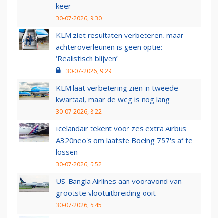
keer
30-07-2026, 9:30
KLM ziet resultaten verbeteren, maar
achteroverleunen is geen optie:
‘Realistisch blijven’
30-07-2026, 9:29
KLM laat verbetering zien in tweede
kwartaal, maar de weg is nog lang
30-07-2026, 8:22
Icelandair tekent voor zes extra Airbus
A320neo's om laatste Boeing 757's af te
lossen
30-07-2026, 6:52
US-Bangla Airlines aan vooravond van
grootste vlootuitbreiding ooit
30-07-2026, 6:45