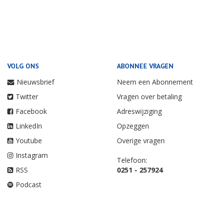
VOLG ONS
ABONNEE VRAGEN
Nieuwsbrief
Neem een Abonnement
Twitter
Vragen over betaling
Facebook
Adreswijziging
LinkedIn
Opzeggen
Youtube
Overige vragen
Instagram
Telefoon:
RSS
0251 - 257924
Podcast