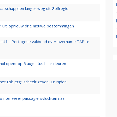
aatschappijen langer weg uit Golfregio
er uit: opnieuw drie nieuwe bestemmingen
rust bij Portugese vakbond over overname TAP te
hol opent op 6 augustus haar deuren
t Esbjerg: 'scheelt zeven uur rijden'
 winter weer passagiersvluchten naar