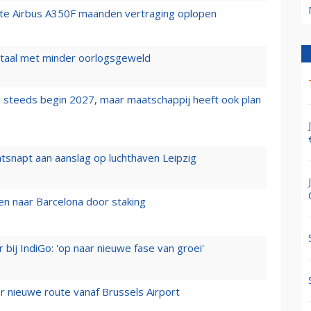
rste Airbus A350F maanden vertraging oplopen
wartaal met minder oorlogsgeweld
 steeds begin 2027, maar maatschappij heeft ook plan
tsnapt aan aanslag op luchthaven Leipzig
n naar Barcelona door staking
 bij IndiGo: 'op naar nieuwe fase van groei'
 nieuwe route vanaf Brussels Airport