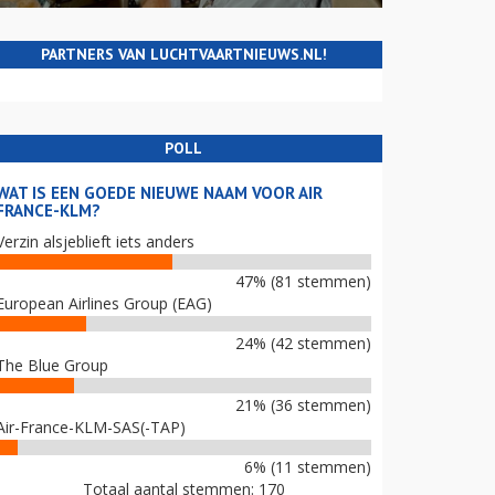
PARTNERS VAN LUCHTVAARTNIEUWS.NL!
POLL
WAT IS EEN GOEDE NIEUWE NAAM VOOR AIR
FRANCE-KLM?
Verzin alsjeblieft iets anders
47% (81 stemmen)
European Airlines Group (EAG)
24% (42 stemmen)
The Blue Group
21% (36 stemmen)
Air-France-KLM-SAS(-TAP)
6% (11 stemmen)
Totaal aantal stemmen: 170