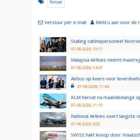
finnair
Verstuur per e-mail
Meld u aan voor de 
Staking cabinepersoneel Noorse
07-08-2026, 15:11
Malaysia Airlines neemt maatreg
07-08-2026, 14:07
Airbus op koers voor leverdoelst
07-08-2026, 11:44
KLM hervat na maandenlange ops
07-08-2026, 11:10
National Airlines voert langste 
07-08-2026, 9:52
SWISS hakt knoop door: maatsc