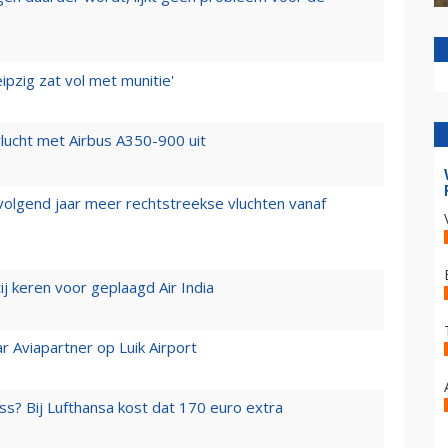
ipzig zat vol met munitie'
lucht met Airbus A350-900 uit
 volgend jaar meer rechtstreekse vluchten vanaf
j keren voor geplaagd Air India
r Aviapartner op Luik Airport
ss? Bij Lufthansa kost dat 170 euro extra