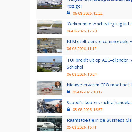
reiziger
06-08-2026, 12:22
'Oekraïense vrachtvliegtuig in Le
06-08-2026, 12:20
KLM stelt eerste commerciële v
06-08-2026, 11:17
TUI breidt uit op ABC-eilanden:
Schiphol
06-08-2026, 10:24
Nieuwe ervaren CEO moet het ti
06-08-2026, 10:17
Saoedi’s kopen vrachtafhandelaa
05-08-2026, 16:57
Raamstoeltje in de Business Cla
05-08-2026, 16:41