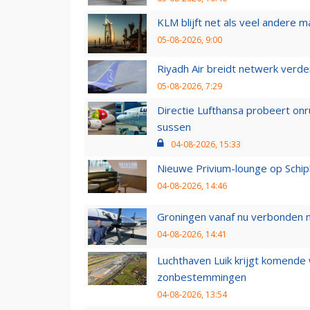
KLM blijft net als veel andere m
05-08-2026, 9:00
Riyadh Air breidt netwerk verd
05-08-2026, 7:29
Directie Lufthansa probeert on
sussen
04-08-2026, 15:33
Nieuwe Privium-lounge op Schip
04-08-2026, 14:46
Groningen vanaf nu verbonden me
04-08-2026, 14:41
Luchthaven Luik krijgt komende
zonbestemmingen
04-08-2026, 13:54