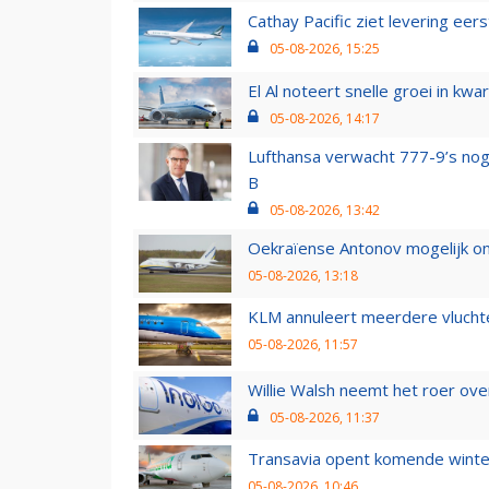
Cathay Pacific ziet levering ee
05-08-2026, 15:25
El Al noteert snelle groei in k
05-08-2026, 14:17
Lufthansa verwacht 777-9’s nog
B
05-08-2026, 13:42
Oekraïense Antonov mogelijk on
05-08-2026, 13:18
KLM annuleert meerdere vluchte
05-08-2026, 11:57
Willie Walsh neemt het roer over
05-08-2026, 11:37
Transavia opent komende winter
05-08-2026, 10:46