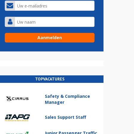
TOPVACATURES
Safety & Compliance
Manager
Sales Support Staff
Junior Passenger Traffic