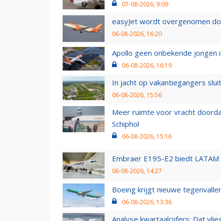
07-08-2026, 9:09
easyJet wordt overgenomen door
06-08-2026, 16:20
Apollo geen onbekende jongen i
06-08-2026, 16:19
In jacht op vakantiegangers slui
06-08-2026, 15:56
Meer ruimte voor vracht doorda
Schiphol
06-08-2026, 15:16
Embraer E195-E2 biedt LATAM k
06-08-2026, 14:27
Boeing krijgt nieuwe tegenvall
06-08-2026, 13:36
Analyse kwartaalcijfers: Dat vl