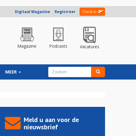
Digitaal Magazine
Registreer
Check in
Magazine
Podcasts
Vacatures
ZOEKVELD
MEER
Zoeken
Meld u aan voor de
nieuwsbrief