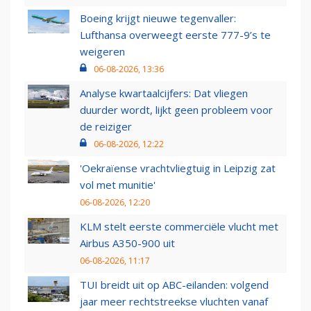
Boeing krijgt nieuwe tegenvaller:
Lufthansa overweegt eerste 777-9’s te
weigeren
06-08-2026, 13:36
Analyse kwartaalcijfers: Dat vliegen
duurder wordt, lijkt geen probleem voor
de reiziger
06-08-2026, 12:22
'Oekraïense vrachtvliegtuig in Leipzig zat
vol met munitie'
06-08-2026, 12:20
KLM stelt eerste commerciële vlucht met
Airbus A350-900 uit
06-08-2026, 11:17
TUI breidt uit op ABC-eilanden: volgend
jaar meer rechtstreekse vluchten vanaf