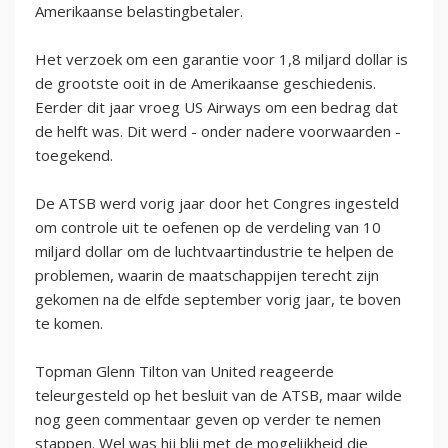
Amerikaanse belastingbetaler.
Het verzoek om een garantie voor 1,8 miljard dollar is
de grootste ooit in de Amerikaanse geschiedenis.
Eerder dit jaar vroeg US Airways om een bedrag dat
de helft was. Dit werd - onder nadere voorwaarden -
toegekend.
De ATSB werd vorig jaar door het Congres ingesteld
om controle uit te oefenen op de verdeling van 10
miljard dollar om de luchtvaartindustrie te helpen de
problemen, waarin de maatschappijen terecht zijn
gekomen na de elfde september vorig jaar, te boven
te komen.
Topman Glenn Tilton van United reageerde
teleurgesteld op het besluit van de ATSB, maar wilde
nog geen commentaar geven op verder te nemen
stappen. Wel was hij blij met de mogelijkheid die