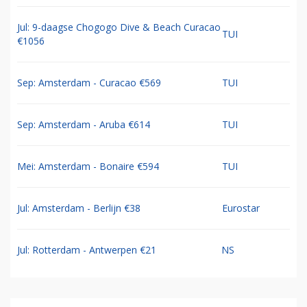
Jul: 9-daagse Chogogo Dive & Beach Curacao
TUI
€1056
Sep: Amsterdam - Curacao €569
TUI
Sep: Amsterdam - Aruba €614
TUI
Mei: Amsterdam - Bonaire €594
TUI
Jul: Amsterdam - Berlijn €38
Eurostar
Jul: Rotterdam - Antwerpen €21
NS