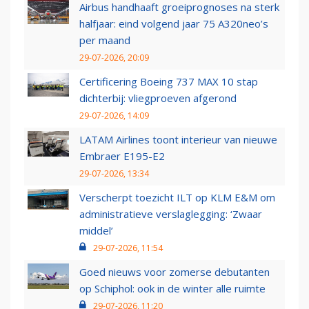
Airbus handhaaft groeiprognoses na sterk
halfjaar: eind volgend jaar 75 A320neo’s
per maand
29-07-2026, 20:09
Certificering Boeing 737 MAX 10 stap
dichterbij: vliegproeven afgerond
29-07-2026, 14:09
LATAM Airlines toont interieur van nieuwe
Embraer E195-E2
29-07-2026, 13:34
Verscherpt toezicht ILT op KLM E&M om
administratieve verslaglegging: ‘Zwaar
middel’
29-07-2026, 11:54
Goed nieuws voor zomerse debutanten
op Schiphol: ook in de winter alle ruimte
29-07-2026, 11:20