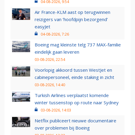
04-08-2026, 9:54
Air France-KLM aast op terugwinnen
reizigers van ‘hoofdpijn bezorgend’
easyJet
04-08-2026, 7:26
Boeing mag kleinste telg 737 MAX-familie
eindelijk gaan leveren
03-08-2026, 22:54
Voorlopig akkoord tussen WestJet en
cabinepersoneel, einde staking in zicht
03-08-2026, 14:40
Turkish Airlines verplaatst komende
winter tussenstop op route naar Sydney
03-08-2026, 14:03
Netflix publiceert nieuwe documentaire
over problemen bij Boeing