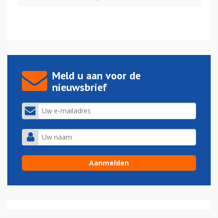
Meld u aan voor de
nieuwsbrief