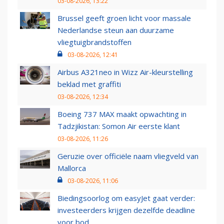
03-08-2026, 13:22
Brussel geeft groen licht voor massale
Nederlandse steun aan duurzame
vliegtuigbrandstoffen
03-08-2026, 12:41
Airbus A321neo in Wizz Air-kleurstelling
beklad met graffiti
03-08-2026, 12:34
Boeing 737 MAX maakt opwachting in
Tadzjikistan: Somon Air eerste klant
03-08-2026, 11:26
Geruzie over officiële naam vliegveld van
Mallorca
03-08-2026, 11:06
Biedingsoorlog om easyJet gaat verder:
investeerders krijgen dezelfde deadline
voor bod