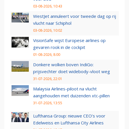
03-08-2026, 10:43
WestJet annuleert voor tweede dag op rij
vlucht naar Schiphol
03-08-2026, 10:02
VisionSafe wijst Europese airlines op
gevaren rook in de cockpit
01-08-2026, 8:00
Donkere wolken boven IndiGo:
prijsvechter doet widebody-vloot weg
31-07-2026, 22:01
Malaysia Airlines-piloot na vlucht
aangehouden met duizenden xtc-pillen
31-07-2026, 13:55
Lufthansa Group: nieuwe CEO’s voor
Edelweiss en Lufthansa City Airlines