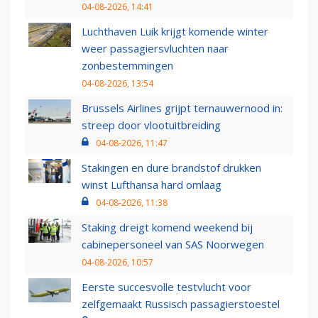
04-08-2026, 14:41
Luchthaven Luik krijgt komende winter
weer passagiersvluchten naar
zonbestemmingen
04-08-2026, 13:54
Brussels Airlines grijpt ternauwernood in:
streep door vlootuitbreiding
04-08-2026, 11:47
Stakingen en dure brandstof drukken
winst Lufthansa hard omlaag
04-08-2026, 11:38
Staking dreigt komend weekend bij
cabinepersoneel van SAS Noorwegen
04-08-2026, 10:57
Eerste succesvolle testvlucht voor
zelfgemaakt Russisch passagierstoestel