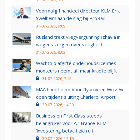
Voormalig financieel directeur KLM Erik
Swelheim aan de slag bij ProRail
31-07-2026, 9:09
Rusland trekt vliegvergunning Izhavia in
wegens zorgen over veiligheid
31-07-2026, 8:03
Wachttijd afgifte onderhoudslicenties
monteurs neemt af, maar krapte blijft
31-07-2026, 7:15
MAA houdt deur voor Ryanair en Wizz Air
open tijdens sluiting Charleroi Airport
30-07-2026, 14:30
Business en First Class steeds
belangrijker voor Air France-KLM:
‘investering betaalt zich uit’
30-07-2026, 12:10