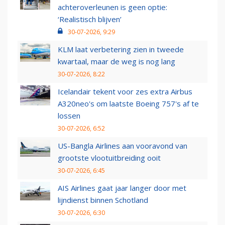
achteroverleunen is geen optie:
‘Realistisch blijven’
30-07-2026, 9:29
KLM laat verbetering zien in tweede
kwartaal, maar de weg is nog lang
30-07-2026, 8:22
Icelandair tekent voor zes extra Airbus
A320neo's om laatste Boeing 757's af te
lossen
30-07-2026, 6:52
US-Bangla Airlines aan vooravond van
grootste vlootuitbreiding ooit
30-07-2026, 6:45
AIS Airlines gaat jaar langer door met
lijndienst binnen Schotland
30-07-2026, 6:30