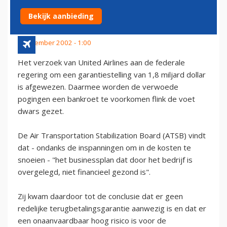
AFGEWEZEN
Bekijk aanbieding
5 december 2002 - 1:00
Het verzoek van United Airlines aan de federale
regering om een garantiestelling van 1,8 miljard dollar
is afgewezen. Daarmee worden de verwoede
pogingen een bankroet te voorkomen flink de voet
dwars gezet.
De Air Transportation Stabilization Board (ATSB) vindt
dat - ondanks de inspanningen om in de kosten te
snoeien - "het businessplan dat door het bedrijf is
overgelegd, niet financieel gezond is".
Zij kwam daardoor tot de conclusie dat er geen
redelijke terugbetalingsgarantie aanwezig is en dat er
een onaanvaardbaar hoog risico is voor de