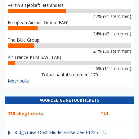
Verzin alsjeblieft iets anders
47% (81 stemmen)
European Airlines Group (EAG)
24% (42 stemmen)
The Blue Group
21% (36 stemmen)
Air-France-KLM-SAS(-TAP)
6% (11 stemmen)
Totaal aantal stemmen: 170
Meer polls
VOORDELIGE RETOURTICKETS
TUI vliegtickets
TUI
Jul: 8-dg cruise Oost Middellandse Zee €1235
TUI