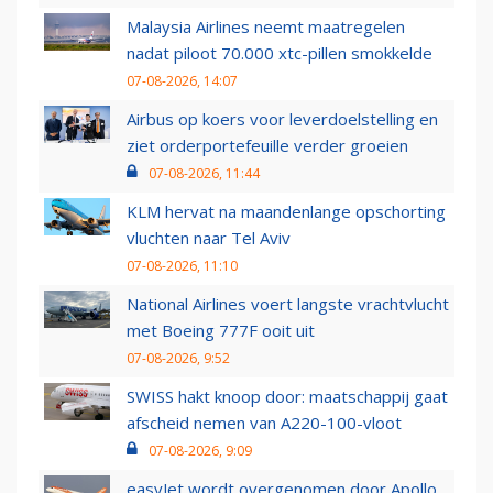
Malaysia Airlines neemt maatregelen
nadat piloot 70.000 xtc-pillen smokkelde
07-08-2026, 14:07
Airbus op koers voor leverdoelstelling en
ziet orderportefeuille verder groeien
07-08-2026, 11:44
KLM hervat na maandenlange opschorting
vluchten naar Tel Aviv
07-08-2026, 11:10
National Airlines voert langste vrachtvlucht
met Boeing 777F ooit uit
07-08-2026, 9:52
SWISS hakt knoop door: maatschappij gaat
afscheid nemen van A220-100-vloot
07-08-2026, 9:09
easyJet wordt overgenomen door Apollo,