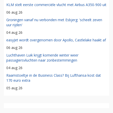
KLM stelt eerste commerciële vlucht met Airbus A350-900 uit
06 aug 26
Groningen vanaf nu verbonden met Esbjerg: 'scheelt zeven
uur rijden'
04 aug 26
easyJet wordt overgenomen door Apollo, Castlelake haakt af
06 aug 26
Luchthaven Luik krijgt komende winter weer
passagiersvluchten naar zonbestemmingen
04 aug 26
Raamstoeltje in de Business Class? Bij Lufthansa kost dat
170 euro extra
05 aug 26