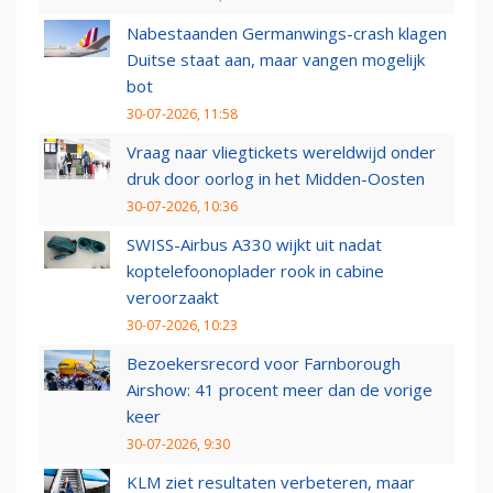
Nabestaanden Germanwings-crash klagen
Duitse staat aan, maar vangen mogelijk
bot
30-07-2026, 11:58
Vraag naar vliegtickets wereldwijd onder
druk door oorlog in het Midden-Oosten
30-07-2026, 10:36
SWISS-Airbus A330 wijkt uit nadat
koptelefoonoplader rook in cabine
veroorzaakt
30-07-2026, 10:23
Bezoekersrecord voor Farnborough
Airshow: 41 procent meer dan de vorige
keer
30-07-2026, 9:30
KLM ziet resultaten verbeteren, maar