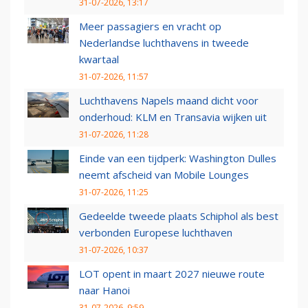
31-07-2026, 13:17
Meer passagiers en vracht op
Nederlandse luchthavens in tweede
kwartaal
31-07-2026, 11:57
Luchthavens Napels maand dicht voor
onderhoud: KLM en Transavia wijken uit
31-07-2026, 11:28
Einde van een tijdperk: Washington Dulles
neemt afscheid van Mobile Lounges
31-07-2026, 11:25
Gedeelde tweede plaats Schiphol als best
verbonden Europese luchthaven
31-07-2026, 10:37
LOT opent in maart 2027 nieuwe route
naar Hanoi
31-07-2026, 9:59