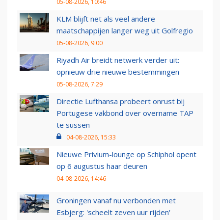
05-08-2026, 10:46
KLM blijft net als veel andere
maatschappijen langer weg uit Golfregio
05-08-2026, 9:00
Riyadh Air breidt netwerk verder uit:
opnieuw drie nieuwe bestemmingen
05-08-2026, 7:29
Directie Lufthansa probeert onrust bij
Portugese vakbond over overname TAP
te sussen
04-08-2026, 15:33
Nieuwe Privium-lounge op Schiphol opent
op 6 augustus haar deuren
04-08-2026, 14:46
Groningen vanaf nu verbonden met
Esbjerg: 'scheelt zeven uur rijden'