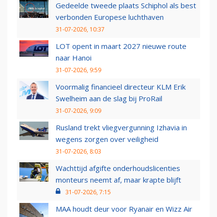
Gedeelde tweede plaats Schiphol als best
verbonden Europese luchthaven
31-07-2026, 10:37
LOT opent in maart 2027 nieuwe route
naar Hanoi
31-07-2026, 9:59
Voormalig financieel directeur KLM Erik
Swelheim aan de slag bij ProRail
31-07-2026, 9:09
Rusland trekt vliegvergunning Izhavia in
wegens zorgen over veiligheid
31-07-2026, 8:03
Wachttijd afgifte onderhoudslicenties
monteurs neemt af, maar krapte blijft
31-07-2026, 7:15
MAA houdt deur voor Ryanair en Wizz Air