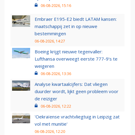
06-08-2026, 15:16
Embraer E195-E2 biedt LATAM kansen:
maatschappij zet in op nieuwe
bestemmingen
06-08-2026, 14:27
Boeing krijgt nieuwe tegenvaller:
Lufthansa overweegt eerste 777-9’s te
weigeren
06-08-2026, 13:36
Analyse kwartaalcijfers: Dat vliegen
duurder wordt, lijkt geen probleem voor
de reiziger
06-08-2026, 12:22
'Oekraïense vrachtvliegtuig in Leipzig zat
vol met munitie'
06-08-2026, 12:20