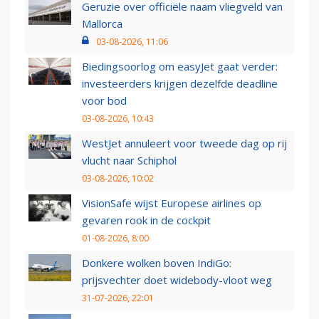
Geruzie over officiële naam vliegveld van
Mallorca
03-08-2026, 11:06
Biedingsoorlog om easyJet gaat verder:
investeerders krijgen dezelfde deadline
voor bod
03-08-2026, 10:43
WestJet annuleert voor tweede dag op rij
vlucht naar Schiphol
03-08-2026, 10:02
VisionSafe wijst Europese airlines op
gevaren rook in de cockpit
01-08-2026, 8:00
Donkere wolken boven IndiGo:
prijsvechter doet widebody-vloot weg
31-07-2026, 22:01