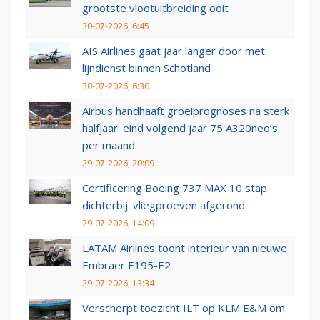
grootste vlootuitbreiding ooit
30-07-2026, 6:45
AIS Airlines gaat jaar langer door met
lijndienst binnen Schotland
30-07-2026, 6:30
Airbus handhaaft groeiprognoses na sterk
halfjaar: eind volgend jaar 75 A320neo’s
per maand
29-07-2026, 20:09
Certificering Boeing 737 MAX 10 stap
dichterbij: vliegproeven afgerond
29-07-2026, 14:09
LATAM Airlines toont interieur van nieuwe
Embraer E195-E2
29-07-2026, 13:34
Verscherpt toezicht ILT op KLM E&M om