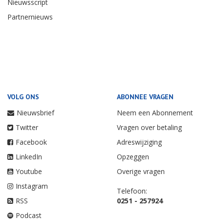
Nieuwsscript
Partnernieuws
VOLG ONS
ABONNEE VRAGEN
Nieuwsbrief
Neem een Abonnement
Twitter
Vragen over betaling
Facebook
Adreswijziging
LinkedIn
Opzeggen
Youtube
Overige vragen
Instagram
Telefoon:
RSS
0251 - 257924
Podcast