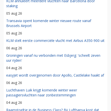
KLM annuleert meerdere vluchten naar Barcelona door
staking
05 aug 26
Transavia opent komende winter nieuwe route vanaf
Brussels Airport
05 aug 26
KLM stelt eerste commerciële vlucht met Airbus A350-900 uit
06 aug 26
Groningen vanaf nu verbonden met Esbjerg: 'scheelt zeven
uur rijden'
04 aug 26
easyJet wordt overgenomen door Apollo, Castlelake haakt af
06 aug 26
Luchthaven Luik krijgt komende winter weer
passagiersvluchten naar zonbestemmingen
04 aug 26
Raamstoeltje in de Business Class? Bij Lufthansa kost dat