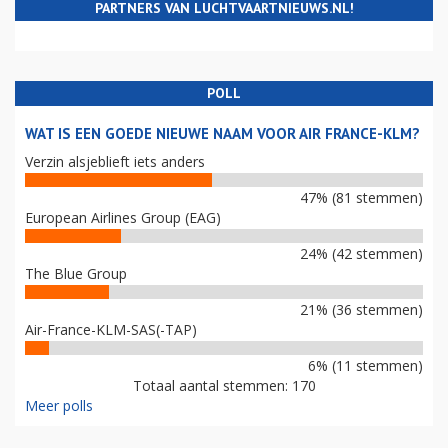
PARTNERS VAN LUCHTVAARTNIEUWS.NL!
POLL
WAT IS EEN GOEDE NIEUWE NAAM VOOR AIR FRANCE-KLM?
Verzin alsjeblieft iets anders
47% (81 stemmen)
European Airlines Group (EAG)
24% (42 stemmen)
The Blue Group
21% (36 stemmen)
Air-France-KLM-SAS(-TAP)
6% (11 stemmen)
Totaal aantal stemmen: 170
Meer polls