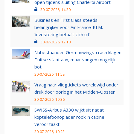
open tijdens sluiting Charleroi Airport
30-07-2026, 14:30
Business en First Class steeds
belangrijker voor Air France-KLM:
‘investering betaalt zich uit’
30-07-2026, 12:10
Nabestaanden Germanwings-crash klagen
Duitse staat aan, maar vangen mogelijk
bot
30-07-2026, 11:58
Vraag naar vliegtickets wereldwijd onder
druk door oorlog in het Midden-Oosten
30-07-2026, 10:36
SWISS-Airbus A330 wijkt uit nadat
koptelefoonoplader rook in cabine
veroorzaakt
30-07-2026, 10:23