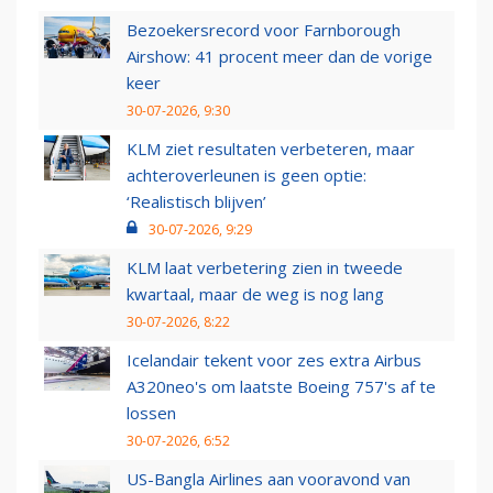
Bezoekersrecord voor Farnborough
Airshow: 41 procent meer dan de vorige
keer
30-07-2026, 9:30
KLM ziet resultaten verbeteren, maar
achteroverleunen is geen optie:
‘Realistisch blijven’
30-07-2026, 9:29
KLM laat verbetering zien in tweede
kwartaal, maar de weg is nog lang
30-07-2026, 8:22
Icelandair tekent voor zes extra Airbus
A320neo's om laatste Boeing 757's af te
lossen
30-07-2026, 6:52
US-Bangla Airlines aan vooravond van