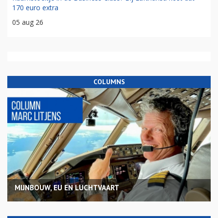
170 euro extra
05 aug 26
COLUMNS
MIJNBOUW, EU EN LUCHTVAART