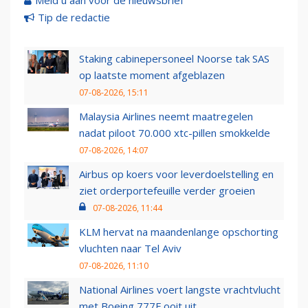
Meld u aan voor de nieuwsbrief
Tip de redactie
Staking cabinepersoneel Noorse tak SAS
op laatste moment afgeblazen
07-08-2026, 15:11
Malaysia Airlines neemt maatregelen
nadat piloot 70.000 xtc-pillen smokkelde
07-08-2026, 14:07
Airbus op koers voor leverdoelstelling en
ziet orderportefeuille verder groeien
07-08-2026, 11:44
KLM hervat na maandenlange opschorting
vluchten naar Tel Aviv
07-08-2026, 11:10
National Airlines voert langste vrachtvlucht
met Boeing 777F ooit uit