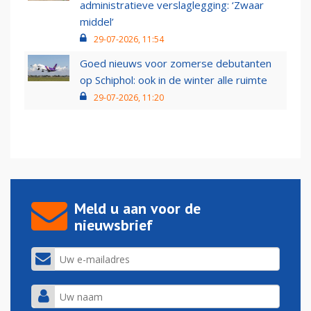
administratieve verslaglegging: ‘Zwaar
middel’
29-07-2026, 11:54
Goed nieuws voor zomerse debutanten
op Schiphol: ook in de winter alle ruimte
29-07-2026, 11:20
Meld u aan voor de
nieuwsbrief