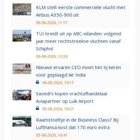
KLM stelt eerste commerciële vlucht met
Airbus A350-900 uit
06-08-2026, 11:17
TUI breidt uit op ABC-eilanden: volgend
jaar meer rechtstreekse vluchten vanaf
Schiphol
06-08-2026, 10:24
Nieuwe ervaren CEO moet het tij keren
voor geplaagd Air India
06-08-2026, 10:17
Saoedi’s kopen vrachtafhandelaar
Aviapartner op Luik Airport
05-08-2026, 16:57
Raamstoeltje in de Business Class? Bij
Lufthansa kost dat 170 euro extra
05-08-2026, 16:41