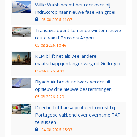
Willie Walsh neemt het roer over bij
IndiGo: 'op naar nieuwe fase van groei'
05-08-2026, 11:37
Transavia opent komende winter nieuwe
route vanaf Brussels Airport
05-08-2026, 10:46
KLM blijft net als veel andere
maatschappijen langer weg uit Golfregio
05-08-2026, 9:00
Riyadh Air breidt netwerk verder uit:
opnieuw drie nieuwe bestemmingen
05-08-2026, 7:29
Directie Lufthansa probeert onrust bij
Portugese vakbond over overname TAP
te sussen
04-08-2026, 15:33