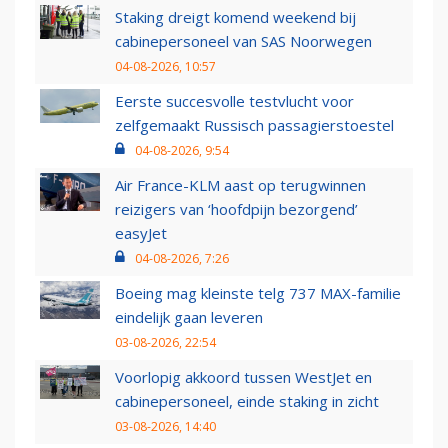
Staking dreigt komend weekend bij
cabinepersoneel van SAS Noorwegen
04-08-2026, 10:57
Eerste succesvolle testvlucht voor
zelfgemaakt Russisch passagierstoestel
04-08-2026, 9:54
Air France-KLM aast op terugwinnen
reizigers van ‘hoofdpijn bezorgend’
easyJet
04-08-2026, 7:26
Boeing mag kleinste telg 737 MAX-familie
eindelijk gaan leveren
03-08-2026, 22:54
Voorlopig akkoord tussen WestJet en
cabinepersoneel, einde staking in zicht
03-08-2026, 14:40