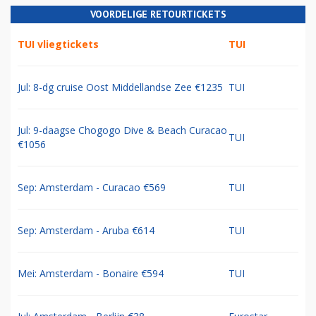
VOORDELIGE RETOURTICKETS
TUI vliegtickets
TUI
Jul: 8-dg cruise Oost Middellandse Zee €1235
TUI
Jul: 9-daagse Chogogo Dive & Beach Curacao
TUI
€1056
Sep: Amsterdam - Curacao €569
TUI
Sep: Amsterdam - Aruba €614
TUI
Mei: Amsterdam - Bonaire €594
TUI