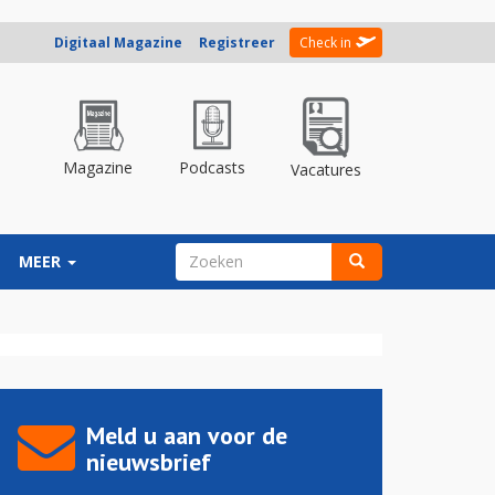
Digitaal Magazine
Registreer
Check in
Magazine
Podcasts
Vacatures
ZOEKVELD
MEER
Zoeken
Meld u aan voor de
nieuwsbrief