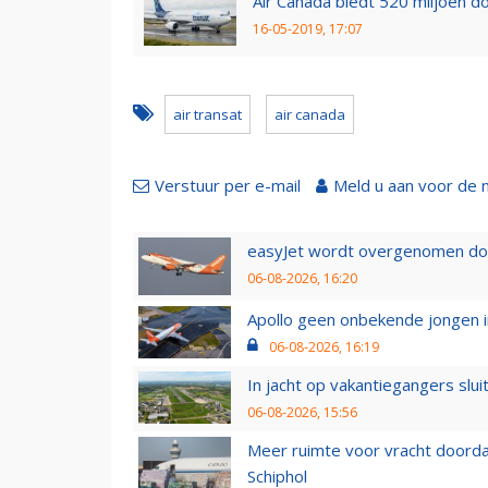
Air Canada biedt 520 miljoen do
16-05-2019, 17:07
air transat
air canada
Verstuur per e-mail
Meld u aan voor de 
easyJet wordt overgenomen door
06-08-2026, 16:20
Apollo geen onbekende jongen i
06-08-2026, 16:19
In jacht op vakantiegangers slui
06-08-2026, 15:56
Meer ruimte voor vracht doorda
Schiphol