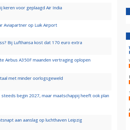
j keren voor geplaagd Air India
r Aviapartner op Luik Airport
ss? Bij Lufthansa kost dat 170 euro extra
rste Airbus A350F maanden vertraging oplopen
wartaal met minder oorlogsgeweld
 steeds begin 2027, maar maatschappij heeft ook plan
tsnapt aan aanslag op luchthaven Leipzig