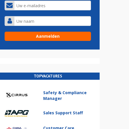
TOPVACATURES
Safety & Compliance
Manager
Sales Support Staff
Customer Care