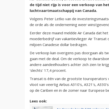
de tijd niet rijp is voor een verkoop van 
luchtvaartmaatschappij van Canada.
Volgens Peter Letko van de investeringsmaatsc
de orde als de onderneming weer winstgevend 
Eerder deze maand meldde Air Canada dat het 
moederbedrijf van vakantievlieger Air Transa
miljoen Canadese dollar bedragen.
De verkoop kan overigens pas doorgaan als t
gaan met de deal. Om de verkoop te dwarsbom
andere aandeelhouders achter zich zien te krijg
'slechts' 17,4 procent.
Transat is één van de grootste touroperators 
vloot van veertig Airbus A310's, A321's, A330's
op de Cariben en in de zomer naar Europese 
Lees ook: