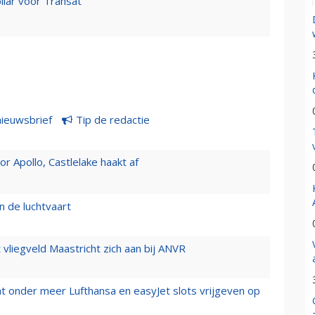
llar voor Transat
nieuwsbrief
Tip de redactie
 Apollo, Castlelake haakt af
n de luchtvaart
t vliegveld Maastricht zich aan bij ANVR
t onder meer Lufthansa en easyJet slots vrijgeven op