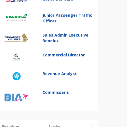
Junior Passenger Traffic
Officer
Sales Admin Executive
Benelux
Commercial Director
Revenue Analyst
Commissaris
Best gelezen
Crashes