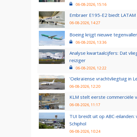
06-08-2026, 15:16
Embraer E195-E2 biedt LATAM k
06-08-2026, 14:27
Boeing krijgt nieuwe tegenvall
06-08-2026, 13:36
Analyse kwartaalcijfers: Dat vl
reiziger
06-08-2026, 12:22
'Oekraïense vrachtvliegtuig in Le
06-08-2026, 12:20
KLM stelt eerste commerciële v
06-08-2026, 11:17
TUI breidt uit op ABC-eilanden:
Schiphol
06-08-2026, 10:24