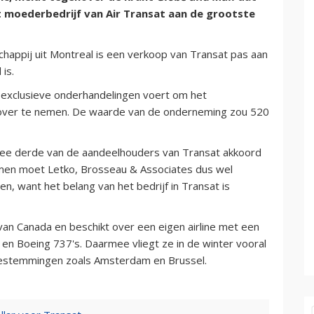
het moederbedrijf van Air Transat aan de grootste
happij uit Montreal is een verkoop van Transat pas aan
is.
exclusieve onderhandelingen voert om het
t over te nemen. De waarde van de onderneming zou 520
wee derde van de aandeelhouders van Transat akkoord
en moet Letko, Brosseau & Associates dus wel
en, want het belang van het bedrijf in Transat is
van Canada en beschikt over een eigen airline met een
 en Boeing 737's. Daarmee vliegt ze in de winter vooral
bestemmingen zoals Amsterdam en Brussel.