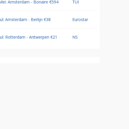
Mei: Amsterdam - Bonaire €594
TUI
Jul: Amsterdam - Berlijn €38
Eurostar
Jul: Rotterdam - Antwerpen €21
NS