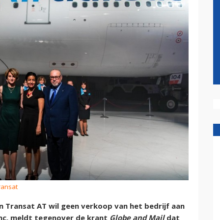
Transat
Transat AT wil geen verkoop van het bedrijf aan
Inc, meldt tegenover de krant
Globe and Mail
dat