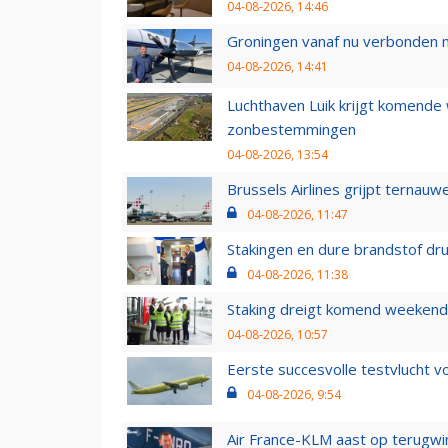
04-08-2026, 14:46
Groningen vanaf nu verbonden me
04-08-2026, 14:41
Luchthaven Luik krijgt komende
zonbestemmingen
04-08-2026, 13:54
Brussels Airlines grijpt ternauw
04-08-2026, 11:47
Stakingen en dure brandstof dr
04-08-2026, 11:38
Staking dreigt komend weekend
04-08-2026, 10:57
Eerste succesvolle testvlucht 
04-08-2026, 9:54
Air France-KLM aast op terugwin