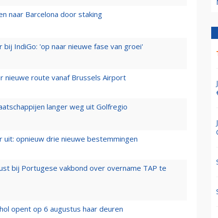
n naar Barcelona door staking
 bij IndiGo: 'op naar nieuwe fase van groei'
 nieuwe route vanaf Brussels Airport
aatschappijen langer weg uit Golfregio
er uit: opnieuw drie nieuwe bestemmingen
rust bij Portugese vakbond over overname TAP te
hol opent op 6 augustus haar deuren