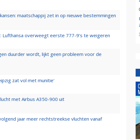
ansen: maatschappij zet in op nieuwe bestemmingen
er: Lufthansa overweegt eerste 777-9’s te weigeren
iegen duurder wordt, lijkt geen probleem voor de
ipzig zat vol met munitie'
lucht met Airbus A350-900 uit
 volgend jaar meer rechtstreekse vluchten vanaf