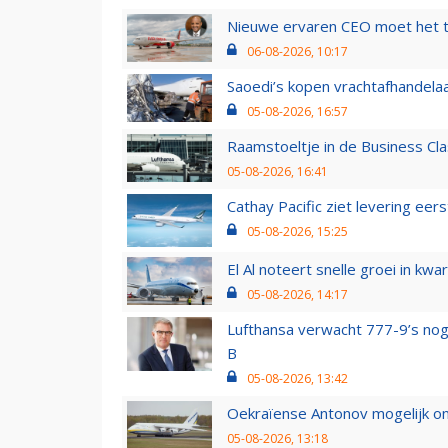
Nieuwe ervaren CEO moet het ti
06-08-2026, 10:17
Saoedi’s kopen vrachtafhandelaa
05-08-2026, 16:57
Raamstoeltje in de Business Cla
05-08-2026, 16:41
Cathay Pacific ziet levering ee
05-08-2026, 15:25
El Al noteert snelle groei in k
05-08-2026, 14:17
Lufthansa verwacht 777-9’s nog
B
05-08-2026, 13:42
Oekraïense Antonov mogelijk on
05-08-2026, 13:18