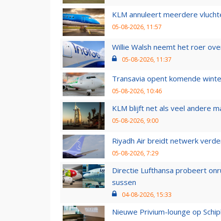
KLM annuleert meerdere vluchte
05-08-2026, 11:57
Willie Walsh neemt het roer over
05-08-2026, 11:37
Transavia opent komende winter
05-08-2026, 10:46
KLM blijft net als veel andere m
05-08-2026, 9:00
Riyadh Air breidt netwerk verd
05-08-2026, 7:29
Directie Lufthansa probeert on
sussen
04-08-2026, 15:33
Nieuwe Privium-lounge op Schip