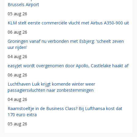
Brussels Airport
05 aug 26
KLM stelt eerste commerciële vlucht met Airbus A350-900 uit
06 aug 26
Groningen vanaf nu verbonden met Esbjerg: 'scheelt zeven
uur rijden'
04 aug 26
easyJet wordt overgenomen door Apollo, Castlelake haakt af
06 aug 26
Luchthaven Luik krijgt komende winter weer
passagiersvluchten naar zonbestemmingen
04 aug 26
Raamstoeltje in de Business Class? Bij Lufthansa kost dat
170 euro extra
05 aug 26