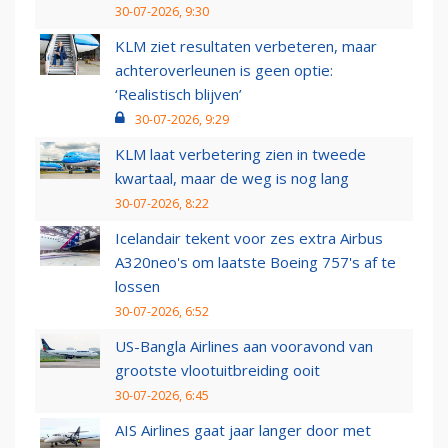
30-07-2026, 9:30
KLM ziet resultaten verbeteren, maar
achteroverleunen is geen optie:
‘Realistisch blijven’
30-07-2026, 9:29
KLM laat verbetering zien in tweede
kwartaal, maar de weg is nog lang
30-07-2026, 8:22
Icelandair tekent voor zes extra Airbus
A320neo's om laatste Boeing 757's af te
lossen
30-07-2026, 6:52
US-Bangla Airlines aan vooravond van
grootste vlootuitbreiding ooit
30-07-2026, 6:45
AIS Airlines gaat jaar langer door met