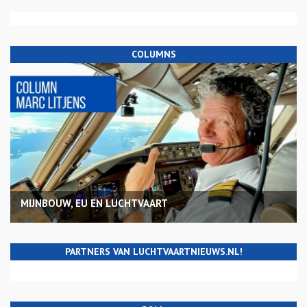
COLUMNS
MIJNBOUW, EU EN LUCHTVAART
PARTNERS VAN LUCHTVAARTNIEUWS.NL!