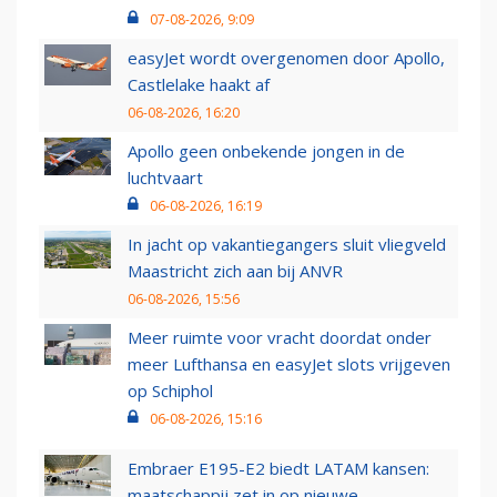
07-08-2026, 9:09
easyJet wordt overgenomen door Apollo,
Castlelake haakt af
06-08-2026, 16:20
Apollo geen onbekende jongen in de
luchtvaart
06-08-2026, 16:19
In jacht op vakantiegangers sluit vliegveld
Maastricht zich aan bij ANVR
06-08-2026, 15:56
Meer ruimte voor vracht doordat onder
meer Lufthansa en easyJet slots vrijgeven
op Schiphol
06-08-2026, 15:16
Embraer E195-E2 biedt LATAM kansen:
maatschappij zet in op nieuwe