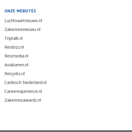
ONZE WEBSITES
Luchtvaartnieuws.nl
Zakenreisnieuws.nl
Triptalk.nl
Reisbizz.nl
Reismedia.nl
Aviabanen.nl
Reisjobs.nl
Caribisch Nederland.nl
Careerexperience.nl
Zakenreisawards.nl