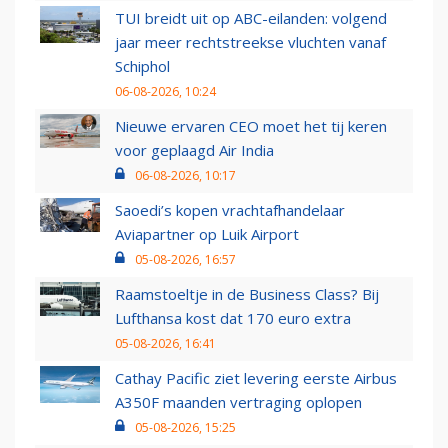
TUI breidt uit op ABC-eilanden: volgend
jaar meer rechtstreekse vluchten vanaf
Schiphol
06-08-2026, 10:24
Nieuwe ervaren CEO moet het tij keren
voor geplaagd Air India
06-08-2026, 10:17
Saoedi’s kopen vrachtafhandelaar
Aviapartner op Luik Airport
05-08-2026, 16:57
Raamstoeltje in de Business Class? Bij
Lufthansa kost dat 170 euro extra
05-08-2026, 16:41
Cathay Pacific ziet levering eerste Airbus
A350F maanden vertraging oplopen
05-08-2026, 15:25