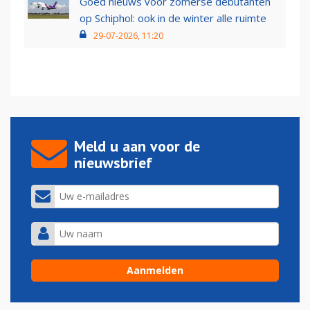
Goed nieuws voor zomerse debutanten
op Schiphol: ook in de winter alle ruimte
29-07-2026, 11:20
Meld u aan voor de
nieuwsbrief