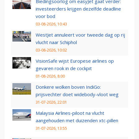
Biedingsoorlog om easyJet gaat verder:
investeerders krijgen dezelfde deadline
voor bod
03-08-2026, 10:43
WestJet annuleert voor tweede dag op rij
vlucht naar Schiphol
03-08-2026, 10:02
VisionSafe wijst Europese airlines op
gevaren rook in de cockpit
01-08-2026, 8:00
Donkere wolken boven IndiGo:
prijsvechter doet widebody-vloot weg
31-07-2026, 22:01
Malaysia Airlines-piloot na vlucht
aangehouden met duizenden xtc-pillen
31-07-2026, 13:55