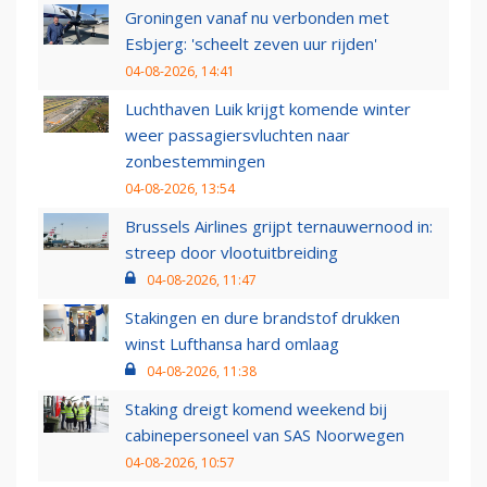
Groningen vanaf nu verbonden met
Esbjerg: 'scheelt zeven uur rijden'
04-08-2026, 14:41
Luchthaven Luik krijgt komende winter
weer passagiersvluchten naar
zonbestemmingen
04-08-2026, 13:54
Brussels Airlines grijpt ternauwernood in:
streep door vlootuitbreiding
04-08-2026, 11:47
Stakingen en dure brandstof drukken
winst Lufthansa hard omlaag
04-08-2026, 11:38
Staking dreigt komend weekend bij
cabinepersoneel van SAS Noorwegen
04-08-2026, 10:57