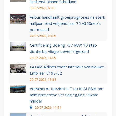
lijndienst binnen Schotland
30-07-2026, 6:30
Airbus handhaaft groeiprognoses na sterk
halfjaar: eind volgend jaar 75 A320neo’s
per maand
29-07-2026, 20:09
Certificering Boeing 737 MAX 10 stap
dichterbij: vliegproeven afgerond
29-07-2026, 14:09
LATAM Airlines toont interieur van nieuwe
Embraer E195-E2
29-07-2026, 13:34
Verscherpt toezicht ILT op KLM E&M om
administratieve verslaglegging: ‘Zwaar
middel’
29-07-2026, 11:54