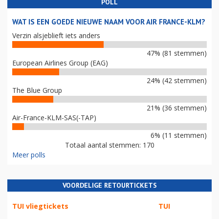
POLL
WAT IS EEN GOEDE NIEUWE NAAM VOOR AIR FRANCE-KLM?
Verzin alsjeblieft iets anders
47% (81 stemmen)
European Airlines Group (EAG)
24% (42 stemmen)
The Blue Group
21% (36 stemmen)
Air-France-KLM-SAS(-TAP)
6% (11 stemmen)
Totaal aantal stemmen: 170
Meer polls
VOORDELIGE RETOURTICKETS
TUI vliegtickets
TUI