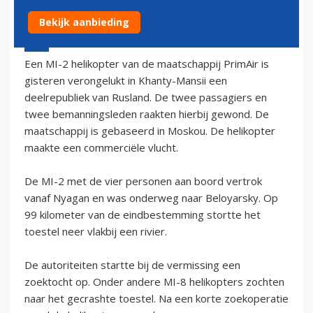
Bekijk aanbieding
6 mei 2003 - 2:00
Een MI-2 helikopter van de maatschappij PrimAir is
gisteren verongelukt in Khanty-Mansii een
deelrepubliek van Rusland. De twee passagiers en
twee bemanningsleden raakten hierbij gewond. De
maatschappij is gebaseerd in Moskou. De helikopter
maakte een commerciële vlucht.
De MI-2 met de vier personen aan boord vertrok
vanaf Nyagan en was onderweg naar Beloyarsky. Op
99 kilometer van de eindbestemming stortte het
toestel neer vlakbij een rivier.
De autoriteiten startte bij de vermissing een
zoektocht op. Onder andere MI-8 helikopters zochten
naar het gecrashte toestel. Na een korte zoekoperatie