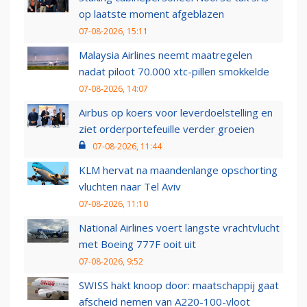
op laatste moment afgeblazen
07-08-2026, 15:11
Malaysia Airlines neemt maatregelen
nadat piloot 70.000 xtc-pillen smokkelde
07-08-2026, 14:07
Airbus op koers voor leverdoelstelling en
ziet orderportefeuille verder groeien
07-08-2026, 11:44
KLM hervat na maandenlange opschorting
vluchten naar Tel Aviv
07-08-2026, 11:10
National Airlines voert langste vrachtvlucht
met Boeing 777F ooit uit
07-08-2026, 9:52
SWISS hakt knoop door: maatschappij gaat
afscheid nemen van A220-100-vloot