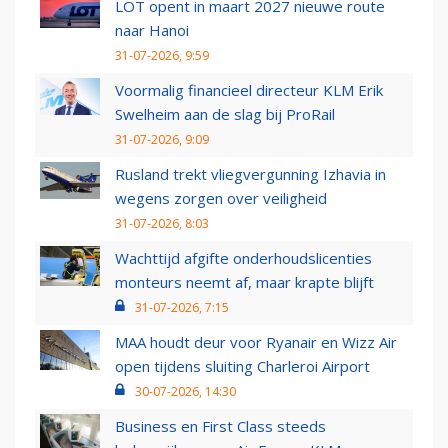
LOT opent in maart 2027 nieuwe route
naar Hanoi
31-07-2026, 9:59
Voormalig financieel directeur KLM Erik
Swelheim aan de slag bij ProRail
31-07-2026, 9:09
Rusland trekt vliegvergunning Izhavia in
wegens zorgen over veiligheid
31-07-2026, 8:03
Wachttijd afgifte onderhoudslicenties
monteurs neemt af, maar krapte blijft
31-07-2026, 7:15
MAA houdt deur voor Ryanair en Wizz Air
open tijdens sluiting Charleroi Airport
30-07-2026, 14:30
Business en First Class steeds