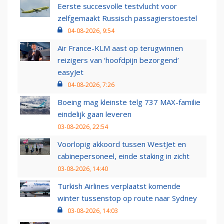
Eerste succesvolle testvlucht voor
zelfgemaakt Russisch passagierstoestel
04-08-2026, 9:54
Air France-KLM aast op terugwinnen
reizigers van ‘hoofdpijn bezorgend’
easyJet
04-08-2026, 7:26
Boeing mag kleinste telg 737 MAX-familie
eindelijk gaan leveren
03-08-2026, 22:54
Voorlopig akkoord tussen WestJet en
cabinepersoneel, einde staking in zicht
03-08-2026, 14:40
Turkish Airlines verplaatst komende
winter tussenstop op route naar Sydney
03-08-2026, 14:03