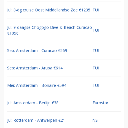
Jul: 8-dg cruise Oost Middellandse Zee €1235
TUI
Jul: 9-daagse Chogogo Dive & Beach Curacao
TUI
€1056
Sep: Amsterdam - Curacao €569
TUI
Sep: Amsterdam - Aruba €614
TUI
Mei: Amsterdam - Bonaire €594
TUI
Jul: Amsterdam - Berlijn €38
Eurostar
Jul: Rotterdam - Antwerpen €21
NS