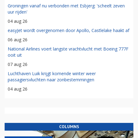
Groningen vanaf nu verbonden met Esbjerg: 'scheelt zeven
uur rijden'
04 aug 26
easyJet wordt overgenomen door Apollo, Castlelake haakt af
06 aug 26
National Airlines voert langste vrachtvlucht met Boeing 777F
ooit uit
07 aug 26
Luchthaven Luik krijgt komende winter weer
passagiersvluchten naar zonbestemmingen
04 aug 26
COLUMNS