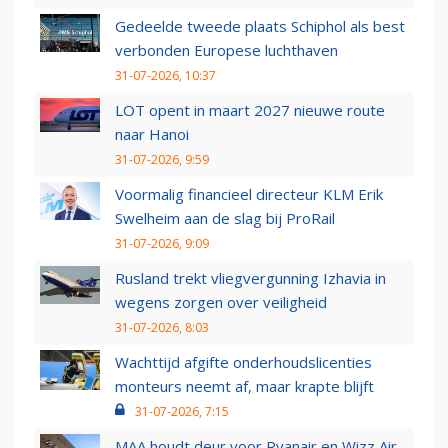
Gedeelde tweede plaats Schiphol als best
verbonden Europese luchthaven
31-07-2026, 10:37
LOT opent in maart 2027 nieuwe route
naar Hanoi
31-07-2026, 9:59
Voormalig financieel directeur KLM Erik
Swelheim aan de slag bij ProRail
31-07-2026, 9:09
Rusland trekt vliegvergunning Izhavia in
wegens zorgen over veiligheid
31-07-2026, 8:03
Wachttijd afgifte onderhoudslicenties
monteurs neemt af, maar krapte blijft
31-07-2026, 7:15
MAA houdt deur voor Ryanair en Wizz Air