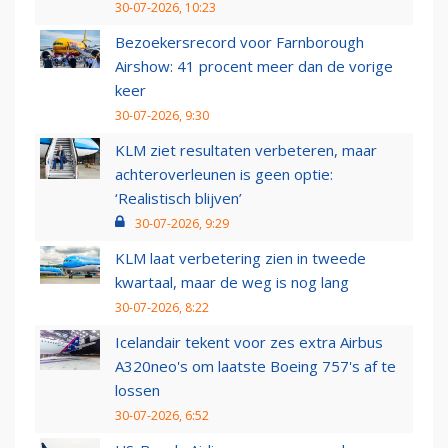
30-07-2026, 10:23
Bezoekersrecord voor Farnborough
Airshow: 41 procent meer dan de vorige
keer
30-07-2026, 9:30
KLM ziet resultaten verbeteren, maar
achteroverleunen is geen optie:
‘Realistisch blijven’
30-07-2026, 9:29
KLM laat verbetering zien in tweede
kwartaal, maar de weg is nog lang
30-07-2026, 8:22
Icelandair tekent voor zes extra Airbus
A320neo's om laatste Boeing 757's af te
lossen
30-07-2026, 6:52