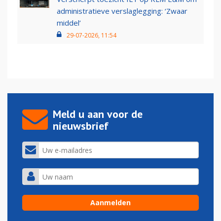
administratieve verslaglegging: ‘Zwaar
middel’
29-07-2026, 11:54
Meld u aan voor de
nieuwsbrief