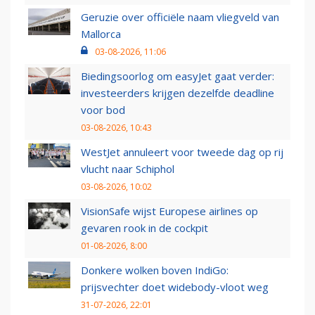
Geruzie over officiële naam vliegveld van
Mallorca
03-08-2026, 11:06
Biedingsoorlog om easyJet gaat verder:
investeerders krijgen dezelfde deadline
voor bod
03-08-2026, 10:43
WestJet annuleert voor tweede dag op rij
vlucht naar Schiphol
03-08-2026, 10:02
VisionSafe wijst Europese airlines op
gevaren rook in de cockpit
01-08-2026, 8:00
Donkere wolken boven IndiGo:
prijsvechter doet widebody-vloot weg
31-07-2026, 22:01