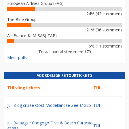
European Airlines Group (EAG)
24% (42 stemmen)
The Blue Group
21% (36 stemmen)
Air-France-KLM-SAS(-TAP)
6% (11 stemmen)
Totaal aantal stemmen: 170
Meer polls
VOORDELIGE RETOURTICKETS
TUI vliegtickets
TUI
Jul: 8-dg cruise Oost Middellandse Zee €1235
TUI
Jul: 9-daagse Chogogo Dive & Beach Curacao
TUI
€1056