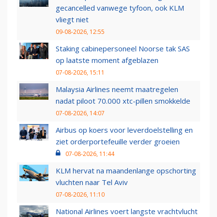
gecancelled vanwege tyfoon, ook KLM
vliegt niet
09-08-2026, 12:55
Staking cabinepersoneel Noorse tak SAS
op laatste moment afgeblazen
07-08-2026, 15:11
Malaysia Airlines neemt maatregelen
nadat piloot 70.000 xtc-pillen smokkelde
07-08-2026, 14:07
Airbus op koers voor leverdoelstelling en
ziet orderportefeuille verder groeien
07-08-2026, 11:44
KLM hervat na maandenlange opschorting
vluchten naar Tel Aviv
07-08-2026, 11:10
National Airlines voert langste vrachtvlucht