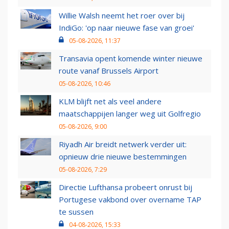
Willie Walsh neemt het roer over bij
IndiGo: 'op naar nieuwe fase van groei'
05-08-2026, 11:37
Transavia opent komende winter nieuwe
route vanaf Brussels Airport
05-08-2026, 10:46
KLM blijft net als veel andere
maatschappijen langer weg uit Golfregio
05-08-2026, 9:00
Riyadh Air breidt netwerk verder uit:
opnieuw drie nieuwe bestemmingen
05-08-2026, 7:29
Directie Lufthansa probeert onrust bij
Portugese vakbond over overname TAP
te sussen
04-08-2026, 15:33