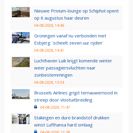
Nieuwe Privium-lounge op Schiphol opent
op 6 augustus haar deuren
04-08-2026, 14:46
Groningen vanaf nu verbonden met
Esbjerg: 'scheelt zeven uur rijden'
04-08-2026, 14:41
Luchthaven Luik krijgt komende winter
weer passagiersvluchten naar
zonbestemmingen
04-08-2026, 13:54
Brussels Airlines grijpt ternauwernood in:
streep door vlootuitbreiding
04-08-2026, 11:47
Stakingen en dure brandstof drukken
winst Lufthansa hard omlaag
04-08-2026, 11:38