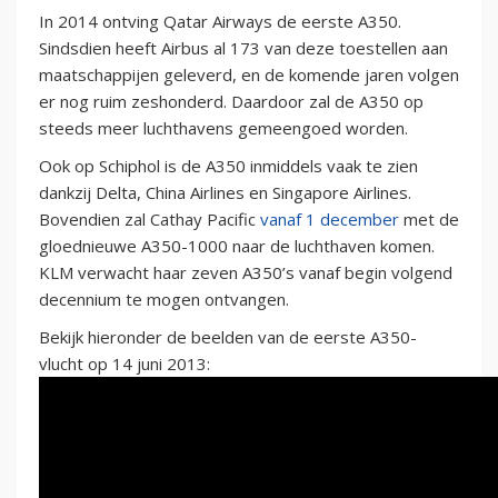
In 2014 ontving Qatar Airways de eerste A350.
Sindsdien heeft Airbus al 173 van deze toestellen aan
maatschappijen geleverd, en de komende jaren volgen
er nog ruim zeshonderd. Daardoor zal de A350 op
steeds meer luchthavens gemeengoed worden.
Ook op Schiphol is de A350 inmiddels vaak te zien
dankzij Delta, China Airlines en Singapore Airlines.
Bovendien zal Cathay Pacific
vanaf 1 december
met de
gloednieuwe A350-1000 naar de luchthaven komen.
KLM verwacht haar zeven A350’s vanaf begin volgend
decennium te mogen ontvangen.
Bekijk hieronder de beelden van de eerste A350-
vlucht op 14 juni 2013: