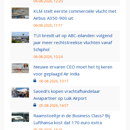
06-08-2026, 12:20
KLM stelt eerste commerciële vlucht met
Airbus A350-900 uit
06-08-2026, 11:17
TUI breidt uit op ABC-eilanden: volgend
jaar meer rechtstreekse vluchten vanaf
Schiphol
06-08-2026, 10:24
Nieuwe ervaren CEO moet het tij keren
voor geplaagd Air India
06-08-2026, 10:17
Saoedi’s kopen vrachtafhandelaar
Aviapartner op Luik Airport
05-08-2026, 16:57
Raamstoeltje in de Business Class? Bij
Lufthansa kost dat 170 euro extra
05-08-2026, 16:41