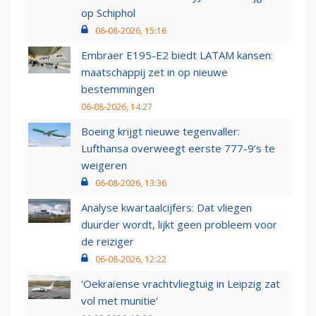
op Schiphol
06-08-2026, 15:16
Embraer E195-E2 biedt LATAM kansen:
maatschappij zet in op nieuwe
bestemmingen
06-08-2026, 14:27
Boeing krijgt nieuwe tegenvaller:
Lufthansa overweegt eerste 777-9’s te
weigeren
06-08-2026, 13:36
Analyse kwartaalcijfers: Dat vliegen
duurder wordt, lijkt geen probleem voor
de reiziger
06-08-2026, 12:22
'Oekraïense vrachtvliegtuig in Leipzig zat
vol met munitie'