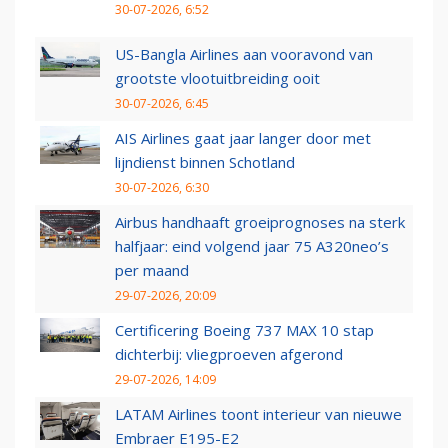
30-07-2026, 6:52
US-Bangla Airlines aan vooravond van
grootste vlootuitbreiding ooit
30-07-2026, 6:45
AIS Airlines gaat jaar langer door met
lijndienst binnen Schotland
30-07-2026, 6:30
Airbus handhaaft groeiprognoses na sterk
halfjaar: eind volgend jaar 75 A320neo’s
per maand
29-07-2026, 20:09
Certificering Boeing 737 MAX 10 stap
dichterbij: vliegproeven afgerond
29-07-2026, 14:09
LATAM Airlines toont interieur van nieuwe
Embraer E195-E2