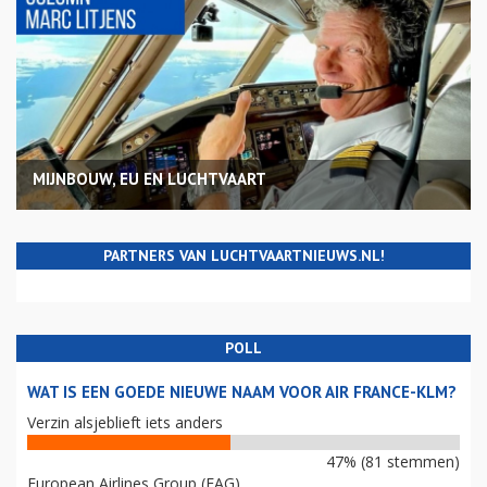
MIJNBOUW, EU EN LUCHTVAART
PARTNERS VAN LUCHTVAARTNIEUWS.NL!
POLL
WAT IS EEN GOEDE NIEUWE NAAM VOOR AIR FRANCE-KLM?
Verzin alsjeblieft iets anders
47% (81 stemmen)
European Airlines Group (EAG)