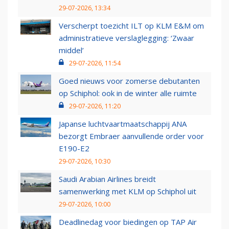
29-07-2026, 13:34
Verscherpt toezicht ILT op KLM E&M om
administratieve verslaglegging: ‘Zwaar
middel’
29-07-2026, 11:54
Goed nieuws voor zomerse debutanten
op Schiphol: ook in de winter alle ruimte
29-07-2026, 11:20
Japanse luchtvaartmaatschappij ANA
bezorgt Embraer aanvullende order voor
E190-E2
29-07-2026, 10:30
Saudi Arabian Airlines breidt
samenwerking met KLM op Schiphol uit
29-07-2026, 10:00
Deadlinedag voor biedingen op TAP Air