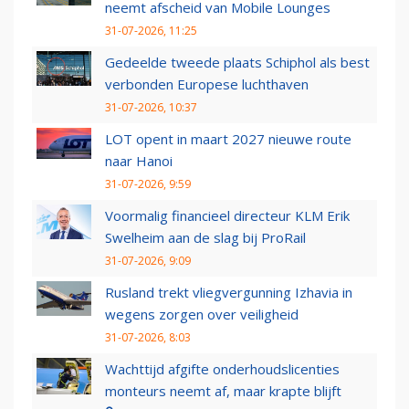
neemt afscheid van Mobile Lounges
31-07-2026, 11:25
Gedeelde tweede plaats Schiphol als best
verbonden Europese luchthaven
31-07-2026, 10:37
LOT opent in maart 2027 nieuwe route
naar Hanoi
31-07-2026, 9:59
Voormalig financieel directeur KLM Erik
Swelheim aan de slag bij ProRail
31-07-2026, 9:09
Rusland trekt vliegvergunning Izhavia in
wegens zorgen over veiligheid
31-07-2026, 8:03
Wachttijd afgifte onderhoudslicenties
monteurs neemt af, maar krapte blijft