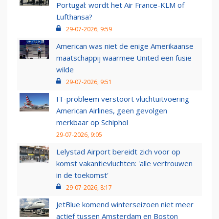
Portugal: wordt het Air France-KLM of
Lufthansa?
29-07-2026, 9:59
American was niet de enige Amerikaanse
maatschappij waarmee United een fusie
wilde
29-07-2026, 9:51
IT-probleem verstoort vluchtuitvoering
American Airlines, geen gevolgen
merkbaar op Schiphol
29-07-2026, 9:05
Lelystad Airport bereidt zich voor op
komst vakantievluchten: 'alle vertrouwen
in de toekomst'
29-07-2026, 8:17
JetBlue komend winterseizoen niet meer
actief tussen Amsterdam en Boston