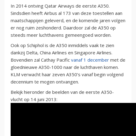
In 2014 ontving Qatar Airways de eerste A350.
Sindsdien heeft Airbus al 173 van deze toestellen aan
maatschappijen geleverd, en de komende jaren volgen
er nog ruim zeshonderd. Daardoor zal de A350 op
steeds meer luchthavens gemeengoed worden.
Ook op Schiphol is de A350 inmiddels vaak te zien
dankzij Delta, China Airlines en Singapore Airlines.
Bovendien zal Cathay Pacific
vanaf 1 december
met de
gloednieuwe A350-1000 naar de luchthaven komen.
KLM verwacht haar zeven A350’s vanaf begin volgend
decennium te mogen ontvangen.
Bekijk hieronder de beelden van de eerste A350-
vlucht op 14 juni 2013: