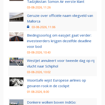
Tadzjikistan: Somon Air eerste klant
03-08-2026, 11:26
Geruzie over officiële naam vliegveld van
Mallorca
03-08-2026, 11:06
Biedingsoorlog om easyJet gaat verder:
investeerders krijgen dezelfde deadline
voor bod
03-08-2026, 10:43
WestJet annuleert voor tweede dag op rij
vlucht naar Schiphol
03-08-2026, 10:02
VisionSafe wijst Europese airlines op
gevaren rook in de cockpit
01-08-2026, 8:00
Donkere wolken boven IndiGo: