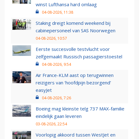
winst Lufthansa hard omlaag
04-08-2026, 11:38
Staking dreigt komend weekend bij
cabinepersoneel van SAS Noorwegen
04-08-2026, 10:57
Eerste succesvolle testvlucht voor
zelfgemaakt Russisch passagierstoestel
04-08-2026, 9:54
Air France-KLM aast op terugwinnen
reizigers van ‘hoofdpijn bezorgend’
easyJet
04-08-2026, 7:26
Boeing mag kleinste telg 737 MAX-familie
eindelijk gaan leveren
03-08-2026, 22:54
Voorlopig akkoord tussen WestJet en