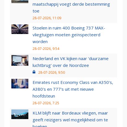
maatschappij voegt derde bestemming
toe
28-07-2026, 11:09
Stoelen in ruim 400 Boeing 737 MAX-
vliegtuigen moeten geïnspecteerd
worden
28-07-2026, 9:54
Nederland en VK kijken naar 'duurzame
luchtbrug' over de Noordzee
28-07-2026, 9:50
Emirates rust Economy Class van A350's,
A380's en 777's uit met nieuwe
hoofdsteun
28-07-2026, 7:25
KLM blijft naar Bordeaux vliegen, maar
geeft reizigers wel mogelijkheid om te
boeken