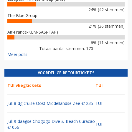
24% (42 stemmen)
The Blue Group
21% (36 stemmen)
Air-France-KLM-SAS(-TAP)
6% (11 stemmen)
Totaal aantal stemmen: 170
Meer polls
VOORDELIGE RETOURTICKETS
TUI vliegtickets
TUI
Jul: 8-dg cruise Oost Middellandse Zee €1235
TUI
Jul: 9-daagse Chogogo Dive & Beach Curacao
TUI
€1056