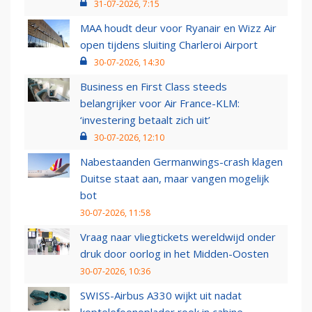
31-07-2026, 7:15
MAA houdt deur voor Ryanair en Wizz Air
open tijdens sluiting Charleroi Airport
30-07-2026, 14:30
Business en First Class steeds
belangrijker voor Air France-KLM:
‘investering betaalt zich uit’
30-07-2026, 12:10
Nabestaanden Germanwings-crash klagen
Duitse staat aan, maar vangen mogelijk
bot
30-07-2026, 11:58
Vraag naar vliegtickets wereldwijd onder
druk door oorlog in het Midden-Oosten
30-07-2026, 10:36
SWISS-Airbus A330 wijkt uit nadat