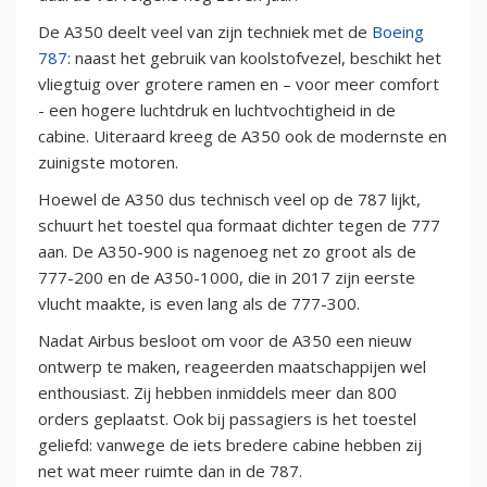
De A350 deelt veel van zijn techniek met de
Boeing
787
: naast het gebruik van koolstofvezel, beschikt het
vliegtuig over grotere ramen en – voor meer comfort
- een hogere luchtdruk en luchtvochtigheid in de
cabine. Uiteraard kreeg de A350 ook de modernste en
zuinigste motoren.
Hoewel de A350 dus technisch veel op de 787 lijkt,
schuurt het toestel qua formaat dichter tegen de 777
aan. De A350-900 is nagenoeg net zo groot als de
777-200 en de A350-1000, die in 2017 zijn eerste
vlucht maakte, is even lang als de 777-300.
Nadat Airbus besloot om voor de A350 een nieuw
ontwerp te maken, reageerden maatschappijen wel
enthousiast. Zij hebben inmiddels meer dan 800
orders geplaatst. Ook bij passagiers is het toestel
geliefd: vanwege de iets bredere cabine hebben zij
net wat meer ruimte dan in de 787.