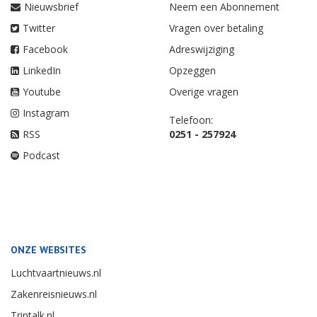
Nieuwsbrief
Neem een Abonnement
Twitter
Vragen over betaling
Facebook
Adreswijziging
LinkedIn
Opzeggen
Youtube
Overige vragen
Instagram
Telefoon:
RSS
0251 - 257924
Podcast
ONZE WEBSITES
Luchtvaartnieuws.nl
Zakenreisnieuws.nl
Triptalk.nl