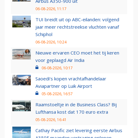
Airbus A350-900 uit
06-08-2026, 11:17
TUI breidt uit op ABC-eilanden: volgend
jaar meer rechtstreekse vluchten vanaf
Schiphol
06-08-2026, 10:24
Nieuwe ervaren CEO moet het tij keren
voor geplaagd Air India
06-08-2026, 10:17
Saoedi’s kopen vrachtafhandelaar
Aviapartner op Luik Airport
05-08-2026, 16:57
Raamstoeltje in de Business Class? Bij
Lufthansa kost dat 170 euro extra
05-08-2026, 16:41
Cathay Pacific ziet levering eerste Airbus
A350F maanden vertraging oplopen