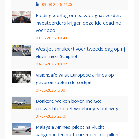
03-08-2026, 11:06
Biedingsoorlog om easyJet gaat verder:
investeerders krijgen dezelfde deadline
voor bod
03-08-2026, 10:43
WestJet annuleert voor tweede dag op rij
vlucht naar Schiphol
03-08-2026, 10:02
VisionSafe wijst Europese airlines op
gevaren rook in de cockpit
01-08-2026, 8:00
Donkere wolken boven IndiGo:
prijsvechter doet widebody-vloot weg
31-07-2026, 22:01
Malaysia Airlines-piloot na vlucht
aangehouden met duizenden xtc-pillen