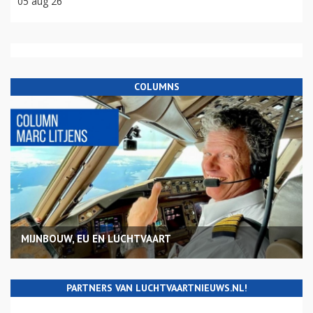
05 aug 26
COLUMNS
MIJNBOUW, EU EN LUCHTVAART
PARTNERS VAN LUCHTVAARTNIEUWS.NL!