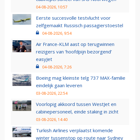
04-08-2026, 10:57
Eerste succesvolle testvlucht voor
zelfgemaakt Russisch passagierstoestel
04-08-2026, 9:54
Air France-KLM aast op terugwinnen
reizigers van ‘hoofdpijn bezorgend’
easyJet
04-08-2026, 7:26
Boeing mag kleinste telg 737 MAX-familie
eindelijk gaan leveren
03-08-2026, 22:54
Voorlopig akkoord tussen WestJet en
cabinepersoneel, einde staking in zicht
03-08-2026, 14:40
Turkish Airlines verplaatst komende
winter tussenstop op route naar Sydney