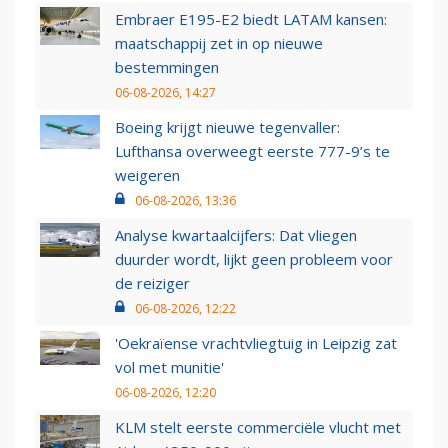
Embraer E195-E2 biedt LATAM kansen:
maatschappij zet in op nieuwe
bestemmingen
06-08-2026, 14:27
Boeing krijgt nieuwe tegenvaller:
Lufthansa overweegt eerste 777-9’s te
weigeren
06-08-2026, 13:36
Analyse kwartaalcijfers: Dat vliegen
duurder wordt, lijkt geen probleem voor
de reiziger
06-08-2026, 12:22
'Oekraïense vrachtvliegtuig in Leipzig zat
vol met munitie'
06-08-2026, 12:20
KLM stelt eerste commerciële vlucht met