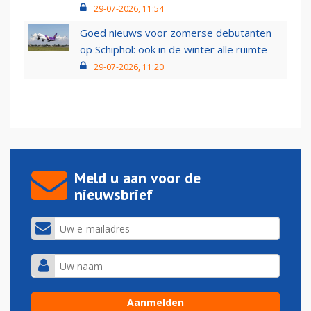
29-07-2026, 11:54
Goed nieuws voor zomerse debutanten
op Schiphol: ook in de winter alle ruimte
29-07-2026, 11:20
Meld u aan voor de
nieuwsbrief