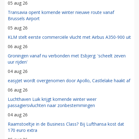
05 aug 26
Transavia opent komende winter nieuwe route vanaf
Brussels Airport
05 aug 26
KLM stelt eerste commerciële vlucht met Airbus A350-900 uit
06 aug 26
Groningen vanaf nu verbonden met Esbjerg: 'scheelt zeven
uur rijden'
04 aug 26
easyJet wordt overgenomen door Apollo, Castlelake haakt af
06 aug 26
Luchthaven Luik krijgt komende winter weer
passagiersvluchten naar zonbestemmingen
04 aug 26
Raamstoeltje in de Business Class? Bij Lufthansa kost dat
170 euro extra