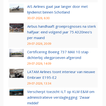
AIS Airlines gaat jaar langer door met
lijndienst binnen Schotland
30-07-2026, 6:30
Airbus handhaaft groeiprognoses na sterk
halfjaar: eind volgend jaar 75 A320neo’s
per maand
29-07-2026, 20:09
Certificering Boeing 737 MAX 10 stap
dichterbij: vliegproeven afgerond
29-07-2026, 14:09
LATAM Airlines toont interieur van nieuwe
Embraer E195-E2
29-07-2026, 13:34
Verscherpt toezicht ILT op KLM E&M om
administratieve verslaglegging: ‘Zwaar
middel’