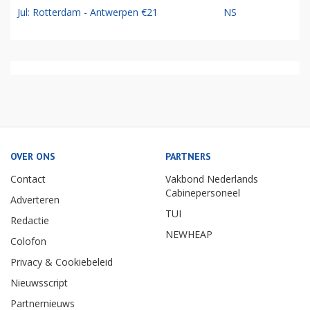
Jul: Rotterdam - Antwerpen €21
NS
OVER ONS
PARTNERS
Contact
Vakbond Nederlands
Cabinepersoneel
Adverteren
TUI
Redactie
NEWHEAP
Colofon
Privacy & Cookiebeleid
Nieuwsscript
Partnernieuws