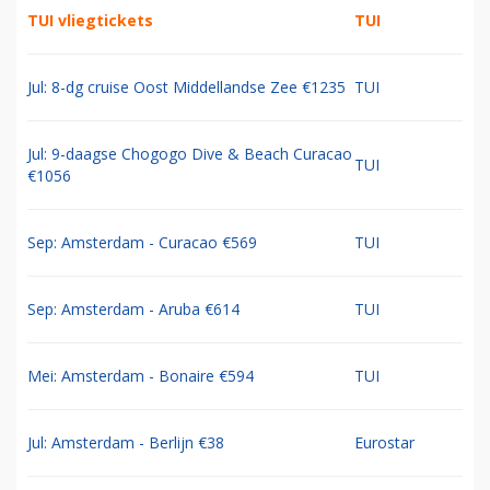
TUI vliegtickets
TUI
Jul: 8-dg cruise Oost Middellandse Zee €1235
TUI
Jul: 9-daagse Chogogo Dive & Beach Curacao
TUI
€1056
Sep: Amsterdam - Curacao €569
TUI
Sep: Amsterdam - Aruba €614
TUI
Mei: Amsterdam - Bonaire €594
TUI
Jul: Amsterdam - Berlijn €38
Eurostar