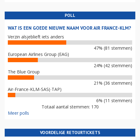
POLL
WAT IS EEN GOEDE NIEUWE NAAM VOOR AIR FRANCE-KLM?
Verzin alsjeblieft iets anders
47% (81 stemmen)
European Airlines Group (EAG)
24% (42 stemmen)
The Blue Group
21% (36 stemmen)
Air-France-KLM-SAS(-TAP)
6% (11 stemmen)
Totaal aantal stemmen: 170
Meer polls
VOORDELIGE RETOURTICKETS