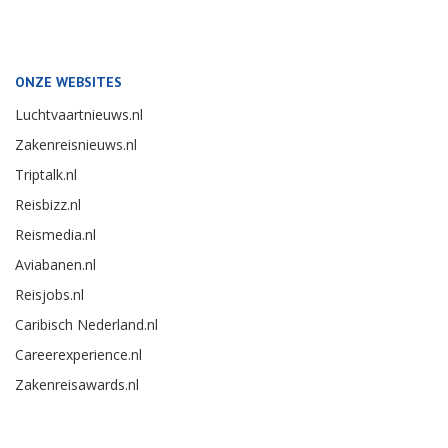
ONZE WEBSITES
Luchtvaartnieuws.nl
Zakenreisnieuws.nl
Triptalk.nl
Reisbizz.nl
Reismedia.nl
Aviabanen.nl
Reisjobs.nl
Caribisch Nederland.nl
Careerexperience.nl
Zakenreisawards.nl