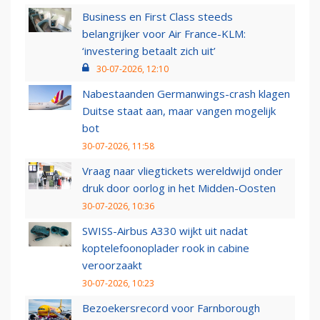
Business en First Class steeds
belangrijker voor Air France-KLM:
‘investering betaalt zich uit’
30-07-2026, 12:10
Nabestaanden Germanwings-crash klagen
Duitse staat aan, maar vangen mogelijk
bot
30-07-2026, 11:58
Vraag naar vliegtickets wereldwijd onder
druk door oorlog in het Midden-Oosten
30-07-2026, 10:36
SWISS-Airbus A330 wijkt uit nadat
koptelefoonoplader rook in cabine
veroorzaakt
30-07-2026, 10:23
Bezoekersrecord voor Farnborough