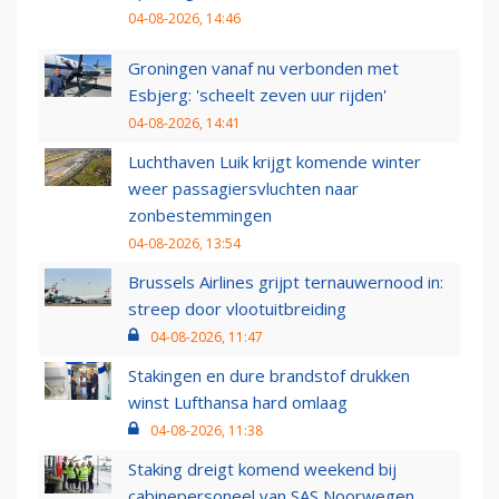
04-08-2026, 14:46
Groningen vanaf nu verbonden met
Esbjerg: 'scheelt zeven uur rijden'
04-08-2026, 14:41
Luchthaven Luik krijgt komende winter
weer passagiersvluchten naar
zonbestemmingen
04-08-2026, 13:54
Brussels Airlines grijpt ternauwernood in:
streep door vlootuitbreiding
04-08-2026, 11:47
Stakingen en dure brandstof drukken
winst Lufthansa hard omlaag
04-08-2026, 11:38
Staking dreigt komend weekend bij
cabinepersoneel van SAS Noorwegen