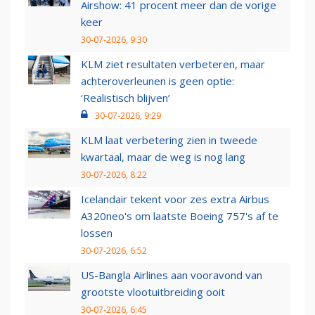
Airshow: 41 procent meer dan de vorige
keer
30-07-2026, 9:30
KLM ziet resultaten verbeteren, maar
achteroverleunen is geen optie:
‘Realistisch blijven’
30-07-2026, 9:29
KLM laat verbetering zien in tweede
kwartaal, maar de weg is nog lang
30-07-2026, 8:22
Icelandair tekent voor zes extra Airbus
A320neo's om laatste Boeing 757's af te
lossen
30-07-2026, 6:52
US-Bangla Airlines aan vooravond van
grootste vlootuitbreiding ooit
30-07-2026, 6:45