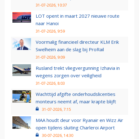
31-07-2026, 10:37
LOT opent in maart 2027 nieuwe route
naar Hanoi
31-07-2026, 9:59
Voormalig financieel directeur KLM Erik
Swelheim aan de slag bij ProRail
31-07-2026, 9:09
Rusland trekt vliegvergunning Izhavia in
wegens zorgen over veiligheid
31-07-2026, 8:03
Wachttijd afgifte onderhoudslicenties
monteurs neemt af, maar krapte blijft
31-07-2026, 7:15
MAA houdt deur voor Ryanair en Wizz Air
open tijdens sluiting Charleroi Airport
30-07-2026, 14:30