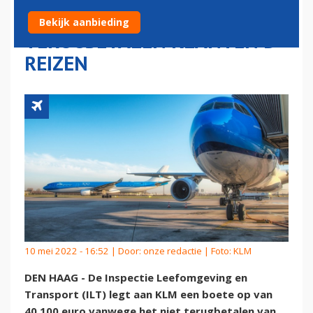
AIRLINES OM NIET
Bekijk aanbieding
TERUGBETALEN KLANTEN D-
REIZEN
10 mei 2022 - 16:52 | Door:
onze redactie
| Foto: KLM
DEN HAAG - De Inspectie Leefomgeving en
Transport (ILT) legt aan KLM een boete op van
40.100 euro vanwege het niet terugbetalen van