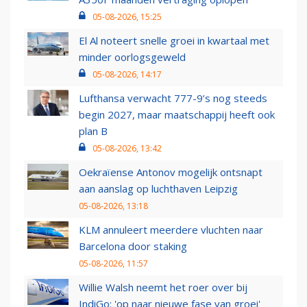
05-08-2026, 15:25
El Al noteert snelle groei in kwartaal met
minder oorlogsgeweld
05-08-2026, 14:17
Lufthansa verwacht 777-9’s nog steeds
begin 2027, maar maatschappij heeft ook
plan B
05-08-2026, 13:42
Oekraïense Antonov mogelijk ontsnapt
aan aanslag op luchthaven Leipzig
05-08-2026, 13:18
KLM annuleert meerdere vluchten naar
Barcelona door staking
05-08-2026, 11:57
Willie Walsh neemt het roer over bij
IndiGo: 'op naar nieuwe fase van groei'