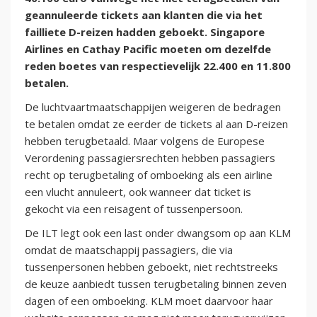
geannuleerde tickets aan klanten die via het
failliete D-reizen hadden geboekt. Singapore
Airlines en Cathay Pacific moeten om dezelfde
reden boetes van respectievelijk 22.400 en 11.800
betalen.
De luchtvaartmaatschappijen weigeren de bedragen
te betalen omdat ze eerder de tickets al aan D-reizen
hebben terugbetaald. Maar volgens de Europese
Verordening passagiersrechten hebben passagiers
recht op terugbetaling of omboeking als een airline
een vlucht annuleert, ook wanneer dat ticket is
gekocht via een reisagent of tussenpersoon.
De ILT legt ook een last onder dwangsom op aan KLM
omdat de maatschappij passagiers, die via
tussenpersonen hebben geboekt, niet rechtstreeks
de keuze aanbiedt tussen terugbetaling binnen zeven
dagen of een omboeking. KLM moet daarvoor haar