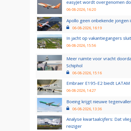
easyJet wordt overgenomen door
06-08-2026, 16:20
Apollo geen onbekende jongen i
06-08-2026, 16:19
In jacht op vakantiegangers slui
06-08-2026, 15:56
Meer ruimte voor vracht doorda
Schiphol
06-08-2026, 15:16
Embraer E195-E2 biedt LATAM k
06-08-2026, 14:27
Boeing krijgt nieuwe tegenvall
06-08-2026, 13:36
Analyse kwartaalcijfers: Dat vl
reiziger