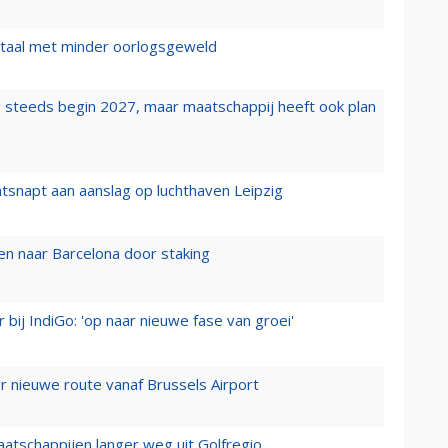
wartaal met minder oorlogsgeweld
 steeds begin 2027, maar maatschappij heeft ook plan
tsnapt aan aanslag op luchthaven Leipzig
n naar Barcelona door staking
 bij IndiGo: 'op naar nieuwe fase van groei'
 nieuwe route vanaf Brussels Airport
aatschappijen langer weg uit Golfregio