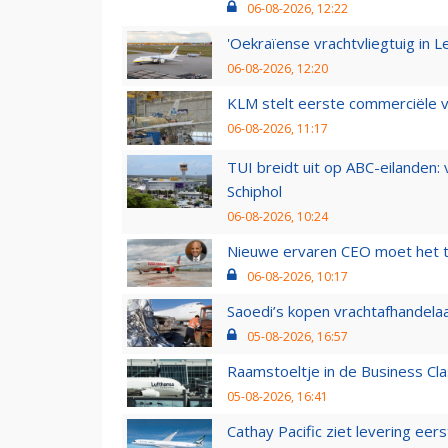
06-08-2026, 12:22
'Oekraïense vrachtvliegtuig in Le
06-08-2026, 12:20
KLM stelt eerste commerciële v
06-08-2026, 11:17
TUI breidt uit op ABC-eilanden:
Schiphol
06-08-2026, 10:24
Nieuwe ervaren CEO moet het ti
06-08-2026, 10:17
Saoedi’s kopen vrachtafhandelaa
05-08-2026, 16:57
Raamstoeltje in de Business Cla
05-08-2026, 16:41
Cathay Pacific ziet levering ee