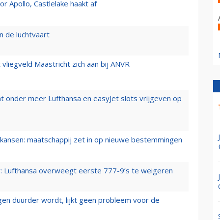
 Apollo, Castlelake haakt af
n de luchtvaart
t vliegveld Maastricht zich aan bij ANVR
t onder meer Lufthansa en easyJet slots vrijgeven op
ansen: maatschappij zet in op nieuwe bestemmingen
er: Lufthansa overweegt eerste 777-9’s te weigeren
iegen duurder wordt, lijkt geen probleem voor de