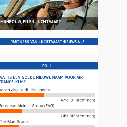
MIJNBOUW, EU EN LUCHTVAART
PARTNERS VAN LUCHTVAARTNIEUWS.NL!
POLL
WAT IS EEN GOEDE NIEUWE NAAM VOOR AIR
FRANCE-KLM?
Verzin alsjeblieft iets anders
47% (81 stemmen)
European Airlines Group (EAG)
24% (42 stemmen)
The Blue Group