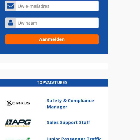
TOPVACATURES
Safety & Compliance
Manager
Sales Support Staff
Junior Passenger Traffic