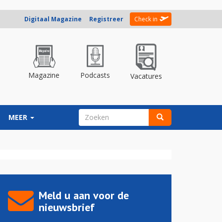
Digitaal Magazine
Registreer
Check in
Magazine
Podcasts
Vacatures
ZOEKVELD
MEER
Zoeken
Meld u aan voor de
nieuwsbrief