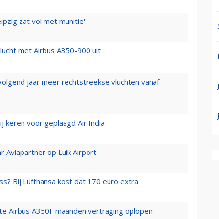
ipzig zat vol met munitie'
lucht met Airbus A350-900 uit
 volgend jaar meer rechtstreekse vluchten vanaf
j keren voor geplaagd Air India
r Aviapartner op Luik Airport
ss? Bij Lufthansa kost dat 170 euro extra
rste Airbus A350F maanden vertraging oplopen