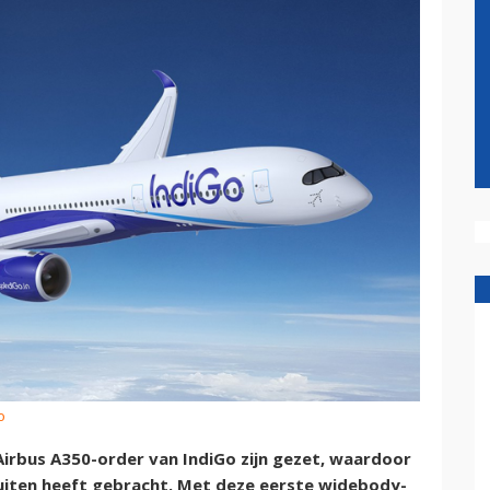
o
irbus A350-order van IndiGo zijn gezet, waardoor
 buiten heeft gebracht. Met deze eerste widebody-