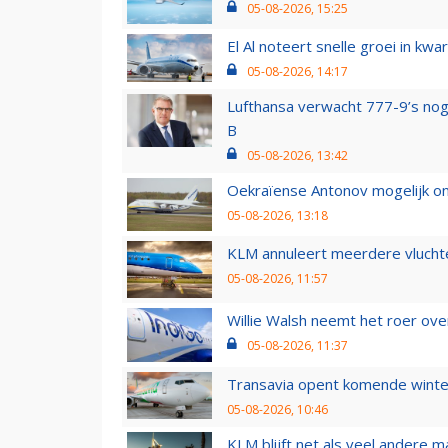
05-08-2026, 15:25
El Al noteert snelle groei in k
05-08-2026, 14:17
Lufthansa verwacht 777-9’s nog
B
05-08-2026, 13:42
Oekraïense Antonov mogelijk on
05-08-2026, 13:18
KLM annuleert meerdere vluchte
05-08-2026, 11:57
Willie Walsh neemt het roer over
05-08-2026, 11:37
Transavia opent komende winter
05-08-2026, 10:46
KLM blijft net als veel andere m