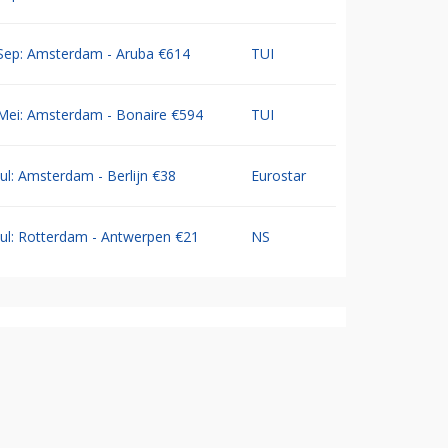
Sep: Amsterdam - Aruba €614
TUI
Mei: Amsterdam - Bonaire €594
TUI
Jul: Amsterdam - Berlijn €38
Eurostar
Jul: Rotterdam - Antwerpen €21
NS