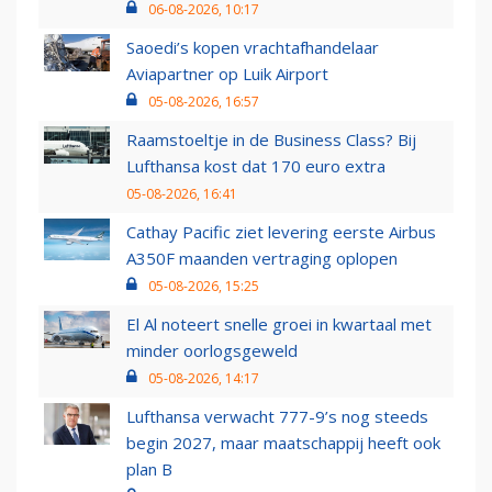
06-08-2026, 10:17
Saoedi’s kopen vrachtafhandelaar
Aviapartner op Luik Airport
05-08-2026, 16:57
Raamstoeltje in de Business Class? Bij
Lufthansa kost dat 170 euro extra
05-08-2026, 16:41
Cathay Pacific ziet levering eerste Airbus
A350F maanden vertraging oplopen
05-08-2026, 15:25
El Al noteert snelle groei in kwartaal met
minder oorlogsgeweld
05-08-2026, 14:17
Lufthansa verwacht 777-9’s nog steeds
begin 2027, maar maatschappij heeft ook
plan B