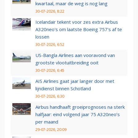
kwartaal, maar de weg is nog lang
30-07-2026, 8:22
Icelandair tekent voor zes extra Airbus
A320neo's om laatste Boeing 757's af te
lossen
30-07-2026, 6:52
US-Bangla Airlines aan vooravond van
grootste vlootuitbreiding ooit
30-07-2026, 6:45
AIS Airlines gaat jaar langer door met
lijndienst binnen Schotland
30-07-2026, 6:30
Airbus handhaaft groeiprognoses na sterk
halfjaar: eind volgend jaar 75 A320neo’s
per maand
29-07-2026, 20:09