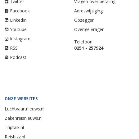
Twitter
Vragen over betaling
Facebook
Adreswijziging
LinkedIn
Opzeggen
Youtube
Overige vragen
Instagram
Telefoon:
RSS
0251 - 257924
Podcast
ONZE WEBSITES
Luchtvaartnieuws.nl
Zakenreisnieuws.nl
Triptalk.nl
Reisbizz.nl