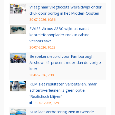
Vraag naar vliegtickets wereldwijd onder
druk door oorlog in het Midden-Oosten
30-07-2026, 10:36
SWISS-Airbus A330 wijkt uit nadat
koptelefoonoplader rook in cabine
veroorzaakt
30-07-2026, 10:23
Bezoekersrecord voor Farnborough
Airshow: 41 procent meer dan de vorige
keer
30-07-2026, 9:30
KLM ziet resultaten verbeteren, maar
achteroverleunen is geen optie:
‘Realistisch blijven’
30-07-2026, 9:29
KLM laat verbetering zien in tweede