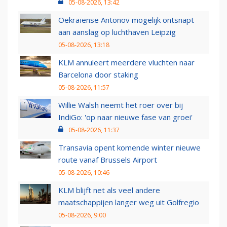
05-08-2026, 13:42
Oekraïense Antonov mogelijk ontsnapt
aan aanslag op luchthaven Leipzig
05-08-2026, 13:18
KLM annuleert meerdere vluchten naar
Barcelona door staking
05-08-2026, 11:57
Willie Walsh neemt het roer over bij
IndiGo: 'op naar nieuwe fase van groei'
05-08-2026, 11:37
Transavia opent komende winter nieuwe
route vanaf Brussels Airport
05-08-2026, 10:46
KLM blijft net als veel andere
maatschappijen langer weg uit Golfregio
05-08-2026, 9:00