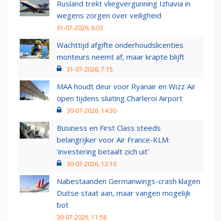
Rusland trekt vliegvergunning Izhavia in
wegens zorgen over veiligheid
31-07-2026, 8:03
Wachttijd afgifte onderhoudslicenties
monteurs neemt af, maar krapte blijft
31-07-2026, 7:15
MAA houdt deur voor Ryanair en Wizz Air
open tijdens sluiting Charleroi Airport
30-07-2026, 14:30
Business en First Class steeds
belangrijker voor Air France-KLM:
‘investering betaalt zich uit’
30-07-2026, 12:10
Nabestaanden Germanwings-crash klagen
Duitse staat aan, maar vangen mogelijk
bot
30-07-2026, 11:58