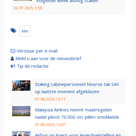
volgende week alsnog staken
02-07-2025, 5:00
klm
Verstuur per e-mail
Meld u aan voor de nieuwsbrief
Tip de redactie
Staking cabinepersoneel Noorse tak SAS
op laatste moment afgeblazen
07-08-2026, 15:11
Malaysia Airlines neemt maatregelen
nadat piloot 70.000 xtc-pillen smokkelde
07-08-2026, 14:07
Airbus op koers voor leverdoelstelling en