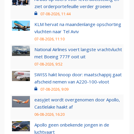
ziet orderportefeuille verder groeien
07-08-2026, 11:44
KLM hervat na maandenlange opschorting
vluchten naar Tel Aviv
07-08-2026, 11:10
National Airlines voert langste vrachtvlucht
met Boeing 777F ooit uit
07-08-2026, 9:52
SWISS hakt knoop door: maatschappij gaat
afscheid nemen van A220-100-vloot
07-08-2026, 9:09
easyJet wordt overgenomen door Apollo,
Castlelake haakt af
06-08-2026, 16:20
Apollo geen onbekende jongen in de
luchtvaart