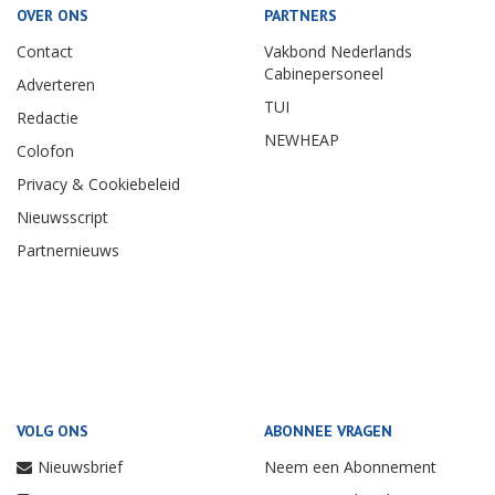
OVER ONS
PARTNERS
Contact
Vakbond Nederlands
Cabinepersoneel
Adverteren
TUI
Redactie
NEWHEAP
Colofon
Privacy & Cookiebeleid
Nieuwsscript
Partnernieuws
VOLG ONS
ABONNEE VRAGEN
Nieuwsbrief
Neem een Abonnement