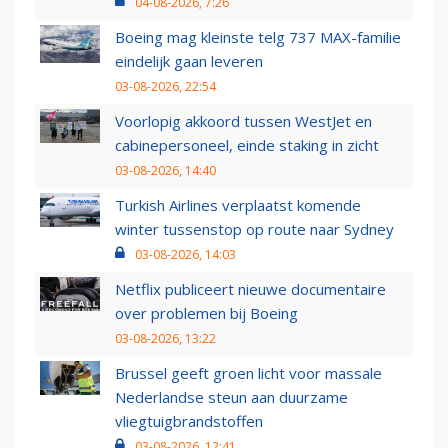
04-08-2026, 7:26
Boeing mag kleinste telg 737 MAX-familie
eindelijk gaan leveren
03-08-2026, 22:54
Voorlopig akkoord tussen WestJet en
cabinepersoneel, einde staking in zicht
03-08-2026, 14:40
Turkish Airlines verplaatst komende
winter tussenstop op route naar Sydney
03-08-2026, 14:03
Netflix publiceert nieuwe documentaire
over problemen bij Boeing
03-08-2026, 13:22
Brussel geeft groen licht voor massale
Nederlandse steun aan duurzame
vliegtuigbrandstoffen
03-08-2026, 12:41