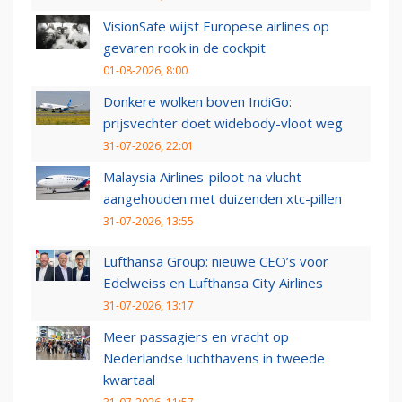
VisionSafe wijst Europese airlines op
gevaren rook in de cockpit
01-08-2026, 8:00
Donkere wolken boven IndiGo:
prijsvechter doet widebody-vloot weg
31-07-2026, 22:01
Malaysia Airlines-piloot na vlucht
aangehouden met duizenden xtc-pillen
31-07-2026, 13:55
Lufthansa Group: nieuwe CEO’s voor
Edelweiss en Lufthansa City Airlines
31-07-2026, 13:17
Meer passagiers en vracht op
Nederlandse luchthavens in tweede
kwartaal