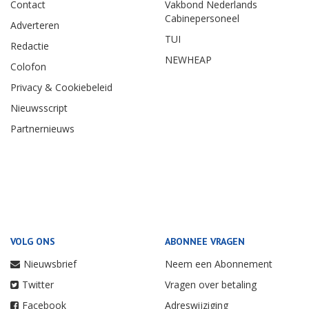
Contact
Vakbond Nederlands
Cabinepersoneel
Adverteren
TUI
Redactie
NEWHEAP
Colofon
Privacy & Cookiebeleid
Nieuwsscript
Partnernieuws
VOLG ONS
ABONNEE VRAGEN
Nieuwsbrief
Neem een Abonnement
Twitter
Vragen over betaling
Facebook
Adreswijziging