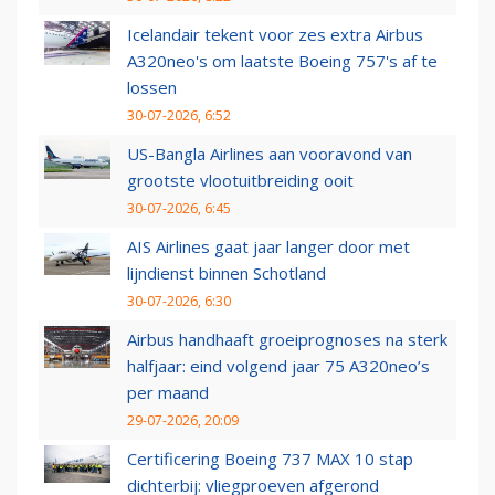
Icelandair tekent voor zes extra Airbus
A320neo's om laatste Boeing 757's af te
lossen
30-07-2026, 6:52
US-Bangla Airlines aan vooravond van
grootste vlootuitbreiding ooit
30-07-2026, 6:45
AIS Airlines gaat jaar langer door met
lijndienst binnen Schotland
30-07-2026, 6:30
Airbus handhaaft groeiprognoses na sterk
halfjaar: eind volgend jaar 75 A320neo’s
per maand
29-07-2026, 20:09
Certificering Boeing 737 MAX 10 stap
dichterbij: vliegproeven afgerond