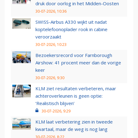
druk door oorlog in het Midden-Oosten
30-07-2026, 10:36
SWISS-Airbus A330 wijkt uit nadat
koptelefoonoplader rook in cabine
veroorzaakt
30-07-2026, 10:23
Bezoekersrecord voor Farnborough
Airshow: 41 procent meer dan de vorige
keer
30-07-2026, 9:30
KLM ziet resultaten verbeteren, maar
achteroverleunen is geen optie:
‘Realistisch blijven’
30-07-2026, 9:29
KLM laat verbetering zien in tweede
kwartaal, maar de weg is nog lang
30-07-2026, 8:22