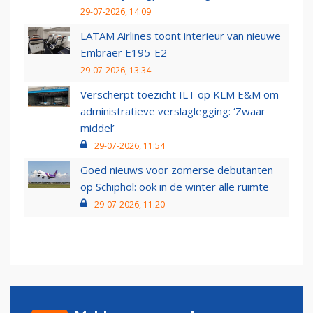
29-07-2026, 14:09
LATAM Airlines toont interieur van nieuwe
Embraer E195-E2
29-07-2026, 13:34
Verscherpt toezicht ILT op KLM E&M om
administratieve verslaglegging: ‘Zwaar
middel’
29-07-2026, 11:54
Goed nieuws voor zomerse debutanten
op Schiphol: ook in de winter alle ruimte
29-07-2026, 11:20