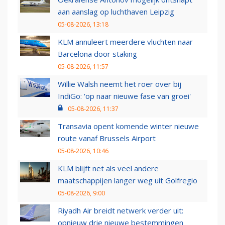
aan aanslag op luchthaven Leipzig
05-08-2026, 13:18
KLM annuleert meerdere vluchten naar
Barcelona door staking
05-08-2026, 11:57
Willie Walsh neemt het roer over bij
IndiGo: 'op naar nieuwe fase van groei'
05-08-2026, 11:37
Transavia opent komende winter nieuwe
route vanaf Brussels Airport
05-08-2026, 10:46
KLM blijft net als veel andere
maatschappijen langer weg uit Golfregio
05-08-2026, 9:00
Riyadh Air breidt netwerk verder uit:
opnieuw drie nieuwe bestemmingen