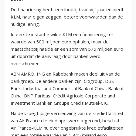
De financiering heeft een looptijd van vijf jaar en biedt
KLM, naar eigen zeggen, betere voorwaarden dan de
huidige lening.
In eerste instantie wilde KLM een financiering ter
waarde van 500 miljoen euro ophalen, maar de
maatschappij haalde er een som van 575 miljoen euro
uit doordat de aanvraag door banken werd
overschreven.
ABN AMRO, ING en Rabobank maken deel uit van de
bankgroep. De andere banken zijn: Citigroup, DBS
Bank, Industrial and Commercial Bank of China, Bank of
China, BNP Paribas, Crédit Agricole Corporate and
Investment Bank en Groupe Crédit Mutuel-CIC.
Na de vroegtijdige vernieuwing van de kredietfaciliteit
van Air France die eind april werd afgerond, beschikt
Air France-KLM nu over ongebruikte kredietfaciliteiten
met een totale waarde van 1,845 miljard euro.