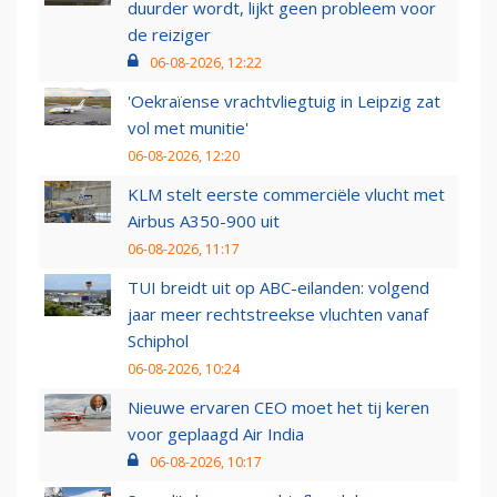
duurder wordt, lijkt geen probleem voor
de reiziger
06-08-2026, 12:22
'Oekraïense vrachtvliegtuig in Leipzig zat
vol met munitie'
06-08-2026, 12:20
KLM stelt eerste commerciële vlucht met
Airbus A350-900 uit
06-08-2026, 11:17
TUI breidt uit op ABC-eilanden: volgend
jaar meer rechtstreekse vluchten vanaf
Schiphol
06-08-2026, 10:24
Nieuwe ervaren CEO moet het tij keren
voor geplaagd Air India
06-08-2026, 10:17