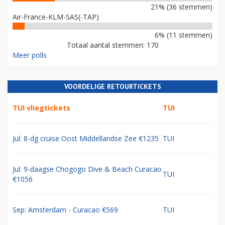
21% (36 stemmen)
Air-France-KLM-SAS(-TAP)
6% (11 stemmen)
Totaal aantal stemmen: 170
Meer polls
VOORDELIGE RETOURTICKETS
TUI vliegtickets
TUI
Jul: 8-dg cruise Oost Middellandse Zee €1235
TUI
Jul: 9-daagse Chogogo Dive & Beach Curacao
TUI
€1056
Sep: Amsterdam - Curacao €569
TUI