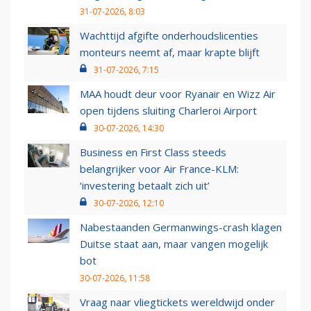
31-07-2026, 8:03
Wachttijd afgifte onderhoudslicenties
monteurs neemt af, maar krapte blijft
31-07-2026, 7:15
MAA houdt deur voor Ryanair en Wizz Air
open tijdens sluiting Charleroi Airport
30-07-2026, 14:30
Business en First Class steeds
belangrijker voor Air France-KLM:
‘investering betaalt zich uit’
30-07-2026, 12:10
Nabestaanden Germanwings-crash klagen
Duitse staat aan, maar vangen mogelijk
bot
30-07-2026, 11:58
Vraag naar vliegtickets wereldwijd onder