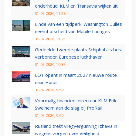
onderhoud: KLM en Transavia wijken uit
31-07-2026, 11:28
Einde van een tijdperk: Washington Dulles
neemt afscheid van Mobile Lounges
31-07-2026, 11:25
Gedeelde tweede plaats Schiphol als best
verbonden Europese luchthaven
31-07-2026, 10:37
LOT opent in maart 2027 nieuwe route
naar Hanoi
31-07-2026, 9:59
Voormalig financieel directeur KLM Erik
Swelheim aan de slag bij ProRail
31-07-2026, 9:09
Rusland trekt vliegvergunning Izhavia in
wegens zorgen over veiligheid