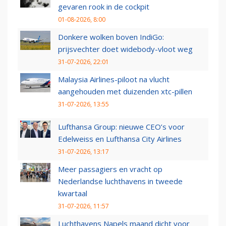
gevaren rook in de cockpit
01-08-2026, 8:00
Donkere wolken boven IndiGo:
prijsvechter doet widebody-vloot weg
31-07-2026, 22:01
Malaysia Airlines-piloot na vlucht
aangehouden met duizenden xtc-pillen
31-07-2026, 13:55
Lufthansa Group: nieuwe CEO’s voor
Edelweiss en Lufthansa City Airlines
31-07-2026, 13:17
Meer passagiers en vracht op
Nederlandse luchthavens in tweede
kwartaal
31-07-2026, 11:57
Luchthavens Napels maand dicht voor