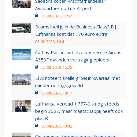
Saoedi’s kopen vrachtafhandelaar
Aviapartner op Luik Airport
05-08-2026, 16:57
Raamstoeltje in de Business Class? Bij
Lufthansa kost dat 170 euro extra
05-08-2026, 16:41
Cathay Pacific ziet levering eerste Airbus
A350F maanden vertraging oplopen
05-08-2026, 15:25
El Al noteert snelle groei in kwartaal met
minder oorlogsgeweld
05-08-2026, 14:17
Lufthansa verwacht 777-9’s nog steeds
begin 2027, maar maatschappij heeft ook
plan B
05-08-2026, 13:42
Oekraïense Antonov mogelijk ontsnapt