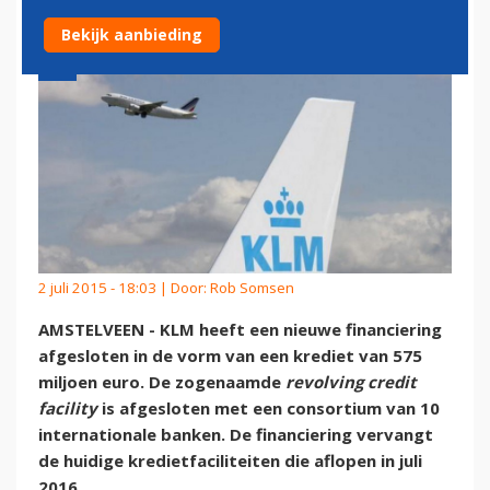
Bekijk aanbieding
2 juli 2015 - 18:03 | Door:
Rob Somsen
AMSTELVEEN - KLM heeft een nieuwe financiering
afgesloten in de vorm van een krediet van 575
miljoen euro. De zogenaamde
revolving credit
facility
is afgesloten met een consortium van 10
internationale banken. De financiering vervangt
de huidige kredietfaciliteiten die aflopen in juli
2016.