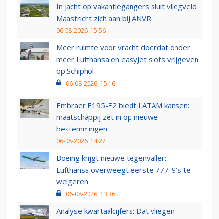
In jacht op vakantiegangers sluit vliegveld
Maastricht zich aan bij ANVR
06-08-2026, 15:56
Meer ruimte voor vracht doordat onder
meer Lufthansa en easyJet slots vrijgeven
op Schiphol
06-08-2026, 15:16
Embraer E195-E2 biedt LATAM kansen:
maatschappij zet in op nieuwe
bestemmingen
06-08-2026, 14:27
Boeing krijgt nieuwe tegenvaller:
Lufthansa overweegt eerste 777-9’s te
weigeren
06-08-2026, 13:36
Analyse kwartaalcijfers: Dat vliegen