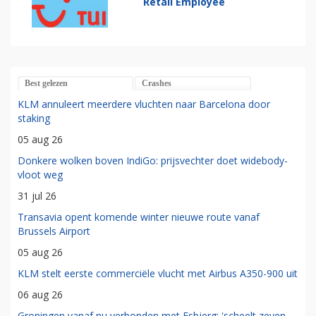
Retail Employee
Best gelezen
Crashes
KLM annuleert meerdere vluchten naar Barcelona door
staking
05 aug 26
Donkere wolken boven IndiGo: prijsvechter doet widebody-
vloot weg
31 jul 26
Transavia opent komende winter nieuwe route vanaf
Brussels Airport
05 aug 26
KLM stelt eerste commerciële vlucht met Airbus A350-900 uit
06 aug 26
Groningen vanaf nu verbonden met Esbjerg: 'scheelt zeven