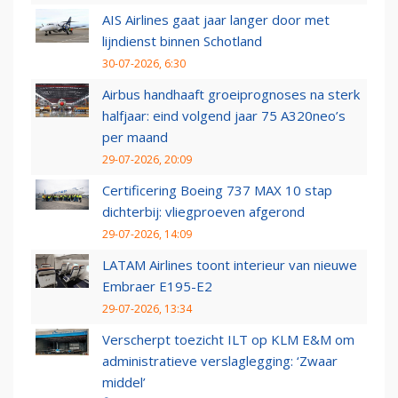
AIS Airlines gaat jaar langer door met
lijndienst binnen Schotland
30-07-2026, 6:30
Airbus handhaaft groeiprognoses na sterk
halfjaar: eind volgend jaar 75 A320neo’s
per maand
29-07-2026, 20:09
Certificering Boeing 737 MAX 10 stap
dichterbij: vliegproeven afgerond
29-07-2026, 14:09
LATAM Airlines toont interieur van nieuwe
Embraer E195-E2
29-07-2026, 13:34
Verscherpt toezicht ILT op KLM E&M om
administratieve verslaglegging: ‘Zwaar
middel’