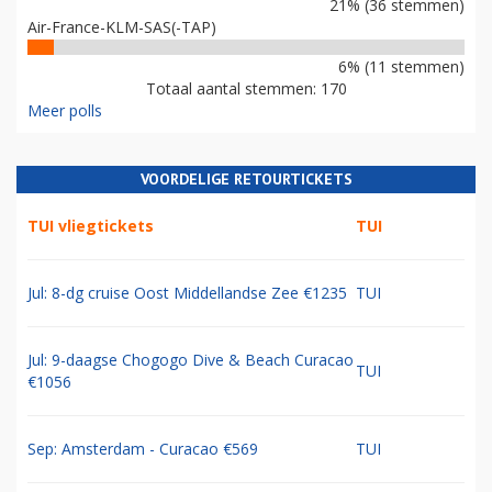
21% (36 stemmen)
Air-France-KLM-SAS(-TAP)
6% (11 stemmen)
Totaal aantal stemmen: 170
Meer polls
VOORDELIGE RETOURTICKETS
TUI vliegtickets
TUI
Jul: 8-dg cruise Oost Middellandse Zee €1235
TUI
Jul: 9-daagse Chogogo Dive & Beach Curacao
TUI
€1056
Sep: Amsterdam - Curacao €569
TUI