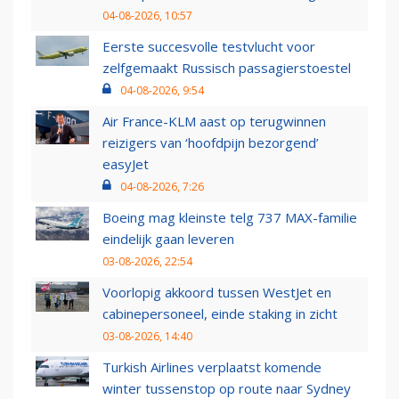
04-08-2026, 10:57
Eerste succesvolle testvlucht voor
zelfgemaakt Russisch passagierstoestel
04-08-2026, 9:54
Air France-KLM aast op terugwinnen
reizigers van ‘hoofdpijn bezorgend’
easyJet
04-08-2026, 7:26
Boeing mag kleinste telg 737 MAX-familie
eindelijk gaan leveren
03-08-2026, 22:54
Voorlopig akkoord tussen WestJet en
cabinepersoneel, einde staking in zicht
03-08-2026, 14:40
Turkish Airlines verplaatst komende
winter tussenstop op route naar Sydney