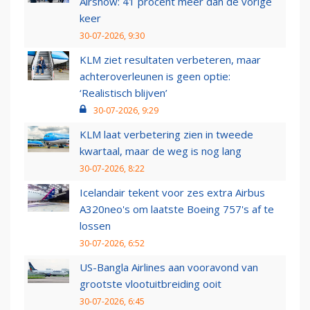
Airshow: 41 procent meer dan de vorige
keer
30-07-2026, 9:30
KLM ziet resultaten verbeteren, maar
achteroverleunen is geen optie:
‘Realistisch blijven’
30-07-2026, 9:29
KLM laat verbetering zien in tweede
kwartaal, maar de weg is nog lang
30-07-2026, 8:22
Icelandair tekent voor zes extra Airbus
A320neo's om laatste Boeing 757's af te
lossen
30-07-2026, 6:52
US-Bangla Airlines aan vooravond van
grootste vlootuitbreiding ooit
30-07-2026, 6:45