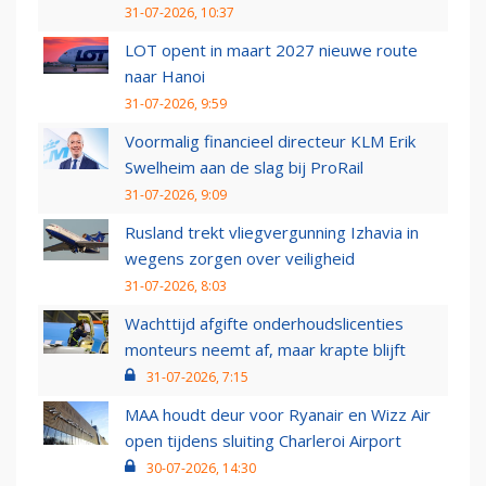
31-07-2026, 10:37
LOT opent in maart 2027 nieuwe route
naar Hanoi
31-07-2026, 9:59
Voormalig financieel directeur KLM Erik
Swelheim aan de slag bij ProRail
31-07-2026, 9:09
Rusland trekt vliegvergunning Izhavia in
wegens zorgen over veiligheid
31-07-2026, 8:03
Wachttijd afgifte onderhoudslicenties
monteurs neemt af, maar krapte blijft
31-07-2026, 7:15
MAA houdt deur voor Ryanair en Wizz Air
open tijdens sluiting Charleroi Airport
30-07-2026, 14:30