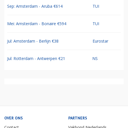
Sep: Amsterdam - Aruba €614
TUI
Mei: Amsterdam - Bonaire €594
TUI
Jul: Amsterdam - Berlijn €38
Eurostar
Jul: Rotterdam - Antwerpen €21
NS
OVER ONS
PARTNERS
Contact
Vakbond Nederlands