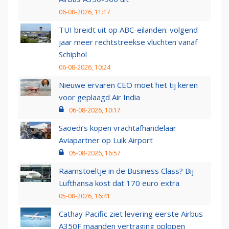
06-08-2026, 11:17
TUI breidt uit op ABC-eilanden: volgend
jaar meer rechtstreekse vluchten vanaf
Schiphol
06-08-2026, 10:24
Nieuwe ervaren CEO moet het tij keren
voor geplaagd Air India
06-08-2026, 10:17
Saoedi’s kopen vrachtafhandelaar
Aviapartner op Luik Airport
05-08-2026, 16:57
Raamstoeltje in de Business Class? Bij
Lufthansa kost dat 170 euro extra
05-08-2026, 16:41
Cathay Pacific ziet levering eerste Airbus
A350F maanden vertraging oplopen