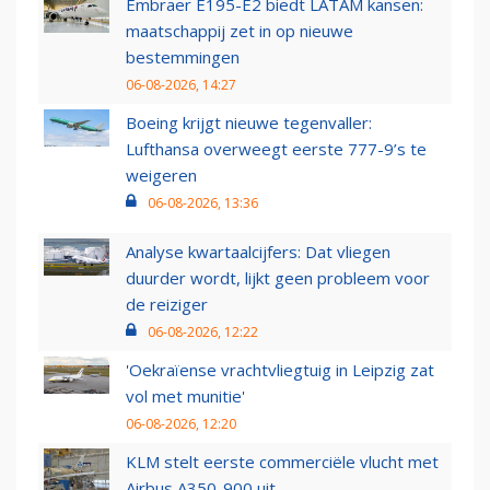
Embraer E195-E2 biedt LATAM kansen:
maatschappij zet in op nieuwe
bestemmingen
06-08-2026, 14:27
Boeing krijgt nieuwe tegenvaller:
Lufthansa overweegt eerste 777-9’s te
weigeren
06-08-2026, 13:36
Analyse kwartaalcijfers: Dat vliegen
duurder wordt, lijkt geen probleem voor
de reiziger
06-08-2026, 12:22
'Oekraïense vrachtvliegtuig in Leipzig zat
vol met munitie'
06-08-2026, 12:20
KLM stelt eerste commerciële vlucht met
Airbus A350-900 uit