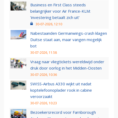
Business en First Class steeds
belangrijker voor Air France-KLM:
‘investering betaalt zich uit’
30-07-2026, 12:10
Nabestaanden Germanwings-crash klagen
Duitse staat aan, maar vangen mogelijk
bot
30-07-2026, 11:58
Vraag naar vliegtickets wereldwijd onder
druk door oorlog in het Midden-Oosten
30-07-2026, 10:36
SWISS-Airbus A330 wijkt uit nadat
koptelefoonoplader rook in cabine
veroorzaakt
30-07-2026, 10:23
Bezoekersrecord voor Farnborough