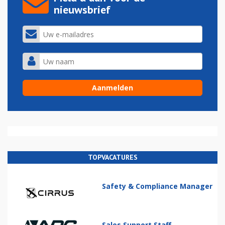
nieuwsbrief
TOPVACATURES
Safety & Compliance Manager
Sales Support Staff