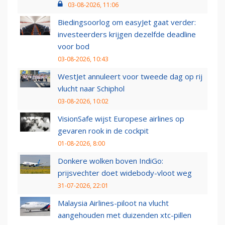
03-08-2026, 11:06
Biedingsoorlog om easyJet gaat verder:
investeerders krijgen dezelfde deadline
voor bod
03-08-2026, 10:43
WestJet annuleert voor tweede dag op rij
vlucht naar Schiphol
03-08-2026, 10:02
VisionSafe wijst Europese airlines op
gevaren rook in de cockpit
01-08-2026, 8:00
Donkere wolken boven IndiGo:
prijsvechter doet widebody-vloot weg
31-07-2026, 22:01
Malaysia Airlines-piloot na vlucht
aangehouden met duizenden xtc-pillen